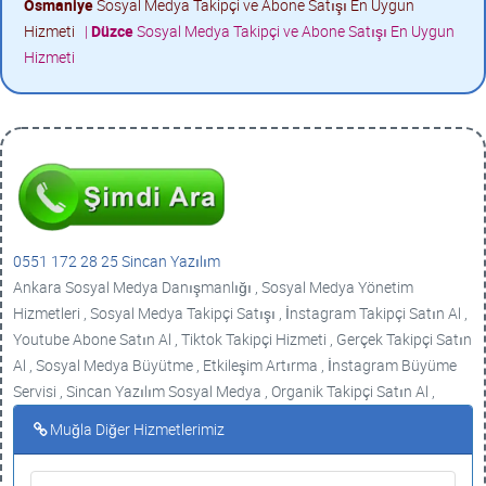
Osmaniye
Sosyal Medya Takipçi ve Abone Satışı En Uygun
Hizmeti
|
Düzce
Sosyal Medya Takipçi ve Abone Satışı En Uygun
Hizmeti
0551 172 28 25 Sincan Yazılım
Ankara Sosyal Medya Danışmanlığı , Sosyal Medya Yönetim
Hizmetleri , Sosyal Medya Takipçi Satışı , İnstagram Takipçi Satın Al ,
Youtube Abone Satın Al , Tiktok Takipçi Hizmeti , Gerçek Takipçi Satın
Al , Sosyal Medya Büyütme , Etkileşim Artırma , İnstagram Büyüme
Servisi , Sincan Yazılım Sosyal Medya , Organik Takipçi Satın Al ,
Muğla Diğer Hizmetlerimiz