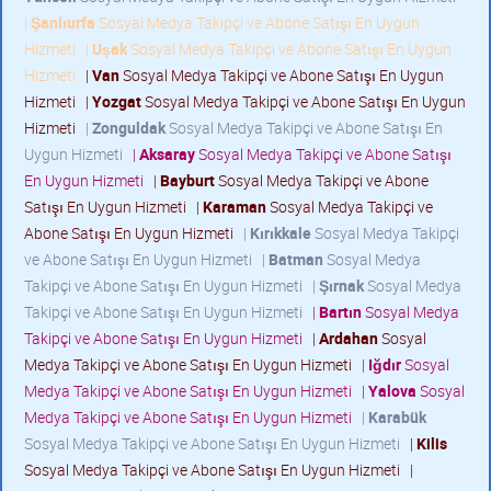
|
Şanlıurfa
Sosyal Medya Takipçi ve Abone Satışı En Uygun
Hizmeti
|
Uşak
Sosyal Medya Takipçi ve Abone Satışı En Uygun
Hizmeti
|
Van
Sosyal Medya Takipçi ve Abone Satışı En Uygun
Hizmeti
|
Yozgat
Sosyal Medya Takipçi ve Abone Satışı En Uygun
Hizmeti
|
Zonguldak
Sosyal Medya Takipçi ve Abone Satışı En
Uygun Hizmeti
|
Aksaray
Sosyal Medya Takipçi ve Abone Satışı
En Uygun Hizmeti
|
Bayburt
Sosyal Medya Takipçi ve Abone
Satışı En Uygun Hizmeti
|
Karaman
Sosyal Medya Takipçi ve
Abone Satışı En Uygun Hizmeti
|
Kırıkkale
Sosyal Medya Takipçi
ve Abone Satışı En Uygun Hizmeti
|
Batman
Sosyal Medya
Takipçi ve Abone Satışı En Uygun Hizmeti
|
Şırnak
Sosyal Medya
Takipçi ve Abone Satışı En Uygun Hizmeti
|
Bartın
Sosyal Medya
Takipçi ve Abone Satışı En Uygun Hizmeti
|
Ardahan
Sosyal
Medya Takipçi ve Abone Satışı En Uygun Hizmeti
|
Iğdır
Sosyal
Medya Takipçi ve Abone Satışı En Uygun Hizmeti
|
Yalova
Sosyal
Medya Takipçi ve Abone Satışı En Uygun Hizmeti
|
Karabük
Sosyal Medya Takipçi ve Abone Satışı En Uygun Hizmeti
|
Kilis
Sosyal Medya Takipçi ve Abone Satışı En Uygun Hizmeti
|