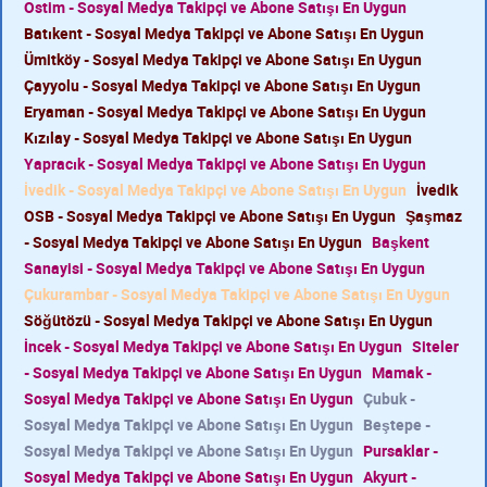
Ostim - Sosyal Medya Takipçi ve Abone Satışı En Uygun
Batıkent - Sosyal Medya Takipçi ve Abone Satışı En Uygun
Ümitköy - Sosyal Medya Takipçi ve Abone Satışı En Uygun
Çayyolu - Sosyal Medya Takipçi ve Abone Satışı En Uygun
Eryaman - Sosyal Medya Takipçi ve Abone Satışı En Uygun
Kızılay - Sosyal Medya Takipçi ve Abone Satışı En Uygun
Yapracık - Sosyal Medya Takipçi ve Abone Satışı En Uygun
İvedik - Sosyal Medya Takipçi ve Abone Satışı En Uygun
İvedik
OSB - Sosyal Medya Takipçi ve Abone Satışı En Uygun
Şaşmaz
- Sosyal Medya Takipçi ve Abone Satışı En Uygun
Başkent
Sanayisi - Sosyal Medya Takipçi ve Abone Satışı En Uygun
Çukurambar - Sosyal Medya Takipçi ve Abone Satışı En Uygun
Söğütözü - Sosyal Medya Takipçi ve Abone Satışı En Uygun
İncek - Sosyal Medya Takipçi ve Abone Satışı En Uygun
Siteler
- Sosyal Medya Takipçi ve Abone Satışı En Uygun
Mamak -
Sosyal Medya Takipçi ve Abone Satışı En Uygun
Çubuk -
Sosyal Medya Takipçi ve Abone Satışı En Uygun
Beştepe -
Sosyal Medya Takipçi ve Abone Satışı En Uygun
Pursaklar -
Sosyal Medya Takipçi ve Abone Satışı En Uygun
Akyurt -