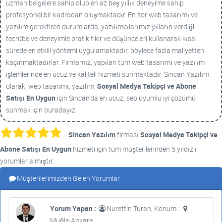
uzman belgelere sahip olup en az beş yıllık deneyime sahip
profesyonel bir kadrodan oluşmaktadır. En zor web tasarımı ve
yazılım gerektiren durumlarda, yazılımcılarımız yılların verdiği
tecrübe ve deneyimle pratik fikir ve düşünceleri kullanarak kısa
sürede en etkili yöntemi uygulamaktadır, böylece fazla maliyetten
kaçınmaktadırlar. Firmamız, yapılan tüm web tasarımı ve yazılım
işlemlerinde en ucuz ve kaliteli hizmeti sunmaktadır. Sincan Yazılım
olarak, web tasarımı, yazılım,
Sosyal Medya Takipçi ve Abone
Satışı En Uygun
için Sincan'da en ucuz, seo uyumlu iyi çözümü
sunmak için buradayız.
Sincan Yazılım
firması
Sosyal Medya Takipçi ve
Abone Satışı En Uygun
hizmeti için tüm müşterilerinden 5 yıldızlı
yorumlar almıştır.
Müşterilerimizden Gelen Yorumlar
Yorum Yapan :
Nurettin Turan, Konum :
Muğla Ankara