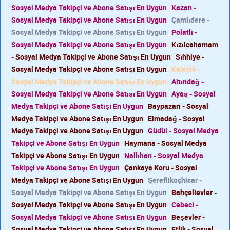
Sosyal Medya Takipçi ve Abone Satışı En Uygun
Kazan -
Sosyal Medya Takipçi ve Abone Satışı En Uygun
Çamlıdere -
Sosyal Medya Takipçi ve Abone Satışı En Uygun
Polatlı -
Sosyal Medya Takipçi ve Abone Satışı En Uygun
Kızılcahamam
- Sosyal Medya Takipçi ve Abone Satışı En Uygun
Sıhhiye -
Sosyal Medya Takipçi ve Abone Satışı En Uygun
Kalecik -
Sosyal Medya Takipçi ve Abone Satışı En Uygun
Altındağ -
Sosyal Medya Takipçi ve Abone Satışı En Uygun
Ayaş - Sosyal
Medya Takipçi ve Abone Satışı En Uygun
Baypazarı - Sosyal
Medya Takipçi ve Abone Satışı En Uygun
Elmadağ - Sosyal
Medya Takipçi ve Abone Satışı En Uygun
Güdül - Sosyal Medya
Takipçi ve Abone Satışı En Uygun
Haymana - Sosyal Medya
Takipçi ve Abone Satışı En Uygun
Nallıhan - Sosyal Medya
Takipçi ve Abone Satışı En Uygun
Çankaya Koru - Sosyal
Medya Takipçi ve Abone Satışı En Uygun
Şereflikoçhisar -
Sosyal Medya Takipçi ve Abone Satışı En Uygun
Bahçelievler -
Sosyal Medya Takipçi ve Abone Satışı En Uygun
Cebeci -
Sosyal Medya Takipçi ve Abone Satışı En Uygun
Beşevler -
Sosyal Medya Takipçi ve Abone Satışı En Uygun
Etlik - Sosyal