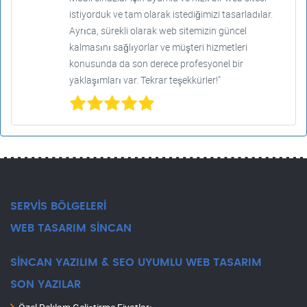
istiyorduk ve tam olarak istediğimizi tasarladılar.
Ayrıca, sürekli olarak web sitemizin güncel
kalmasını sağlıyorlar ve müşteri hizmetleri
konusunda da son derece profesyonel bir
yaklaşımları var. Tekrar teşekkürler!"
SERVİS BÖLGELERİ
WEB TASARIM SİNCAN
SİNCAN YAZILIM & SEO UYUMLU WEB TASARIM
SON YAZILAR