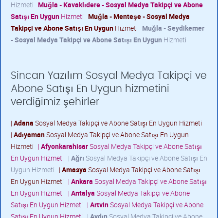
Hizmeti
Muğla - Kavaklıdere - Sosyal Medya Takipçi ve Abone
Satışı En Uygun
Hizmeti
Muğla - Menteşe - Sosyal Medya
Takipçi ve Abone Satışı En Uygun
Hizmeti
Muğla - Seydikemer
- Sosyal Medya Takipçi ve Abone Satışı En Uygun
Hizmeti
Sincan Yazılım Sosyal Medya Takipçi ve
Abone Satışı En Uygun hizmetini
verdiğimiz şehirler
|
Adana
Sosyal Medya Takipçi ve Abone Satışı En Uygun Hizmeti
|
Adıyaman
Sosyal Medya Takipçi ve Abone Satışı En Uygun
Hizmeti
|
Afyonkarahisar
Sosyal Medya Takipçi ve Abone Satışı
En Uygun Hizmeti
|
Ağrı
Sosyal Medya Takipçi ve Abone Satışı En
Uygun Hizmeti
|
Amasya
Sosyal Medya Takipçi ve Abone Satışı
En Uygun Hizmeti
|
Ankara
Sosyal Medya Takipçi ve Abone Satışı
En Uygun Hizmeti
|
Antalya
Sosyal Medya Takipçi ve Abone
Satışı En Uygun Hizmeti
|
Artvin
Sosyal Medya Takipçi ve Abone
Satışı En Uygun Hizmeti
|
Aydın
Sosyal Medya Takipçi ve Abone