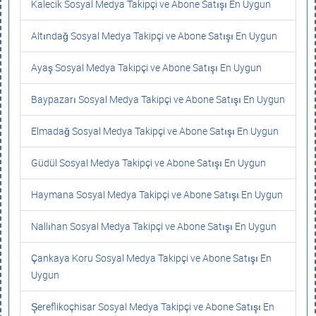
Kalecik Sosyal Medya Takipçi ve Abone Satışı En Uygun
Altındağ Sosyal Medya Takipçi ve Abone Satışı En Uygun
Ayaş Sosyal Medya Takipçi ve Abone Satışı En Uygun
Baypazarı Sosyal Medya Takipçi ve Abone Satışı En Uygun
Elmadağ Sosyal Medya Takipçi ve Abone Satışı En Uygun
Güdül Sosyal Medya Takipçi ve Abone Satışı En Uygun
Haymana Sosyal Medya Takipçi ve Abone Satışı En Uygun
Nallıhan Sosyal Medya Takipçi ve Abone Satışı En Uygun
Çankaya Koru Sosyal Medya Takipçi ve Abone Satışı En
Uygun
Şereflikoçhisar Sosyal Medya Takipçi ve Abone Satışı En