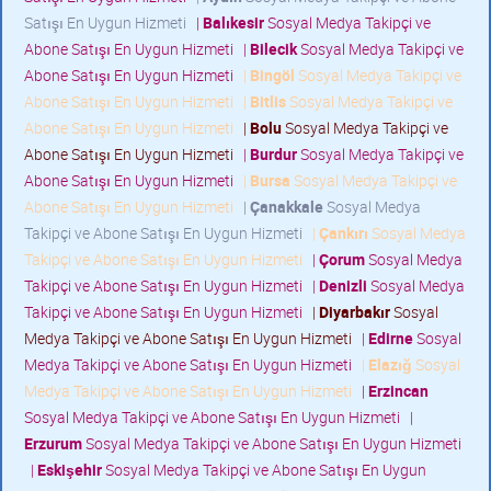
Satışı En Uygun Hizmeti
|
Balıkesir
Sosyal Medya Takipçi ve
Abone Satışı En Uygun Hizmeti
|
Bilecik
Sosyal Medya Takipçi ve
Abone Satışı En Uygun Hizmeti
|
Bingöl
Sosyal Medya Takipçi ve
Abone Satışı En Uygun Hizmeti
|
Bitlis
Sosyal Medya Takipçi ve
Abone Satışı En Uygun Hizmeti
|
Bolu
Sosyal Medya Takipçi ve
Abone Satışı En Uygun Hizmeti
|
Burdur
Sosyal Medya Takipçi ve
Abone Satışı En Uygun Hizmeti
|
Bursa
Sosyal Medya Takipçi ve
Abone Satışı En Uygun Hizmeti
|
Çanakkale
Sosyal Medya
Takipçi ve Abone Satışı En Uygun Hizmeti
|
Çankırı
Sosyal Medya
Takipçi ve Abone Satışı En Uygun Hizmeti
|
Çorum
Sosyal Medya
Takipçi ve Abone Satışı En Uygun Hizmeti
|
Denizli
Sosyal Medya
Takipçi ve Abone Satışı En Uygun Hizmeti
|
Diyarbakır
Sosyal
Medya Takipçi ve Abone Satışı En Uygun Hizmeti
|
Edirne
Sosyal
Medya Takipçi ve Abone Satışı En Uygun Hizmeti
|
Elazığ
Sosyal
Medya Takipçi ve Abone Satışı En Uygun Hizmeti
|
Erzincan
Sosyal Medya Takipçi ve Abone Satışı En Uygun Hizmeti
|
Erzurum
Sosyal Medya Takipçi ve Abone Satışı En Uygun Hizmeti
|
Eskişehir
Sosyal Medya Takipçi ve Abone Satışı En Uygun