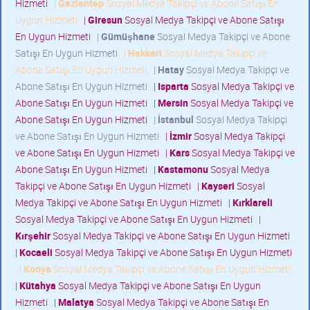
Hizmeti
|
Gaziantep
Sosyal Medya Takipçi ve Abone Satışı En
Uygun Hizmeti
|
Giresun
Sosyal Medya Takipçi ve Abone Satışı
En Uygun Hizmeti
|
Gümüşhane
Sosyal Medya Takipçi ve Abone
Satışı En Uygun Hizmeti
|
Hakkari
Sosyal Medya Takipçi ve
Abone Satışı En Uygun Hizmeti
|
Hatay
Sosyal Medya Takipçi ve
Abone Satışı En Uygun Hizmeti
|
Isparta
Sosyal Medya Takipçi ve
Abone Satışı En Uygun Hizmeti
|
Mersin
Sosyal Medya Takipçi ve
Abone Satışı En Uygun Hizmeti
|
İstanbul
Sosyal Medya Takipçi
ve Abone Satışı En Uygun Hizmeti
|
İzmir
Sosyal Medya Takipçi
ve Abone Satışı En Uygun Hizmeti
|
Kars
Sosyal Medya Takipçi ve
Abone Satışı En Uygun Hizmeti
|
Kastamonu
Sosyal Medya
Takipçi ve Abone Satışı En Uygun Hizmeti
|
Kayseri
Sosyal
Medya Takipçi ve Abone Satışı En Uygun Hizmeti
|
Kırklareli
Sosyal Medya Takipçi ve Abone Satışı En Uygun Hizmeti
|
Kırşehir
Sosyal Medya Takipçi ve Abone Satışı En Uygun Hizmeti
|
Kocaeli
Sosyal Medya Takipçi ve Abone Satışı En Uygun Hizmeti
|
Konya
Sosyal Medya Takipçi ve Abone Satışı En Uygun Hizmeti
|
Kütahya
Sosyal Medya Takipçi ve Abone Satışı En Uygun
Hizmeti
|
Malatya
Sosyal Medya Takipçi ve Abone Satışı En