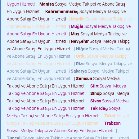
Uygun Hizmeti
|
Manisa
Sosyal Medya Takipçi ve Abone Satışı
En Uygun Hizmeti
|
Kahramanmaraş
Sosyal Medya Takipçi ve
Abone Satışı En Uygun Hizmeti
|
Mardin
Sosyal Medya Takipçi ve
Abone Satışı En Uygun Hizmeti
|
Muğla
Sosyal Medya Takipçi ve
Abone Satışı En Uygun Hizmeti
|
Muş
Sosyal Medya Takipçi ve
Abone Satışı En Uygun Hizmeti
|
Nevşehir
Sosyal Medya Takipçi
ve Abone Satışı En Uygun Hizmeti
|
Niğde
Sosyal Medya Takipçi
ve Abone Satışı En Uygun Hizmeti
|
Ordu
Sosyal Medya Takipçi
ve Abone Satışı En Uygun Hizmeti
|
Rize
Sosyal Medya Takipçi ve
Abone Satışı En Uygun Hizmeti
|
Sakarya
Sosyal Medya Takipçi
ve Abone Satışı En Uygun Hizmeti
|
Samsun
Sosyal Medya
Takipçi ve Abone Satışı En Uygun Hizmeti
|
Siirt
Sosyal Medya
Takipçi ve Abone Satışı En Uygun Hizmeti
|
Sinop
Sosyal Medya
Takipçi ve Abone Satışı En Uygun Hizmeti
|
Sivas
Sosyal Medya
Takipçi ve Abone Satışı En Uygun Hizmeti
|
Tekirdağ
Sosyal
Medya Takipçi ve Abone Satışı En Uygun Hizmeti
|
Tokat
Sosyal
Medya Takipçi ve Abone Satışı En Uygun Hizmeti
|
Trabzon
Sosyal Medya Takipçi ve Abone Satışı En Uygun Hizmeti
|
Tunceli
Sosyal Medya Takipçi ve Abone Satışı En Uygun Hizmeti