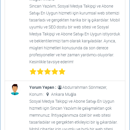
Sincan Yazılım, Sosyal Medya Takipçi ve Abone
Satışı En Uygun hizmeti için kurumsal web sitemizi
tasarladı ve gerçekten harika bir iş çıkardılar. Mobil
uyumlu ve SEO dostu bir web sitesi ve Sosyal
Medya Takipçi ve Abone Satışı En Uygun istiyorduk
ve beklentilerimizi tam olarak karşıladılar. Ayrıca,
müşteri hizmetleri konusunda da son derece
profesyoneller ve her zaman yardımcı oluyorlar.
Kesinlikle tavsiye ederim!
Yorum Yapan :
Abdurrahman Sönmezer,
Konum :
Ankara Muğla
Sosyal Medya Takipçi ve Abone Satışı En Uygun
hizmeti için Sincan Yazılım ile çalışmaktan çok
memnunuz. İhtiyaçlarımıza özel bir web sitesi
tasarladılar ve gerçekten etkileyici bir iş çıkardılar.
Mobil cihazlar için uyumlu ve hızlı bir web sitesi