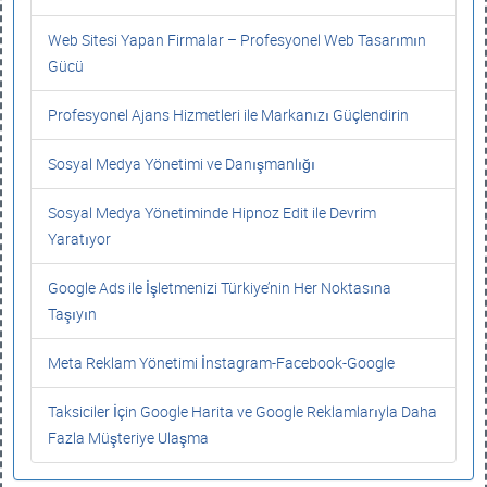
Web Sitesi Yapan Firmalar – Profesyonel Web Tasarımın
Gücü
Profesyonel Ajans Hizmetleri ile Markanızı Güçlendirin
Sosyal Medya Yönetimi ve Danışmanlığı
Sosyal Medya Yönetiminde Hipnoz Edit ile Devrim
Yaratıyor
Google Ads ile İşletmenizi Türkiye’nin Her Noktasına
Taşıyın
Meta Reklam Yönetimi İnstagram-Facebook-Google
Taksiciler İçin Google Harita ve Google Reklamlarıyla Daha
Fazla Müşteriye Ulaşma