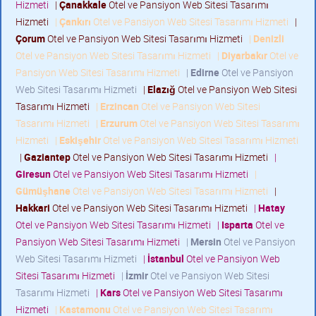
Hizmeti
|
Çanakkale
Otel ve Pansiyon Web Sitesi Tasarımı
Hizmeti
|
Çankırı
Otel ve Pansiyon Web Sitesi Tasarımı Hizmeti
|
Çorum
Otel ve Pansiyon Web Sitesi Tasarımı Hizmeti
|
Denizli
Otel ve Pansiyon Web Sitesi Tasarımı Hizmeti
|
Diyarbakır
Otel ve
Pansiyon Web Sitesi Tasarımı Hizmeti
|
Edirne
Otel ve Pansiyon
Web Sitesi Tasarımı Hizmeti
|
Elazığ
Otel ve Pansiyon Web Sitesi
Tasarımı Hizmeti
|
Erzincan
Otel ve Pansiyon Web Sitesi
Tasarımı Hizmeti
|
Erzurum
Otel ve Pansiyon Web Sitesi Tasarımı
Hizmeti
|
Eskişehir
Otel ve Pansiyon Web Sitesi Tasarımı Hizmeti
|
Gaziantep
Otel ve Pansiyon Web Sitesi Tasarımı Hizmeti
|
Giresun
Otel ve Pansiyon Web Sitesi Tasarımı Hizmeti
|
Gümüşhane
Otel ve Pansiyon Web Sitesi Tasarımı Hizmeti
|
Hakkari
Otel ve Pansiyon Web Sitesi Tasarımı Hizmeti
|
Hatay
Otel ve Pansiyon Web Sitesi Tasarımı Hizmeti
|
Isparta
Otel ve
Pansiyon Web Sitesi Tasarımı Hizmeti
|
Mersin
Otel ve Pansiyon
Web Sitesi Tasarımı Hizmeti
|
İstanbul
Otel ve Pansiyon Web
Sitesi Tasarımı Hizmeti
|
İzmir
Otel ve Pansiyon Web Sitesi
Tasarımı Hizmeti
|
Kars
Otel ve Pansiyon Web Sitesi Tasarımı
Hizmeti
|
Kastamonu
Otel ve Pansiyon Web Sitesi Tasarımı