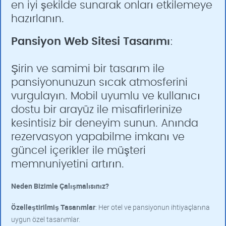
en iyi şekilde sunarak onları etkilemeye
hazırlanın.
Pansiyon Web Sitesi Tasarımı
:
Şirin ve samimi bir tasarım ile
pansiyonunuzun sıcak atmosferini
vurgulayın. Mobil uyumlu ve kullanıcı
dostu bir arayüz ile misafirlerinize
kesintisiz bir deneyim sunun. Anında
rezervasyon yapabilme imkanı ve
güncel içerikler ile müşteri
memnuniyetini artırın.
Neden Bizimle Çalışmalısınız?
Özelleştirilmiş Tasarımlar
: Her otel ve pansiyonun ihtiyaçlarına
uygun özel tasarımlar.