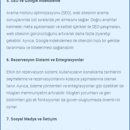
5. SEO ve Google Indeksleme
Arama motoru optimizasyonu (SEO), web sitesinin arama
sonuçlarında üst sıralarda yer almasını sağlar. Doğru anahtar
kelimeler, meta açıklamalar ve kaliteli içerikler ile SEO çalışmaları,
web sitesinin görünürlüğünü artırarak daha fazla ziyaretçi
çekebilir. Ayrıca, Google indekslemesi ile sitenizin hızlı bir şekilde
taranması ve listelenmesi sağlanabilir.
6. Rezervasyon Sistemi ve Entegrasyonlar
Etkin bir rezervasyon sistemi, kullanıcıların konaklama tarihlerini
seçmelerine ve rezervasyonlarını kolayca yapmalarına olanak
tanır. Ayrıca, ödeme yöntemleri ve entegrasyonlar gibi özellikler de
müşteri memnuniyetini artırabilir. Müşteri yorumları ve geri
bildirimleri gibi ek fonksiyonlar da güven oluşturmada önemli rol
oynar.
7. Sosyal Medya ve İletişim