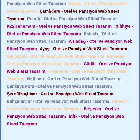
Pansiyon Web Sitesi Tasarımı
Kazan - Otel ve Pansiyon Web
Sitesi Tasarımı
Çamlıdere - Otel ve Pansiyon Web Sitesi
Tasarımı
Polatlı - Otel ve Pansiyon Web Sitesi Tasarımı
Kızılcahamam - Otel ve Pansiyon Web Sitesi Tasarımı
Sıhhiye -
Otel ve Pansiyon Web Sitesi Tasarımı
Kalecik - Otel ve
Pansiyon Web Sitesi Tasarımı
Altındağ - Otel ve Pansiyon Web
Sitesi Tasarımı
Ayaş - Otel ve Pansiyon Web Sitesi Tasarımı
Baypazarı - Otel ve Pansiyon Web Sitesi Tasarımı
Elmadağ -
Otel ve Pansiyon Web Sitesi Tasarımı
Güdül - Otel ve Pansiyon
Web Sitesi Tasarımı
Haymana - Otel ve Pansiyon Web Sitesi
Tasarımı
Nallıhan - Otel ve Pansiyon Web Sitesi Tasarımı
Çankaya Koru - Otel ve Pansiyon Web Sitesi Tasarımı
Şereflikoçhisar - Otel ve Pansiyon Web Sitesi Tasarımı
Bahçelievler - Otel ve Pansiyon Web Sitesi Tasarımı
Cebeci -
Otel ve Pansiyon Web Sitesi Tasarımı
Beşevler - Otel ve
Pansiyon Web Sitesi Tasarımı
Etlik - Otel ve Pansiyon Web
Sitesi Tasarımı