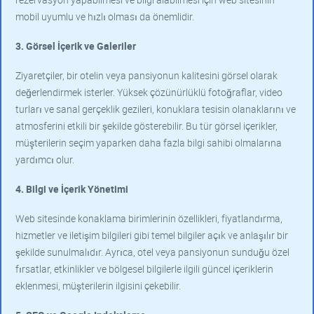
mobil uyumlu ve hızlı olması da önemlidir.
3. Görsel İçerik ve Galeriler
Ziyaretçiler, bir otelin veya pansiyonun kalitesini görsel olarak
değerlendirmek isterler. Yüksek çözünürlüklü fotoğraflar, video
turları ve sanal gerçeklik gezileri, konuklara tesisin olanaklarını ve
atmosferini etkili bir şekilde gösterebilir. Bu tür görsel içerikler,
müşterilerin seçim yaparken daha fazla bilgi sahibi olmalarına
yardımcı olur.
4. Bilgi ve İçerik Yönetimi
Web sitesinde konaklama birimlerinin özellikleri, fiyatlandırma,
hizmetler ve iletişim bilgileri gibi temel bilgiler açık ve anlaşılır bir
şekilde sunulmalıdır. Ayrıca, otel veya pansiyonun sunduğu özel
fırsatlar, etkinlikler ve bölgesel bilgilerle ilgili güncel içeriklerin
eklenmesi, müşterilerin ilgisini çekebilir.