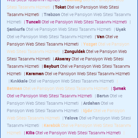
Sitesi Tasarımı Hizmeti
|
Tokat
Otel ve Pansiyon Web Sitesi
Tasarımı Hizmeti
|
Trabzon
Otel ve Pansiyon Web Sitesi Tasarımı
Hizmeti
|
Tunceli
Otel ve Pansiyon Web Sitesi Tasarımı Hizmeti
|
Şanlıurfa
Otel ve Pansiyon Web Sitesi Tasarımı Hizmeti
|
Uşak
Otel ve Pansiyon Web Sitesi Tasarımı Hizmeti
|
Van
Otel ve
Pansiyon Web Sitesi Tasarımı Hizmeti
|
Yozgat
Otel ve Pansiyon
Web Sitesi Tasarımı Hizmeti
|
Zonguldak
Otel ve Pansiyon Web
Sitesi Tasarımı Hizmeti
|
Aksaray
Otel ve Pansiyon Web Sitesi
Tasarımı Hizmeti
|
Bayburt
Otel ve Pansiyon Web Sitesi Tasarımı
Hizmeti
|
Karaman
Otel ve Pansiyon Web Sitesi Tasarımı Hizmeti
|
Kırıkkale
Otel ve Pansiyon Web Sitesi Tasarımı Hizmeti
|
Batman
Otel ve Pansiyon Web Sitesi Tasarımı Hizmeti
|
Şırnak
Otel ve Pansiyon Web Sitesi Tasarımı Hizmeti
|
Bartın
Otel ve
Pansiyon Web Sitesi Tasarımı Hizmeti
|
Ardahan
Otel ve
Pansiyon Web Sitesi Tasarımı Hizmeti
|
Iğdır
Otel ve Pansiyon
Web Sitesi Tasarımı Hizmeti
|
Yalova
Otel ve Pansiyon Web Sitesi
Tasarımı Hizmeti
|
Karabük
Otel ve Pansiyon Web Sitesi Tasarımı
Hizmeti
|
Kilis
Otel ve Pansiyon Web Sitesi Tasarımı Hizmeti
|