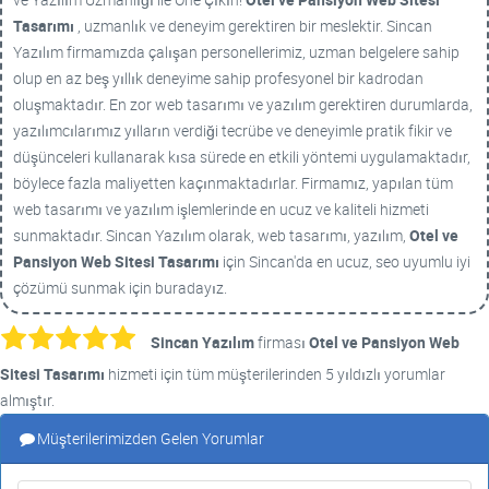
Tasarımı
, uzmanlık ve deneyim gerektiren bir meslektir. Sincan
Yazılım firmamızda çalışan personellerimiz, uzman belgelere sahip
olup en az beş yıllık deneyime sahip profesyonel bir kadrodan
oluşmaktadır. En zor web tasarımı ve yazılım gerektiren durumlarda,
yazılımcılarımız yılların verdiği tecrübe ve deneyimle pratik fikir ve
düşünceleri kullanarak kısa sürede en etkili yöntemi uygulamaktadır,
böylece fazla maliyetten kaçınmaktadırlar. Firmamız, yapılan tüm
web tasarımı ve yazılım işlemlerinde en ucuz ve kaliteli hizmeti
sunmaktadır. Sincan Yazılım olarak, web tasarımı, yazılım,
Otel ve
Pansiyon Web Sitesi Tasarımı
için Sincan'da en ucuz, seo uyumlu iyi
çözümü sunmak için buradayız.
Sincan Yazılım
firması
Otel ve Pansiyon Web
Sitesi Tasarımı
hizmeti için tüm müşterilerinden 5 yıldızlı yorumlar
almıştır.
Müşterilerimizden Gelen Yorumlar