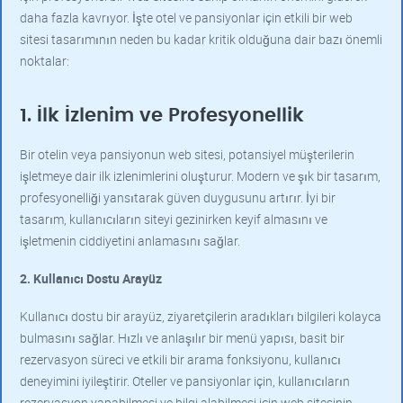
daha fazla kavrıyor. İşte otel ve pansiyonlar için etkili bir web
sitesi tasarımının neden bu kadar kritik olduğuna dair bazı önemli
noktalar:
1. İlk İzlenim ve Profesyonellik
Bir otelin veya pansiyonun web sitesi, potansiyel müşterilerin
işletmeye dair ilk izlenimlerini oluşturur. Modern ve şık bir tasarım,
profesyonelliği yansıtarak güven duygusunu artırır. İyi bir
tasarım, kullanıcıların siteyi gezinirken keyif almasını ve
işletmenin ciddiyetini anlamasını sağlar.
2. Kullanıcı Dostu Arayüz
Kullanıcı dostu bir arayüz, ziyaretçilerin aradıkları bilgileri kolayca
bulmasını sağlar. Hızlı ve anlaşılır bir menü yapısı, basit bir
rezervasyon süreci ve etkili bir arama fonksiyonu, kullanıcı
deneyimini iyileştirir. Oteller ve pansiyonlar için, kullanıcıların
rezervasyon yapabilmesi ve bilgi alabilmesi için web sitesinin