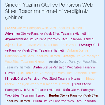
Sincan Yazılım Otel ve Pansiyon Web
Sitesi Tasarımı hizmetini verdiğimiz
şehirler
|
Adana
Otel ve Pansiyon Web Sitesi Tasarımı Hizmeti
|
Adıyaman
Otel ve Pansiyon Web Sitesi Tasarımı Hizmeti
|
Afyonkarahisar
Otel ve Pansiyon Web Sitesi Tasarımı Hizmeti
|
Ağrı
Otel ve Pansiyon Web Sitesi Tasarımı Hizmeti
|
Amasya
Otel
ve Pansiyon Web Sitesi Tasarımı Hizmeti
|
Ankara
Otel ve
Pansiyon Web Sitesi Tasarımı Hizmeti
|
Antalya
Otel ve Pansiyon
Web Sitesi Tasarımı Hizmeti
|
Artvin
Otel ve Pansiyon Web Sitesi
Tasarımı Hizmeti
|
Aydın
Otel ve Pansiyon Web Sitesi Tasarımı
Hizmeti
|
Balıkesir
Otel ve Pansiyon Web Sitesi Tasarımı Hizmeti
|
Bilecik
Otel ve Pansiyon Web Sitesi Tasarımı Hizmeti
|
Bingöl
Otel ve Pansiyon Web Sitesi Tasarımı Hizmeti
|
Bitlis
Otel ve
Pansiyon Web Sitesi Tasarımı Hizmeti
|
Bolu
Otel ve Pansiyon
Web Sitesi Tasarımı Hizmeti
|
Burdur
Otel ve Pansiyon Web Sitesi
Tasarımı Hizmeti
|
Bursa
Otel ve Pansiyon Web Sitesi Tasarımı