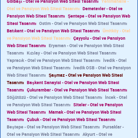
Gölbaşı - Otel ve Pansiyon Web Sitesi Tasarımı
Yenimahalle -
Otel ve Pansiyon Web Sitesi Tasarımı
Demetevler - Otel ve
Pansiyon Web Sitesi Tasarımı
Şentepe - Otel ve Pansiyon Web
Sitesi Tasarımı
Ostim - Otel ve Pansiyon Web Sitesi Tasarımı
Batıkent - Otel ve Pansiyon Web Sitesi Tasarımı
Ümitköy - Otel
ve Pansiyon Web Sitesi Tasarımı
Çayyolu - Otel ve Pansiyon
Web Sitesi Tasarımı
Eryaman - Otel ve Pansiyon Web Sitesi
Tasarımı
Kızılay - Otel ve Pansiyon Web Sitesi Tasarımı
Yapracık - Otel ve Pansiyon Web Sitesi Tasarımı
İvedik - Otel
ve Pansiyon Web Sitesi Tasarımı
İvedik OSB - Otel ve Pansiyon
Web Sitesi Tasarımı
Şaşmaz - Otel ve Pansiyon Web Sitesi
Tasarımı
Başkent Sanayisi - Otel ve Pansiyon Web Sitesi
Tasarımı
Çukurambar - Otel ve Pansiyon Web Sitesi Tasarımı
Söğütözü - Otel ve Pansiyon Web Sitesi Tasarımı
İncek - Otel
ve Pansiyon Web Sitesi Tasarımı
Siteler - Otel ve Pansiyon
Web Sitesi Tasarımı
Mamak - Otel ve Pansiyon Web Sitesi
Tasarımı
Çubuk - Otel ve Pansiyon Web Sitesi Tasarımı
Beştepe - Otel ve Pansiyon Web Sitesi Tasarımı
Pursaklar -
Otel ve Pansiyon Web Sitesi Tasarımı
Akyurt - Otel ve