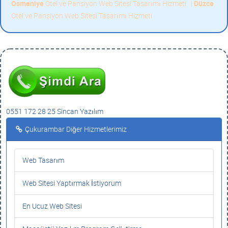
Osmaniye
Otel ve Pansiyon Web Sitesi Tasarımı Hizmeti
|
Düzce
Otel ve Pansiyon Web Sitesi Tasarımı Hizmeti
0551 172 28 25 Sincan Yazılım
Çukurambar Diğer Hizmetlerimiz
Web Tasarım
Web Sitesi Yaptırmak İstiyorum
En Ucuz Web Sitesi