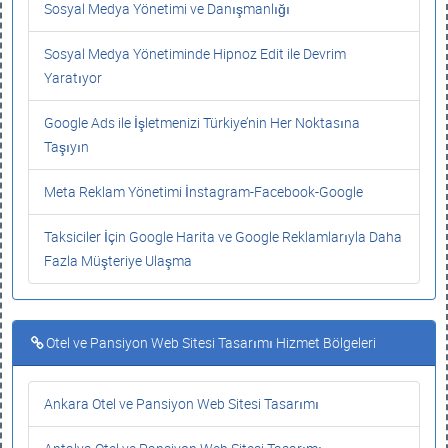
Sosyal Medya Yönetimi ve Danışmanlığı
Sosyal Medya Yönetiminde Hipnoz Edit ile Devrim
Yaratıyor
Google Ads ile İşletmenizi Türkiye’nin Her Noktasına
Taşıyın
Meta Reklam Yönetimi İnstagram-Facebook-Google
Taksiciler İçin Google Harita ve Google Reklamlarıyla Daha
Fazla Müşteriye Ulaşma
Otel ve Pansiyon Web Sitesi Tasarımı Hizmet Bölgeleri
Ankara Otel ve Pansiyon Web Sitesi Tasarımı