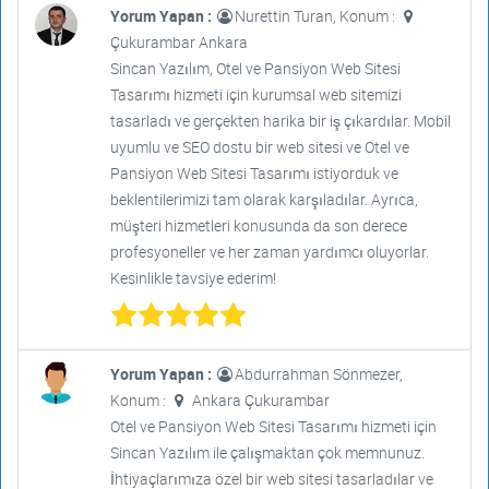
Yorum Yapan :
Nurettin Turan, Konum :
Çukurambar Ankara
Sincan Yazılım, Otel ve Pansiyon Web Sitesi
Tasarımı hizmeti için kurumsal web sitemizi
tasarladı ve gerçekten harika bir iş çıkardılar. Mobil
uyumlu ve SEO dostu bir web sitesi ve Otel ve
Pansiyon Web Sitesi Tasarımı istiyorduk ve
beklentilerimizi tam olarak karşıladılar. Ayrıca,
müşteri hizmetleri konusunda da son derece
profesyoneller ve her zaman yardımcı oluyorlar.
Kesinlikle tavsiye ederim!
Yorum Yapan :
Abdurrahman Sönmezer,
Konum :
Ankara Çukurambar
Otel ve Pansiyon Web Sitesi Tasarımı hizmeti için
Sincan Yazılım ile çalışmaktan çok memnunuz.
İhtiyaçlarımıza özel bir web sitesi tasarladılar ve