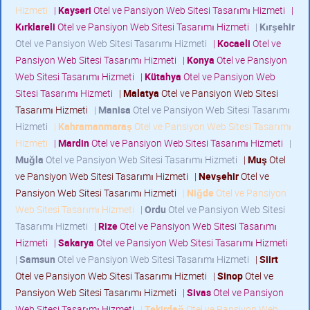
Hizmeti
|
Kayseri
Otel ve Pansiyon Web Sitesi Tasarımı Hizmeti
|
Kırklareli
Otel ve Pansiyon Web Sitesi Tasarımı Hizmeti
|
Kırşehir
Otel ve Pansiyon Web Sitesi Tasarımı Hizmeti
|
Kocaeli
Otel ve
Pansiyon Web Sitesi Tasarımı Hizmeti
|
Konya
Otel ve Pansiyon
Web Sitesi Tasarımı Hizmeti
|
Kütahya
Otel ve Pansiyon Web
Sitesi Tasarımı Hizmeti
|
Malatya
Otel ve Pansiyon Web Sitesi
Tasarımı Hizmeti
|
Manisa
Otel ve Pansiyon Web Sitesi Tasarımı
Hizmeti
|
Kahramanmaraş
Otel ve Pansiyon Web Sitesi Tasarımı
Hizmeti
|
Mardin
Otel ve Pansiyon Web Sitesi Tasarımı Hizmeti
|
Muğla
Otel ve Pansiyon Web Sitesi Tasarımı Hizmeti
|
Muş
Otel
ve Pansiyon Web Sitesi Tasarımı Hizmeti
|
Nevşehir
Otel ve
Pansiyon Web Sitesi Tasarımı Hizmeti
|
Niğde
Otel ve Pansiyon
Web Sitesi Tasarımı Hizmeti
|
Ordu
Otel ve Pansiyon Web Sitesi
Tasarımı Hizmeti
|
Rize
Otel ve Pansiyon Web Sitesi Tasarımı
Hizmeti
|
Sakarya
Otel ve Pansiyon Web Sitesi Tasarımı Hizmeti
|
Samsun
Otel ve Pansiyon Web Sitesi Tasarımı Hizmeti
|
Siirt
Otel ve Pansiyon Web Sitesi Tasarımı Hizmeti
|
Sinop
Otel ve
Pansiyon Web Sitesi Tasarımı Hizmeti
|
Sivas
Otel ve Pansiyon
Web Sitesi Tasarımı Hizmeti
|
Tekirdağ
Otel ve Pansiyon Web