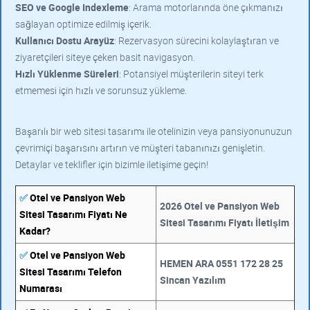
SEO ve Google Indexleme
: Arama motorlarında öne çıkmanızı
sağlayan optimize edilmiş içerik.
Kullanıcı Dostu Arayüz
: Rezervasyon sürecini kolaylaştıran ve
ziyaretçileri siteye çeken basit navigasyon.
Hızlı Yüklenme Süreleri
: Potansiyel müşterilerin siteyi terk
etmemesi için hızlı ve sorunsuz yükleme.
Başarılı bir web sitesi tasarımı ile otelinizin veya pansiyonunuzun
çevrimiçi başarısını artırın ve müşteri tabanınızı genişletin.
Detaylar ve teklifler için bizimle iletişime geçin!
✅
Otel ve Pansiyon Web
2026 Otel ve Pansiyon Web
Sitesi Tasarımı Fiyatı Ne
Sitesi Tasarımı Fiyatı İletişim
Kadar?
✅
Otel ve Pansiyon Web
HEMEN ARA 0551 172 28 25
Sitesi Tasarımı Telefon
Sincan Yazılım
Numarası