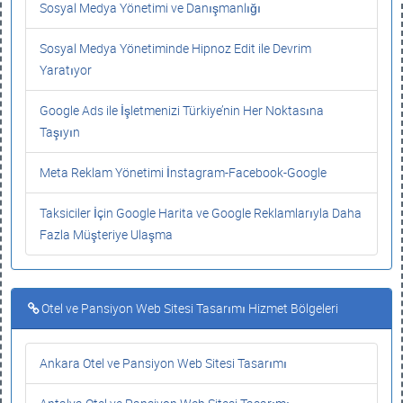
Sosyal Medya Yönetimi ve Danışmanlığı
Sosyal Medya Yönetiminde Hipnoz Edit ile Devrim
Yaratıyor
Google Ads ile İşletmenizi Türkiye’nin Her Noktasına
Taşıyın
Meta Reklam Yönetimi İnstagram-Facebook-Google
Taksiciler İçin Google Harita ve Google Reklamlarıyla Daha
Fazla Müşteriye Ulaşma
Otel ve Pansiyon Web Sitesi Tasarımı Hizmet Bölgeleri
Ankara Otel ve Pansiyon Web Sitesi Tasarımı