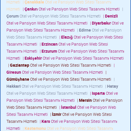
Hizmeti
|
Çanakkale
Otel ve Pansiyon Web Sitesi Tasarımı
Hizmeti
|
Çankırı
Otel ve Pansiyon Web Sitesi Tasarımı Hizmeti
|
Çorum
Otel ve Pansiyon Web Sitesi Tasarımı Hizmeti
|
Denizli
Otel ve Pansiyon Web Sitesi Tasarımı Hizmeti
|
Diyarbakır
Otel ve
Pansiyon Web Sitesi Tasarımı Hizmeti
|
Edirne
Otel ve Pansiyon
Web Sitesi Tasarımı Hizmeti
|
Elazığ
Otel ve Pansiyon Web Sitesi
Tasarımı Hizmeti
|
Erzincan
Otel ve Pansiyon Web Sitesi
Tasarımı Hizmeti
|
Erzurum
Otel ve Pansiyon Web Sitesi Tasarımı
Hizmeti
|
Eskişehir
Otel ve Pansiyon Web Sitesi Tasarımı Hizmeti
|
Gaziantep
Otel ve Pansiyon Web Sitesi Tasarımı Hizmeti
|
Giresun
Otel ve Pansiyon Web Sitesi Tasarımı Hizmeti
|
Gümüşhane
Otel ve Pansiyon Web Sitesi Tasarımı Hizmeti
|
Hakkari
Otel ve Pansiyon Web Sitesi Tasarımı Hizmeti
|
Hatay
Otel ve Pansiyon Web Sitesi Tasarımı Hizmeti
|
Isparta
Otel ve
Pansiyon Web Sitesi Tasarımı Hizmeti
|
Mersin
Otel ve Pansiyon
Web Sitesi Tasarımı Hizmeti
|
İstanbul
Otel ve Pansiyon Web
Sitesi Tasarımı Hizmeti
|
İzmir
Otel ve Pansiyon Web Sitesi
Tasarımı Hizmeti
|
Kars
Otel ve Pansiyon Web Sitesi Tasarımı
Hizmeti
|
Kastamonu
Otel ve Pansiyon Web Sitesi Tasarımı