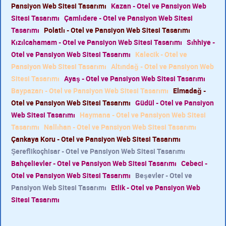
Pansiyon Web Sitesi Tasarımı
Kazan - Otel ve Pansiyon Web
Sitesi Tasarımı
Çamlıdere - Otel ve Pansiyon Web Sitesi
Tasarımı
Polatlı - Otel ve Pansiyon Web Sitesi Tasarımı
Kızılcahamam - Otel ve Pansiyon Web Sitesi Tasarımı
Sıhhiye -
Otel ve Pansiyon Web Sitesi Tasarımı
Kalecik - Otel ve
Pansiyon Web Sitesi Tasarımı
Altındağ - Otel ve Pansiyon Web
Sitesi Tasarımı
Ayaş - Otel ve Pansiyon Web Sitesi Tasarımı
Baypazarı - Otel ve Pansiyon Web Sitesi Tasarımı
Elmadağ -
Otel ve Pansiyon Web Sitesi Tasarımı
Güdül - Otel ve Pansiyon
Web Sitesi Tasarımı
Haymana - Otel ve Pansiyon Web Sitesi
Tasarımı
Nallıhan - Otel ve Pansiyon Web Sitesi Tasarımı
Çankaya Koru - Otel ve Pansiyon Web Sitesi Tasarımı
Şereflikoçhisar - Otel ve Pansiyon Web Sitesi Tasarımı
Bahçelievler - Otel ve Pansiyon Web Sitesi Tasarımı
Cebeci -
Otel ve Pansiyon Web Sitesi Tasarımı
Beşevler - Otel ve
Pansiyon Web Sitesi Tasarımı
Etlik - Otel ve Pansiyon Web
Sitesi Tasarımı