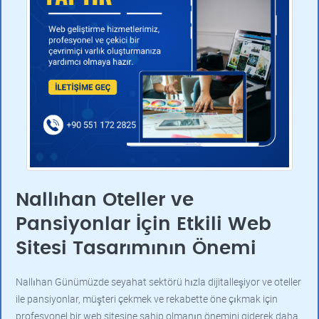
Nallıhan Oteller ve
Pansiyonlar İçin Etkili Web
Sitesi Tasarımının Önemi
Nallıhan Günümüzde seyahat sektörü hızla dijitalleşiyor ve oteller
ile pansiyonlar, müşteri çekmek ve rekabette öne çıkmak için
profesyonel bir web sitesine sahip olmanın önemini giderek daha