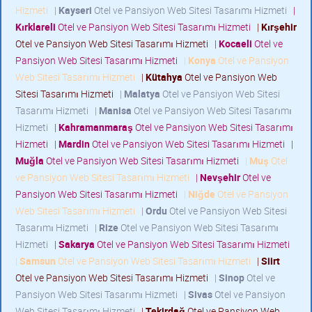
Hizmeti
|
Kayseri
Otel ve Pansiyon Web Sitesi Tasarımı Hizmeti
|
Kırklareli
Otel ve Pansiyon Web Sitesi Tasarımı Hizmeti
|
Kırşehir
Otel ve Pansiyon Web Sitesi Tasarımı Hizmeti
|
Kocaeli
Otel ve
Pansiyon Web Sitesi Tasarımı Hizmeti
|
Konya
Otel ve Pansiyon
Web Sitesi Tasarımı Hizmeti
|
Kütahya
Otel ve Pansiyon Web
Sitesi Tasarımı Hizmeti
|
Malatya
Otel ve Pansiyon Web Sitesi
Tasarımı Hizmeti
|
Manisa
Otel ve Pansiyon Web Sitesi Tasarımı
Hizmeti
|
Kahramanmaraş
Otel ve Pansiyon Web Sitesi Tasarımı
Hizmeti
|
Mardin
Otel ve Pansiyon Web Sitesi Tasarımı Hizmeti
|
Muğla
Otel ve Pansiyon Web Sitesi Tasarımı Hizmeti
|
Muş
Otel
ve Pansiyon Web Sitesi Tasarımı Hizmeti
|
Nevşehir
Otel ve
Pansiyon Web Sitesi Tasarımı Hizmeti
|
Niğde
Otel ve Pansiyon
Web Sitesi Tasarımı Hizmeti
|
Ordu
Otel ve Pansiyon Web Sitesi
Tasarımı Hizmeti
|
Rize
Otel ve Pansiyon Web Sitesi Tasarımı
Hizmeti
|
Sakarya
Otel ve Pansiyon Web Sitesi Tasarımı Hizmeti
|
Samsun
Otel ve Pansiyon Web Sitesi Tasarımı Hizmeti
|
Siirt
Otel ve Pansiyon Web Sitesi Tasarımı Hizmeti
|
Sinop
Otel ve
Pansiyon Web Sitesi Tasarımı Hizmeti
|
Sivas
Otel ve Pansiyon
Web Sitesi Tasarımı Hizmeti
|
Tekirdağ
Otel ve Pansiyon Web