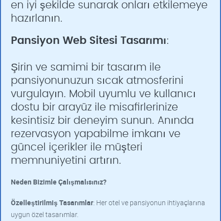
en iyi şekilde sunarak onları etkilemeye
hazırlanın.
Pansiyon Web Sitesi Tasarımı
:
Şirin ve samimi bir tasarım ile
pansiyonunuzun sıcak atmosferini
vurgulayın. Mobil uyumlu ve kullanıcı
dostu bir arayüz ile misafirlerinize
kesintisiz bir deneyim sunun. Anında
rezervasyon yapabilme imkanı ve
güncel içerikler ile müşteri
memnuniyetini artırın.
Neden Bizimle Çalışmalısınız?
Özelleştirilmiş Tasarımlar
: Her otel ve pansiyonun ihtiyaçlarına
uygun özel tasarımlar.