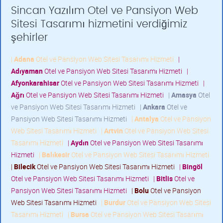
Sincan Yazılım Otel ve Pansiyon Web
Sitesi Tasarımı hizmetini verdiğimiz
şehirler
|
Adana
Otel ve Pansiyon Web Sitesi Tasarımı Hizmeti
|
Adıyaman
Otel ve Pansiyon Web Sitesi Tasarımı Hizmeti
|
Afyonkarahisar
Otel ve Pansiyon Web Sitesi Tasarımı Hizmeti
|
Ağrı
Otel ve Pansiyon Web Sitesi Tasarımı Hizmeti
|
Amasya
Otel
ve Pansiyon Web Sitesi Tasarımı Hizmeti
|
Ankara
Otel ve
Pansiyon Web Sitesi Tasarımı Hizmeti
|
Antalya
Otel ve Pansiyon
Web Sitesi Tasarımı Hizmeti
|
Artvin
Otel ve Pansiyon Web Sitesi
Tasarımı Hizmeti
|
Aydın
Otel ve Pansiyon Web Sitesi Tasarımı
Hizmeti
|
Balıkesir
Otel ve Pansiyon Web Sitesi Tasarımı Hizmeti
|
Bilecik
Otel ve Pansiyon Web Sitesi Tasarımı Hizmeti
|
Bingöl
Otel ve Pansiyon Web Sitesi Tasarımı Hizmeti
|
Bitlis
Otel ve
Pansiyon Web Sitesi Tasarımı Hizmeti
|
Bolu
Otel ve Pansiyon
Web Sitesi Tasarımı Hizmeti
|
Burdur
Otel ve Pansiyon Web Sitesi
Tasarımı Hizmeti
|
Bursa
Otel ve Pansiyon Web Sitesi Tasarımı