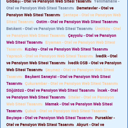
Gölbaşı - Otel ve Pansiyon Web Sitesi Tasarımı
Yenimahalle -
Otel ve Pansiyon Web Sitesi Tasarımı
Demetevler - Otel ve
Pansiyon Web Sitesi Tasarımı
Şentepe - Otel ve Pansiyon Web
Sitesi Tasarımı
Ostim - Otel ve Pansiyon Web Sitesi Tasarımı
Batıkent - Otel ve Pansiyon Web Sitesi Tasarımı
Ümitköy - Otel
ve Pansiyon Web Sitesi Tasarımı
Çayyolu - Otel ve Pansiyon
Web Sitesi Tasarımı
Eryaman - Otel ve Pansiyon Web Sitesi
Tasarımı
Kızılay - Otel ve Pansiyon Web Sitesi Tasarımı
Yapracık - Otel ve Pansiyon Web Sitesi Tasarımı
İvedik - Otel
ve Pansiyon Web Sitesi Tasarımı
İvedik OSB - Otel ve Pansiyon
Web Sitesi Tasarımı
Şaşmaz - Otel ve Pansiyon Web Sitesi
Tasarımı
Başkent Sanayisi - Otel ve Pansiyon Web Sitesi
Tasarımı
Çukurambar - Otel ve Pansiyon Web Sitesi Tasarımı
Söğütözü - Otel ve Pansiyon Web Sitesi Tasarımı
İncek - Otel
ve Pansiyon Web Sitesi Tasarımı
Siteler - Otel ve Pansiyon
Web Sitesi Tasarımı
Mamak - Otel ve Pansiyon Web Sitesi
Tasarımı
Çubuk - Otel ve Pansiyon Web Sitesi Tasarımı
Beştepe - Otel ve Pansiyon Web Sitesi Tasarımı
Pursaklar -
Otel ve Pansiyon Web Sitesi Tasarımı
Akyurt - Otel ve