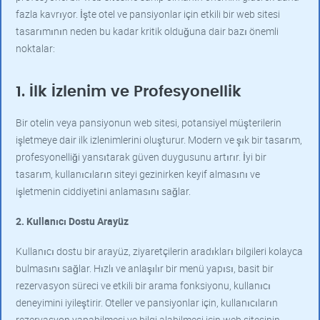
fazla kavrıyor. İşte otel ve pansiyonlar için etkili bir web sitesi
tasarımının neden bu kadar kritik olduğuna dair bazı önemli
noktalar:
1. İlk İzlenim ve Profesyonellik
Bir otelin veya pansiyonun web sitesi, potansiyel müşterilerin
işletmeye dair ilk izlenimlerini oluşturur. Modern ve şık bir tasarım,
profesyonelliği yansıtarak güven duygusunu artırır. İyi bir
tasarım, kullanıcıların siteyi gezinirken keyif almasını ve
işletmenin ciddiyetini anlamasını sağlar.
2. Kullanıcı Dostu Arayüz
Kullanıcı dostu bir arayüz, ziyaretçilerin aradıkları bilgileri kolayca
bulmasını sağlar. Hızlı ve anlaşılır bir menü yapısı, basit bir
rezervasyon süreci ve etkili bir arama fonksiyonu, kullanıcı
deneyimini iyileştirir. Oteller ve pansiyonlar için, kullanıcıların
rezervasyon yapabilmesi ve bilgi alabilmesi için web sitesinin