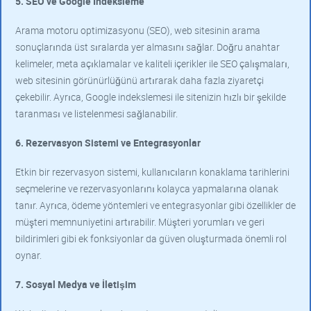
5. SEO ve Google Indeksleme
Arama motoru optimizasyonu (SEO), web sitesinin arama
sonuçlarında üst sıralarda yer almasını sağlar. Doğru anahtar
kelimeler, meta açıklamalar ve kaliteli içerikler ile SEO çalışmaları,
web sitesinin görünürlüğünü artırarak daha fazla ziyaretçi
çekebilir. Ayrıca, Google indekslemesi ile sitenizin hızlı bir şekilde
taranması ve listelenmesi sağlanabilir.
6. Rezervasyon Sistemi ve Entegrasyonlar
Etkin bir rezervasyon sistemi, kullanıcıların konaklama tarihlerini
seçmelerine ve rezervasyonlarını kolayca yapmalarına olanak
tanır. Ayrıca, ödeme yöntemleri ve entegrasyonlar gibi özellikler de
müşteri memnuniyetini artırabilir. Müşteri yorumları ve geri
bildirimleri gibi ek fonksiyonlar da güven oluşturmada önemli rol
oynar.
7. Sosyal Medya ve İletişim