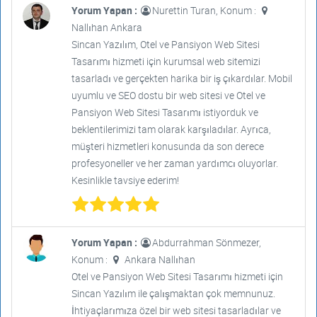
Yorum Yapan :
Nurettin Turan, Konum :
Nallıhan Ankara
Sincan Yazılım, Otel ve Pansiyon Web Sitesi
Tasarımı hizmeti için kurumsal web sitemizi
tasarladı ve gerçekten harika bir iş çıkardılar. Mobil
uyumlu ve SEO dostu bir web sitesi ve Otel ve
Pansiyon Web Sitesi Tasarımı istiyorduk ve
beklentilerimizi tam olarak karşıladılar. Ayrıca,
müşteri hizmetleri konusunda da son derece
profesyoneller ve her zaman yardımcı oluyorlar.
Kesinlikle tavsiye ederim!
Yorum Yapan :
Abdurrahman Sönmezer,
Konum :
Ankara Nallıhan
Otel ve Pansiyon Web Sitesi Tasarımı hizmeti için
Sincan Yazılım ile çalışmaktan çok memnunuz.
İhtiyaçlarımıza özel bir web sitesi tasarladılar ve