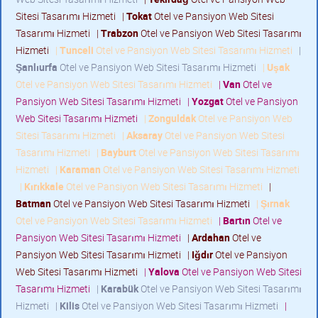
Sitesi Tasarımı Hizmeti
|
Tokat
Otel ve Pansiyon Web Sitesi
Tasarımı Hizmeti
|
Trabzon
Otel ve Pansiyon Web Sitesi Tasarımı
Hizmeti
|
Tunceli
Otel ve Pansiyon Web Sitesi Tasarımı Hizmeti
|
Şanlıurfa
Otel ve Pansiyon Web Sitesi Tasarımı Hizmeti
|
Uşak
Otel ve Pansiyon Web Sitesi Tasarımı Hizmeti
|
Van
Otel ve
Pansiyon Web Sitesi Tasarımı Hizmeti
|
Yozgat
Otel ve Pansiyon
Web Sitesi Tasarımı Hizmeti
|
Zonguldak
Otel ve Pansiyon Web
Sitesi Tasarımı Hizmeti
|
Aksaray
Otel ve Pansiyon Web Sitesi
Tasarımı Hizmeti
|
Bayburt
Otel ve Pansiyon Web Sitesi Tasarımı
Hizmeti
|
Karaman
Otel ve Pansiyon Web Sitesi Tasarımı Hizmeti
|
Kırıkkale
Otel ve Pansiyon Web Sitesi Tasarımı Hizmeti
|
Batman
Otel ve Pansiyon Web Sitesi Tasarımı Hizmeti
|
Şırnak
Otel ve Pansiyon Web Sitesi Tasarımı Hizmeti
|
Bartın
Otel ve
Pansiyon Web Sitesi Tasarımı Hizmeti
|
Ardahan
Otel ve
Pansiyon Web Sitesi Tasarımı Hizmeti
|
Iğdır
Otel ve Pansiyon
Web Sitesi Tasarımı Hizmeti
|
Yalova
Otel ve Pansiyon Web Sitesi
Tasarımı Hizmeti
|
Karabük
Otel ve Pansiyon Web Sitesi Tasarımı
Hizmeti
|
Kilis
Otel ve Pansiyon Web Sitesi Tasarımı Hizmeti
|