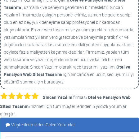
Tasarımı
, uzmanlık ve deneyim gerektiren bir meslektir. Sincan
Yazılım firmamızda çalışan personellerimiz, uzman belgelere sahip
olup en az beş yıllık deneyime sahip profesyonel bir kadrodan
oluşmaktadır. En zor web tasarımı ve yazılım gerektiren durumlarda,
yazılımcılarımız yılların verdiği tecrübe ve deneyimle pratik fikir ve
düşünceleri kullanarak kısa sürede en etkili yöntemi uygulamaktadır,
böylece fazla maliyetten kaçınmaktadırlar. Firmamız, yapılan tüm
web tasarımı ve yazılım işlemlerinde en ucuz ve kaliteli hizmeti
sunmaktadır. Sincan Yazılım olarak, web tasarımı, yazılım,
Otel ve
Pansiyon Web Sitesi Tasarımı
için Sincan'da en ucuz, seo uyumlu iyi
çözümü sunmak için buradayız.
Sincan Yazılım
firması
Otel ve Pansiyon Web
Sitesi Tasarımı
hizmeti için tüm müşterilerinden 5 yıldızlı yorumlar
almıştır.
Müşterilerimizden Gelen Yorumlar