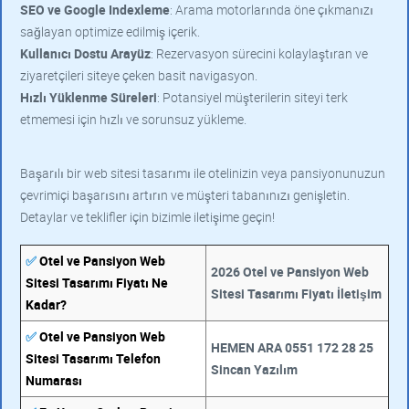
SEO ve Google Indexleme
: Arama motorlarında öne çıkmanızı
sağlayan optimize edilmiş içerik.
Kullanıcı Dostu Arayüz
: Rezervasyon sürecini kolaylaştıran ve
ziyaretçileri siteye çeken basit navigasyon.
Hızlı Yüklenme Süreleri
: Potansiyel müşterilerin siteyi terk
etmemesi için hızlı ve sorunsuz yükleme.
Başarılı bir web sitesi tasarımı ile otelinizin veya pansiyonunuzun
çevrimiçi başarısını artırın ve müşteri tabanınızı genişletin.
Detaylar ve teklifler için bizimle iletişime geçin!
✅
Otel ve Pansiyon Web
2026 Otel ve Pansiyon Web
Sitesi Tasarımı Fiyatı Ne
Sitesi Tasarımı Fiyatı İletişim
Kadar?
✅
Otel ve Pansiyon Web
HEMEN ARA 0551 172 28 25
Sitesi Tasarımı Telefon
Sincan Yazılım
Numarası