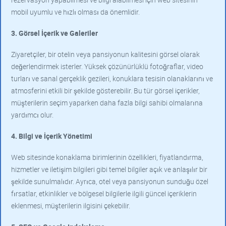
mobil uyumlu ve hızlı olması da önemlidir.
3. Görsel İçerik ve Galeriler
Ziyaretçiler, bir otelin veya pansiyonun kalitesini görsel olarak
değerlendirmek isterler. Yüksek çözünürlüklü fotoğraflar, video
turları ve sanal gerçeklik gezileri, konuklara tesisin olanaklarını ve
atmosferini etkili bir şekilde gösterebilir. Bu tür görsel içerikler,
müşterilerin seçim yaparken daha fazla bilgi sahibi olmalarına
yardımcı olur.
4. Bilgi ve İçerik Yönetimi
Web sitesinde konaklama birimlerinin özellikleri, fiyatlandırma,
hizmetler ve iletişim bilgileri gibi temel bilgiler açık ve anlaşılır bir
şekilde sunulmalıdır. Ayrıca, otel veya pansiyonun sunduğu özel
fırsatlar, etkinlikler ve bölgesel bilgilerle ilgili güncel içeriklerin
eklenmesi, müşterilerin ilgisini çekebilir.