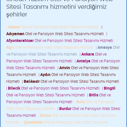
Sitesi Tasarımı hizmetini verdiğimiz
şehirler
|
Adana
Otel ve Pansiyon Web Sitesi Tasarımı Hizmeti
|
Adıyaman
Otel ve Pansiyon Web Sitesi Tasarımı Hizmeti
|
Afyonkarahisar
Otel ve Pansiyon Web Sitesi Tasarımı Hizmeti
|
Ağrı
Otel ve Pansiyon Web Sitesi Tasarımı Hizmeti
|
Amasya
Otel
ve Pansiyon Web Sitesi Tasarımı Hizmeti
|
Ankara
Otel ve
Pansiyon Web Sitesi Tasarımı Hizmeti
|
Antalya
Otel ve Pansiyon
Web Sitesi Tasarımı Hizmeti
|
Artvin
Otel ve Pansiyon Web Sitesi
Tasarımı Hizmeti
|
Aydın
Otel ve Pansiyon Web Sitesi Tasarımı
Hizmeti
|
Balıkesir
Otel ve Pansiyon Web Sitesi Tasarımı Hizmeti
|
Bilecik
Otel ve Pansiyon Web Sitesi Tasarımı Hizmeti
|
Bingöl
Otel ve Pansiyon Web Sitesi Tasarımı Hizmeti
|
Bitlis
Otel ve
Pansiyon Web Sitesi Tasarımı Hizmeti
|
Bolu
Otel ve Pansiyon
Web Sitesi Tasarımı Hizmeti
|
Burdur
Otel ve Pansiyon Web Sitesi
Tasarımı Hizmeti
|
Bursa
Otel ve Pansiyon Web Sitesi Tasarımı
Hizmeti
|
Çanakkale
Otel ve Pansiyon Web Sitesi Tasarımı