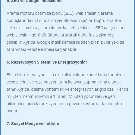
5. SEO ve Google Indeksleme
Arama motoru optimizasyonu (SEO), web sitesinin arama
sonuçlarında üst sıralarda yer almasını sağlar. Doğru anahtar
kelimeler, meta açıklamalar ve kaliteli içerikler ile SEO çalışmaları,
web sitesinin görünürlüğünü artırarak daha fazla ziyaretçi
çekebilir. Ayrıca, Google indekslemesi ile sitenizin hızlı bir şekilde
taranması ve listelenmesi sağlanabilir.
6. Rezervasyon Sistemi ve Entegrasyonlar
Etkin bir rezervasyon sistemi, kullanıcıların konaklama tarihlerini
seçmelerine ve rezervasyonlarını kolayca yapmalarına olanak
tanır. Ayrıca, ödeme yöntemleri ve entegrasyonlar gibi özellikler de
müşteri memnuniyetini artırabilir. Müşteri yorumları ve geri
bildirimleri gibi ek fonksiyonlar da güven oluşturmada önemli rol
oynar.
7. Sosyal Medya ve İletişim