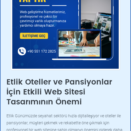
Etlik Oteller ve Pansiyonlar
İçin Etkili Web Sitesi
Tasarımının Önemi
Etlik Günümüzde seyahat sektörü hızla dijitalleşiyor ve oteller ile
pansiyonlar, müşteri çekmek ve rekabette öne çıkmak için
profesyonel bir web sitesine sahip olmanın önemini giderek daha