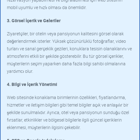
mobil uyumlu ve hızlı olması da önemlidir.
3. Görsel İçerik ve Galeriler
Ziyaretçiler, bir otelin veya pansiyonun kalitesini görsel olarak
değerlendirmek isterler. Yüksek çözünürlüklü fotoğraflar, video
turları ve sanal gerçeklik gezileri, konuklara tesisin olanaklarını ve
atmosferini etkili bir şekilde gösterebilir. Bu tür görsel içerikler,
müşterilerin seçim yaparken daha fazla bilgi sahibi olmalarına
yardımcı olur.
4. Bilgi ve İçerik Yönetimi
Web sitesinde konaklama birimlerinin özellikleri, fiyatlandırma,
hizmetler ve iletişim bilgileri gibi temel bilgiler açık ve anlaşılır bir
şekilde sunulmalıdır. Ayrıca, otel veya pansiyonun sunduğu özel
fırsatlar, etkinlikler ve bölgesel bilgilerle ilgili güncel içeriklerin
eklenmesi, müşterilerin ilgisini çekebilir.