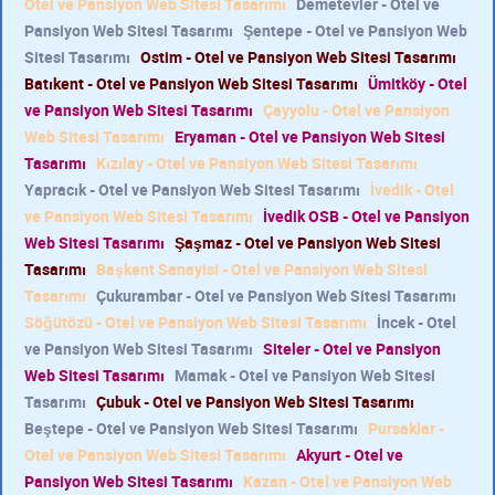
Otel ve Pansiyon Web Sitesi Tasarımı
Demetevler - Otel ve
Pansiyon Web Sitesi Tasarımı
Şentepe - Otel ve Pansiyon Web
Sitesi Tasarımı
Ostim - Otel ve Pansiyon Web Sitesi Tasarımı
Batıkent - Otel ve Pansiyon Web Sitesi Tasarımı
Ümitköy - Otel
ve Pansiyon Web Sitesi Tasarımı
Çayyolu - Otel ve Pansiyon
Web Sitesi Tasarımı
Eryaman - Otel ve Pansiyon Web Sitesi
Tasarımı
Kızılay - Otel ve Pansiyon Web Sitesi Tasarımı
Yapracık - Otel ve Pansiyon Web Sitesi Tasarımı
İvedik - Otel
ve Pansiyon Web Sitesi Tasarımı
İvedik OSB - Otel ve Pansiyon
Web Sitesi Tasarımı
Şaşmaz - Otel ve Pansiyon Web Sitesi
Tasarımı
Başkent Sanayisi - Otel ve Pansiyon Web Sitesi
Tasarımı
Çukurambar - Otel ve Pansiyon Web Sitesi Tasarımı
Söğütözü - Otel ve Pansiyon Web Sitesi Tasarımı
İncek - Otel
ve Pansiyon Web Sitesi Tasarımı
Siteler - Otel ve Pansiyon
Web Sitesi Tasarımı
Mamak - Otel ve Pansiyon Web Sitesi
Tasarımı
Çubuk - Otel ve Pansiyon Web Sitesi Tasarımı
Beştepe - Otel ve Pansiyon Web Sitesi Tasarımı
Pursaklar -
Otel ve Pansiyon Web Sitesi Tasarımı
Akyurt - Otel ve
Pansiyon Web Sitesi Tasarımı
Kazan - Otel ve Pansiyon Web