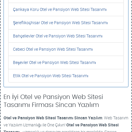
Çankaya Koru Otel ve Pansiyon Web Sitesi Tasarımı
Şereflikoçhisar Otel ve Pansiyon Web Sitesi Tasarımı
Bahçelievler Otel ve Pansiyon Web Sitesi Tasarımı
Cebeci Otel ve Pansiyon Web Sitesi Tasarımı
Beşevler Otel ve Pansiyon Web Sitesi Tasarımı
Etlik Otel ve Pansiyon Web Sitesi Tasarımı
En İyi Otel ve Pansiyon Web Sitesi
Tasarımı Firması Sincan Yazılım
Otel ve Pansiyon Web Sitesi Tasarımı
Sincan Yazılım
: Web Tasarım
ve Yazılım Uzmanlığı ile Öne Çıkın!
Otel ve Pansiyon Web Sitesi
Tasarımı
, uzmanlık ve deneyim gerektiren bir meslektir. Sincan