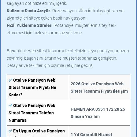
sağlayan optimize edilmiş içerik.
Kullanıcı Dostu Arayüz
: Rezervasyon sürecini kolaylaştıran ve
ziyaretçileri siteye çeken basit navigasyon.
Hızlı Yüklenme Süreleri
: Potansiyel müşterilerin siteyi terk
etmemesi için hızlı ve sorunsuz yükleme.
Başarılı bir web sitesi tasarımı ile otelinizin veya pansiyonunuzun
çevrimiçi başarısını artırın ve müşteri tabanınızı genişletin.
Detaylar ve teklifler için bizimle iletişime geçin!
✅
Otel ve Pansiyon Web
2026 Otel ve Pansiyon Web
Sitesi Tasarımı Fiyatı Ne
Sitesi Tasarımı Fiyatı İletişim
Kadar?
✅
Otel ve Pansiyon Web
HEMEN ARA 0551 172 28 25
Sitesi Tasarımı Telefon
Sincan Yazılım
Numarası
✅
En Uygun Otel ve Pansiyon
1 Yıl Garantili Hizmet