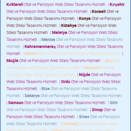
Kırklareli
Otel ve Pansiyon Web Sitesi Tasarımı Hizmeti
|
Kırşehir
Otel ve Pansiyon Web Sitesi Tasarımı Hizmeti
|
Kocaeli
Otel ve
Pansiyon Web Sitesi Tasarımı Hizmeti
|
Konya
Otel ve Pansiyon
Web Sitesi Tasarımı Hizmeti
|
Kütahya
Otel ve Pansiyon Web
Sitesi Tasarımı Hizmeti
|
Malatya
Otel ve Pansiyon Web Sitesi
Tasarımı Hizmeti
|
Manisa
Otel ve Pansiyon Web Sitesi Tasarımı
Hizmeti
|
Kahramanmaraş
Otel ve Pansiyon Web Sitesi Tasarımı
Hizmeti
|
Mardin
Otel ve Pansiyon Web Sitesi Tasarımı Hizmeti
|
Muğla
Otel ve Pansiyon Web Sitesi Tasarımı Hizmeti
|
Muş
Otel
ve Pansiyon Web Sitesi Tasarımı Hizmeti
|
Nevşehir
Otel ve
Pansiyon Web Sitesi Tasarımı Hizmeti
|
Niğde
Otel ve Pansiyon
Web Sitesi Tasarımı Hizmeti
|
Ordu
Otel ve Pansiyon Web Sitesi
Tasarımı Hizmeti
|
Rize
Otel ve Pansiyon Web Sitesi Tasarımı
Hizmeti
|
Sakarya
Otel ve Pansiyon Web Sitesi Tasarımı Hizmeti
|
Samsun
Otel ve Pansiyon Web Sitesi Tasarımı Hizmeti
|
Siirt
Otel ve Pansiyon Web Sitesi Tasarımı Hizmeti
|
Sinop
Otel ve
Pansiyon Web Sitesi Tasarımı Hizmeti
|
Sivas
Otel ve Pansiyon
Web Sitesi Tasarımı Hizmeti
|
Tekirdağ
Otel ve Pansiyon Web
Sitesi Tasarımı Hizmeti
|
Tokat
Otel ve Pansiyon Web Sitesi