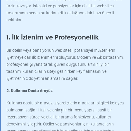
fazla kavrıyor. İşte otel ve pansiyonlar için etkili bir web sitesi
tasarımının neden bu kadar kritik olduğuna dair bazı önemli
noktalar:
1. İlk İzlenim ve Profesyonellik
Bir otelin veya pansiyonun web sitesi, potansiyel müşterilerin
işletmeye dair ilk izlenimlerini oluşturur. Modern ve şık bir tasarım,
profesyonelliği yansıtarak güven duygusunu artırır. İyi bir
tasarım, kullanıcıların siteyi gezinirken keyif almasını ve
işletmenin ciddiyetini anlamasını sağlar.
2. Kullanıcı Dostu Arayüz
Kullanıcı dostu bir arayüz, ziyaretçilerin aradıkları bilgileri kolayca
bulmasını sağlar. Hızlı ve anlaşılır bir menü yapısı, basit bir
rezervasyon süreci ve etkili bir arama fonksiyonu, kullanıcı
deneyimini iyileştirir. Oteller ve pansiyonlar için, kullanıcıların
rezervasyon yapabilmesi ve bilgi alabilmesi için web sitesinin