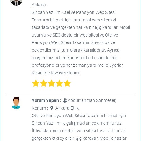
Ankara
Sincan Yazılım, Otel ve Pansiyon Web Sitesi
Tasarımı hizmeti için kurumsal web sitemizi
tasarladı ve gerçekten harika bir iş çıkardılar. Mobil
uyumlu ve SEO dostu bir web sitesi ve Otel ve
Pansiyon Web Sitesi Tasarımı istiyorduk ve
beklentilerimizi tam olarak karşıladılar. Ayrıca,
müşteri hizmetleri konusunda da son derece
profesyoneller ve her zaman yardımcı oluyorlar.
Kesinlikle tavsiye ederim!
Yorum Yapan :
Abdurrahman Sönmezer,
Konum :
Ankara Etlik
Otel ve Pansiyon Web Sitesi Tasarımı hizmeti için
Sincan Yazılım ile çalışmaktan çok memnunuz.
İhtiyaçlarımıza özel bir web sitesi tasarladılar ve
gerçekten etkileyici bir iş çıkardılar. Mobil cihazlar