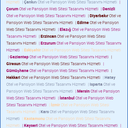
Hizmeti
|
Çankırı
Otel ve Pansiyon Web Sitesi Tasarımı Hizmeti
|
Çorum
Otel ve Pansiyon Web Sitesi Tasarımı Hizmeti
|
Denizli
Otel ve Pansiyon Web Sitesi Tasarımı Hizmeti
|
Diyarbakır
Otel ve
Pansiyon Web Sitesi Tasarımı Hizmeti
|
Edirne
Otel ve Pansiyon
Web Sitesi Tasarımı Hizmeti
|
Elazığ
Otel ve Pansiyon Web Sitesi
Tasarımı Hizmeti
|
Erzincan
Otel ve Pansiyon Web Sitesi
Tasarımı Hizmeti
|
Erzurum
Otel ve Pansiyon Web Sitesi Tasarımı
Hizmeti
|
Eskişehir
Otel ve Pansiyon Web Sitesi Tasarımı Hizmeti
|
Gaziantep
Otel ve Pansiyon Web Sitesi Tasarımı Hizmeti
|
Giresun
Otel ve Pansiyon Web Sitesi Tasarımı Hizmeti
|
Gümüşhane
Otel ve Pansiyon Web Sitesi Tasarımı Hizmeti
|
Hakkari
Otel ve Pansiyon Web Sitesi Tasarımı Hizmeti
|
Hatay
Otel ve Pansiyon Web Sitesi Tasarımı Hizmeti
|
Isparta
Otel ve
Pansiyon Web Sitesi Tasarımı Hizmeti
|
Mersin
Otel ve Pansiyon
Web Sitesi Tasarımı Hizmeti
|
İstanbul
Otel ve Pansiyon Web
Sitesi Tasarımı Hizmeti
|
İzmir
Otel ve Pansiyon Web Sitesi
Tasarımı Hizmeti
|
Kars
Otel ve Pansiyon Web Sitesi Tasarımı
Hizmeti
|
Kastamonu
Otel ve Pansiyon Web Sitesi Tasarımı
Hizmeti
|
Kayseri
Otel ve Pansiyon Web Sitesi Tasarımı Hizmeti
|