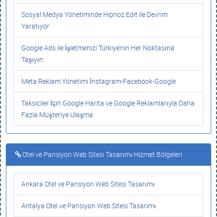
Sosyal Medya Yönetiminde Hipnoz Edit ile Devrim
Yaratıyor
Google Ads ile İşletmenizi Türkiye’nin Her Noktasına
Taşıyın
Meta Reklam Yönetimi İnstagram-Facebook-Google
Taksiciler İçin Google Harita ve Google Reklamlarıyla Daha
Fazla Müşteriye Ulaşma
Otel ve Pansiyon Web Sitesi Tasarımı Hizmet Bölgeleri
Ankara Otel ve Pansiyon Web Sitesi Tasarımı
Antalya Otel ve Pansiyon Web Sitesi Tasarımı