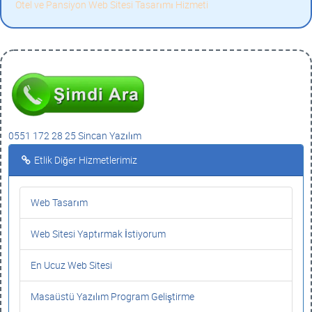
Otel ve Pansiyon Web Sitesi Tasarımı Hizmeti
0551 172 28 25 Sincan Yazılım
Etlik Diğer Hizmetlerimiz
Web Tasarım
Web Sitesi Yaptırmak İstiyorum
En Ucuz Web Sitesi
Masaüstü Yazılım Program Geliştirme