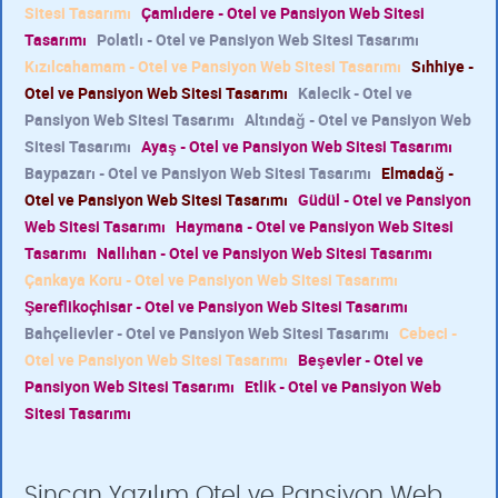
Sitesi Tasarımı
Çamlıdere - Otel ve Pansiyon Web Sitesi
Tasarımı
Polatlı - Otel ve Pansiyon Web Sitesi Tasarımı
Kızılcahamam - Otel ve Pansiyon Web Sitesi Tasarımı
Sıhhiye -
Otel ve Pansiyon Web Sitesi Tasarımı
Kalecik - Otel ve
Pansiyon Web Sitesi Tasarımı
Altındağ - Otel ve Pansiyon Web
Sitesi Tasarımı
Ayaş - Otel ve Pansiyon Web Sitesi Tasarımı
Baypazarı - Otel ve Pansiyon Web Sitesi Tasarımı
Elmadağ -
Otel ve Pansiyon Web Sitesi Tasarımı
Güdül - Otel ve Pansiyon
Web Sitesi Tasarımı
Haymana - Otel ve Pansiyon Web Sitesi
Tasarımı
Nallıhan - Otel ve Pansiyon Web Sitesi Tasarımı
Çankaya Koru - Otel ve Pansiyon Web Sitesi Tasarımı
Şereflikoçhisar - Otel ve Pansiyon Web Sitesi Tasarımı
Bahçelievler - Otel ve Pansiyon Web Sitesi Tasarımı
Cebeci -
Otel ve Pansiyon Web Sitesi Tasarımı
Beşevler - Otel ve
Pansiyon Web Sitesi Tasarımı
Etlik - Otel ve Pansiyon Web
Sitesi Tasarımı
Sincan Yazılım Otel ve Pansiyon Web