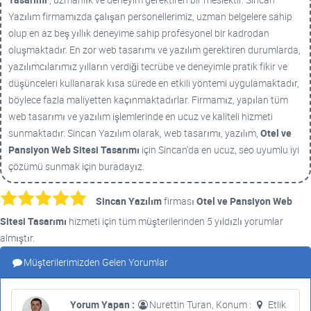
Yazılım firmamızda çalışan personellerimiz, uzman belgelere sahip
olup en az beş yıllık deneyime sahip profesyonel bir kadrodan
oluşmaktadır. En zor web tasarımı ve yazılım gerektiren durumlarda,
yazılımcılarımız yılların verdiği tecrübe ve deneyimle pratik fikir ve
düşünceleri kullanarak kısa sürede en etkili yöntemi uygulamaktadır,
böylece fazla maliyetten kaçınmaktadırlar. Firmamız, yapılan tüm
web tasarımı ve yazılım işlemlerinde en ucuz ve kaliteli hizmeti
sunmaktadır. Sincan Yazılım olarak, web tasarımı, yazılım,
Otel ve
Pansiyon Web Sitesi Tasarımı
için Sincan'da en ucuz, seo uyumlu iyi
çözümü sunmak için buradayız.
Sincan Yazılım
firması
Otel ve Pansiyon Web
Sitesi Tasarımı
hizmeti için tüm müşterilerinden 5 yıldızlı yorumlar
almıştır.
Müşterilerimizden Gelen Yorumlar
Yorum Yapan :
Nurettin Turan, Konum :
Etlik