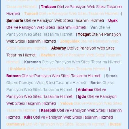
Tasarımı Hizmeti
|
Trabzon
Otel ve Pansiyon Web Sitesi Tasarımı
Hizmeti
|
Tunceli
Otel ve Pansiyon Web Sitesi Tasarımı Hizmeti
|
Şanlıurfa
Otel ve Pansiyon Web Sitesi Tasarımı Hizmeti
|
Uşak
Otel ve Pansiyon Web Sitesi Tasarımı Hizmeti
|
Van
Otel ve
Pansiyon Web Sitesi Tasarımı Hizmeti
|
Yozgat
Otel ve Pansiyon
Web Sitesi Tasarımı Hizmeti
|
Zonguldak
Otel ve Pansiyon Web
Sitesi Tasarımı Hizmeti
|
Aksaray
Otel ve Pansiyon Web Sitesi
Tasarımı Hizmeti
|
Bayburt
Otel ve Pansiyon Web Sitesi Tasarımı
Hizmeti
|
Karaman
Otel ve Pansiyon Web Sitesi Tasarımı Hizmeti
|
Kırıkkale
Otel ve Pansiyon Web Sitesi Tasarımı Hizmeti
|
Batman
Otel ve Pansiyon Web Sitesi Tasarımı Hizmeti
|
Şırnak
Otel ve Pansiyon Web Sitesi Tasarımı Hizmeti
|
Bartın
Otel ve
Pansiyon Web Sitesi Tasarımı Hizmeti
|
Ardahan
Otel ve
Pansiyon Web Sitesi Tasarımı Hizmeti
|
Iğdır
Otel ve Pansiyon
Web Sitesi Tasarımı Hizmeti
|
Yalova
Otel ve Pansiyon Web Sitesi
Tasarımı Hizmeti
|
Karabük
Otel ve Pansiyon Web Sitesi Tasarımı
Hizmeti
|
Kilis
Otel ve Pansiyon Web Sitesi Tasarımı Hizmeti
|
Osmaniye
Otel ve Pansiyon Web Sitesi Tasarımı Hizmeti
|
Düzce