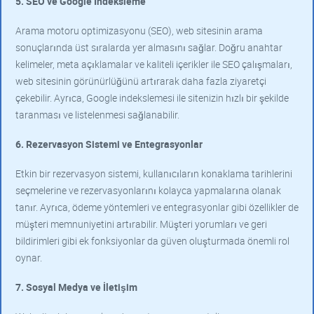
5. SEO ve Google Indeksleme
Arama motoru optimizasyonu (SEO), web sitesinin arama
sonuçlarında üst sıralarda yer almasını sağlar. Doğru anahtar
kelimeler, meta açıklamalar ve kaliteli içerikler ile SEO çalışmaları,
web sitesinin görünürlüğünü artırarak daha fazla ziyaretçi
çekebilir. Ayrıca, Google indekslemesi ile sitenizin hızlı bir şekilde
taranması ve listelenmesi sağlanabilir.
6. Rezervasyon Sistemi ve Entegrasyonlar
Etkin bir rezervasyon sistemi, kullanıcıların konaklama tarihlerini
seçmelerine ve rezervasyonlarını kolayca yapmalarına olanak
tanır. Ayrıca, ödeme yöntemleri ve entegrasyonlar gibi özellikler de
müşteri memnuniyetini artırabilir. Müşteri yorumları ve geri
bildirimleri gibi ek fonksiyonlar da güven oluşturmada önemli rol
oynar.
7. Sosyal Medya ve İletişim