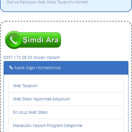
Otel ve Pansiyon Web Sitesi Tasarımı Hizmeti
0551 172 28 25 Sincan Yazılım
İvedik Diğer Hizmetlerimiz
Web Tasarım
Web Sitesi Yaptırmak İstiyorum
En Ucuz Web Sitesi
Masaüstü Yazılım Program Geliştirme