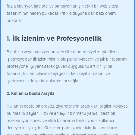
fazla kavrıyor. İşte otel ve pansiyonlar için etkili bir web sitesi
tasarımının neden bu kadar kritik olduğuna dair bazı önemli
noktalar:
1. İlk İzlenim ve Profesyonellik
Bir otelin veya pansiyonun web sitesi, potansiyel müşterilerin
işletmeye dair ilk izlenimlerini oluşturur. Modern ve şık bir tasarım,
profesyonelliği yansıtarak güven duygusunu artırır. İyi bir
tasarım, kullanıcıların siteyi gezinirken keyif almasını ve
işletmenin ciddiyetini anlamasını sağlar.
2. Kullanıcı Dostu Arayüz
Kullanıcı dostu bir arayüz, ziyaretçilerin aradıkları bilgileri kolayca
bulmasını sağlar. Hızlı ve anlaşılır bir menü yapısı, basit bir
rezervasyon süreci ve etkili bir arama fonksiyonu, kullanıcı
deneyimini iyileştirir. Oteller ve pansiyonlar için, kullanıcıların
rezervasyon yapabilmesi ve bilgi alabilmesi için web sitesinin