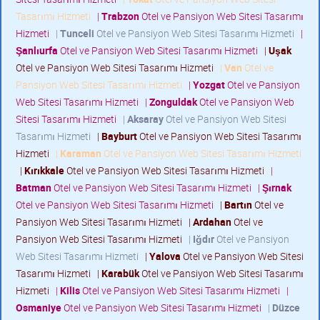
Tasarımı Hizmeti
|
Trabzon
Otel ve Pansiyon Web Sitesi Tasarımı
Hizmeti
|
Tunceli
Otel ve Pansiyon Web Sitesi Tasarımı Hizmeti
|
Şanlıurfa
Otel ve Pansiyon Web Sitesi Tasarımı Hizmeti
|
Uşak
Otel ve Pansiyon Web Sitesi Tasarımı Hizmeti
|
Van
Otel ve
Pansiyon Web Sitesi Tasarımı Hizmeti
|
Yozgat
Otel ve Pansiyon
Web Sitesi Tasarımı Hizmeti
|
Zonguldak
Otel ve Pansiyon Web
Sitesi Tasarımı Hizmeti
|
Aksaray
Otel ve Pansiyon Web Sitesi
Tasarımı Hizmeti
|
Bayburt
Otel ve Pansiyon Web Sitesi Tasarımı
Hizmeti
|
Karaman
Otel ve Pansiyon Web Sitesi Tasarımı Hizmeti
|
Kırıkkale
Otel ve Pansiyon Web Sitesi Tasarımı Hizmeti
|
Batman
Otel ve Pansiyon Web Sitesi Tasarımı Hizmeti
|
Şırnak
Otel ve Pansiyon Web Sitesi Tasarımı Hizmeti
|
Bartın
Otel ve
Pansiyon Web Sitesi Tasarımı Hizmeti
|
Ardahan
Otel ve
Pansiyon Web Sitesi Tasarımı Hizmeti
|
Iğdır
Otel ve Pansiyon
Web Sitesi Tasarımı Hizmeti
|
Yalova
Otel ve Pansiyon Web Sitesi
Tasarımı Hizmeti
|
Karabük
Otel ve Pansiyon Web Sitesi Tasarımı
Hizmeti
|
Kilis
Otel ve Pansiyon Web Sitesi Tasarımı Hizmeti
|
Osmaniye
Otel ve Pansiyon Web Sitesi Tasarımı Hizmeti
|
Düzce