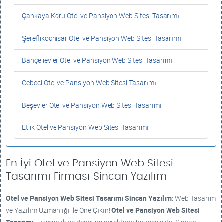
Çankaya Koru Otel ve Pansiyon Web Sitesi Tasarımı
Şereflikoçhisar Otel ve Pansiyon Web Sitesi Tasarımı
Bahçelievler Otel ve Pansiyon Web Sitesi Tasarımı
Cebeci Otel ve Pansiyon Web Sitesi Tasarımı
Beşevler Otel ve Pansiyon Web Sitesi Tasarımı
Etlik Otel ve Pansiyon Web Sitesi Tasarımı
En İyi Otel ve Pansiyon Web Sitesi
Tasarımı Firması Sincan Yazılım
Otel ve Pansiyon Web Sitesi Tasarımı
Sincan Yazılım
: Web Tasarım
ve Yazılım Uzmanlığı ile Öne Çıkın!
Otel ve Pansiyon Web Sitesi
Tasarımı
, uzmanlık ve deneyim gerektiren bir meslektir. Sincan