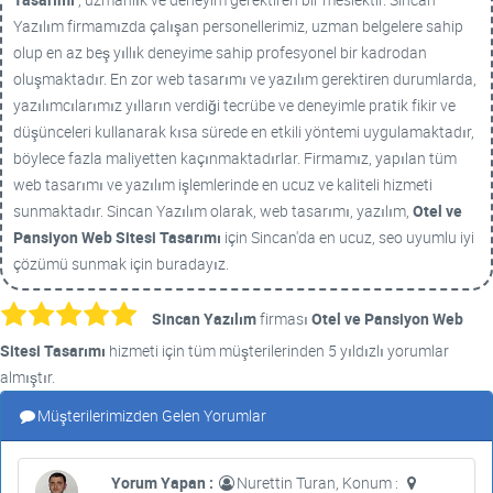
Yazılım firmamızda çalışan personellerimiz, uzman belgelere sahip
olup en az beş yıllık deneyime sahip profesyonel bir kadrodan
oluşmaktadır. En zor web tasarımı ve yazılım gerektiren durumlarda,
yazılımcılarımız yılların verdiği tecrübe ve deneyimle pratik fikir ve
düşünceleri kullanarak kısa sürede en etkili yöntemi uygulamaktadır,
böylece fazla maliyetten kaçınmaktadırlar. Firmamız, yapılan tüm
web tasarımı ve yazılım işlemlerinde en ucuz ve kaliteli hizmeti
sunmaktadır. Sincan Yazılım olarak, web tasarımı, yazılım,
Otel ve
Pansiyon Web Sitesi Tasarımı
için Sincan'da en ucuz, seo uyumlu iyi
çözümü sunmak için buradayız.
Sincan Yazılım
firması
Otel ve Pansiyon Web
Sitesi Tasarımı
hizmeti için tüm müşterilerinden 5 yıldızlı yorumlar
almıştır.
Müşterilerimizden Gelen Yorumlar
Yorum Yapan :
Nurettin Turan, Konum :