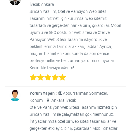
İvedik Ankara
Sincan Yazılım, Otel ve Pansiyon Web Sitesi
Tasarımı hizmeti için kurumsal web sitemizi
tasarladı ve gerçekten harika bir iş çıkardılar. Mobil
uyumlu ve SEO dostu bir web sitesi ve Otel ve
Pansiyon Web Sitesi Tasarımı istiyorduk ve
beklentilerimizi tam olarak karşıladılar. Ayrıca,
müşteri hizmetleri konusunda da son derece
profesyoneller ve her zaman yardımcı oluyorlar.
Kesinlikle tavsiye ederim!
Yorum Yapan :
Abdurrahman Sönmezer,
Konum :
Ankara İvedik
Otel ve Pansiyon Web Sitesi Tasarımı hizmeti için
Sincan Yazılım ile çalışmaktan çok memnunuz.
İhtiyaçlarımıza özel bir web sitesi tasarladılar ve
gerçekten etkileyici bir iş çıkardılar. Mobil cihazlar