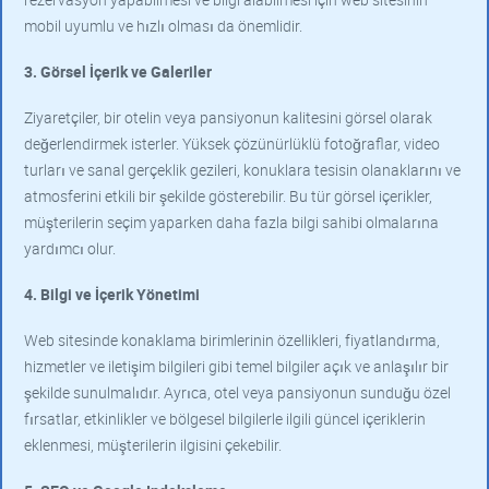
mobil uyumlu ve hızlı olması da önemlidir.
3. Görsel İçerik ve Galeriler
Ziyaretçiler, bir otelin veya pansiyonun kalitesini görsel olarak
değerlendirmek isterler. Yüksek çözünürlüklü fotoğraflar, video
turları ve sanal gerçeklik gezileri, konuklara tesisin olanaklarını ve
atmosferini etkili bir şekilde gösterebilir. Bu tür görsel içerikler,
müşterilerin seçim yaparken daha fazla bilgi sahibi olmalarına
yardımcı olur.
4. Bilgi ve İçerik Yönetimi
Web sitesinde konaklama birimlerinin özellikleri, fiyatlandırma,
hizmetler ve iletişim bilgileri gibi temel bilgiler açık ve anlaşılır bir
şekilde sunulmalıdır. Ayrıca, otel veya pansiyonun sunduğu özel
fırsatlar, etkinlikler ve bölgesel bilgilerle ilgili güncel içeriklerin
eklenmesi, müşterilerin ilgisini çekebilir.