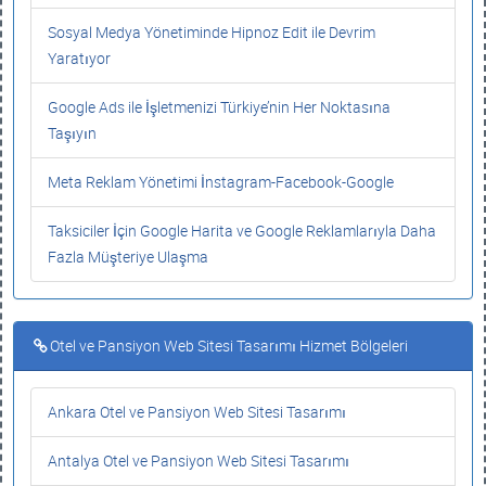
Sosyal Medya Yönetiminde Hipnoz Edit ile Devrim
Yaratıyor
Google Ads ile İşletmenizi Türkiye’nin Her Noktasına
Taşıyın
Meta Reklam Yönetimi İnstagram-Facebook-Google
Taksiciler İçin Google Harita ve Google Reklamlarıyla Daha
Fazla Müşteriye Ulaşma
Otel ve Pansiyon Web Sitesi Tasarımı Hizmet Bölgeleri
Ankara Otel ve Pansiyon Web Sitesi Tasarımı
Antalya Otel ve Pansiyon Web Sitesi Tasarımı