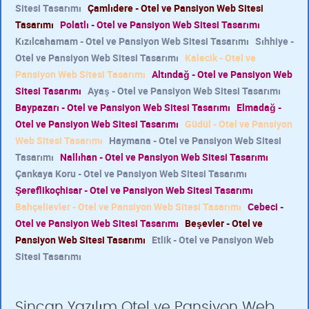
Sitesi Tasarımı
Çamlıdere - Otel ve Pansiyon Web Sitesi
Tasarımı
Polatlı - Otel ve Pansiyon Web Sitesi Tasarımı
Kızılcahamam - Otel ve Pansiyon Web Sitesi Tasarımı
Sıhhiye -
Otel ve Pansiyon Web Sitesi Tasarımı
Kalecik - Otel ve
Pansiyon Web Sitesi Tasarımı
Altındağ - Otel ve Pansiyon Web
Sitesi Tasarımı
Ayaş - Otel ve Pansiyon Web Sitesi Tasarımı
Baypazarı - Otel ve Pansiyon Web Sitesi Tasarımı
Elmadağ -
Otel ve Pansiyon Web Sitesi Tasarımı
Güdül - Otel ve Pansiyon
Web Sitesi Tasarımı
Haymana - Otel ve Pansiyon Web Sitesi
Tasarımı
Nallıhan - Otel ve Pansiyon Web Sitesi Tasarımı
Çankaya Koru - Otel ve Pansiyon Web Sitesi Tasarımı
Şereflikoçhisar - Otel ve Pansiyon Web Sitesi Tasarımı
Bahçelievler - Otel ve Pansiyon Web Sitesi Tasarımı
Cebeci -
Otel ve Pansiyon Web Sitesi Tasarımı
Beşevler - Otel ve
Pansiyon Web Sitesi Tasarımı
Etlik - Otel ve Pansiyon Web
Sitesi Tasarımı
Sincan Yazılım Otel ve Pansiyon Web