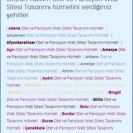
Sitesi Tasarımı hizmetini verdiğimiz
şehirler
|
Adana
Otel ve Pansiyon Web Sitesi Tasarımı Hizmeti
|
Adıyaman
Otel ve Pansiyon Web Sitesi Tasarımı Hizmeti
|
Afyonkarahisar
Otel ve Pansiyon Web Sitesi Tasarımı Hizmeti
|
Ağrı
Otel ve Pansiyon Web Sitesi Tasarımı Hizmeti
|
Amasya
Otel
ve Pansiyon Web Sitesi Tasarımı Hizmeti
|
Ankara
Otel ve
Pansiyon Web Sitesi Tasarımı Hizmeti
|
Antalya
Otel ve Pansiyon
Web Sitesi Tasarımı Hizmeti
|
Artvin
Otel ve Pansiyon Web Sitesi
Tasarımı Hizmeti
|
Aydın
Otel ve Pansiyon Web Sitesi Tasarımı
Hizmeti
|
Balıkesir
Otel ve Pansiyon Web Sitesi Tasarımı Hizmeti
|
Bilecik
Otel ve Pansiyon Web Sitesi Tasarımı Hizmeti
|
Bingöl
Otel ve Pansiyon Web Sitesi Tasarımı Hizmeti
|
Bitlis
Otel ve
Pansiyon Web Sitesi Tasarımı Hizmeti
|
Bolu
Otel ve Pansiyon
Web Sitesi Tasarımı Hizmeti
|
Burdur
Otel ve Pansiyon Web Sitesi
Tasarımı Hizmeti
|
Bursa
Otel ve Pansiyon Web Sitesi Tasarımı
Hizmeti
|
Çanakkale
Otel ve Pansiyon Web Sitesi Tasarımı