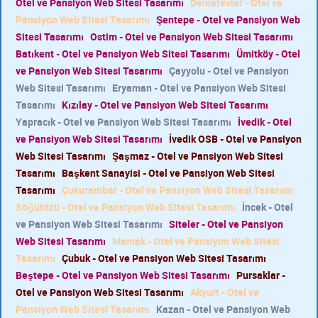
Otel ve Pansiyon Web Sitesi Tasarımı
Demetevler - Otel ve
Pansiyon Web Sitesi Tasarımı
Şentepe - Otel ve Pansiyon Web
Sitesi Tasarımı
Ostim - Otel ve Pansiyon Web Sitesi Tasarımı
Batıkent - Otel ve Pansiyon Web Sitesi Tasarımı
Ümitköy - Otel
ve Pansiyon Web Sitesi Tasarımı
Çayyolu - Otel ve Pansiyon
Web Sitesi Tasarımı
Eryaman - Otel ve Pansiyon Web Sitesi
Tasarımı
Kızılay - Otel ve Pansiyon Web Sitesi Tasarımı
Yapracık - Otel ve Pansiyon Web Sitesi Tasarımı
İvedik - Otel
ve Pansiyon Web Sitesi Tasarımı
İvedik OSB - Otel ve Pansiyon
Web Sitesi Tasarımı
Şaşmaz - Otel ve Pansiyon Web Sitesi
Tasarımı
Başkent Sanayisi - Otel ve Pansiyon Web Sitesi
Tasarımı
Çukurambar - Otel ve Pansiyon Web Sitesi Tasarımı
Söğütözü - Otel ve Pansiyon Web Sitesi Tasarımı
İncek - Otel
ve Pansiyon Web Sitesi Tasarımı
Siteler - Otel ve Pansiyon
Web Sitesi Tasarımı
Mamak - Otel ve Pansiyon Web Sitesi
Tasarımı
Çubuk - Otel ve Pansiyon Web Sitesi Tasarımı
Beştepe - Otel ve Pansiyon Web Sitesi Tasarımı
Pursaklar -
Otel ve Pansiyon Web Sitesi Tasarımı
Akyurt - Otel ve
Pansiyon Web Sitesi Tasarımı
Kazan - Otel ve Pansiyon Web