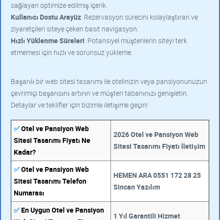
sağlayan optimize edilmiş içerik.
Kullanıcı Dostu Arayüz
: Rezervasyon sürecini kolaylaştıran ve
ziyaretçileri siteye çeken basit navigasyon.
Hızlı Yüklenme Süreleri
: Potansiyel müşterilerin siteyi terk
etmemesi için hızlı ve sorunsuz yükleme.
Başarılı bir web sitesi tasarımı ile otelinizin veya pansiyonunuzun
çevrimiçi başarısını artırın ve müşteri tabanınızı genişletin.
Detaylar ve teklifler için bizimle iletişime geçin!
✅
Otel ve Pansiyon Web
2026 Otel ve Pansiyon Web
Sitesi Tasarımı Fiyatı Ne
Sitesi Tasarımı Fiyatı İletişim
Kadar?
✅
Otel ve Pansiyon Web
HEMEN ARA 0551 172 28 25
Sitesi Tasarımı Telefon
Sincan Yazılım
Numarası
✅
En Uygun Otel ve Pansiyon
1 Yıl Garantili Hizmet