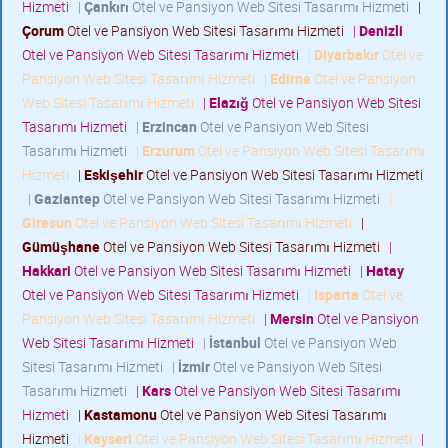
Hizmeti
|
Çankırı
Otel ve Pansiyon Web Sitesi Tasarımı Hizmeti
|
Çorum
Otel ve Pansiyon Web Sitesi Tasarımı Hizmeti
|
Denizli
Otel ve Pansiyon Web Sitesi Tasarımı Hizmeti
|
Diyarbakır
Otel ve
Pansiyon Web Sitesi Tasarımı Hizmeti
|
Edirne
Otel ve Pansiyon
Web Sitesi Tasarımı Hizmeti
|
Elazığ
Otel ve Pansiyon Web Sitesi
Tasarımı Hizmeti
|
Erzincan
Otel ve Pansiyon Web Sitesi
Tasarımı Hizmeti
|
Erzurum
Otel ve Pansiyon Web Sitesi Tasarımı
Hizmeti
|
Eskişehir
Otel ve Pansiyon Web Sitesi Tasarımı Hizmeti
|
Gaziantep
Otel ve Pansiyon Web Sitesi Tasarımı Hizmeti
|
Giresun
Otel ve Pansiyon Web Sitesi Tasarımı Hizmeti
|
Gümüşhane
Otel ve Pansiyon Web Sitesi Tasarımı Hizmeti
|
Hakkari
Otel ve Pansiyon Web Sitesi Tasarımı Hizmeti
|
Hatay
Otel ve Pansiyon Web Sitesi Tasarımı Hizmeti
|
Isparta
Otel ve
Pansiyon Web Sitesi Tasarımı Hizmeti
|
Mersin
Otel ve Pansiyon
Web Sitesi Tasarımı Hizmeti
|
İstanbul
Otel ve Pansiyon Web
Sitesi Tasarımı Hizmeti
|
İzmir
Otel ve Pansiyon Web Sitesi
Tasarımı Hizmeti
|
Kars
Otel ve Pansiyon Web Sitesi Tasarımı
Hizmeti
|
Kastamonu
Otel ve Pansiyon Web Sitesi Tasarımı
Hizmeti
|
Kayseri
Otel ve Pansiyon Web Sitesi Tasarımı Hizmeti
|