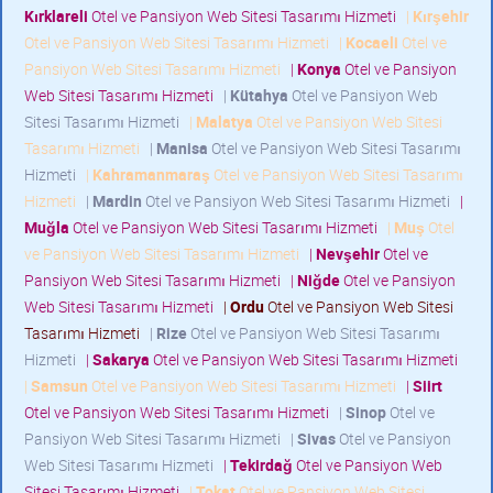
Kırklareli
Otel ve Pansiyon Web Sitesi Tasarımı Hizmeti
|
Kırşehir
Otel ve Pansiyon Web Sitesi Tasarımı Hizmeti
|
Kocaeli
Otel ve
Pansiyon Web Sitesi Tasarımı Hizmeti
|
Konya
Otel ve Pansiyon
Web Sitesi Tasarımı Hizmeti
|
Kütahya
Otel ve Pansiyon Web
Sitesi Tasarımı Hizmeti
|
Malatya
Otel ve Pansiyon Web Sitesi
Tasarımı Hizmeti
|
Manisa
Otel ve Pansiyon Web Sitesi Tasarımı
Hizmeti
|
Kahramanmaraş
Otel ve Pansiyon Web Sitesi Tasarımı
Hizmeti
|
Mardin
Otel ve Pansiyon Web Sitesi Tasarımı Hizmeti
|
Muğla
Otel ve Pansiyon Web Sitesi Tasarımı Hizmeti
|
Muş
Otel
ve Pansiyon Web Sitesi Tasarımı Hizmeti
|
Nevşehir
Otel ve
Pansiyon Web Sitesi Tasarımı Hizmeti
|
Niğde
Otel ve Pansiyon
Web Sitesi Tasarımı Hizmeti
|
Ordu
Otel ve Pansiyon Web Sitesi
Tasarımı Hizmeti
|
Rize
Otel ve Pansiyon Web Sitesi Tasarımı
Hizmeti
|
Sakarya
Otel ve Pansiyon Web Sitesi Tasarımı Hizmeti
|
Samsun
Otel ve Pansiyon Web Sitesi Tasarımı Hizmeti
|
Siirt
Otel ve Pansiyon Web Sitesi Tasarımı Hizmeti
|
Sinop
Otel ve
Pansiyon Web Sitesi Tasarımı Hizmeti
|
Sivas
Otel ve Pansiyon
Web Sitesi Tasarımı Hizmeti
|
Tekirdağ
Otel ve Pansiyon Web
Sitesi Tasarımı Hizmeti
|
Tokat
Otel ve Pansiyon Web Sitesi