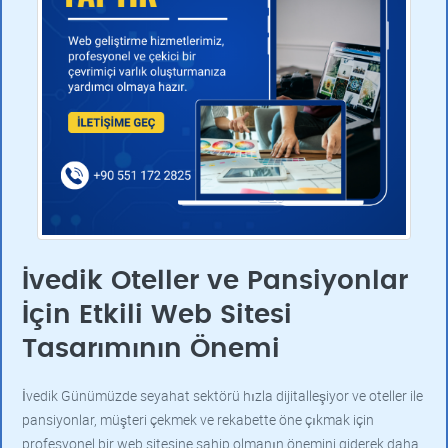
İvedik Oteller ve Pansiyonlar
İçin Etkili Web Sitesi
Tasarımının Önemi
İvedik Günümüzde seyahat sektörü hızla dijitalleşiyor ve oteller ile
pansiyonlar, müşteri çekmek ve rekabette öne çıkmak için
profesyonel bir web sitesine sahip olmanın önemini giderek daha