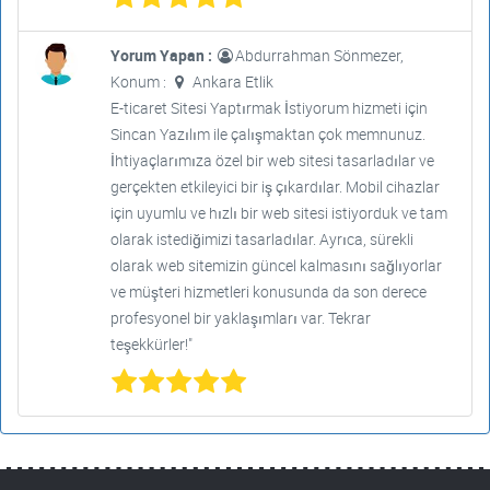
Yorum Yapan :
Abdurrahman Sönmezer,
Konum :
Ankara Etlik
E-ticaret Sitesi Yaptırmak İstiyorum hizmeti için
Sincan Yazılım ile çalışmaktan çok memnunuz.
İhtiyaçlarımıza özel bir web sitesi tasarladılar ve
gerçekten etkileyici bir iş çıkardılar. Mobil cihazlar
için uyumlu ve hızlı bir web sitesi istiyorduk ve tam
olarak istediğimizi tasarladılar. Ayrıca, sürekli
olarak web sitemizin güncel kalmasını sağlıyorlar
ve müşteri hizmetleri konusunda da son derece
profesyonel bir yaklaşımları var. Tekrar
teşekkürler!"