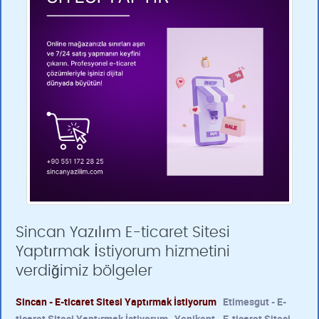
Sincan Yazılım E-ticaret Sitesi
Yaptırmak İstiyorum hizmetini
verdiğimiz bölgeler
Sincan - E-ticaret Sitesi Yaptırmak İstiyorum
Etimesgut - E-
ticaret Sitesi Yaptırmak İstiyorum
Yenikent - E-ticaret Sitesi