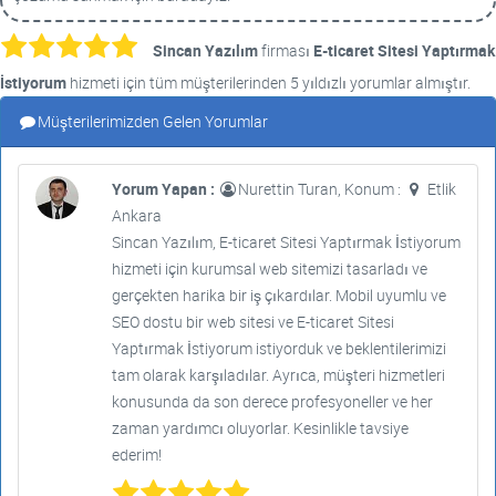
Sincan Yazılım
firması
E-ticaret Sitesi Yaptırmak
İstiyorum
hizmeti için tüm müşterilerinden 5 yıldızlı yorumlar almıştır.
Müşterilerimizden Gelen Yorumlar
Yorum Yapan :
Nurettin Turan, Konum :
Etlik
Ankara
Sincan Yazılım, E-ticaret Sitesi Yaptırmak İstiyorum
hizmeti için kurumsal web sitemizi tasarladı ve
gerçekten harika bir iş çıkardılar. Mobil uyumlu ve
SEO dostu bir web sitesi ve E-ticaret Sitesi
Yaptırmak İstiyorum istiyorduk ve beklentilerimizi
tam olarak karşıladılar. Ayrıca, müşteri hizmetleri
konusunda da son derece profesyoneller ve her
zaman yardımcı oluyorlar. Kesinlikle tavsiye
ederim!