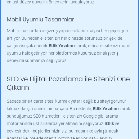
en üst düzey güvenlik önlemlerini uyguluyoruz.
Mobil Uyumlu Tasarımlar
Mobil cihazlardan alışveriş yapan kullanıcı sayısı her geçen gün
artıyor. Bu nedenle, sitenizin her cihazda sorunsuz bir şekilde
çalışması çok önemli.
Etlik Yazılım
olarak, e-ticaret sitenizi mobil
uyumlu hale getiriyor, her platformda kusursuz bir alışveriş
deneyimi sunmanızı sağlıyoruz.
SEO ve Dijital Pazarlama ile Sitenizi Öne
Çıkarın
Sadece bir e-ticaret sitesi kurmak yeterli değil; bu siteyi görünür
kılmak da işin önemli bir parçası. Bu nedenle,
Etlik Yazılım
olarak
sunduğumuz SEO hizmetleri ile sitenizin Google gibi arama
motorlarında üst sıralarda yer almasını sağlıyoruz.
Etlik
ve
çevresindeki müşterilerinizin sizi bulmasını kolaylaştıracak
anahtar kelimelerle sitenizi optimize ediyor, satışlarınızı