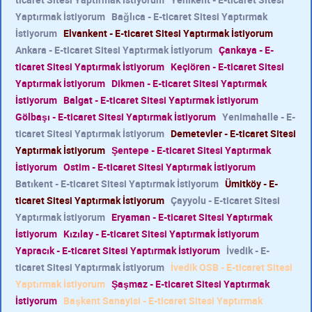
Yaptırmak İstiyorum
Bağlıca - E-ticaret Sitesi Yaptırmak
İstiyorum
Elvankent - E-ticaret Sitesi Yaptırmak İstiyorum
Ankara - E-ticaret Sitesi Yaptırmak İstiyorum
Çankaya - E-
ticaret Sitesi Yaptırmak İstiyorum
Keçiören - E-ticaret Sitesi
Yaptırmak İstiyorum
Dikmen - E-ticaret Sitesi Yaptırmak
İstiyorum
Balgat - E-ticaret Sitesi Yaptırmak İstiyorum
Gölbaşı - E-ticaret Sitesi Yaptırmak İstiyorum
Yenimahalle - E-
ticaret Sitesi Yaptırmak İstiyorum
Demetevler - E-ticaret Sitesi
Yaptırmak İstiyorum
Şentepe - E-ticaret Sitesi Yaptırmak
İstiyorum
Ostim - E-ticaret Sitesi Yaptırmak İstiyorum
Batıkent - E-ticaret Sitesi Yaptırmak İstiyorum
Ümitköy - E-
ticaret Sitesi Yaptırmak İstiyorum
Çayyolu - E-ticaret Sitesi
Yaptırmak İstiyorum
Eryaman - E-ticaret Sitesi Yaptırmak
İstiyorum
Kızılay - E-ticaret Sitesi Yaptırmak İstiyorum
Yapracık - E-ticaret Sitesi Yaptırmak İstiyorum
İvedik - E-
ticaret Sitesi Yaptırmak İstiyorum
İvedik OSB - E-ticaret Sitesi
Yaptırmak İstiyorum
Şaşmaz - E-ticaret Sitesi Yaptırmak
İstiyorum
Başkent Sanayisi - E-ticaret Sitesi Yaptırmak