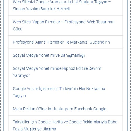
Web Sitenizi Google Aramalarda Üst Sıralara Taşıyın –
Sincan Yazılım Backlink Hizmeti
Web Sitesi Yapan Firmalar – Profesyonel Web Tasarımın
Gücü
Profesyonel Ajans Hizmetleri ile Markanızı Güçlendirin
Sosyal Medya Yönetimi ve Danışmanlığı
Sosyal Medya Yönetiminde Hipnoz Edit ile Devrim
Yaratıyor
Google Ads ile İşletmenizi Türkiye’nin Her Noktasına
Taşıyın
Meta Reklam Yönetimi İnstagram-Facebook-Google
Taksiciler İçin Google Harita ve Google Reklamlarıyla Daha
Fazla Müşteriye Ulaşma