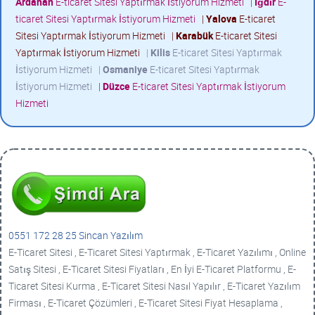
Ardahan
E-ticaret Sitesi Yaptırmak İstiyorum Hizmeti
|
Iğdır
E-
ticaret Sitesi Yaptırmak İstiyorum Hizmeti
|
Yalova
E-ticaret
Sitesi Yaptırmak İstiyorum Hizmeti
|
Karabük
E-ticaret Sitesi
Yaptırmak İstiyorum Hizmeti
|
Kilis
E-ticaret Sitesi Yaptırmak
İstiyorum Hizmeti
|
Osmaniye
E-ticaret Sitesi Yaptırmak
İstiyorum Hizmeti
|
Düzce
E-ticaret Sitesi Yaptırmak İstiyorum
Hizmeti
0551 172 28 25 Sincan Yazılım
E-Ticaret Sitesi , E-Ticaret Sitesi Yaptırmak , E-Ticaret Yazılımı , Online
Satış Sitesi , E-Ticaret Sitesi Fiyatları , En İyi E-Ticaret Platformu , E-
Ticaret Sitesi Kurma , E-Ticaret Sitesi Nasıl Yapılır , E-Ticaret Yazılım
Firması , E-Ticaret Çözümleri , E-Ticaret Sitesi Fiyat Hesaplama ,