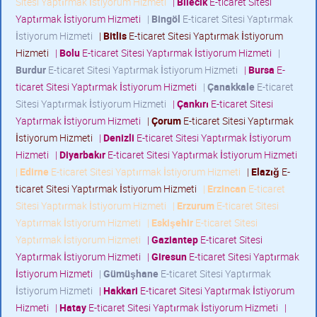
Sitesi Yaptırmak İstiyorum Hizmeti
|
Bilecik
E-ticaret Sitesi
Yaptırmak İstiyorum Hizmeti
|
Bingöl
E-ticaret Sitesi Yaptırmak
İstiyorum Hizmeti
|
Bitlis
E-ticaret Sitesi Yaptırmak İstiyorum
Hizmeti
|
Bolu
E-ticaret Sitesi Yaptırmak İstiyorum Hizmeti
|
Burdur
E-ticaret Sitesi Yaptırmak İstiyorum Hizmeti
|
Bursa
E-
ticaret Sitesi Yaptırmak İstiyorum Hizmeti
|
Çanakkale
E-ticaret
Sitesi Yaptırmak İstiyorum Hizmeti
|
Çankırı
E-ticaret Sitesi
Yaptırmak İstiyorum Hizmeti
|
Çorum
E-ticaret Sitesi Yaptırmak
İstiyorum Hizmeti
|
Denizli
E-ticaret Sitesi Yaptırmak İstiyorum
Hizmeti
|
Diyarbakır
E-ticaret Sitesi Yaptırmak İstiyorum Hizmeti
|
Edirne
E-ticaret Sitesi Yaptırmak İstiyorum Hizmeti
|
Elazığ
E-
ticaret Sitesi Yaptırmak İstiyorum Hizmeti
|
Erzincan
E-ticaret
Sitesi Yaptırmak İstiyorum Hizmeti
|
Erzurum
E-ticaret Sitesi
Yaptırmak İstiyorum Hizmeti
|
Eskişehir
E-ticaret Sitesi
Yaptırmak İstiyorum Hizmeti
|
Gaziantep
E-ticaret Sitesi
Yaptırmak İstiyorum Hizmeti
|
Giresun
E-ticaret Sitesi Yaptırmak
İstiyorum Hizmeti
|
Gümüşhane
E-ticaret Sitesi Yaptırmak
İstiyorum Hizmeti
|
Hakkari
E-ticaret Sitesi Yaptırmak İstiyorum
Hizmeti
|
Hatay
E-ticaret Sitesi Yaptırmak İstiyorum Hizmeti
|