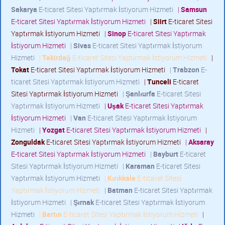
Sakarya
E-ticaret Sitesi Yaptırmak İstiyorum Hizmeti
|
Samsun
E-ticaret Sitesi Yaptırmak İstiyorum Hizmeti
|
Siirt
E-ticaret Sitesi
Yaptırmak İstiyorum Hizmeti
|
Sinop
E-ticaret Sitesi Yaptırmak
İstiyorum Hizmeti
|
Sivas
E-ticaret Sitesi Yaptırmak İstiyorum
Hizmeti
|
Tekirdağ
E-ticaret Sitesi Yaptırmak İstiyorum Hizmeti
|
Tokat
E-ticaret Sitesi Yaptırmak İstiyorum Hizmeti
|
Trabzon
E-
ticaret Sitesi Yaptırmak İstiyorum Hizmeti
|
Tunceli
E-ticaret
Sitesi Yaptırmak İstiyorum Hizmeti
|
Şanlıurfa
E-ticaret Sitesi
Yaptırmak İstiyorum Hizmeti
|
Uşak
E-ticaret Sitesi Yaptırmak
İstiyorum Hizmeti
|
Van
E-ticaret Sitesi Yaptırmak İstiyorum
Hizmeti
|
Yozgat
E-ticaret Sitesi Yaptırmak İstiyorum Hizmeti
|
Zonguldak
E-ticaret Sitesi Yaptırmak İstiyorum Hizmeti
|
Aksaray
E-ticaret Sitesi Yaptırmak İstiyorum Hizmeti
|
Bayburt
E-ticaret
Sitesi Yaptırmak İstiyorum Hizmeti
|
Karaman
E-ticaret Sitesi
Yaptırmak İstiyorum Hizmeti
|
Kırıkkale
E-ticaret Sitesi
Yaptırmak İstiyorum Hizmeti
|
Batman
E-ticaret Sitesi Yaptırmak
İstiyorum Hizmeti
|
Şırnak
E-ticaret Sitesi Yaptırmak İstiyorum
Hizmeti
|
Bartın
E-ticaret Sitesi Yaptırmak İstiyorum Hizmeti
|