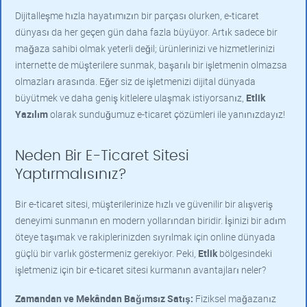
Dijitalleşme hızla hayatımızın bir parçası olurken, e-ticaret
dünyası da her geçen gün daha fazla büyüyor. Artık sadece bir
mağaza sahibi olmak yeterli değil; ürünlerinizi ve hizmetlerinizi
internette de müşterilere sunmak, başarılı bir işletmenin olmazsa
olmazları arasında. Eğer siz de işletmenizi dijital dünyada
büyütmek ve daha geniş kitlelere ulaşmak istiyorsanız,
Etlik
Yazılım
olarak sunduğumuz e-ticaret çözümleri ile yanınızdayız!
Neden Bir E-Ticaret Sitesi
Yaptırmalısınız?
Bir e-ticaret sitesi, müşterilerinize hızlı ve güvenilir bir alışveriş
deneyimi sunmanın en modern yollarından biridir. İşinizi bir adım
öteye taşımak ve rakiplerinizden sıyrılmak için online dünyada
güçlü bir varlık göstermeniz gerekiyor. Peki,
Etlik
bölgesindeki
işletmeniz için bir e-ticaret sitesi kurmanın avantajları neler?
Zamandan ve Mekândan Bağımsız Satış:
Fiziksel mağazanız