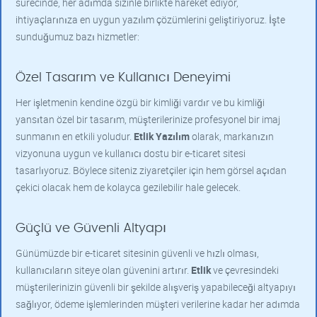
sürecinde, her adımda sizinle birlikte hareket ediyor,
ihtiyaçlarınıza en uygun yazılım çözümlerini geliştiriyoruz. İşte
sunduğumuz bazı hizmetler:
Özel Tasarım ve Kullanıcı Deneyimi
Her işletmenin kendine özgü bir kimliği vardır ve bu kimliği
yansıtan özel bir tasarım, müşterilerinize profesyonel bir imaj
sunmanın en etkili yoludur.
Etlik Yazılım
olarak, markanızın
vizyonuna uygun ve kullanıcı dostu bir e-ticaret sitesi
tasarlıyoruz. Böylece siteniz ziyaretçiler için hem görsel açıdan
çekici olacak hem de kolayca gezilebilir hale gelecek.
Güçlü ve Güvenli Altyapı
Günümüzde bir e-ticaret sitesinin güvenli ve hızlı olması,
kullanıcıların siteye olan güvenini artırır.
Etlik
ve çevresindeki
müşterilerinizin güvenli bir şekilde alışveriş yapabileceği altyapıyı
sağlıyor, ödeme işlemlerinden müşteri verilerine kadar her adımda