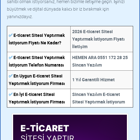
sahibi olmak istiyorsanız, hemen bizimle iletişime geçin. İşinizi
büyütmek ve dijital dünyada kalıcı bir iz bırakmak için
yanınızdayız.
2026 E-ticaret Sitesi
✅
E-ticaret Sitesi Yaptırmak
Yaptırmak İstiyorum Fiyatı
İstiyorum Fiyatı Ne Kadar?
İletişim
✅
E-ticaret Sitesi Yaptırmak
HEMEN ARA 0551 172 28 25
İstiyorum Telefon Numarası
Sincan Yazılım
✅
En Uygun E-ticaret Sitesi
1 Yıl Garantili Hizmet
Yaptırmak İstiyorum Firması
✅
En İyi E-ticaret Sitesi
Sincan Yazılım E-ticaret
Yaptırmak İstiyorum Firması
Sitesi Yaptırmak İstiyorum