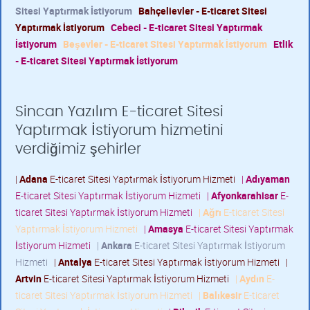
Sitesi Yaptırmak İstiyorum
Bahçelievler - E-ticaret Sitesi
Yaptırmak İstiyorum
Cebeci - E-ticaret Sitesi Yaptırmak
İstiyorum
Beşevler - E-ticaret Sitesi Yaptırmak İstiyorum
Etlik
- E-ticaret Sitesi Yaptırmak İstiyorum
Sincan Yazılım E-ticaret Sitesi
Yaptırmak İstiyorum hizmetini
verdiğimiz şehirler
|
Adana
E-ticaret Sitesi Yaptırmak İstiyorum Hizmeti
|
Adıyaman
E-ticaret Sitesi Yaptırmak İstiyorum Hizmeti
|
Afyonkarahisar
E-
ticaret Sitesi Yaptırmak İstiyorum Hizmeti
|
Ağrı
E-ticaret Sitesi
Yaptırmak İstiyorum Hizmeti
|
Amasya
E-ticaret Sitesi Yaptırmak
İstiyorum Hizmeti
|
Ankara
E-ticaret Sitesi Yaptırmak İstiyorum
Hizmeti
|
Antalya
E-ticaret Sitesi Yaptırmak İstiyorum Hizmeti
|
Artvin
E-ticaret Sitesi Yaptırmak İstiyorum Hizmeti
|
Aydın
E-
ticaret Sitesi Yaptırmak İstiyorum Hizmeti
|
Balıkesir
E-ticaret