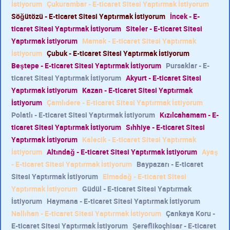
İstiyorum
Çukurambar - E-ticaret Sitesi Yaptırmak İstiyorum
Söğütözü - E-ticaret Sitesi Yaptırmak İstiyorum
İncek - E-
ticaret Sitesi Yaptırmak İstiyorum
Siteler - E-ticaret Sitesi
Yaptırmak İstiyorum
Mamak - E-ticaret Sitesi Yaptırmak
İstiyorum
Çubuk - E-ticaret Sitesi Yaptırmak İstiyorum
Beştepe - E-ticaret Sitesi Yaptırmak İstiyorum
Pursaklar - E-
ticaret Sitesi Yaptırmak İstiyorum
Akyurt - E-ticaret Sitesi
Yaptırmak İstiyorum
Kazan - E-ticaret Sitesi Yaptırmak
İstiyorum
Çamlıdere - E-ticaret Sitesi Yaptırmak İstiyorum
Polatlı - E-ticaret Sitesi Yaptırmak İstiyorum
Kızılcahamam - E-
ticaret Sitesi Yaptırmak İstiyorum
Sıhhiye - E-ticaret Sitesi
Yaptırmak İstiyorum
Kalecik - E-ticaret Sitesi Yaptırmak
İstiyorum
Altındağ - E-ticaret Sitesi Yaptırmak İstiyorum
Ayaş
- E-ticaret Sitesi Yaptırmak İstiyorum
Baypazarı - E-ticaret
Sitesi Yaptırmak İstiyorum
Elmadağ - E-ticaret Sitesi
Yaptırmak İstiyorum
Güdül - E-ticaret Sitesi Yaptırmak
İstiyorum
Haymana - E-ticaret Sitesi Yaptırmak İstiyorum
Nallıhan - E-ticaret Sitesi Yaptırmak İstiyorum
Çankaya Koru -
E-ticaret Sitesi Yaptırmak İstiyorum
Şereflikoçhisar - E-ticaret