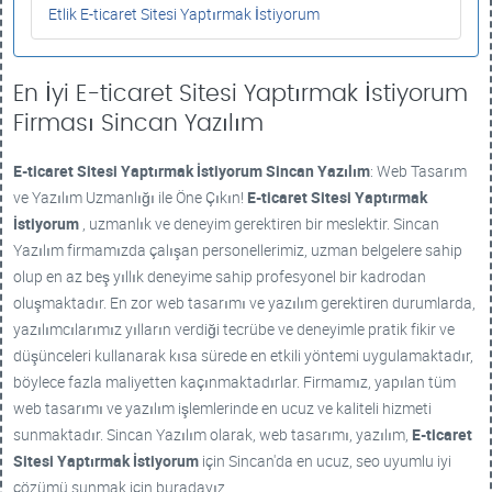
Etlik E-ticaret Sitesi Yaptırmak İstiyorum
En İyi E-ticaret Sitesi Yaptırmak İstiyorum
Firması Sincan Yazılım
E-ticaret Sitesi Yaptırmak İstiyorum
Sincan Yazılım
: Web Tasarım
ve Yazılım Uzmanlığı ile Öne Çıkın!
E-ticaret Sitesi Yaptırmak
İstiyorum
, uzmanlık ve deneyim gerektiren bir meslektir. Sincan
Yazılım firmamızda çalışan personellerimiz, uzman belgelere sahip
olup en az beş yıllık deneyime sahip profesyonel bir kadrodan
oluşmaktadır. En zor web tasarımı ve yazılım gerektiren durumlarda,
yazılımcılarımız yılların verdiği tecrübe ve deneyimle pratik fikir ve
düşünceleri kullanarak kısa sürede en etkili yöntemi uygulamaktadır,
böylece fazla maliyetten kaçınmaktadırlar. Firmamız, yapılan tüm
web tasarımı ve yazılım işlemlerinde en ucuz ve kaliteli hizmeti
sunmaktadır. Sincan Yazılım olarak, web tasarımı, yazılım,
E-ticaret
Sitesi Yaptırmak İstiyorum
için Sincan'da en ucuz, seo uyumlu iyi
çözümü sunmak için buradayız.