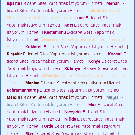
Isparta
E-ticaret Sitesi Yaptırmak İstiyorum Hizmeti
|
Mersin
E-
ticaret Sitesi Yaptırmak İstiyorum Hizmeti
|
İstanbul
E-ticaret
Sitesi Yaptırmak İstiyorum Hizmeti
|
İzmir
E-ticaret Sitesi
Yaptırmak İstiyorum Hizmeti
|
Kars
E-ticaret Sitesi Yaptırmak
İstiyorum Hizmeti
|
Kastamonu
E-ticaret Sitesi Yaptırmak
İstiyorum Hizmeti
|
Kayseri
E-ticaret Sitesi Yaptırmak İstiyorum
Hizmeti
|
Kırklareli
E-ticaret Sitesi Yaptırmak İstiyorum Hizmeti
|
Kırşehir
E-ticaret Sitesi Yaptırmak İstiyorum Hizmeti
|
Kocaeli
E-
ticaret Sitesi Yaptırmak İstiyorum Hizmeti
|
Konya
E-ticaret Sitesi
Yaptırmak İstiyorum Hizmeti
|
Kütahya
E-ticaret Sitesi Yaptırmak
İstiyorum Hizmeti
|
Malatya
E-ticaret Sitesi Yaptırmak İstiyorum
Hizmeti
|
Manisa
E-ticaret Sitesi Yaptırmak İstiyorum Hizmeti
|
Kahramanmaraş
E-ticaret Sitesi Yaptırmak İstiyorum Hizmeti
|
Mardin
E-ticaret Sitesi Yaptırmak İstiyorum Hizmeti
|
Muğla
E-
ticaret Sitesi Yaptırmak İstiyorum Hizmeti
|
Muş
E-ticaret Sitesi
Yaptırmak İstiyorum Hizmeti
|
Nevşehir
E-ticaret Sitesi
Yaptırmak İstiyorum Hizmeti
|
Niğde
E-ticaret Sitesi Yaptırmak
İstiyorum Hizmeti
|
Ordu
E-ticaret Sitesi Yaptırmak İstiyorum
Hizmeti
|
Rize
E-ticaret Sitesi Yaptırmak İstiyorum Hizmeti
|