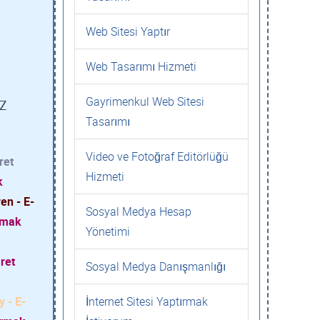
Web Sitesi Yaptır
Web Tasarımı Hizmeti
Gayrimenkul Web Sitesi
z
Tasarımı
Video ve Fotoğraf Editörlüğü
ret
Hizmeti
k
en - E-
Sosyal Medya Hesap
ırmak
Yönetimi
aret
Sosyal Medya Danışmanlığı
İnternet Sitesi Yaptırmak
y - E-