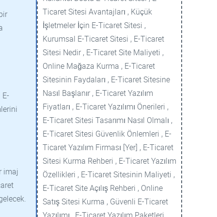
Ticaret Sitesi Avantajları , Küçük
bir
İşletmeler İçin E-Ticaret Sitesi ,
a
Kurumsal E-Ticaret Sitesi , E-Ticaret
Sitesi Nedir , E-Ticaret Site Maliyeti ,
Online Mağaza Kurma , E-Ticaret
Sitesinin Faydaları , E-Ticaret Sitesine
Nasıl Başlanır , E-Ticaret Yazılım
 E-
Fiyatları , E-Ticaret Yazılımı Önerileri ,
lerini
E-Ticaret Sitesi Tasarımı Nasıl Olmalı ,
E-Ticaret Sitesi Güvenlik Önlemleri , E-
Ticaret Yazılım Firması [Yer] , E-Ticaret
Sitesi Kurma Rehberi , E-Ticaret Yazılım
r imaj
Özellikleri , E-Ticaret Sitesinin Maliyeti ,
aret
E-Ticaret Site Açılış Rehberi , Online
 gelecek.
Satış Sitesi Kurma , Güvenli E-Ticaret
Yazılımı , E-Ticaret Yazılım Paketleri ,