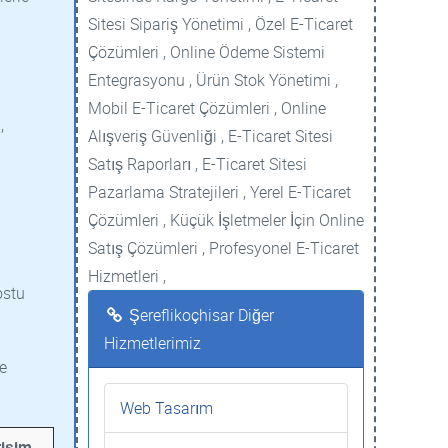
Sitesi Sipariş Yönetimi , Özel E-Ticaret
Çözümleri , Online Ödeme Sistemi
Entegrasyonu , Ürün Stok Yönetimi ,
Mobil E-Ticaret Çözümleri , Online
,
Alışveriş Güvenliği , E-Ticaret Sitesi
Satış Raporları , E-Ticaret Sitesi
Pazarlama Stratejileri , Yerel E-Ticaret
Çözümleri , Küçük İşletmeler İçin Online
Satış Çözümleri , Profesyonel E-Ticaret
Hizmetleri ,
ostu
Şereflikoçhisar Diğer
Hizmetlerimiz
le
Web Tasarım
tişim