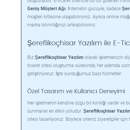
oluşturabilir. E-ticaret sitenizle bu tür giderleri mi
Geniş Müşteri Ağı:
İnternetin gücüyle, sadece
Şer
müşteri kitlesine ulaşabilirsiniz. Ayrıca online mağ
marka bilinirliğinizi artırabilirsiniz.
Şereflikoçhisar Yazılım ile E-Tic
Biz
Şereflikoçhisar Yazılım
olarak işletmenizin dij
ticaret sitesi oluşturma sürecinde, her adımda sizin
geliştiriyoruz. İşte sunduğumuz bazı hizmetler:
Özel Tasarım ve Kullanıcı Deneyimi
Her işletmenin kendine özgü bir kimliği vardır ve bu
sunmanın en etkili yoludur.
Şereflikoçhisar Yazılı
sitesi tasarlıyoruz. Böylece siteniz ziyaretçiler iç