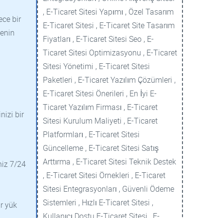
, E-Ticaret Sitesi Yapımı , Özel Tasarım
ece bir
E-Ticaret Sitesi , E-Ticaret Site Tasarım
menin
Fiyatları , E-Ticaret Sitesi Seo , E-
Ticaret Sitesi Optimizasyonu , E-Ticaret
Sitesi Yönetimi , E-Ticaret Sitesi
Paketleri , E-Ticaret Yazılım Çözümleri ,
E-Ticaret Sitesi Önerileri , En İyi E-
Ticaret Yazılım Firması , E-Ticaret
nizi bir
Sitesi Kurulum Maliyeti , E-Ticaret
Platformları , E-Ticaret Sitesi
Güncelleme , E-Ticaret Sitesi Satış
Arttırma , E-Ticaret Sitesi Teknik Destek
niz 7/24
, E-Ticaret Sitesi Örnekleri , E-Ticaret
Sitesi Entegrasyonları , Güvenli Ödeme
Sistemleri , Hızlı E-Ticaret Sitesi ,
ir yük
Kullanıcı Dostu E-Ticaret Sitesi , E-