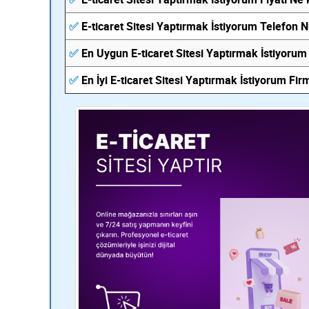
✅
E-ticaret Sitesi Yaptırmak İstiyorum Telefon 
✅
En Uygun E-ticaret Sitesi Yaptırmak İstiyorum
✅
En İyi E-ticaret Sitesi Yaptırmak İstiyorum Fir