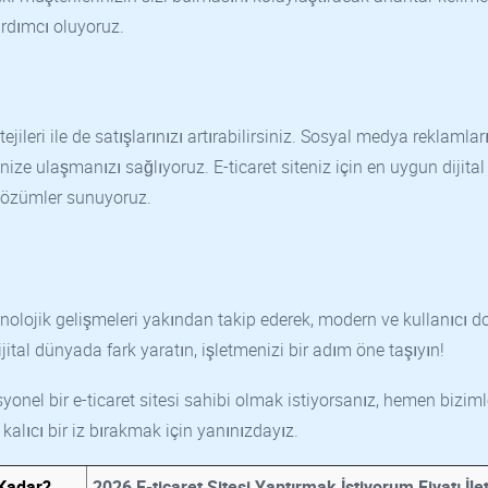
yardımcı oluyoruz.
jileri ile de satışlarınızı artırabilirsiniz. Sosyal medya reklamları
ize ulaşmanızı sağlıyoruz. E-ticaret siteniz için en uygun dijital
r çözümler sunuyoruz.
?
eknolojik gelişmeleri yakından takip ederek, modern ve kullanıcı d
ijital dünyada fark yaratın, işletmenizi bir adım öne taşıyın!
yonel bir e-ticaret sitesi sahibi olmak istiyorsanız, hemen bizim
 kalıcı bir iz bırakmak için yanınızdayız.
 Kadar?
2026 E-ticaret Sitesi Yaptırmak İstiyorum Fiyatı İle