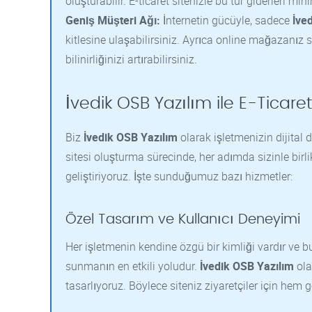
oluşturabilir. E-ticaret sitenizle bu tür giderleri mi
Geniş Müşteri Ağı:
İnternetin gücüyle, sadece
İve
kitlesine ulaşabilirsiniz. Ayrıca online mağazanız s
bilinirliğinizi artırabilirsiniz.
İvedik OSB Yazılım ile E-Ticaret 
Biz
İvedik OSB Yazılım
olarak işletmenizin dijital 
sitesi oluşturma sürecinde, her adımda sizinle birl
geliştiriyoruz. İşte sunduğumuz bazı hizmetler:
Özel Tasarım ve Kullanıcı Deneyimi
Her işletmenin kendine özgü bir kimliği vardır ve bu
sunmanın en etkili yoludur.
İvedik OSB Yazılım
ola
tasarlıyoruz. Böylece siteniz ziyaretçiler için hem 