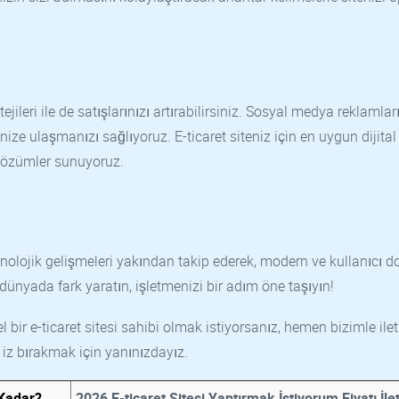
jileri ile de satışlarınızı artırabilirsiniz. Sosyal medya reklamları
ize ulaşmanızı sağlıyoruz. E-ticaret siteniz için en uygun dijital
r çözümler sunuyoruz.
eknolojik gelişmeleri yakından takip ederek, modern ve kullanıcı d
l dünyada fark yaratın, işletmenizi bir adım öne taşıyın!
 bir e-ticaret sitesi sahibi olmak istiyorsanız, hemen bizimle ile
r iz bırakmak için yanınızdayız.
 Kadar?
2026 E-ticaret Sitesi Yaptırmak İstiyorum Fiyatı İle