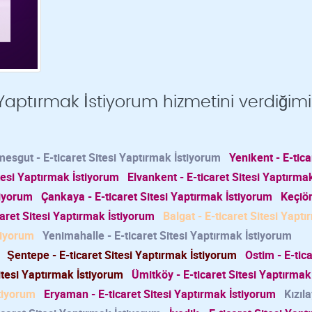
 Yaptırmak İstiyorum hizmetini verdiğimi
mesgut - E-ticaret Sitesi Yaptırmak İstiyorum
Yenikent - E-tica
itesi Yaptırmak İstiyorum
Elvankent - E-ticaret Sitesi Yaptırma
tiyorum
Çankaya - E-ticaret Sitesi Yaptırmak İstiyorum
Keçiör
aret Sitesi Yaptırmak İstiyorum
Balgat - E-ticaret Sitesi Yapt
tiyorum
Yenimahalle - E-ticaret Sitesi Yaptırmak İstiyorum
Şentepe - E-ticaret Sitesi Yaptırmak İstiyorum
Ostim - E-tic
Sitesi Yaptırmak İstiyorum
Ümitköy - E-ticaret Sitesi Yaptırmak
stiyorum
Eryaman - E-ticaret Sitesi Yaptırmak İstiyorum
Kızıla