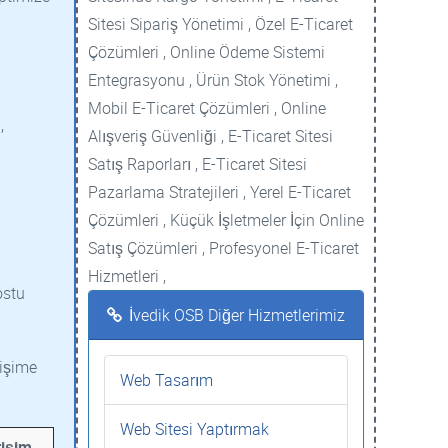
Sitesi Sipariş Yönetimi , Özel E-Ticaret
Çözümleri , Online Ödeme Sistemi
Entegrasyonu , Ürün Stok Yönetimi ,
Mobil E-Ticaret Çözümleri , Online
,
Alışveriş Güvenliği , E-Ticaret Sitesi
Satış Raporları , E-Ticaret Sitesi
Pazarlama Stratejileri , Yerel E-Ticaret
Çözümleri , Küçük İşletmeler İçin Online
Satış Çözümleri , Profesyonel E-Ticaret
Hizmetleri ,
ostu
İvedik OSB Diğer Hizmetlerimiz
tişime
Web Tasarım
Web Sitesi Yaptırmak
tişim