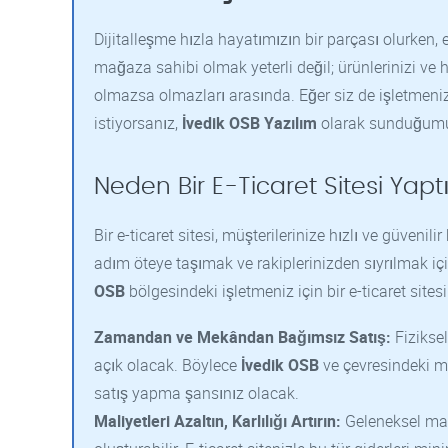
Dijitalleşme hızla hayatımızın bir parçası olurken,
mağaza sahibi olmak yeterli değil; ürünlerinizi ve h
olmazsa olmazları arasında. Eğer siz de işletmeni
istiyorsanız,
İvedik OSB Yazılım
olarak sunduğumuz 
Neden Bir E-Ticaret Sitesi Yapt
Bir e-ticaret sitesi, müşterilerinize hızlı ve güvenil
adım öteye taşımak ve rakiplerinizden sıyrılmak iç
OSB
bölgesindeki işletmeniz için bir e-ticaret sites
Zamandan ve Mekândan Bağımsız Satış:
Fiziksel
açık olacak. Böylece
İvedik OSB
ve çevresindeki mü
satış yapma şansınız olacak.
Maliyetleri Azaltın, Karlılığı Artırın:
Geleneksel mağa