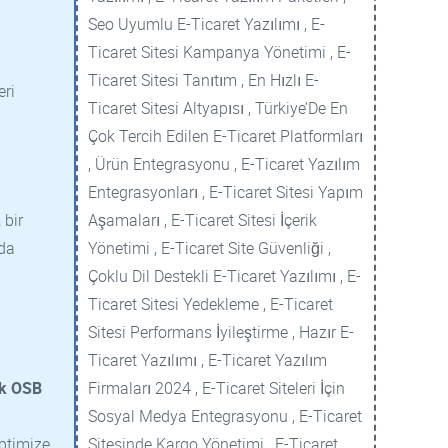
Seo Uyumlu E-Ticaret Yazılımı , E-
Ticaret Sitesi Kampanya Yönetimi , E-
Ticaret Sitesi Tanıtım , En Hızlı E-
eri
Ticaret Sitesi Altyapısı , Türkiye’De En
Çok Tercih Edilen E-Ticaret Platformları
, Ürün Entegrasyonu , E-Ticaret Yazılım
Entegrasyonları , E-Ticaret Sitesi Yapım
Aşamaları , E-Ticaret Sitesi İçerik
 bir
Yönetimi , E-Ticaret Site Güvenliği ,
mda
Çoklu Dil Destekli E-Ticaret Yazılımı , E-
Ticaret Sitesi Yedekleme , E-Ticaret
Sitesi Performans İyileştirme , Hazır E-
Ticaret Yazılımı , E-Ticaret Yazılım
Firmaları 2024 , E-Ticaret Siteleri İçin
ik OSB
Sosyal Medya Entegrasyonu , E-Ticaret
Sitesinde Kargo Yönetimi , E-Ticaret
optimize