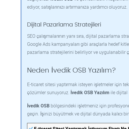
ediyor, satışlarınızı artırmanıza yardımcı oluyoruz.
Dijital Pazarlama Stratejileri
SEO çalışmalarının yanı sıra, dijital pazarlama strate
Google Ads kampanyaları gibi araçlarla hedef kitlen
pazarlama stratejilerini belirliyor ve uygulanabili
Neden İvedik OSB Yazılım?
E-ticaret sitesi yaptırmak isteyen işletmeler için t
çözümler sunuyoruz.
İvedik OSB Yazılım
ile dijita
İvedik OSB
bölgesindeki işletmeniz için profesyonel
geçin. İşinizi büyütmek ve dijital dünyada kalıcı bi
✅
E-ticaret Sitesi Yaptırmak İstiyorum Fiyatı Ne