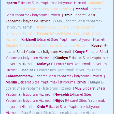
Isparta
E-ticaret Sitesi Yaptırmak İstiyorum Hizmeti
|
Mersin
E-
ticaret Sitesi Yaptırmak İstiyorum Hizmeti
|
İstanbul
E-ticaret
Sitesi Yaptırmak İstiyorum Hizmeti
|
İzmir
E-ticaret Sitesi
Yaptırmak İstiyorum Hizmeti
|
Kars
E-ticaret Sitesi Yaptırmak
İstiyorum Hizmeti
|
Kastamonu
E-ticaret Sitesi Yaptırmak
İstiyorum Hizmeti
|
Kayseri
E-ticaret Sitesi Yaptırmak İstiyorum
Hizmeti
|
Kırklareli
E-ticaret Sitesi Yaptırmak İstiyorum Hizmeti
|
Kırşehir
E-ticaret Sitesi Yaptırmak İstiyorum Hizmeti
|
Kocaeli
E-
ticaret Sitesi Yaptırmak İstiyorum Hizmeti
|
Konya
E-ticaret Sitesi
Yaptırmak İstiyorum Hizmeti
|
Kütahya
E-ticaret Sitesi Yaptırmak
İstiyorum Hizmeti
|
Malatya
E-ticaret Sitesi Yaptırmak İstiyorum
Hizmeti
|
Manisa
E-ticaret Sitesi Yaptırmak İstiyorum Hizmeti
|
Kahramanmaraş
E-ticaret Sitesi Yaptırmak İstiyorum Hizmeti
|
Mardin
E-ticaret Sitesi Yaptırmak İstiyorum Hizmeti
|
Muğla
E-
ticaret Sitesi Yaptırmak İstiyorum Hizmeti
|
Muş
E-ticaret Sitesi
Yaptırmak İstiyorum Hizmeti
|
Nevşehir
E-ticaret Sitesi
Yaptırmak İstiyorum Hizmeti
|
Niğde
E-ticaret Sitesi Yaptırmak
İstiyorum Hizmeti
|
Ordu
E-ticaret Sitesi Yaptırmak İstiyorum
Hizmeti
|
Rize
E-ticaret Sitesi Yaptırmak İstiyorum Hizmeti
|