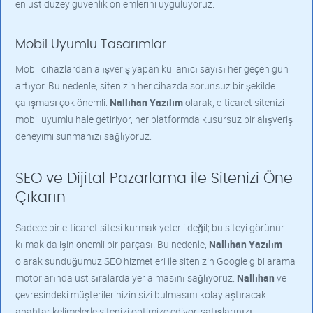
en üst düzey güvenlik önlemlerini uyguluyoruz.
Mobil Uyumlu Tasarımlar
Mobil cihazlardan alışveriş yapan kullanıcı sayısı her geçen gün
artıyor. Bu nedenle, sitenizin her cihazda sorunsuz bir şekilde
çalışması çok önemli.
Nallıhan Yazılım
olarak, e-ticaret sitenizi
mobil uyumlu hale getiriyor, her platformda kusursuz bir alışveriş
deneyimi sunmanızı sağlıyoruz.
SEO ve Dijital Pazarlama ile Sitenizi Öne
Çıkarın
Sadece bir e-ticaret sitesi kurmak yeterli değil; bu siteyi görünür
kılmak da işin önemli bir parçası. Bu nedenle,
Nallıhan Yazılım
olarak sunduğumuz SEO hizmetleri ile sitenizin Google gibi arama
motorlarında üst sıralarda yer almasını sağlıyoruz.
Nallıhan
ve
çevresindeki müşterilerinizin sizi bulmasını kolaylaştıracak
anahtar kelimelerle sitenizi optimize ediyor, satışlarınızı