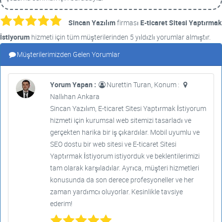
Sincan Yazılım
firması
E-ticaret Sitesi Yaptırmak
İstiyorum
hizmeti için tüm müşterilerinden 5 yıldızlı yorumlar almıştır.
Müşterilerimizden Gelen Yorumlar
Yorum Yapan :
Nurettin Turan, Konum :
Nallıhan Ankara
Sincan Yazılım, E-ticaret Sitesi Yaptırmak İstiyorum
hizmeti için kurumsal web sitemizi tasarladı ve
gerçekten harika bir iş çıkardılar. Mobil uyumlu ve
SEO dostu bir web sitesi ve E-ticaret Sitesi
Yaptırmak İstiyorum istiyorduk ve beklentilerimizi
tam olarak karşıladılar. Ayrıca, müşteri hizmetleri
konusunda da son derece profesyoneller ve her
zaman yardımcı oluyorlar. Kesinlikle tavsiye
ederim!