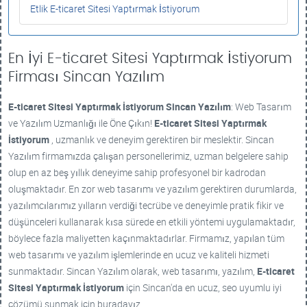
Etlik E-ticaret Sitesi Yaptırmak İstiyorum
En İyi E-ticaret Sitesi Yaptırmak İstiyorum
Firması Sincan Yazılım
E-ticaret Sitesi Yaptırmak İstiyorum
Sincan Yazılım
: Web Tasarım
ve Yazılım Uzmanlığı ile Öne Çıkın!
E-ticaret Sitesi Yaptırmak
İstiyorum
, uzmanlık ve deneyim gerektiren bir meslektir. Sincan
Yazılım firmamızda çalışan personellerimiz, uzman belgelere sahip
olup en az beş yıllık deneyime sahip profesyonel bir kadrodan
oluşmaktadır. En zor web tasarımı ve yazılım gerektiren durumlarda,
yazılımcılarımız yılların verdiği tecrübe ve deneyimle pratik fikir ve
düşünceleri kullanarak kısa sürede en etkili yöntemi uygulamaktadır,
böylece fazla maliyetten kaçınmaktadırlar. Firmamız, yapılan tüm
web tasarımı ve yazılım işlemlerinde en ucuz ve kaliteli hizmeti
sunmaktadır. Sincan Yazılım olarak, web tasarımı, yazılım,
E-ticaret
Sitesi Yaptırmak İstiyorum
için Sincan'da en ucuz, seo uyumlu iyi
çözümü sunmak için buradayız.