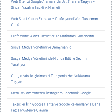
Web Sitenizi Google Aramalarda Üst Sıralara Taşıyın –
Sincan Yazılım Backlink Hizmeti
Web Sitesi Yapan Firmalar – Profesyonel Web Tasarımın
Gücü
Profesyonel Ajans Hizmetleri ile Markanızı Güçlendirin
Sosyal Medya Yönetimi ve Danışmanlığı
Sosyal Medya Yönetiminde Hipnoz Edit ile Devrim
Yaratıyor
Google Ads ile İşletmenizi Türkiye’nin Her Noktasına
Taşıyın
Meta Reklam Yönetimi İnstagram-Facebook-Google
Taksiciler İçin Google Harita ve Google Reklamlarıyla Daha
Fazla Müşteriye Ulaşma