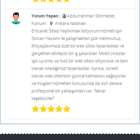
Yorum Yapan :
Abdurrahman Sönmezer,
Konum :
Ankara Nallıhan
E-ticaret Sitesi Yaptırmak İstiyorum hizmeti için
Sincan Yazılım ile çalışmaktan çok memnunuz.
İhtiyaçlarımıza özel bir web sitesi tasarladılar ve
gerçekten etkileyici bir iş çıkardılar. Mobil cihazlar
için uyumlu ve hızlı bir web sitesi istiyorduk ve tam
olarak istediğimizi tasarladılar. Ayrıca, sürekli
olarak web sitemizin güncel kalmasını sağlıyorlar
ve müşteri hizmetleri konusunda da son derece
profesyonel bir yaklaşımları var. Tekrar
teşekkürler!"