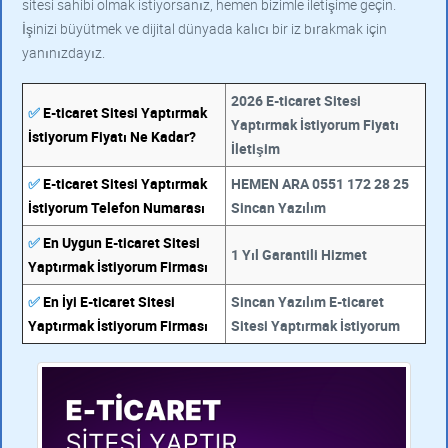
sitesi sahibi olmak istiyorsanız, hemen bizimle iletişime geçin.
İşinizi büyütmek ve dijital dünyada kalıcı bir iz bırakmak için
yanınızdayız.
2026 E-ticaret Sitesi
✅
E-ticaret Sitesi Yaptırmak
Yaptırmak İstiyorum Fiyatı
İstiyorum Fiyatı Ne Kadar?
İletişim
✅
E-ticaret Sitesi Yaptırmak
HEMEN ARA 0551 172 28 25
İstiyorum Telefon Numarası
Sincan Yazılım
✅
En Uygun E-ticaret Sitesi
1 Yıl Garantili Hizmet
Yaptırmak İstiyorum Firması
✅
En İyi E-ticaret Sitesi
Sincan Yazılım E-ticaret
Yaptırmak İstiyorum Firması
Sitesi Yaptırmak İstiyorum