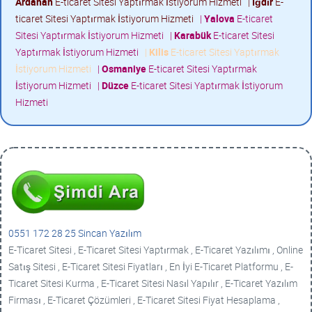
Ardahan
E-ticaret Sitesi Yaptırmak İstiyorum Hizmeti
|
Iğdır
E-
ticaret Sitesi Yaptırmak İstiyorum Hizmeti
|
Yalova
E-ticaret
Sitesi Yaptırmak İstiyorum Hizmeti
|
Karabük
E-ticaret Sitesi
Yaptırmak İstiyorum Hizmeti
|
Kilis
E-ticaret Sitesi Yaptırmak
İstiyorum Hizmeti
|
Osmaniye
E-ticaret Sitesi Yaptırmak
İstiyorum Hizmeti
|
Düzce
E-ticaret Sitesi Yaptırmak İstiyorum
Hizmeti
0551 172 28 25 Sincan Yazılım
E-Ticaret Sitesi , E-Ticaret Sitesi Yaptırmak , E-Ticaret Yazılımı , Online
Satış Sitesi , E-Ticaret Sitesi Fiyatları , En İyi E-Ticaret Platformu , E-
Ticaret Sitesi Kurma , E-Ticaret Sitesi Nasıl Yapılır , E-Ticaret Yazılım
Firması , E-Ticaret Çözümleri , E-Ticaret Sitesi Fiyat Hesaplama ,