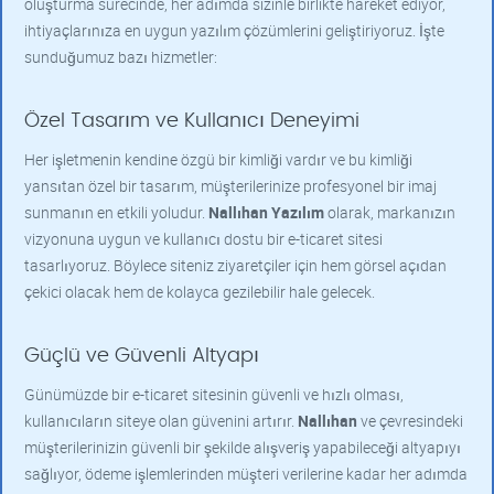
oluşturma sürecinde, her adımda sizinle birlikte hareket ediyor,
ihtiyaçlarınıza en uygun yazılım çözümlerini geliştiriyoruz. İşte
sunduğumuz bazı hizmetler:
Özel Tasarım ve Kullanıcı Deneyimi
Her işletmenin kendine özgü bir kimliği vardır ve bu kimliği
yansıtan özel bir tasarım, müşterilerinize profesyonel bir imaj
sunmanın en etkili yoludur.
Nallıhan Yazılım
olarak, markanızın
vizyonuna uygun ve kullanıcı dostu bir e-ticaret sitesi
tasarlıyoruz. Böylece siteniz ziyaretçiler için hem görsel açıdan
çekici olacak hem de kolayca gezilebilir hale gelecek.
Güçlü ve Güvenli Altyapı
Günümüzde bir e-ticaret sitesinin güvenli ve hızlı olması,
kullanıcıların siteye olan güvenini artırır.
Nallıhan
ve çevresindeki
müşterilerinizin güvenli bir şekilde alışveriş yapabileceği altyapıyı
sağlıyor, ödeme işlemlerinden müşteri verilerine kadar her adımda