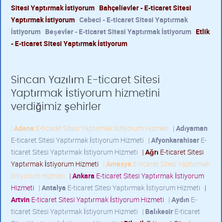
Sitesi Yaptırmak İstiyorum
Bahçelievler - E-ticaret Sitesi
Yaptırmak İstiyorum
Cebeci - E-ticaret Sitesi Yaptırmak
İstiyorum
Beşevler - E-ticaret Sitesi Yaptırmak İstiyorum
Etlik
- E-ticaret Sitesi Yaptırmak İstiyorum
Sincan Yazılım E-ticaret Sitesi
Yaptırmak İstiyorum hizmetini
verdiğimiz şehirler
|
Adana
E-ticaret Sitesi Yaptırmak İstiyorum Hizmeti
|
Adıyaman
E-ticaret Sitesi Yaptırmak İstiyorum Hizmeti
|
Afyonkarahisar
E-
ticaret Sitesi Yaptırmak İstiyorum Hizmeti
|
Ağrı
E-ticaret Sitesi
Yaptırmak İstiyorum Hizmeti
|
Amasya
E-ticaret Sitesi Yaptırmak
İstiyorum Hizmeti
|
Ankara
E-ticaret Sitesi Yaptırmak İstiyorum
Hizmeti
|
Antalya
E-ticaret Sitesi Yaptırmak İstiyorum Hizmeti
|
Artvin
E-ticaret Sitesi Yaptırmak İstiyorum Hizmeti
|
Aydın
E-
ticaret Sitesi Yaptırmak İstiyorum Hizmeti
|
Balıkesir
E-ticaret