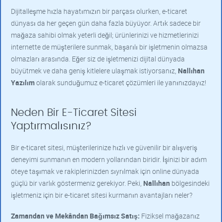
Dijitalleşme hızla hayatımızın bir parçası olurken, e-ticaret
dünyası da her geçen gün daha fazla büyüyor. Artık sadece bir
mağaza sahibi olmak yeterli değil; ürünlerinizi ve hizmetlerinizi
internette de müşterilere sunmak, başarılı bir işletmenin olmazsa
olmazları arasında. Eğer siz de işletmenizi dijital dünyada
büyütmek ve daha geniş kitlelere ulaşmak istiyorsanız,
Nallıhan
Yazılım
olarak sunduğumuz e-ticaret çözümleri ile yanınızdayız!
Neden Bir E-Ticaret Sitesi
Yaptırmalısınız?
Bir e-ticaret sitesi, müşterilerinize hızlı ve güvenilir bir alışveriş
deneyimi sunmanın en modern yollarından biridir. İşinizi bir adım
öteye taşımak ve rakiplerinizden sıyrılmak için online dünyada
güçlü bir varlık göstermeniz gerekiyor. Peki,
Nallıhan
bölgesindeki
işletmeniz için bir e-ticaret sitesi kurmanın avantajları neler?
Zamandan ve Mekândan Bağımsız Satış:
Fiziksel mağazanız