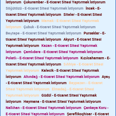
İstiyorum
Çukurambar - E-ticaret Sitesi Yaptırmak İstiyorum
Söğütözü - E-ticaret Sitesi Yaptırmak İstiyorum
İncek - E-
ticaret Sitesi Yaptırmak İstiyorum
Siteler - E-ticaret Sitesi
Yaptırmak İstiyorum
Mamak - E-ticaret Sitesi Yaptırmak
İstiyorum
Çubuk - E-ticaret Sitesi Yaptırmak İstiyorum
Beştepe - E-ticaret Sitesi Yaptırmak İstiyorum
Pursaklar - E-
ticaret Sitesi Yaptırmak İstiyorum
Akyurt - E-ticaret Sitesi
Yaptırmak İstiyorum
Kazan - E-ticaret Sitesi Yaptırmak
İstiyorum
Çamlıdere - E-ticaret Sitesi Yaptırmak İstiyorum
Polatlı - E-ticaret Sitesi Yaptırmak İstiyorum
Kızılcahamam - E-
ticaret Sitesi Yaptırmak İstiyorum
Sıhhiye - E-ticaret Sitesi
Yaptırmak İstiyorum
Kalecik - E-ticaret Sitesi Yaptırmak
İstiyorum
Altındağ - E-ticaret Sitesi Yaptırmak İstiyorum
Ayaş
- E-ticaret Sitesi Yaptırmak İstiyorum
Baypazarı - E-ticaret
Sitesi Yaptırmak İstiyorum
Elmadağ - E-ticaret Sitesi
Yaptırmak İstiyorum
Güdül - E-ticaret Sitesi Yaptırmak
İstiyorum
Haymana - E-ticaret Sitesi Yaptırmak İstiyorum
Nallıhan - E-ticaret Sitesi Yaptırmak İstiyorum
Çankaya Koru -
E-ticaret Sitesi Yaptırmak İstiyorum
Şereflikoçhisar - E-ticaret