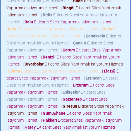
Sitesi Yaptırmak İstiyorum Hizmeti
|
Bilecik
E-ticaret Sitesi
Yaptırmak İstiyorum Hizmeti
|
Bingöl
E-ticaret Sitesi Yaptırmak
İstiyorum Hizmeti
|
Bitlis
E-ticaret Sitesi Yaptırmak İstiyorum
Hizmeti
|
Bolu
E-ticaret Sitesi Yaptırmak İstiyorum Hizmeti
|
Burdur
E-ticaret Sitesi Yaptırmak İstiyorum Hizmeti
|
Bursa
E-
ticaret Sitesi Yaptırmak İstiyorum Hizmeti
|
Çanakkale
E-ticaret
Sitesi Yaptırmak İstiyorum Hizmeti
|
Çankırı
E-ticaret Sitesi
Yaptırmak İstiyorum Hizmeti
|
Çorum
E-ticaret Sitesi Yaptırmak
İstiyorum Hizmeti
|
Denizli
E-ticaret Sitesi Yaptırmak İstiyorum
Hizmeti
|
Diyarbakır
E-ticaret Sitesi Yaptırmak İstiyorum Hizmeti
|
Edirne
E-ticaret Sitesi Yaptırmak İstiyorum Hizmeti
|
Elazığ
E-
ticaret Sitesi Yaptırmak İstiyorum Hizmeti
|
Erzincan
E-ticaret
Sitesi Yaptırmak İstiyorum Hizmeti
|
Erzurum
E-ticaret Sitesi
Yaptırmak İstiyorum Hizmeti
|
Eskişehir
E-ticaret Sitesi
Yaptırmak İstiyorum Hizmeti
|
Gaziantep
E-ticaret Sitesi
Yaptırmak İstiyorum Hizmeti
|
Giresun
E-ticaret Sitesi Yaptırmak
İstiyorum Hizmeti
|
Gümüşhane
E-ticaret Sitesi Yaptırmak
İstiyorum Hizmeti
|
Hakkari
E-ticaret Sitesi Yaptırmak İstiyorum
Hizmeti
|
Hatay
E-ticaret Sitesi Yaptırmak İstiyorum Hizmeti
|