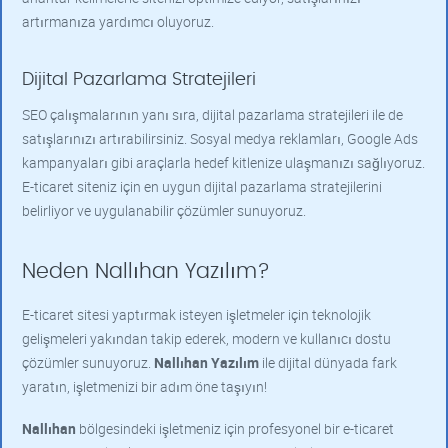
artırmanıza yardımcı oluyoruz.
Dijital Pazarlama Stratejileri
SEO çalışmalarının yanı sıra, dijital pazarlama stratejileri ile de
satışlarınızı artırabilirsiniz. Sosyal medya reklamları, Google Ads
kampanyaları gibi araçlarla hedef kitlenize ulaşmanızı sağlıyoruz.
E-ticaret siteniz için en uygun dijital pazarlama stratejilerini
belirliyor ve uygulanabilir çözümler sunuyoruz.
Neden Nallıhan Yazılım?
E-ticaret sitesi yaptırmak isteyen işletmeler için teknolojik
gelişmeleri yakından takip ederek, modern ve kullanıcı dostu
çözümler sunuyoruz.
Nallıhan Yazılım
ile dijital dünyada fark
yaratın, işletmenizi bir adım öne taşıyın!
Nallıhan
bölgesindeki işletmeniz için profesyonel bir e-ticaret