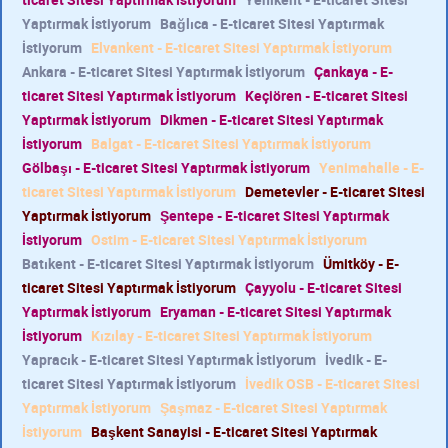
Yaptırmak İstiyorum
Bağlıca - E-ticaret Sitesi Yaptırmak
İstiyorum
Elvankent - E-ticaret Sitesi Yaptırmak İstiyorum
Ankara - E-ticaret Sitesi Yaptırmak İstiyorum
Çankaya - E-
ticaret Sitesi Yaptırmak İstiyorum
Keçiören - E-ticaret Sitesi
Yaptırmak İstiyorum
Dikmen - E-ticaret Sitesi Yaptırmak
İstiyorum
Balgat - E-ticaret Sitesi Yaptırmak İstiyorum
Gölbaşı - E-ticaret Sitesi Yaptırmak İstiyorum
Yenimahalle - E-
ticaret Sitesi Yaptırmak İstiyorum
Demetevler - E-ticaret Sitesi
Yaptırmak İstiyorum
Şentepe - E-ticaret Sitesi Yaptırmak
İstiyorum
Ostim - E-ticaret Sitesi Yaptırmak İstiyorum
Batıkent - E-ticaret Sitesi Yaptırmak İstiyorum
Ümitköy - E-
ticaret Sitesi Yaptırmak İstiyorum
Çayyolu - E-ticaret Sitesi
Yaptırmak İstiyorum
Eryaman - E-ticaret Sitesi Yaptırmak
İstiyorum
Kızılay - E-ticaret Sitesi Yaptırmak İstiyorum
Yapracık - E-ticaret Sitesi Yaptırmak İstiyorum
İvedik - E-
ticaret Sitesi Yaptırmak İstiyorum
İvedik OSB - E-ticaret Sitesi
Yaptırmak İstiyorum
Şaşmaz - E-ticaret Sitesi Yaptırmak
İstiyorum
Başkent Sanayisi - E-ticaret Sitesi Yaptırmak