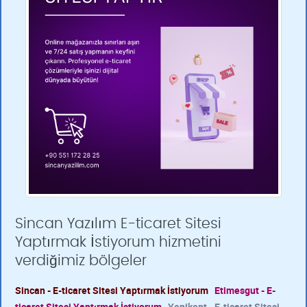
Sincan Yazılım E-ticaret Sitesi
Yaptırmak İstiyorum hizmetini
verdiğimiz bölgeler
Sincan - E-ticaret Sitesi Yaptırmak İstiyorum
Etimesgut - E-
ticaret Sitesi Yaptırmak İstiyorum
Yenikent - E-ticaret Sitesi