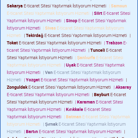
Sakarya
E-ticaret Sitesi Yaptırmak İstiyorum Hizmeti
|
Samsun
E-ticaret Sitesi Yaptırmak İstiyorum Hizmeti
|
Siirt
E-ticaret Sitesi
Yaptırmak İstiyorum Hizmeti
|
Sinop
E-ticaret Sitesi Yaptırmak
İstiyorum Hizmeti
|
Sivas
E-ticaret Sitesi Yaptırmak İstiyorum
Hizmeti
|
Tekirdağ
E-ticaret Sitesi Yaptırmak İstiyorum Hizmeti
|
Tokat
E-ticaret Sitesi Yaptırmak İstiyorum Hizmeti
|
Trabzon
E-
ticaret Sitesi Yaptırmak İstiyorum Hizmeti
|
Tunceli
E-ticaret
Sitesi Yaptırmak İstiyorum Hizmeti
|
Şanlıurfa
E-ticaret Sitesi
Yaptırmak İstiyorum Hizmeti
|
Uşak
E-ticaret Sitesi Yaptırmak
İstiyorum Hizmeti
|
Van
E-ticaret Sitesi Yaptırmak İstiyorum
Hizmeti
|
Yozgat
E-ticaret Sitesi Yaptırmak İstiyorum Hizmeti
|
Zonguldak
E-ticaret Sitesi Yaptırmak İstiyorum Hizmeti
|
Aksaray
E-ticaret Sitesi Yaptırmak İstiyorum Hizmeti
|
Bayburt
E-ticaret
Sitesi Yaptırmak İstiyorum Hizmeti
|
Karaman
E-ticaret Sitesi
Yaptırmak İstiyorum Hizmeti
|
Kırıkkale
E-ticaret Sitesi
Yaptırmak İstiyorum Hizmeti
|
Batman
E-ticaret Sitesi Yaptırmak
İstiyorum Hizmeti
|
Şırnak
E-ticaret Sitesi Yaptırmak İstiyorum
Hizmeti
|
Bartın
E-ticaret Sitesi Yaptırmak İstiyorum Hizmeti
|