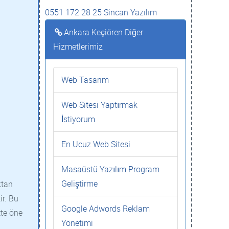
0551 172 28 25 Sincan Yazılım
Ankara Keçiören Diğer
Hizmetlerimiz
Web Tasarım
Web Sitesi Yaptırmak
İstiyorum
En Ucuz Web Sitesi
Masaüstü Yazılım Program
Geliştirme
ktan
ir. Bu
Google Adwords Reklam
tte öne
Yönetimi