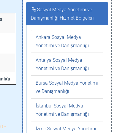
Sosyal Medya Yönetimi ve
Danışmanlığı Hizmet Bölgeleri
ı
Ankara Sosyal Medya
Yönetimi ve Danışmanlığı
Antalya Sosyal Medya
Yönetimi ve Danışmanlığı
nlığı
Bursa Sosyal Medya Yönetimi
ve Danışmanlığı
İstanbul Sosyal Medya
Yönetimi ve Danışmanlığı
t -
İzmir Sosyal Medya Yönetimi