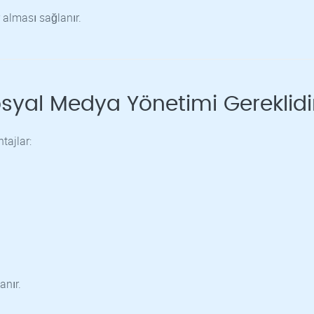
 alması sağlanır.
syal Medya Yönetimi Gereklidi
tajlar:
nır.