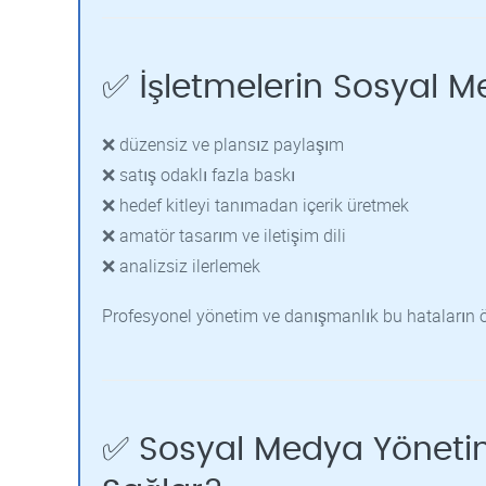
✅ İşletmelerin Sosyal M
❌ düzensiz ve plansız paylaşım
❌ satış odaklı fazla baskı
❌ hedef kitleyi tanımadan içerik üretmek
❌ amatör tasarım ve iletişim dili
❌ analizsiz ilerlemek
Profesyonel yönetim ve danışmanlık bu hataların 
✅ Sosyal Medya Yöneti