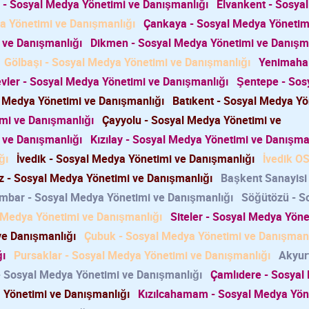
 - Sosyal Medya Yönetimi ve Danışmanlığı
Elvankent - Sosya
a Yönetimi ve Danışmanlığı
Çankaya - Sosyal Medya Yönetim
 ve Danışmanlığı
Dikmen - Sosyal Medya Yönetimi ve Danışm
Gölbaşı - Sosyal Medya Yönetimi ve Danışmanlığı
Yenimahal
ler - Sosyal Medya Yönetimi ve Danışmanlığı
Şentepe - Sos
l Medya Yönetimi ve Danışmanlığı
Batıkent - Sosyal Medya Yö
mi ve Danışmanlığı
Çayyolu - Sosyal Medya Yönetimi ve
 ve Danışmanlığı
Kızılay - Sosyal Medya Yönetimi ve Danışma
ğı
İvedik - Sosyal Medya Yönetimi ve Danışmanlığı
İvedik OS
 - Sosyal Medya Yönetimi ve Danışmanlığı
Başkent Sanayisi 
mbar - Sosyal Medya Yönetimi ve Danışmanlığı
Söğütözü - S
l Medya Yönetimi ve Danışmanlığı
Siteler - Sosyal Medya Yöne
e Danışmanlığı
Çubuk - Sosyal Medya Yönetimi ve Danışmanl
ğı
Pursaklar - Sosyal Medya Yönetimi ve Danışmanlığı
Akyurt
 Sosyal Medya Yönetimi ve Danışmanlığı
Çamlıdere - Sosyal
a Yönetimi ve Danışmanlığı
Kızılcahamam - Sosyal Medya Yön