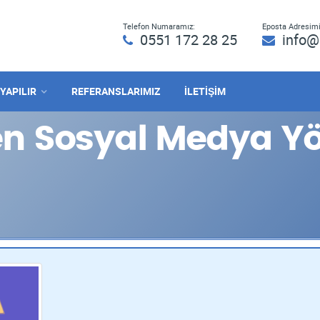
Telefon Numaramız:
Eposta Adresimi
0551 172 28 25
info@
 YAPILIR
REFERANSLARIMIZ
İLETİŞİM
en Sosyal Medya Yö