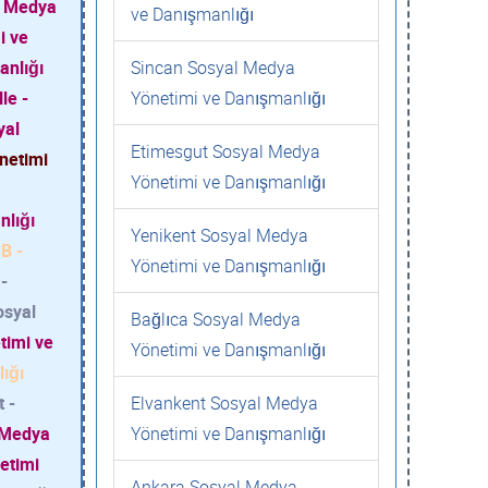
l Medya
ve Danışmanlığı
i ve
anlığı
Sincan Sosyal Medya
le -
Yönetimi ve Danışmanlığı
yal
Etimesgut Sosyal Medya
netimi
Yönetimi ve Danışmanlığı
nlığı
Yenikent Sosyal Medya
B -
Yönetimi ve Danışmanlığı
-
osyal
Bağlıca Sosyal Medya
timi ve
Yönetimi ve Danışmanlığı
ığı
 -
Elvankent Sosyal Medya
 Medya
Yönetimi ve Danışmanlığı
etimi
Ankara Sosyal Medya