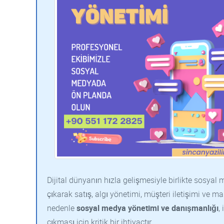
Dijital dünyanın hızla gelişmesiyle birlikte sosya
çıkarak satış, algı yönetimi, müşteri iletişimi ve m
nedenle
sosyal medya yönetimi ve danışmanlığı
,
çıkması için kritik bir ihtiyaçtır.