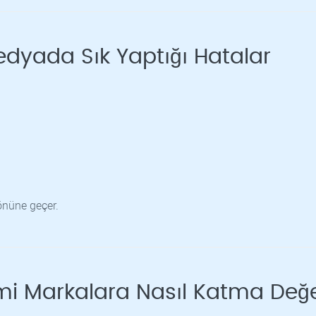
edyada Sık Yaptığı Hatalar
önüne geçer.
mi Markalara Nasıl Katma Değ