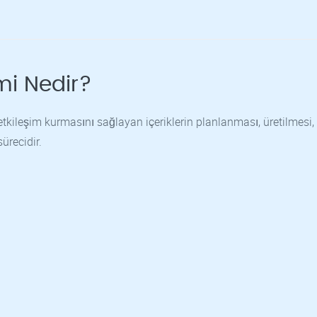
mi Nedir?
tkileşim kurmasını sağlayan içeriklerin planlanması, üretilmesi,
ürecidir.