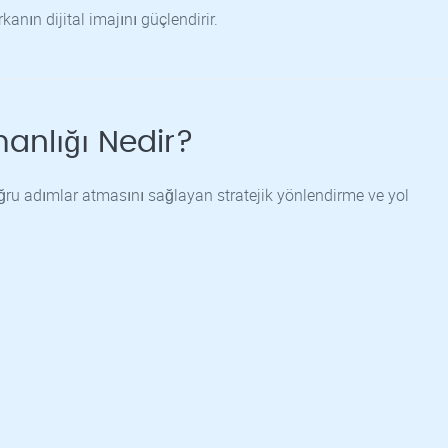
nın dijital imajını güçlendirir.
anlığı Nedir?
ru adımlar atmasını sağlayan stratejik yönlendirme ve yol