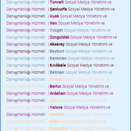
Danışmanlığı Hizmeti
|
Tunceli
Sosyal Medya Yönetimi ve
Danışmanlığı Hizmeti
|
Şanlıurfa
Sosyal Medya Yönetimi ve
Danışmanlığı Hizmeti
|
Uşak
Sosyal Medya Yönetimi ve
Danışmanlığı Hizmeti
|
Van
Sosyal Medya Yönetimi ve
Danışmanlığı Hizmeti
|
Yozgat
Sosyal Medya Yönetimi ve
Danışmanlığı Hizmeti
|
Zonguldak
Sosyal Medya Yönetimi ve
Danışmanlığı Hizmeti
|
Aksaray
Sosyal Medya Yönetimi ve
Danışmanlığı Hizmeti
|
Bayburt
Sosyal Medya Yönetimi ve
Danışmanlığı Hizmeti
|
Karaman
Sosyal Medya Yönetimi ve
Danışmanlığı Hizmeti
|
Kırıkkale
Sosyal Medya Yönetimi ve
Danışmanlığı Hizmeti
|
Batman
Sosyal Medya Yönetimi ve
Danışmanlığı Hizmeti
|
Şırnak
Sosyal Medya Yönetimi ve
Danışmanlığı Hizmeti
|
Bartın
Sosyal Medya Yönetimi ve
Danışmanlığı Hizmeti
|
Ardahan
Sosyal Medya Yönetimi ve
Danışmanlığı Hizmeti
|
Iğdır
Sosyal Medya Yönetimi ve
Danışmanlığı Hizmeti
|
Yalova
Sosyal Medya Yönetimi ve
Danışmanlığı Hizmeti
|
Karabük
Sosyal Medya Yönetimi ve
Danışmanlığı Hizmeti
|
Kilis
Sosyal Medya Yönetimi ve
Danışmanlığı Hizmeti
|
Osmaniye
Sosyal Medya Yönetimi ve