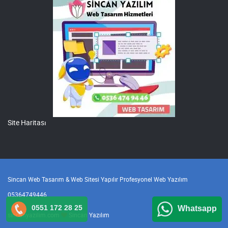
Site Haritası
Sincan Web Tasarım & Web Sitesi Yapılır Profesyonel Web Yazılım
05364749446
0551 172 28 25
Whatsapp
sincanyazilim.com
Sincan Yazılım