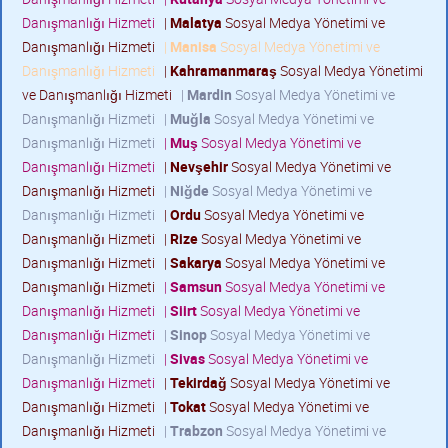
Danışmanlığı Hizmeti
|
Malatya
Sosyal Medya Yönetimi ve
Danışmanlığı Hizmeti
|
Manisa
Sosyal Medya Yönetimi ve
Danışmanlığı Hizmeti
|
Kahramanmaraş
Sosyal Medya Yönetimi
ve Danışmanlığı Hizmeti
|
Mardin
Sosyal Medya Yönetimi ve
Danışmanlığı Hizmeti
|
Muğla
Sosyal Medya Yönetimi ve
Danışmanlığı Hizmeti
|
Muş
Sosyal Medya Yönetimi ve
Danışmanlığı Hizmeti
|
Nevşehir
Sosyal Medya Yönetimi ve
Danışmanlığı Hizmeti
|
Niğde
Sosyal Medya Yönetimi ve
Danışmanlığı Hizmeti
|
Ordu
Sosyal Medya Yönetimi ve
Danışmanlığı Hizmeti
|
Rize
Sosyal Medya Yönetimi ve
Danışmanlığı Hizmeti
|
Sakarya
Sosyal Medya Yönetimi ve
Danışmanlığı Hizmeti
|
Samsun
Sosyal Medya Yönetimi ve
Danışmanlığı Hizmeti
|
Siirt
Sosyal Medya Yönetimi ve
Danışmanlığı Hizmeti
|
Sinop
Sosyal Medya Yönetimi ve
Danışmanlığı Hizmeti
|
Sivas
Sosyal Medya Yönetimi ve
Danışmanlığı Hizmeti
|
Tekirdağ
Sosyal Medya Yönetimi ve
Danışmanlığı Hizmeti
|
Tokat
Sosyal Medya Yönetimi ve
Danışmanlığı Hizmeti
|
Trabzon
Sosyal Medya Yönetimi ve