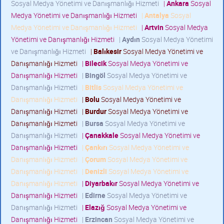
Sosyal Medya Yönetimi ve Danışmanlığı Hizmeti
|
Ankara
Sosyal
Medya Yönetimi ve Danışmanlığı Hizmeti
|
Antalya
Sosyal
Medya Yönetimi ve Danışmanlığı Hizmeti
|
Artvin
Sosyal Medya
Yönetimi ve Danışmanlığı Hizmeti
|
Aydın
Sosyal Medya Yönetimi
ve Danışmanlığı Hizmeti
|
Balıkesir
Sosyal Medya Yönetimi ve
Danışmanlığı Hizmeti
|
Bilecik
Sosyal Medya Yönetimi ve
Danışmanlığı Hizmeti
|
Bingöl
Sosyal Medya Yönetimi ve
Danışmanlığı Hizmeti
|
Bitlis
Sosyal Medya Yönetimi ve
Danışmanlığı Hizmeti
|
Bolu
Sosyal Medya Yönetimi ve
Danışmanlığı Hizmeti
|
Burdur
Sosyal Medya Yönetimi ve
Danışmanlığı Hizmeti
|
Bursa
Sosyal Medya Yönetimi ve
Danışmanlığı Hizmeti
|
Çanakkale
Sosyal Medya Yönetimi ve
Danışmanlığı Hizmeti
|
Çankırı
Sosyal Medya Yönetimi ve
Danışmanlığı Hizmeti
|
Çorum
Sosyal Medya Yönetimi ve
Danışmanlığı Hizmeti
|
Denizli
Sosyal Medya Yönetimi ve
Danışmanlığı Hizmeti
|
Diyarbakır
Sosyal Medya Yönetimi ve
Danışmanlığı Hizmeti
|
Edirne
Sosyal Medya Yönetimi ve
Danışmanlığı Hizmeti
|
Elazığ
Sosyal Medya Yönetimi ve
Danışmanlığı Hizmeti
|
Erzincan
Sosyal Medya Yönetimi ve