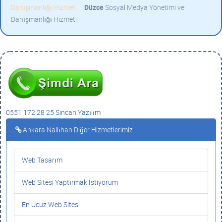
Danışmanlığı Hizmeti
|
Düzce
Sosyal Medya Yönetimi ve
Danışmanlığı Hizmeti
0551 172 28 25 Sincan Yazılım
Ankara Nallıhan Diğer Hizmetlerimiz
Web Tasarım
Web Sitesi Yaptırmak İstiyorum
En Ucuz Web Sitesi