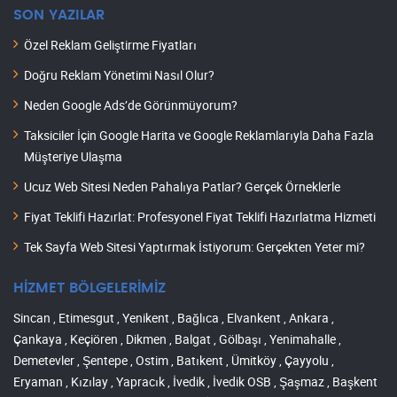
SON YAZILAR
Özel Reklam Geliştirme Fiyatları
Doğru Reklam Yönetimi Nasıl Olur?
Neden Google Ads’de Görünmüyorum?
Taksiciler İçin Google Harita ve Google Reklamlarıyla Daha Fazla
Müşteriye Ulaşma
Ucuz Web Sitesi Neden Pahalıya Patlar? Gerçek Örneklerle
Fiyat Teklifi Hazırlat: Profesyonel Fiyat Teklifi Hazırlatma Hizmeti
Tek Sayfa Web Sitesi Yaptırmak İstiyorum: Gerçekten Yeter mi?
HİZMET BÖLGELERİMİZ
Sincan , Etimesgut , Yenikent , Bağlıca , Elvankent , Ankara ,
Çankaya , Keçiören , Dikmen , Balgat , Gölbaşı , Yenimahalle ,
Demetevler , Şentepe , Ostim , Batıkent , Ümitköy , Çayyolu ,
Eryaman , Kızılay , Yapracık , İvedik , İvedik OSB , Şaşmaz , Başkent