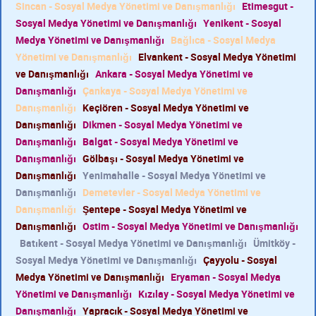
Sincan - Sosyal Medya Yönetimi ve Danışmanlığı
Etimesgut -
Sosyal Medya Yönetimi ve Danışmanlığı
Yenikent - Sosyal
Medya Yönetimi ve Danışmanlığı
Bağlıca - Sosyal Medya
Yönetimi ve Danışmanlığı
Elvankent - Sosyal Medya Yönetimi
ve Danışmanlığı
Ankara - Sosyal Medya Yönetimi ve
Danışmanlığı
Çankaya - Sosyal Medya Yönetimi ve
Danışmanlığı
Keçiören - Sosyal Medya Yönetimi ve
Danışmanlığı
Dikmen - Sosyal Medya Yönetimi ve
Danışmanlığı
Balgat - Sosyal Medya Yönetimi ve
Danışmanlığı
Gölbaşı - Sosyal Medya Yönetimi ve
Danışmanlığı
Yenimahalle - Sosyal Medya Yönetimi ve
Danışmanlığı
Demetevler - Sosyal Medya Yönetimi ve
Danışmanlığı
Şentepe - Sosyal Medya Yönetimi ve
Danışmanlığı
Ostim - Sosyal Medya Yönetimi ve Danışmanlığı
Batıkent - Sosyal Medya Yönetimi ve Danışmanlığı
Ümitköy -
Sosyal Medya Yönetimi ve Danışmanlığı
Çayyolu - Sosyal
Medya Yönetimi ve Danışmanlığı
Eryaman - Sosyal Medya
Yönetimi ve Danışmanlığı
Kızılay - Sosyal Medya Yönetimi ve
Danışmanlığı
Yapracık - Sosyal Medya Yönetimi ve