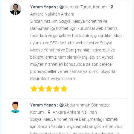
Yorum Yapan :
Nurettin Turan, Konum :
Ankara Nallıhan Ankara
Sincan Yazılım, Sosyal Medya Yönetimi ve
Danışmanlığı hizmeti için kurumsal web sitemizi
tasarladı ve gerçekten harika bir iş çıkardılar. Mobil
uyumlu ve SEO dostu bir web sitesi ve Sosyal
Medya Yönetimi ve Danışmanlığı istiyorduk ve
beklentilerimizi tam olarak karşıladılar. Ayrıca,
müşteri hizmetleri konusunda da son derece
profesyoneller ve her zaman yardımcı oluyorlar.
Kesinlikle tavsiye ederim!
Yorum Yapan :
Abdurrahman Sönmezer,
Konum :
Ankara Ankara Nallıhan
Sosyal Medya Yönetimi ve Danışmanlığı hizmeti
için Sincan Yazılım ile çalışmaktan çok memnunuz.
İhtiyaçlarımıza özel bir web sitesi tasarladılar ve