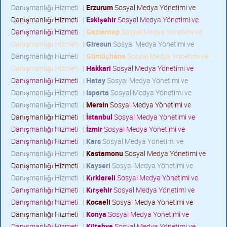
Danışmanlığı Hizmeti
|
Erzurum
Sosyal Medya Yönetimi ve
Danışmanlığı Hizmeti
|
Eskişehir
Sosyal Medya Yönetimi ve
Danışmanlığı Hizmeti
|
Gaziantep
Sosyal Medya Yönetimi ve
Danışmanlığı Hizmeti
|
Giresun
Sosyal Medya Yönetimi ve
Danışmanlığı Hizmeti
|
Gümüşhane
Sosyal Medya Yönetimi ve
Danışmanlığı Hizmeti
|
Hakkari
Sosyal Medya Yönetimi ve
Danışmanlığı Hizmeti
|
Hatay
Sosyal Medya Yönetimi ve
Danışmanlığı Hizmeti
|
Isparta
Sosyal Medya Yönetimi ve
Danışmanlığı Hizmeti
|
Mersin
Sosyal Medya Yönetimi ve
Danışmanlığı Hizmeti
|
İstanbul
Sosyal Medya Yönetimi ve
Danışmanlığı Hizmeti
|
İzmir
Sosyal Medya Yönetimi ve
Danışmanlığı Hizmeti
|
Kars
Sosyal Medya Yönetimi ve
Danışmanlığı Hizmeti
|
Kastamonu
Sosyal Medya Yönetimi ve
Danışmanlığı Hizmeti
|
Kayseri
Sosyal Medya Yönetimi ve
Danışmanlığı Hizmeti
|
Kırklareli
Sosyal Medya Yönetimi ve
Danışmanlığı Hizmeti
|
Kırşehir
Sosyal Medya Yönetimi ve
Danışmanlığı Hizmeti
|
Kocaeli
Sosyal Medya Yönetimi ve
Danışmanlığı Hizmeti
|
Konya
Sosyal Medya Yönetimi ve
Danışmanlığı Hizmeti
|
Kütahya
Sosyal Medya Yönetimi ve