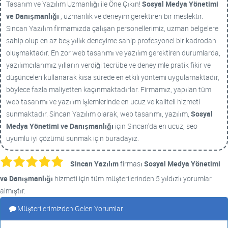
Tasarım ve Yazılım Uzmanlığı ile Öne Çıkın!
Sosyal Medya Yönetimi
ve Danışmanlığı
, uzmanlık ve deneyim gerektiren bir meslektir.
Sincan Yazılım firmamızda çalışan personellerimiz, uzman belgelere
sahip olup en az beş yıllık deneyime sahip profesyonel bir kadrodan
oluşmaktadır. En zor web tasarımı ve yazılım gerektiren durumlarda,
yazılımcılarımız yılların verdiği tecrübe ve deneyimle pratik fikir ve
düşünceleri kullanarak kısa sürede en etkili yöntemi uygulamaktadır,
böylece fazla maliyetten kaçınmaktadırlar. Firmamız, yapılan tüm
web tasarımı ve yazılım işlemlerinde en ucuz ve kaliteli hizmeti
sunmaktadır. Sincan Yazılım olarak, web tasarımı, yazılım,
Sosyal
Medya Yönetimi ve Danışmanlığı
için Sincan'da en ucuz, seo
uyumlu iyi çözümü sunmak için buradayız.
Sincan Yazılım
firması
Sosyal Medya Yönetimi
ve Danışmanlığı
hizmeti için tüm müşterilerinden 5 yıldızlı yorumlar
almıştır.
Müşterilerimizden Gelen Yorumlar