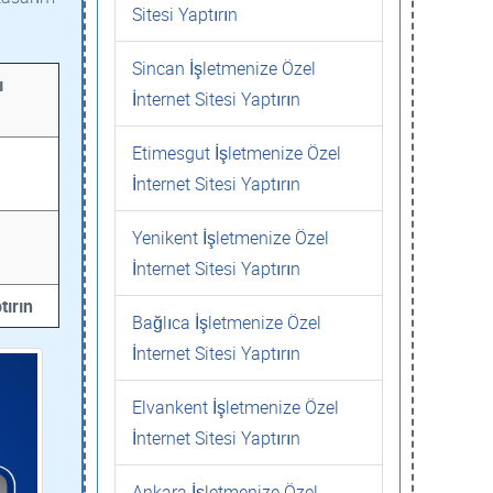
Sitesi Yaptırın
Sincan İşletmenize Özel
ı
İnternet Sitesi Yaptırın
Etimesgut İşletmenize Özel
İnternet Sitesi Yaptırın
Yenikent İşletmenize Özel
İnternet Sitesi Yaptırın
tırın
Bağlıca İşletmenize Özel
İnternet Sitesi Yaptırın
Elvankent İşletmenize Özel
İnternet Sitesi Yaptırın
Ankara İşletmenize Özel