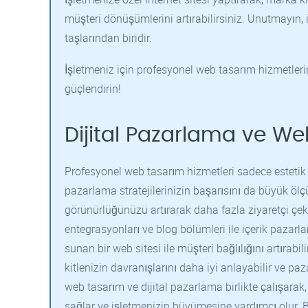
müşteri dönüşümlerini artırabilirsiniz. Unutmayın, iy
taşlarından biridir.
İşletmeniz için profesyonel web tasarım hizmetlerin
güçlendirin!
Dijital Pazarlama ve Web
Profesyonel web tasarım hizmetleri sadece estetik v
pazarlama stratejilerinizin başarısını da büyük öl
görünürlüğünüzü artırarak daha fazla ziyaretçi çek
entegrasyonları ve blog bölümleri ile içerik pazarlama
sunan bir web sitesi ile müşteri bağlılığını artırabili
kitlenizin davranışlarını daha iyi anlayabilir ve pa
web tasarım ve dijital pazarlama birlikte çalışarak,
sağlar ve işletmenizin büyümesine yardımcı olur. Bu