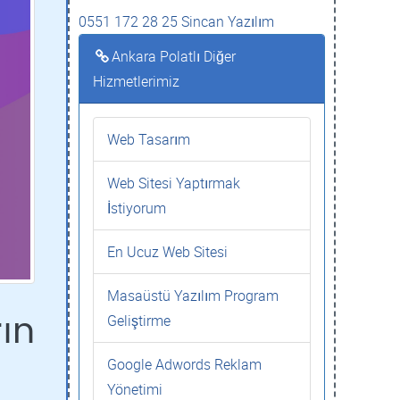
0551 172 28 25 Sincan Yazılım
Ankara Polatlı Diğer
Hizmetlerimiz
Web Tasarım
Web Sitesi Yaptırmak
İstiyorum
En Ucuz Web Sitesi
Masaüstü Yazılım Program
Geliştirme
rın
Google Adwords Reklam
Yönetimi