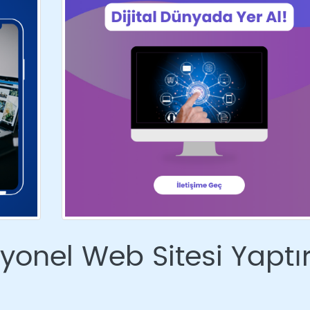
syonel Web Sitesi Yaptı