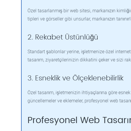
Özel tasarlanmış bir web sitesi, markanızın kimliğin
tipleri ve görseller gibi unsurlar, markanızın tanınırlı
2. Rekabet Üstünlüğü
Standart şablonlar yerine, işletmenize özel internet 
tasarım, ziyaretçilerinizin dikkatini çeker ve sizi ra
3. Esneklik ve Ölçeklenebilirlik
Özel tasarım, işletmenizin ihtiyaçlarına göre esnek
güncellemeler ve eklemeler, profesyonel web tasarım 
Profesyonel Web Tasarı