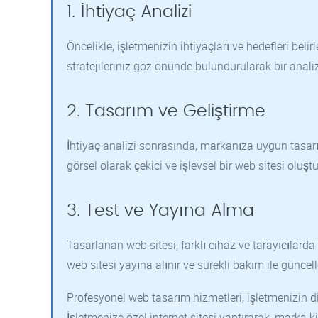
1. İhtiyaç Analizi
Öncelikle, işletmenizin ihtiyaçları ve hedefleri bel
stratejileriniz göz önünde bulundurularak bir analiz 
2. Tasarım ve Geliştirme
İhtiyaç analizi sonrasında, markanıza uygun tasarı
görsel olarak çekici ve işlevsel bir web sitesi oluştu
3. Test ve Yayına Alma
Tasarlanan web sitesi, farklı cihaz ve tarayıcılarda
web sitesi yayına alınır ve sürekli bakım ile güncell
Profesyonel web tasarım hizmetleri, işletmenizin dij
İşletmenize özel internet sitesi yaptırarak, marka kim