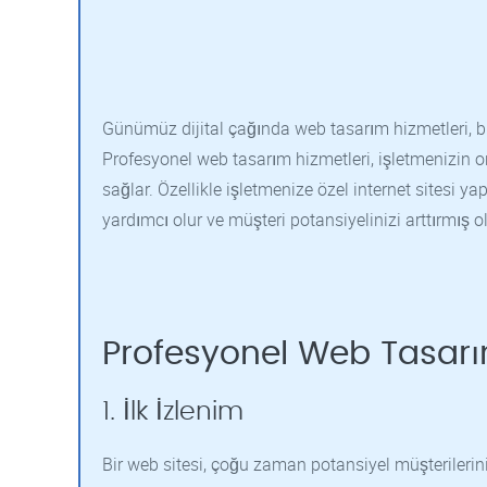
Günümüz dijital çağında web tasarım hizmetleri, bir
Profesyonel web tasarım hizmetleri, işletmenizin o
sağlar. Özellikle işletmenize özel internet sitesi y
yardımcı olur ve müşteri potansiyelinizi arttırmış o
Profesyonel Web Tasarı
1. İlk İzlenim
Bir web sitesi, çoğu zaman potansiyel müşterilerin