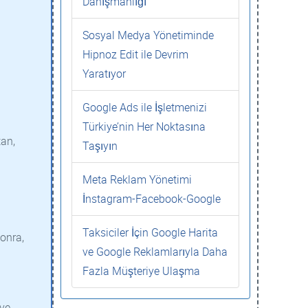
Danışmanlığı
Sosyal Medya Yönetiminde
Hipnoz Edit ile Devrim
Yaratıyor
Google Ads ile İşletmenizi
Türkiye’nin Her Noktasına
tan,
Taşıyın
Meta Reklam Yönetimi
İnstagram-Facebook-Google
Taksiciler İçin Google Harita
sonra,
ve Google Reklamlarıyla Daha
Fazla Müşteriye Ulaşma
 ve