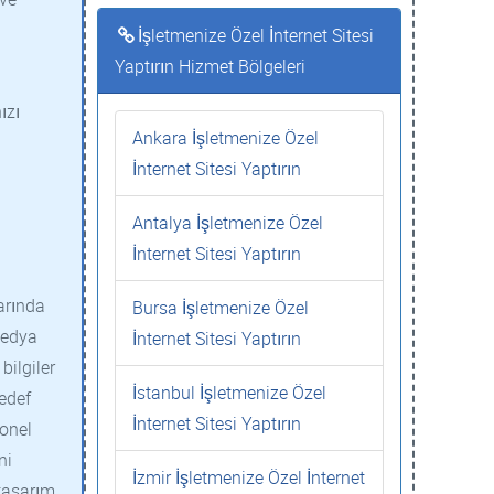
İşletmenize Özel İnternet Sitesi
Yaptırın Hizmet Bölgeleri
ızı
Ankara İşletmenize Özel
İnternet Sitesi Yaptırın
Antalya İşletmenize Özel
İnternet Sitesi Yaptırın
arında
Bursa İşletmenize Özel
medya
İnternet Sitesi Yaptırın
bilgiler
İstanbul İşletmenize Özel
hedef
İnternet Sitesi Yaptırın
yonel
ni
İzmir İşletmenize Özel İnternet
 tasarım