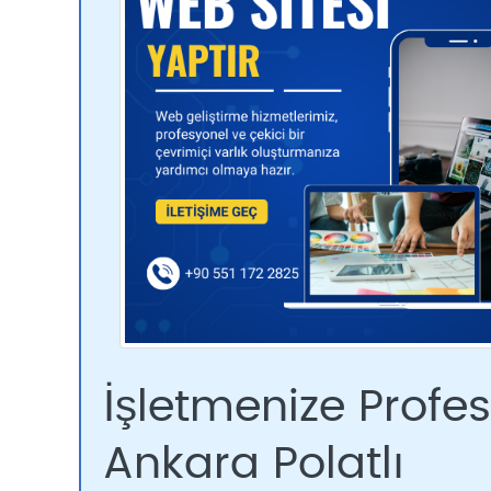
İşletmenize Profe
Ankara Polatlı