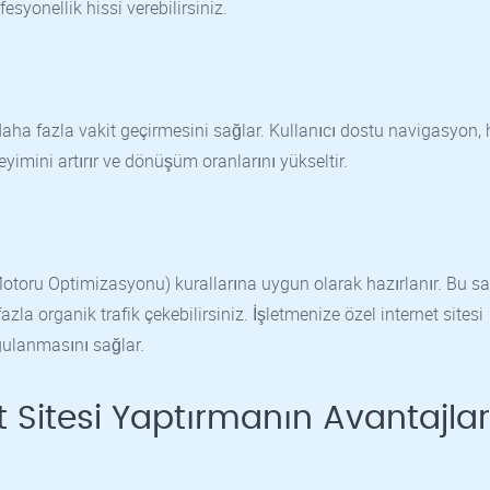
esyonellik hissi verebilirsiniz.
 daha fazla vakit geçirmesini sağlar. Kullanıcı dostu navigasyon, h
yimini artırır ve dönüşüm oranlarını yükseltir.
toru Optimizasyonu) kurallarına uygun olarak hazırlanır. Bu sa
la organik trafik çekebilirsiniz. İşletmenize özel internet sitesi
ygulanmasını sağlar.
t Sitesi Yaptırmanın Avantajlar