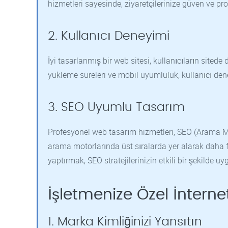
hizmetleri sayesinde, ziyaretçilerinize güven ve prof
2. Kullanıcı Deneyimi
İyi tasarlanmış bir web sitesi, kullanıcıların sitede
yükleme süreleri ve mobil uyumluluk, kullanıcı dene
3. SEO Uyumlu Tasarım
Profesyonel web tasarım hizmetleri, SEO (Arama Mo
arama motorlarında üst sıralarda yer alarak daha faz
yaptırmak, SEO stratejilerinizin etkili bir şekilde u
İşletmenize Özel İnterne
1. Marka Kimliğinizi Yansıtın