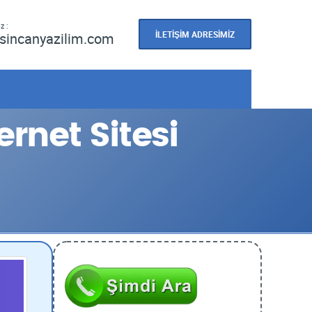
z :
İLETİŞİM ADRESİMİZ
sincanyazilim.com
ernet Sitesi