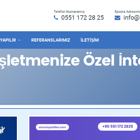
Telefon Numaramız:
Eposta Adresimi
0551 172 28 25
info@
 YAPILIR
REFERANSLARIMIZ
İLETİŞİM
İşletmenize Özel İnt