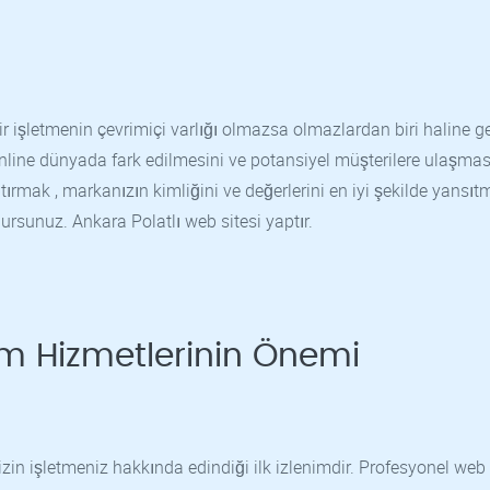
 işletmenin çevrimiçi varlığı olmazsa olmazlardan biri haline ge
nline dünyada fark edilmesini ve potansiyel müşterilere ulaşmas
aptırmak , markanızın kimliğini ve değerlerini en iyi şekilde yansı
lursunuz. Ankara Polatlı web sitesi yaptır.
m Hizmetlerinin Önemi
izin işletmeniz hakkında edindiği ilk izlenimdir. Profesyonel web