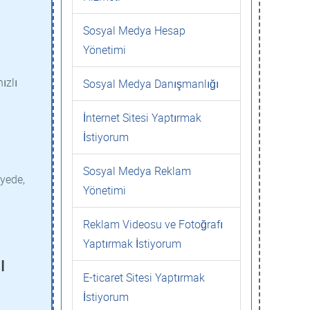
Sosyal Medya Hesap
Yönetimi
ızlı
Sosyal Medya Danışmanlığı
İnternet Sitesi Yaptırmak
İstiyorum
Sosyal Medya Reklam
yede,
Yönetimi
Reklam Videosu ve Fotoğrafı
Yaptırmak İstiyorum
ı
E-ticaret Sitesi Yaptırmak
İstiyorum