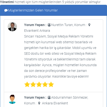
Yönetimi
hizmeti için tüm müşterilerinden 5 yıldızlı yorumlar almıştır.
Müşterilerimizden Gelen Yorumlar
Yorum Yapan :
Nurettin Turan, Konum :
Elvankent Ankara
Sincan Yazılım, Sosyal Medya Reklam Yönetimi
hizmeti için kurumsal web sitemizi tasarladı ve
gerçekten harika bir iş çıkardılar. Mobil uyumlu ve
SEO dostu bir web sitesi ve Sosyal Medya Reklam
Yönetimi istiyorduk ve beklentilerimizi tam olarak
karşıladılar. Ayrıca, müşteri hizmetleri konusunda
da son derece profesyoneller ve her zaman
yardımcı oluyorlar. Kesinlikle tavsiye ederim!
Yorum Yapan :
Abdurrahman Sönmezer,
Konum :
Ankara Elvankent