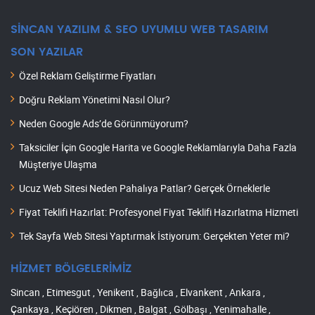
SİNCAN YAZILIM & SEO UYUMLU WEB TASARIM
SON YAZILAR
Özel Reklam Geliştirme Fiyatları
Doğru Reklam Yönetimi Nasıl Olur?
Neden Google Ads’de Görünmüyorum?
Taksiciler İçin Google Harita ve Google Reklamlarıyla Daha Fazla
Müşteriye Ulaşma
Ucuz Web Sitesi Neden Pahalıya Patlar? Gerçek Örneklerle
Fiyat Teklifi Hazırlat: Profesyonel Fiyat Teklifi Hazırlatma Hizmeti
Tek Sayfa Web Sitesi Yaptırmak İstiyorum: Gerçekten Yeter mi?
HİZMET BÖLGELERİMİZ
Sincan , Etimesgut , Yenikent , Bağlıca , Elvankent , Ankara ,
Çankaya , Keçiören , Dikmen , Balgat , Gölbaşı , Yenimahalle ,