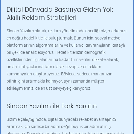
Dijital Dünyada Başarıya Giden Yol:
Akıllı Reklam Stratejileri
Sincan Yazılım olarak, reklam yönetiminde önceliğimiz, markanızı
en doğru hedef kitle ile buluşturmak. Bunun için, sosyal medya
platformlarının algoritmalarını ve kullanıcı davranışlarını detaylı
bir şekilde analiz ediyoruz. Hedef kitlenizin demografik
özelliklerinden ilgi alanlarına kadar tüm verileri dikkate alarak,
onların ihtiyaçlarına tam olarak cevap veren reklam
kampanyaları oluşturuyoruz. Böylece, sadece markanızın
bilinirliğini artırmakla kalmıyor, aynı zamanda müşteri
etkileşimlerinizi de en üst seviyeye çıkarıyoruz.
Sincan Yazılım ile Fark Yaratın
Bizimle çalıştığınızda, dijital dünyadaki rekabet avantajınızı
artırmak için sadece bir adım değil, büyük bir adım atmış
olursunuz. Deneyimli ekibimiz, her bir reklam kampanyasını sizin