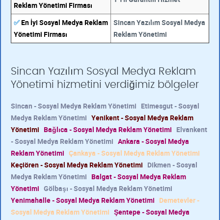
Reklam Yönetimi Firması
✅
En İyi Sosyal Medya Reklam
Sincan Yazılım Sosyal Medya
Yönetimi Firması
Reklam Yönetimi
Sincan Yazılım Sosyal Medya Reklam
Yönetimi hizmetini verdiğimiz bölgeler
Sincan - Sosyal Medya Reklam Yönetimi
Etimesgut - Sosyal
Medya Reklam Yönetimi
Yenikent - Sosyal Medya Reklam
Yönetimi
Bağlıca - Sosyal Medya Reklam Yönetimi
Elvankent
- Sosyal Medya Reklam Yönetimi
Ankara - Sosyal Medya
Reklam Yönetimi
Çankaya - Sosyal Medya Reklam Yönetimi
Keçiören - Sosyal Medya Reklam Yönetimi
Dikmen - Sosyal
Medya Reklam Yönetimi
Balgat - Sosyal Medya Reklam
Yönetimi
Gölbaşı - Sosyal Medya Reklam Yönetimi
Yenimahalle - Sosyal Medya Reklam Yönetimi
Demetevler -
Sosyal Medya Reklam Yönetimi
Şentepe - Sosyal Medya