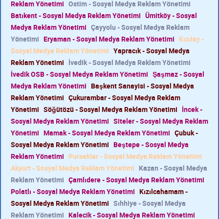
Reklam Yönetimi
Ostim - Sosyal Medya Reklam Yönetimi
Batıkent - Sosyal Medya Reklam Yönetimi
Ümitköy - Sosyal
Medya Reklam Yönetimi
Çayyolu - Sosyal Medya Reklam
Yönetimi
Eryaman - Sosyal Medya Reklam Yönetimi
Kızılay -
Sosyal Medya Reklam Yönetimi
Yapracık - Sosyal Medya
Reklam Yönetimi
İvedik - Sosyal Medya Reklam Yönetimi
İvedik OSB - Sosyal Medya Reklam Yönetimi
Şaşmaz - Sosyal
Medya Reklam Yönetimi
Başkent Sanayisi - Sosyal Medya
Reklam Yönetimi
Çukurambar - Sosyal Medya Reklam
Yönetimi
Söğütözü - Sosyal Medya Reklam Yönetimi
İncek -
Sosyal Medya Reklam Yönetimi
Siteler - Sosyal Medya Reklam
Yönetimi
Mamak - Sosyal Medya Reklam Yönetimi
Çubuk -
Sosyal Medya Reklam Yönetimi
Beştepe - Sosyal Medya
Reklam Yönetimi
Pursaklar - Sosyal Medya Reklam Yönetimi
Akyurt - Sosyal Medya Reklam Yönetimi
Kazan - Sosyal Medya
Reklam Yönetimi
Çamlıdere - Sosyal Medya Reklam Yönetimi
Polatlı - Sosyal Medya Reklam Yönetimi
Kızılcahamam -
Sosyal Medya Reklam Yönetimi
Sıhhiye - Sosyal Medya
Reklam Yönetimi
Kalecik - Sosyal Medya Reklam Yönetimi