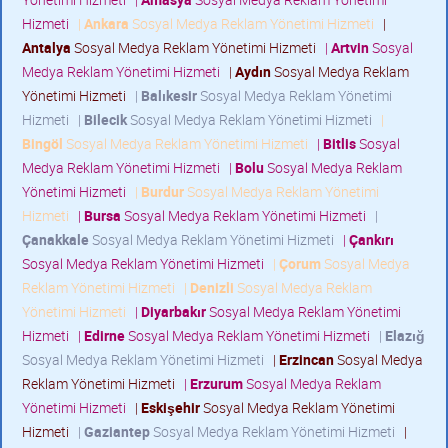
Hizmeti
|
Ankara
Sosyal Medya Reklam Yönetimi Hizmeti
|
Antalya
Sosyal Medya Reklam Yönetimi Hizmeti
|
Artvin
Sosyal
Medya Reklam Yönetimi Hizmeti
|
Aydın
Sosyal Medya Reklam
Yönetimi Hizmeti
|
Balıkesir
Sosyal Medya Reklam Yönetimi
Hizmeti
|
Bilecik
Sosyal Medya Reklam Yönetimi Hizmeti
|
Bingöl
Sosyal Medya Reklam Yönetimi Hizmeti
|
Bitlis
Sosyal
Medya Reklam Yönetimi Hizmeti
|
Bolu
Sosyal Medya Reklam
Yönetimi Hizmeti
|
Burdur
Sosyal Medya Reklam Yönetimi
Hizmeti
|
Bursa
Sosyal Medya Reklam Yönetimi Hizmeti
|
Çanakkale
Sosyal Medya Reklam Yönetimi Hizmeti
|
Çankırı
Sosyal Medya Reklam Yönetimi Hizmeti
|
Çorum
Sosyal Medya
Reklam Yönetimi Hizmeti
|
Denizli
Sosyal Medya Reklam
Yönetimi Hizmeti
|
Diyarbakır
Sosyal Medya Reklam Yönetimi
Hizmeti
|
Edirne
Sosyal Medya Reklam Yönetimi Hizmeti
|
Elazığ
Sosyal Medya Reklam Yönetimi Hizmeti
|
Erzincan
Sosyal Medya
Reklam Yönetimi Hizmeti
|
Erzurum
Sosyal Medya Reklam
Yönetimi Hizmeti
|
Eskişehir
Sosyal Medya Reklam Yönetimi
Hizmeti
|
Gaziantep
Sosyal Medya Reklam Yönetimi Hizmeti
|