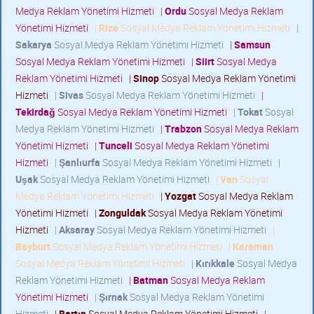
Medya Reklam Yönetimi Hizmeti
|
Ordu
Sosyal Medya Reklam
Yönetimi Hizmeti
|
Rize
Sosyal Medya Reklam Yönetimi Hizmeti
|
Sakarya
Sosyal Medya Reklam Yönetimi Hizmeti
|
Samsun
Sosyal Medya Reklam Yönetimi Hizmeti
|
Siirt
Sosyal Medya
Reklam Yönetimi Hizmeti
|
Sinop
Sosyal Medya Reklam Yönetimi
Hizmeti
|
Sivas
Sosyal Medya Reklam Yönetimi Hizmeti
|
Tekirdağ
Sosyal Medya Reklam Yönetimi Hizmeti
|
Tokat
Sosyal
Medya Reklam Yönetimi Hizmeti
|
Trabzon
Sosyal Medya Reklam
Yönetimi Hizmeti
|
Tunceli
Sosyal Medya Reklam Yönetimi
Hizmeti
|
Şanlıurfa
Sosyal Medya Reklam Yönetimi Hizmeti
|
Uşak
Sosyal Medya Reklam Yönetimi Hizmeti
|
Van
Sosyal
Medya Reklam Yönetimi Hizmeti
|
Yozgat
Sosyal Medya Reklam
Yönetimi Hizmeti
|
Zonguldak
Sosyal Medya Reklam Yönetimi
Hizmeti
|
Aksaray
Sosyal Medya Reklam Yönetimi Hizmeti
|
Bayburt
Sosyal Medya Reklam Yönetimi Hizmeti
|
Karaman
Sosyal Medya Reklam Yönetimi Hizmeti
|
Kırıkkale
Sosyal Medya
Reklam Yönetimi Hizmeti
|
Batman
Sosyal Medya Reklam
Yönetimi Hizmeti
|
Şırnak
Sosyal Medya Reklam Yönetimi
Hizmeti
|
Bartın
Sosyal Medya Reklam Yönetimi Hizmeti
|