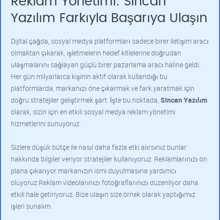
Reklam Yönetimi: Sincan
Yazılım Farkıyla Başarıya Ulaşın
Dijital çağda, sosyal medya platformları sadece birer iletişim aracı
olmaktan çıkarak, işletmelerin hedef kitlelerine doğrudan
ulaşmalarını sağlayan güçlü birer pazarlama aracı haline geldi.
Her gün milyarlarca kişinin aktif olarak kullandığı bu
platformlarda, markanızı öne çıkarmak ve fark yaratmak için
doğru stratejiler geliştirmek şart. İşte bu noktada,
Sincan Yazılım
olarak, sizin için en etkili sosyal medya reklam yönetimi
hizmetlerini sunuyoruz.
Sizlere düşük bütçe ile nasıl daha fazla etki alırsınız bunlar
hakkında bilgiler veriyor stratejiler kullanıyoruz. Reklamlarınızı ön
plana çıkarıyor markanızın ismi duyulmasına yardımcı
oluyoruz.Reklam videolarınızı fotoğraflarınızı düzenliyor daha
etkili hale getiriyoruz. Bize ulaşın size örnek olarak yaptığımız
işleri sunalım.