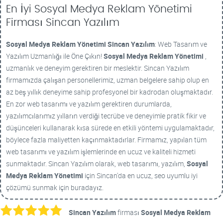
En İyi Sosyal Medya Reklam Yönetimi
Firması Sincan Yazılım
Sosyal Medya Reklam Yönetimi
Sincan Yazılım
: Web Tasarım ve
Yazılım Uzmanlığı ile Öne Çıkın!
Sosyal Medya Reklam Yönetimi
,
uzmanlık ve deneyim gerektiren bir meslektir. Sincan Yazılım
firmamızda çalışan personellerimiz, uzman belgelere sahip olup en
az beş yıllık deneyime sahip profesyonel bir kadrodan oluşmaktadır.
En zor web tasarımı ve yazılım gerektiren durumlarda,
yazılımcılarımız yılların verdiği tecrübe ve deneyimle pratik fikir ve
düşünceleri kullanarak kısa sürede en etkili yöntemi uygulamaktadır,
böylece fazla maliyetten kaçınmaktadırlar. Firmamız, yapılan tüm
web tasarımı ve yazılım işlemlerinde en ucuz ve kaliteli hizmeti
sunmaktadır. Sincan Yazılım olarak, web tasarımı, yazılım,
Sosyal
Medya Reklam Yönetimi
için Sincan'da en ucuz, seo uyumlu iyi
çözümü sunmak için buradayız.
Sincan Yazılım
firması
Sosyal Medya Reklam