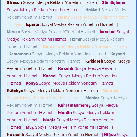
Giresun
Sosyal Medya Reklam Yönetimi Hizmeti
|
Gümüşhane
Sosyal Medya Reklam Yönetimi Hizmeti
|
Hakkari
Sosyal Medya
Reklam Yönetimi Hizmeti
|
Hatay
Sosyal Medya Reklam Yönetimi
Hizmeti
|
Isparta
Sosyal Medya Reklam Yönetimi Hizmeti
|
Mersin
Sosyal Medya Reklam Yönetimi Hizmeti
|
İstanbul
Sosyal
Medya Reklam Yönetimi Hizmeti
|
İzmir
Sosyal Medya Reklam
Yönetimi Hizmeti
|
Kars
Sosyal Medya Reklam Yönetimi Hizmeti
|
Kastamonu
Sosyal Medya Reklam Yönetimi Hizmeti
|
Kayseri
Sosyal Medya Reklam Yönetimi Hizmeti
|
Kırklareli
Sosyal Medya
Reklam Yönetimi Hizmeti
|
Kırşehir
Sosyal Medya Reklam
Yönetimi Hizmeti
|
Kocaeli
Sosyal Medya Reklam Yönetimi
Hizmeti
|
Konya
Sosyal Medya Reklam Yönetimi Hizmeti
|
Kütahya
Sosyal Medya Reklam Yönetimi Hizmeti
|
Malatya
Sosyal Medya Reklam Yönetimi Hizmeti
|
Manisa
Sosyal Medya
Reklam Yönetimi Hizmeti
|
Kahramanmaraş
Sosyal Medya
Reklam Yönetimi Hizmeti
|
Mardin
Sosyal Medya Reklam
Yönetimi Hizmeti
|
Muğla
Sosyal Medya Reklam Yönetimi
Hizmeti
|
Muş
Sosyal Medya Reklam Yönetimi Hizmeti
|
Nevşehir
Sosyal Medya Reklam Yönetimi Hizmeti
|
Niğde
Sosyal