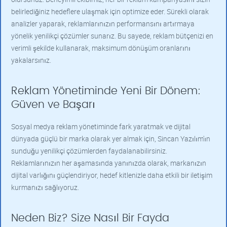
belirlediğiniz hedeflere ulaşmak için optimize eder. Sürekli olarak
analizler yaparak, reklamlarınızın performansını artırmaya
yönelik yenilikçi çözümler sunarız. Bu sayede, reklam bütçenizi en
verimli şekilde kullanarak, maksimum dönüşüm oranlarını
yakalarsınız.
Reklam Yönetiminde Yeni Bir Dönem:
Güven ve Başarı
Sosyal medya reklam yönetiminde fark yaratmak ve dijital
dünyada güçlü bir marka olarak yer almak için, Sincan Yazılım'ın
sunduğu yenilikçi çözümlerden faydalanabilirsiniz.
Reklamlarınızın her aşamasında yanınızda olarak, markanızın
dijital varlığını güçlendiriyor, hedef kitlenizle daha etkili bir iletişim
kurmanızı sağlıyoruz.
Neden Biz? Size Nasıl Bir Fayda