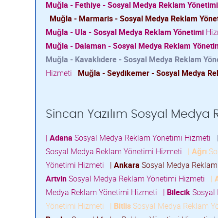
Muğla - Fethiye - Sosyal Medya Reklam Yönetimi
Muğla - Marmaris - Sosyal Medya Reklam Yöne
Muğla - Ula - Sosyal Medya Reklam Yönetimi
Hiz
Muğla - Dalaman - Sosyal Medya Reklam Yöneti
Muğla - Kavaklıdere - Sosyal Medya Reklam Yön
Hizmeti
Muğla - Seydikemer - Sosyal Medya Re
Sincan Yazılım Sosyal Medya Re
|
Adana
Sosyal Medya Reklam Yönetimi Hizmeti
Sosyal Medya Reklam Yönetimi Hizmeti
|
Ağrı
So
Yönetimi Hizmeti
|
Ankara
Sosyal Medya Reklam
Artvin
Sosyal Medya Reklam Yönetimi Hizmeti
|
Medya Reklam Yönetimi Hizmeti
|
Bilecik
Sosyal 
Yönetimi Hizmeti
|
Bitlis
Sosyal Medya Reklam Yö