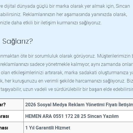
dijital dünyada güçlü bir marka olarak yer almak için, Sincan
abilirsiniz. Reklamlarınızın her aşamasında yanınızda olarak,
enizle daha etkili bir iletişim kurmanızı sağlıyoruz.
 Sağlarız?
unmaktan öte bir sorumluluk olarak görüyoruz. Müşterilerimizin 
 reklamlarınızı sadece yönetmekle kalmıyor, aynı zamanda onları
 olan etkileşimlerinizi artırarak, marka sadakati oluşturmanıza 
, her kuruşunuzu en verimli şekilde harcamanızı sağlıyoruz. Bi
aşıyabilir, uzun vadeli ve sürdürülebilir bir başarı elde edebilirsi
ar?
2026 Sosyal Medya Reklam Yönetimi Fiyatı İletişi
rası
HEMEN ARA 0551 172 28 25 Sincan Yazılım
ması
1 Yıl Garantili Hizmet