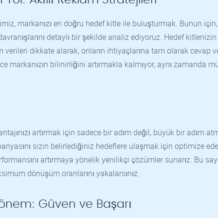
miz, markanızı en doğru hedef kitle ile buluşturmak. Bunun için,
avranışlarını detaylı bir şekilde analiz ediyoruz. Hedef kitlenizin
 verileri dikkate alarak, onların ihtiyaçlarına tam olarak cevap v
e markanızın bilinirliğini artırmakla kalmıyor, aynı zamanda mü
vantajınızı artırmak için sadece bir adım değil, büyük bir adım at
nyasını sizin belirlediğiniz hedeflere ulaşmak için optimize ede
erformansını artırmaya yönelik yenilikçi çözümler sunarız. Bu say
aksimum dönüşüm oranlarını yakalarsınız.
Dönem: Güven ve Başarı