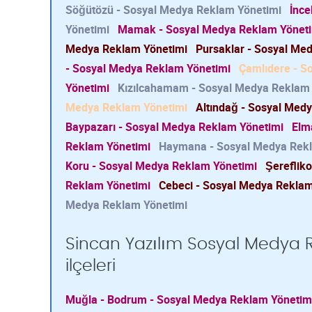
Söğütözü - Sosyal Medya Reklam Yönetimi
İnce
Yönetimi
Mamak - Sosyal Medya Reklam Yönet
Medya Reklam Yönetimi
Pursaklar - Sosyal Me
- Sosyal Medya Reklam Yönetimi
Çamlıdere - S
Yönetimi
Kızılcahamam - Sosyal Medya Reklam
Medya Reklam Yönetimi
Altındağ - Sosyal Med
Baypazarı - Sosyal Medya Reklam Yönetimi
Elm
Reklam Yönetimi
Haymana - Sosyal Medya Rek
Koru - Sosyal Medya Reklam Yönetimi
Şereflik
Reklam Yönetimi
Cebeci - Sosyal Medya Reklam
Medya Reklam Yönetimi
Sincan Yazılım Sosyal Medya R
ilçeleri
Muğla - Bodrum - Sosyal Medya Reklam Yönetim