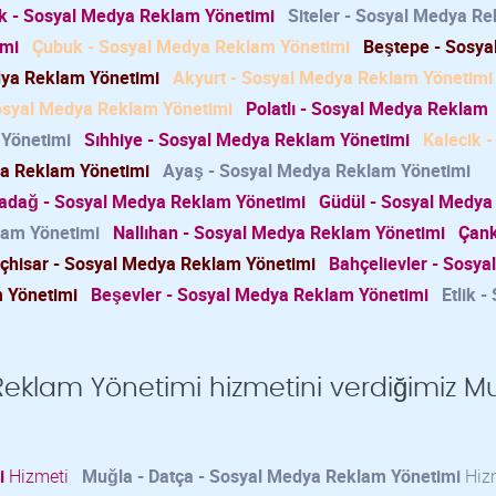
k - Sosyal Medya Reklam Yönetimi
Siteler - Sosyal Medya R
imi
Çubuk - Sosyal Medya Reklam Yönetimi
Beştepe - Sosya
dya Reklam Yönetimi
Akyurt - Sosyal Medya Reklam Yönetimi
osyal Medya Reklam Yönetimi
Polatlı - Sosyal Medya Reklam
 Yönetimi
Sıhhiye - Sosyal Medya Reklam Yönetimi
Kalecik -
ya Reklam Yönetimi
Ayaş - Sosyal Medya Reklam Yönetimi
adağ - Sosyal Medya Reklam Yönetimi
Güdül - Sosyal Medya
lam Yönetimi
Nallıhan - Sosyal Medya Reklam Yönetimi
Çan
oçhisar - Sosyal Medya Reklam Yönetimi
Bahçelievler - Sosy
 Yönetimi
Beşevler - Sosyal Medya Reklam Yönetimi
Etlik -
eklam Yönetimi hizmetini verdiğimiz M
i
Hizmeti
Muğla - Datça - Sosyal Medya Reklam Yönetimi
Hiz