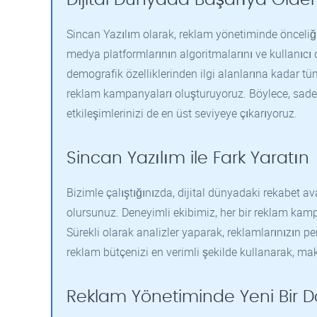
Sincan Yazılım olarak, reklam yönetiminde önceliği
medya platformlarının algoritmalarını ve kullanıcı d
demografik özelliklerinden ilgi alanlarına kadar tüm
reklam kampanyaları oluşturuyoruz. Böylece, sadec
etkileşimlerinizi de en üst seviyeye çıkarıyoruz.
Sincan Yazılım ile Fark Yaratın
Bizimle çalıştığınızda, dijital dünyadaki rekabet a
olursunuz. Deneyimli ekibimiz, her bir reklam kampa
Sürekli olarak analizler yaparak, reklamlarınızın p
reklam bütçenizi en verimli şekilde kullanarak, m
Reklam Yönetiminde Yeni Bir 