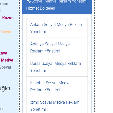
Sosyal Medya Reklam Yönetimi
eklam
Hizmet Bölgeleri
l
Kazan
Ankara Sosyal Medya Reklam
Yönetimi
 Sosyal
Antalya Sosyal Medya
Reklam Yönetimi
kaya
al Medya
Bursa Sosyal Medya Reklam
 Sosyal
Yönetimi
İstanbul Sosyal Medya
uğla
Reklam Yönetimi
İzmir Sosyal Medya Reklam
meti
Yönetimi