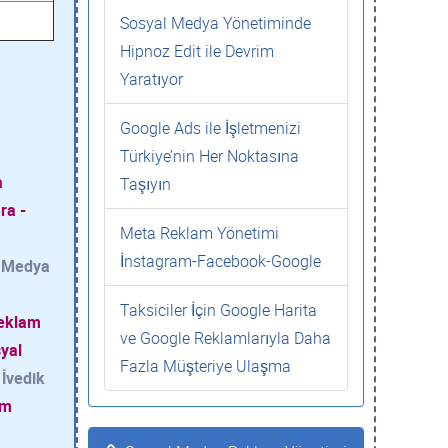
Sosyal Medya Yönetiminde
Hipnoz Edit ile Devrim
Yaratıyor
Google Ads ile İşletmenizi
Türkiye’nin Her Noktasına
a
Taşıyın
ra -
Meta Reklam Yönetimi
İnstagram-Facebook-Google
l Medya
Taksiciler İçin Google Harita
Reklam
ve Google Reklamlarıyla Daha
yal
Fazla Müşteriye Ulaşma
İvedik
am