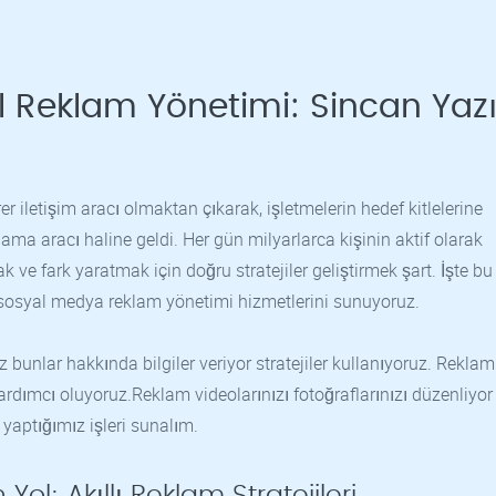
il Reklam Yönetimi: Sincan Yaz
r iletişim aracı olmaktan çıkarak, işletmelerin hedef kitlelerine
ma aracı haline geldi. Her gün milyarlarca kişinin aktif olarak
 ve fark yaratmak için doğru stratejiler geliştirmek şart. İşte bu
li sosyal medya reklam yönetimi hizmetlerini sunuyoruz.
ız bunlar hakkında bilgiler veriyor stratejiler kullanıyoruz. Reklaml
rdımcı oluyoruz.Reklam videolarınızı fotoğraflarınızı düzenliyo
k yaptığımız işleri sunalım.
ol: Akıllı Reklam Stratejileri