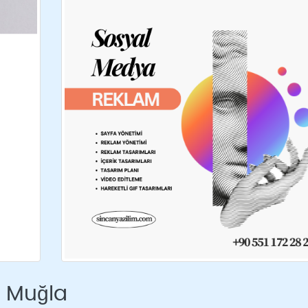
 Muğla