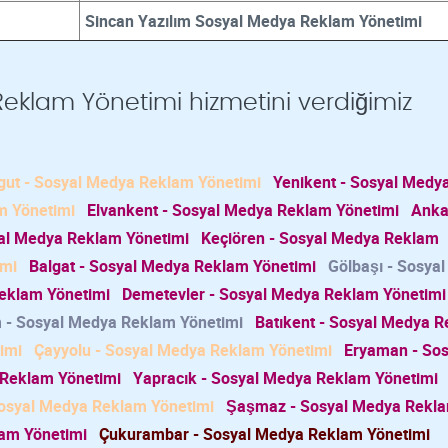
Sincan Yazılım Sosyal Medya Reklam Yönetimi
eklam Yönetimi hizmetini verdiğimiz
gut - Sosyal Medya Reklam Yönetimi
Yenikent - Sosyal Medy
m Yönetimi
Elvankent - Sosyal Medya Reklam Yönetimi
Anka
al Medya Reklam Yönetimi
Keçiören - Sosyal Medya Reklam
imi
Balgat - Sosyal Medya Reklam Yönetimi
Gölbaşı - Sosya
eklam Yönetimi
Demetevler - Sosyal Medya Reklam Yönetimi
 - Sosyal Medya Reklam Yönetimi
Batıkent - Sosyal Medya 
imi
Çayyolu - Sosyal Medya Reklam Yönetimi
Eryaman - Sos
 Reklam Yönetimi
Yapracık - Sosyal Medya Reklam Yönetimi
Sosyal Medya Reklam Yönetimi
Şaşmaz - Sosyal Medya Rekl
lam Yönetimi
Çukurambar - Sosyal Medya Reklam Yönetimi