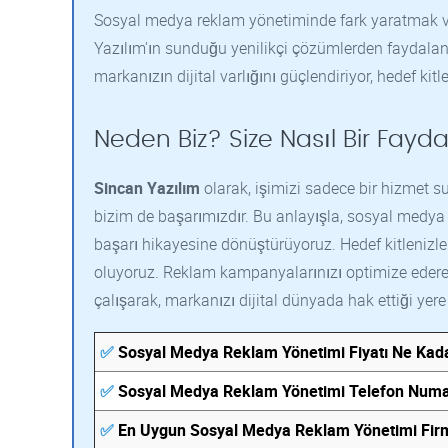
Sosyal medya reklam yönetiminde fark yaratmak ve 
Yazılım'ın sunduğu yenilikçi çözümlerden faydalan
markanızın dijital varlığını güçlendiriyor, hedef kitl
Neden Biz? Size Nasıl Bir Fayda
Sincan Yazılım
olarak, işimizi sadece bir hizmet s
bizim de başarımızdır. Bu anlayışla, sosyal medya
başarı hikayesine dönüştürüyoruz. Hedef kitlenizle
oluyoruz. Reklam kampanyalarınızı optimize ederek
çalışarak, markanızı dijital dünyada hak ettiği yere t
✅
Sosyal Medya Reklam Yönetimi Fiyatı Ne Kad
✅
Sosyal Medya Reklam Yönetimi Telefon Numa
✅
En Uygun Sosyal Medya Reklam Yönetimi Fir