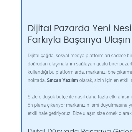
Dijital Pazarda Yeni Nes
Farkıyla Başarıya Ulaşın
Dijital çağda, sosyal medya platformları sadece bire
doğrudan ulaşmalarını sağlayan güçlü birer pazarla
kullandığı bu platformlarda, markanızı öne çıkarmak
noktada,
Sincan Yazılım
olarak, sizin için en etki
Sizlere düşük bütçe ile nasıl daha fazla etki alırsın
ön plana çıkarıyor markanızın ismi duyulmasına ya
etkili hale getiriyoruz. Bize ulaşın size örnek olara
Dijital Dünyada Başarıya Giden Y