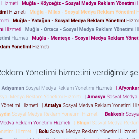
Hizmeti
Muğla - Köyceğiz - Sosyal Medya Reklam Yönetimi
H
timi
Hizmeti
Muğla - Milas - Sosyal Medya Reklam Yönetimi
H
meti
Muğla - Yatağan - Sosyal Medya Reklam Yönetimi
Hizm
mi
Hizmeti
Muğla - Ortaca - Sosyal Medya Reklam Yönetimi
H
etimi
Hizmeti
Muğla - Menteşe - Sosyal Medya Reklam Yönet
klam Yönetimi
Hizmeti
klam Yönetimi hizmetini verdiğimiz şeh
|
Adıyaman
Sosyal Medya Reklam Yönetimi Hizmeti
|
Afyonkar
syal Medya Reklam Yönetimi Hizmeti
|
Amasya
Sosyal Medya
 Yönetimi Hizmeti
|
Antalya
Sosyal Medya Reklam Yönetimi H
Aydın
Sosyal Medya Reklam Yönetimi Hizmeti
|
Balıkesir
Sosya
Medya Reklam Yönetimi Hizmeti
|
Bingöl
Sosyal Medya Rekla
netimi Hizmeti
|
Bolu
Sosyal Medya Reklam Yönetimi Hizmet