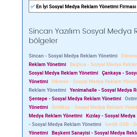
✅
En İyi Sosyal Medya Reklam Yönetimi Firması
Sincan Yazılım Sosyal Medya R
bölgeler
Sincan - Sosyal Medya Reklam Yönetimi
Etimes
Reklam Yönetimi
Bağlıca - Sosyal Medya Rekla
Sosyal Medya Reklam Yönetimi
Çankaya - Sosy
Yönetimi
Dikmen - Sosyal Medya Reklam Yönet
Reklam Yönetimi
Yenimahalle - Sosyal Medya R
Şentepe - Sosyal Medya Reklam Yönetimi
Ostim
Yönetimi
Ümitköy - Sosyal Medya Reklam Yönet
Medya Reklam Yönetimi
Kızılay - Sosyal Medya
- Sosyal Medya Reklam Yönetimi
İvedik OSB - 
Yönetimi
Başkent Sanayisi - Sosyal Medya Rek