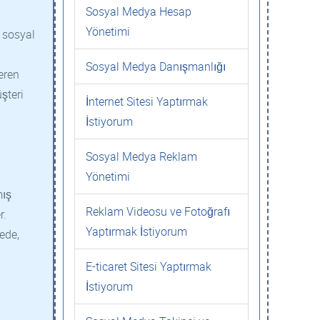
Sosyal Medya Hesap
Yönetimi
 sosyal
Sosyal Medya Danışmanlığı
eren
şteri
İnternet Sitesi Yaptırmak
İstiyorum
Sosyal Medya Reklam
Yönetimi
mış
Reklam Videosu ve Fotoğrafı
r.
Yaptırmak İstiyorum
ede,
E-ticaret Sitesi Yaptırmak
İstiyorum