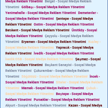
Medya Reklam Yönetimi
Balgat - Sosyal Medya Reklam
Yönetimi
Gölbaşı - Sosyal Medya Reklam Yönetimi
Yenimahalle - Sosyal Medya Reklam Yönetimi
Demetevler -
Sosyal Medya Reklam Yönetimi
Şentepe - Sosyal Medya
Reklam Yönetimi
Ostim - Sosyal Medya Reklam Yönetimi
Batıkent - Sosyal Medya Reklam Yönetimi
Ümitköy - Sosyal
Medya Reklam Yönetimi
Çayyolu - Sosyal Medya Reklam
Yönetimi
Eryaman - Sosyal Medya Reklam Yönetimi
Kızılay -
Sosyal Medya Reklam Yönetimi
Yapracık - Sosyal Medya
Reklam Yönetimi
İvedik - Sosyal Medya Reklam Yönetimi
İvedik OSB - Sosyal Medya Reklam Yönetimi
Şaşmaz - Sosyal
Medya Reklam Yönetimi
Başkent Sanayisi - Sosyal Medya
Reklam Yönetimi
Çukurambar - Sosyal Medya Reklam
Yönetimi
Söğütözü - Sosyal Medya Reklam Yönetimi
İncek -
Sosyal Medya Reklam Yönetimi
Siteler - Sosyal Medya Reklam
Yönetimi
Mamak - Sosyal Medya Reklam Yönetimi
Çubuk -
Sosyal Medya Reklam Yönetimi
Beştepe - Sosyal Medya
Reklam Yönetimi
Pursaklar - Sosyal Medya Reklam Yönetimi
Akyurt - Sosyal Medya Reklam Yönetimi
Kazan - Sosyal Medya