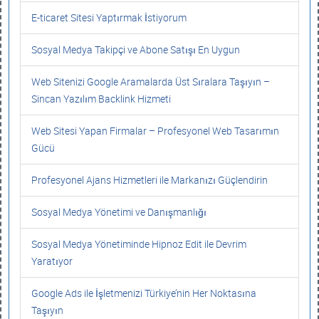
E-ticaret Sitesi Yaptırmak İstiyorum
Sosyal Medya Takipçi ve Abone Satışı En Uygun
Web Sitenizi Google Aramalarda Üst Sıralara Taşıyın –
Sincan Yazılım Backlink Hizmeti
Web Sitesi Yapan Firmalar – Profesyonel Web Tasarımın
Gücü
Profesyonel Ajans Hizmetleri ile Markanızı Güçlendirin
Sosyal Medya Yönetimi ve Danışmanlığı
Sosyal Medya Yönetiminde Hipnoz Edit ile Devrim
Yaratıyor
Google Ads ile İşletmenizi Türkiye’nin Her Noktasına
Taşıyın