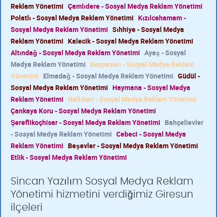
Reklam Yönetimi
Çamlıdere - Sosyal Medya Reklam Yönetimi
Polatlı - Sosyal Medya Reklam Yönetimi
Kızılcahamam -
Sosyal Medya Reklam Yönetimi
Sıhhiye - Sosyal Medya
Reklam Yönetimi
Kalecik - Sosyal Medya Reklam Yönetimi
Altındağ - Sosyal Medya Reklam Yönetimi
Ayaş - Sosyal
Medya Reklam Yönetimi
Baypazarı - Sosyal Medya Reklam
Yönetimi
Elmadağ - Sosyal Medya Reklam Yönetimi
Güdül -
Sosyal Medya Reklam Yönetimi
Haymana - Sosyal Medya
Reklam Yönetimi
Nallıhan - Sosyal Medya Reklam Yönetimi
Çankaya Koru - Sosyal Medya Reklam Yönetimi
Şereflikoçhisar - Sosyal Medya Reklam Yönetimi
Bahçelievler
- Sosyal Medya Reklam Yönetimi
Cebeci - Sosyal Medya
Reklam Yönetimi
Beşevler - Sosyal Medya Reklam Yönetimi
Etlik - Sosyal Medya Reklam Yönetimi
Sincan Yazılım Sosyal Medya Reklam
Yönetimi hizmetini verdiğimiz Giresun
ilçeleri