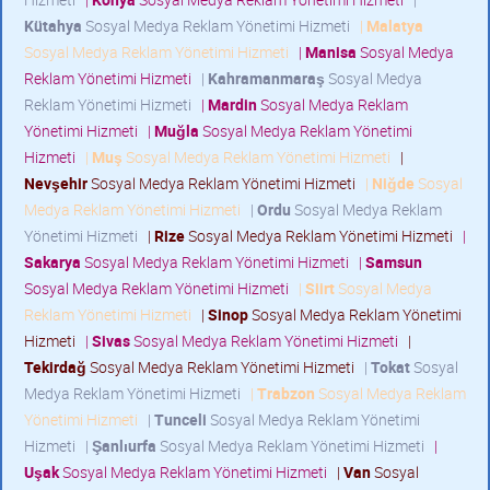
Kütahya
Sosyal Medya Reklam Yönetimi Hizmeti
|
Malatya
Sosyal Medya Reklam Yönetimi Hizmeti
|
Manisa
Sosyal Medya
Reklam Yönetimi Hizmeti
|
Kahramanmaraş
Sosyal Medya
Reklam Yönetimi Hizmeti
|
Mardin
Sosyal Medya Reklam
Yönetimi Hizmeti
|
Muğla
Sosyal Medya Reklam Yönetimi
Hizmeti
|
Muş
Sosyal Medya Reklam Yönetimi Hizmeti
|
Nevşehir
Sosyal Medya Reklam Yönetimi Hizmeti
|
Niğde
Sosyal
Medya Reklam Yönetimi Hizmeti
|
Ordu
Sosyal Medya Reklam
Yönetimi Hizmeti
|
Rize
Sosyal Medya Reklam Yönetimi Hizmeti
|
Sakarya
Sosyal Medya Reklam Yönetimi Hizmeti
|
Samsun
Sosyal Medya Reklam Yönetimi Hizmeti
|
Siirt
Sosyal Medya
Reklam Yönetimi Hizmeti
|
Sinop
Sosyal Medya Reklam Yönetimi
Hizmeti
|
Sivas
Sosyal Medya Reklam Yönetimi Hizmeti
|
Tekirdağ
Sosyal Medya Reklam Yönetimi Hizmeti
|
Tokat
Sosyal
Medya Reklam Yönetimi Hizmeti
|
Trabzon
Sosyal Medya Reklam
Yönetimi Hizmeti
|
Tunceli
Sosyal Medya Reklam Yönetimi
Hizmeti
|
Şanlıurfa
Sosyal Medya Reklam Yönetimi Hizmeti
|
Uşak
Sosyal Medya Reklam Yönetimi Hizmeti
|
Van
Sosyal