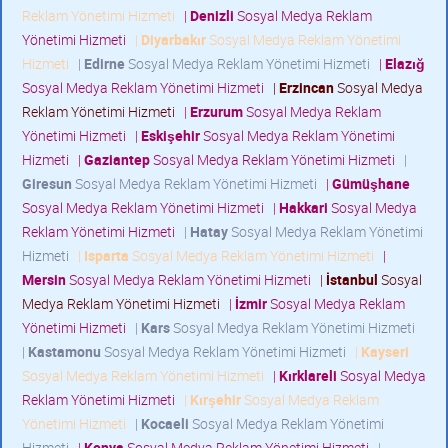
Reklam Yönetimi Hizmeti
|
Denizli
Sosyal Medya Reklam
Yönetimi Hizmeti
|
Diyarbakır
Sosyal Medya Reklam Yönetimi
Hizmeti
|
Edirne
Sosyal Medya Reklam Yönetimi Hizmeti
|
Elazığ
Sosyal Medya Reklam Yönetimi Hizmeti
|
Erzincan
Sosyal Medya
Reklam Yönetimi Hizmeti
|
Erzurum
Sosyal Medya Reklam
Yönetimi Hizmeti
|
Eskişehir
Sosyal Medya Reklam Yönetimi
Hizmeti
|
Gaziantep
Sosyal Medya Reklam Yönetimi Hizmeti
|
Giresun
Sosyal Medya Reklam Yönetimi Hizmeti
|
Gümüşhane
Sosyal Medya Reklam Yönetimi Hizmeti
|
Hakkari
Sosyal Medya
Reklam Yönetimi Hizmeti
|
Hatay
Sosyal Medya Reklam Yönetimi
Hizmeti
|
Isparta
Sosyal Medya Reklam Yönetimi Hizmeti
|
Mersin
Sosyal Medya Reklam Yönetimi Hizmeti
|
İstanbul
Sosyal
Medya Reklam Yönetimi Hizmeti
|
İzmir
Sosyal Medya Reklam
Yönetimi Hizmeti
|
Kars
Sosyal Medya Reklam Yönetimi Hizmeti
|
Kastamonu
Sosyal Medya Reklam Yönetimi Hizmeti
|
Kayseri
Sosyal Medya Reklam Yönetimi Hizmeti
|
Kırklareli
Sosyal Medya
Reklam Yönetimi Hizmeti
|
Kırşehir
Sosyal Medya Reklam
Yönetimi Hizmeti
|
Kocaeli
Sosyal Medya Reklam Yönetimi
Hizmeti
|
Konya
Sosyal Medya Reklam Yönetimi Hizmeti
|