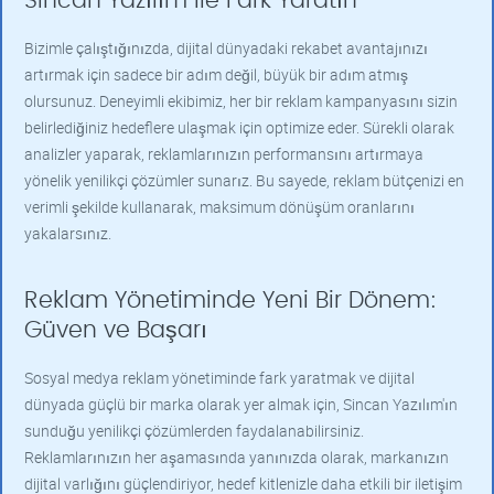
Sincan Yazılım ile Fark Yaratın
Bizimle çalıştığınızda, dijital dünyadaki rekabet avantajınızı
artırmak için sadece bir adım değil, büyük bir adım atmış
olursunuz. Deneyimli ekibimiz, her bir reklam kampanyasını sizin
belirlediğiniz hedeflere ulaşmak için optimize eder. Sürekli olarak
analizler yaparak, reklamlarınızın performansını artırmaya
yönelik yenilikçi çözümler sunarız. Bu sayede, reklam bütçenizi en
verimli şekilde kullanarak, maksimum dönüşüm oranlarını
yakalarsınız.
Reklam Yönetiminde Yeni Bir Dönem:
Güven ve Başarı
Sosyal medya reklam yönetiminde fark yaratmak ve dijital
dünyada güçlü bir marka olarak yer almak için, Sincan Yazılım'ın
sunduğu yenilikçi çözümlerden faydalanabilirsiniz.
Reklamlarınızın her aşamasında yanınızda olarak, markanızın
dijital varlığını güçlendiriyor, hedef kitlenizle daha etkili bir iletişim