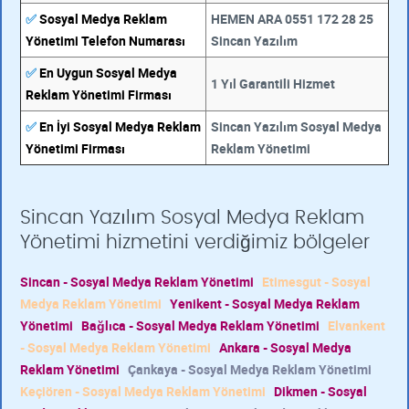
✅
Sosyal Medya Reklam
HEMEN ARA 0551 172 28 25
Yönetimi Telefon Numarası
Sincan Yazılım
✅
En Uygun Sosyal Medya
1 Yıl Garantili Hizmet
Reklam Yönetimi Firması
✅
En İyi Sosyal Medya Reklam
Sincan Yazılım Sosyal Medya
Yönetimi Firması
Reklam Yönetimi
Sincan Yazılım Sosyal Medya Reklam
Yönetimi hizmetini verdiğimiz bölgeler
Sincan - Sosyal Medya Reklam Yönetimi
Etimesgut - Sosyal
Medya Reklam Yönetimi
Yenikent - Sosyal Medya Reklam
Yönetimi
Bağlıca - Sosyal Medya Reklam Yönetimi
Elvankent
- Sosyal Medya Reklam Yönetimi
Ankara - Sosyal Medya
Reklam Yönetimi
Çankaya - Sosyal Medya Reklam Yönetimi
Keçiören - Sosyal Medya Reklam Yönetimi
Dikmen - Sosyal