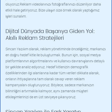
oluyoruz.Reklam videolarınızı fotoğraflarınızı düzenliyor daha
etkili hale getiriyoruz. Bize ulaşın size örnek olarak yaptığımız
işleri sunalım.
Dijital Dünyada Başarıya Giden Yol:
Akıllı Reklam Stratejileri
Sincan Yazılım olarak, reklam yönetiminde önceliğimiz, markanızı
en doğru hedef kitle ile buluşturmak. Bunun için, sosyal medya
platformlarının algoritmalarını ve kullanıcı davranışlarını detaylı
bir şekilde analiz ediyoruz. Hedef kitlenizin demografik
özelliklerinden ilgi alanlarına kadar tüm verileri dikkate alarak,
onların ihtiyaçlarına tam olarak cevap veren reklam
kampanyaları oluşturuyoruz. Böylece, sadece markanızın
bilinirliğini artırmakla kalmıyor, aynı zamanda müşteri
etkileşimlerinizi de en üst seviyeye çıkarıyoruz.