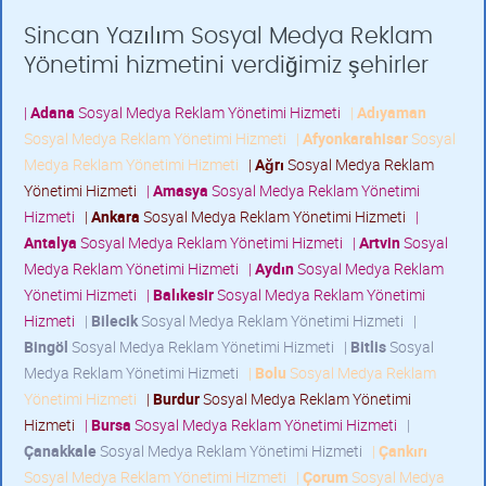
Sincan Yazılım Sosyal Medya Reklam
Yönetimi hizmetini verdiğimiz şehirler
|
Adana
Sosyal Medya Reklam Yönetimi Hizmeti
|
Adıyaman
Sosyal Medya Reklam Yönetimi Hizmeti
|
Afyonkarahisar
Sosyal
Medya Reklam Yönetimi Hizmeti
|
Ağrı
Sosyal Medya Reklam
Yönetimi Hizmeti
|
Amasya
Sosyal Medya Reklam Yönetimi
Hizmeti
|
Ankara
Sosyal Medya Reklam Yönetimi Hizmeti
|
Antalya
Sosyal Medya Reklam Yönetimi Hizmeti
|
Artvin
Sosyal
Medya Reklam Yönetimi Hizmeti
|
Aydın
Sosyal Medya Reklam
Yönetimi Hizmeti
|
Balıkesir
Sosyal Medya Reklam Yönetimi
Hizmeti
|
Bilecik
Sosyal Medya Reklam Yönetimi Hizmeti
|
Bingöl
Sosyal Medya Reklam Yönetimi Hizmeti
|
Bitlis
Sosyal
Medya Reklam Yönetimi Hizmeti
|
Bolu
Sosyal Medya Reklam
Yönetimi Hizmeti
|
Burdur
Sosyal Medya Reklam Yönetimi
Hizmeti
|
Bursa
Sosyal Medya Reklam Yönetimi Hizmeti
|
Çanakkale
Sosyal Medya Reklam Yönetimi Hizmeti
|
Çankırı
Sosyal Medya Reklam Yönetimi Hizmeti
|
Çorum
Sosyal Medya