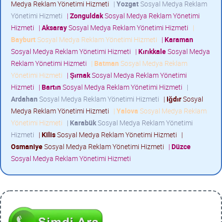
Medya Reklam Yönetimi Hizmeti
|
Yozgat
Sosyal Medya Reklam
Yönetimi Hizmeti
|
Zonguldak
Sosyal Medya Reklam Yönetimi
Hizmeti
|
Aksaray
Sosyal Medya Reklam Yönetimi Hizmeti
|
Bayburt
Sosyal Medya Reklam Yönetimi Hizmeti
|
Karaman
Sosyal Medya Reklam Yönetimi Hizmeti
|
Kırıkkale
Sosyal Medya
Reklam Yönetimi Hizmeti
|
Batman
Sosyal Medya Reklam
Yönetimi Hizmeti
|
Şırnak
Sosyal Medya Reklam Yönetimi
Hizmeti
|
Bartın
Sosyal Medya Reklam Yönetimi Hizmeti
|
Ardahan
Sosyal Medya Reklam Yönetimi Hizmeti
|
Iğdır
Sosyal
Medya Reklam Yönetimi Hizmeti
|
Yalova
Sosyal Medya Reklam
Yönetimi Hizmeti
|
Karabük
Sosyal Medya Reklam Yönetimi
Hizmeti
|
Kilis
Sosyal Medya Reklam Yönetimi Hizmeti
|
Osmaniye
Sosyal Medya Reklam Yönetimi Hizmeti
|
Düzce
Sosyal Medya Reklam Yönetimi Hizmeti