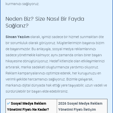
kurmanızı sağlıyoruz.
Neden Biz? Size Nasıl Bir Fayda
Sağlarız?
Sincan Yazılım
olarak, işimizi sadece bir hizmet sunmaktan öte
bir sorumluluk olarak görüyoruz. Müşterilerimizin başarısı bizim
de başarımızdır. Bu anlayışla, sosyal medya reklamlarınızı
sadece yönetmekle kalmıyor, aynı zamanda onları birer başarı
hikayesine dönüştürüyoruz. Hedef kitlenizle olan etkileşimlerinizi
artırarak, marka sadakati oluşturmanıza yardımcı oluyoruz.
Reklam kampanyalarınızı optimize ederek, her kuruşunuzu en
verimli şekilde harcamanızı sağlıyoruz. Bizimle çalışarak,
markanızı dijital dünyada hak ettiği yere taşıyabilir, uzun vadeli ve
sürdürülebilir bir başarı elde edebilirsiniz.
✅
Sosyal Medya Reklam
2026 Sosyal Medya Reklam
Yönetimi Fiyatı Ne Kadar?
Yönetimi Fiyatı İletişim