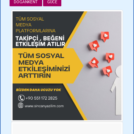
DOĞANKENT
GÜCE