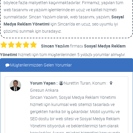
böylece fazla maliyetten kaçınmaktadırlar. Firmamız, yapılan tüm
web tasarımı ve yazılım işlemlerinde en ucuz ve kaliteli hizmeti
sunmaktadır. Sincan Yazılım olarak, web tasarımı, yazılım,
Sosyal
Medya Reklam Yönetimi
için Sincan'da en ucuz, seo uyumlu iyi
çözümü sunmak için buradayız.
Sincan Yazılım
firması
Sosyal Medya Reklam
Yönetimi
hizmeti için tüm müşterilerinden 5 yıldızlı yorumlar almıştır.
Müşterilerimizden Gelen Yorumlar
Yorum Yapan :
Nurettin Turan, Konum :
Giresun Ankara
Sincan Yazılım, Sosyal Medya Reklam Yönetimi
hizmeti için kurumsal web sitemizi tasarladı ve
gerçekten harika bir iş çıkardılar. Mobil uyumlu ve
SEO dostu bir web sitesi ve Sosyal Medya Reklam
Yönetimi istiyorduk ve beklentilerimizi tam olarak
karşıladılar. Ayrıca, müşteri hizmetleri konusunda