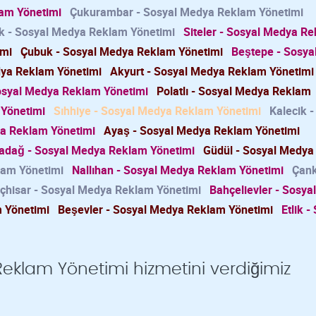
lam Yönetimi
Çukurambar - Sosyal Medya Reklam Yönetimi
k - Sosyal Medya Reklam Yönetimi
Siteler - Sosyal Medya R
imi
Çubuk - Sosyal Medya Reklam Yönetimi
Beştepe - Sosya
dya Reklam Yönetimi
Akyurt - Sosyal Medya Reklam Yönetimi
osyal Medya Reklam Yönetimi
Polatlı - Sosyal Medya Reklam
 Yönetimi
Sıhhiye - Sosyal Medya Reklam Yönetimi
Kalecik -
ya Reklam Yönetimi
Ayaş - Sosyal Medya Reklam Yönetimi
adağ - Sosyal Medya Reklam Yönetimi
Güdül - Sosyal Medya
lam Yönetimi
Nallıhan - Sosyal Medya Reklam Yönetimi
Çan
oçhisar - Sosyal Medya Reklam Yönetimi
Bahçelievler - Sosy
 Yönetimi
Beşevler - Sosyal Medya Reklam Yönetimi
Etlik -
eklam Yönetimi hizmetini verdiğimiz