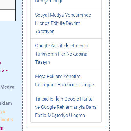
Danışmanlığı
Sosyal Medya Yönetiminde
Hipnoz Edit ile Devrim
Yaratıyor
Google Ads ile İşletmenizi
Türkiye’nin Her Noktasına
Taşıyın
a
ra -
Meta Reklam Yönetimi
İnstagram-Facebook-Google
l Medya
Taksiciler İçin Google Harita
Reklam
ve Google Reklamlarıyla Daha
yal
Fazla Müşteriye Ulaşma
İvedik
am