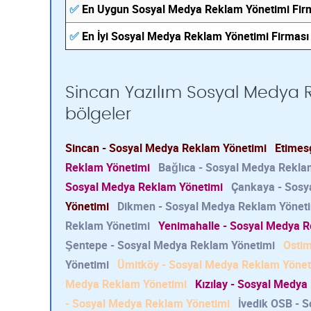
✅
En Uygun Sosyal Medya Reklam Yönetimi Fir
✅
En İyi Sosyal Medya Reklam Yönetimi Firması
Sincan Yazılım Sosyal Medya R
bölgeler
Sincan - Sosyal Medya Reklam Yönetimi
Etimes
Reklam Yönetimi
Bağlıca - Sosyal Medya Rekla
Sosyal Medya Reklam Yönetimi
Çankaya - Sosy
Yönetimi
Dikmen - Sosyal Medya Reklam Yönet
Reklam Yönetimi
Yenimahalle - Sosyal Medya R
Şentepe - Sosyal Medya Reklam Yönetimi
Ostim
Yönetimi
Ümitköy - Sosyal Medya Reklam Yönet
Medya Reklam Yönetimi
Kızılay - Sosyal Medya
- Sosyal Medya Reklam Yönetimi
İvedik OSB - 