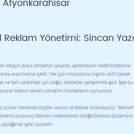
 Afyonkarahisar
il Reklam Yönetimi: Sincan Yaz
r iletişim aracı olmaktan çıkarak, işletmelerin hedef kitlelerine
ma aracı haline geldi. Her gün milyarlarca kişinin aktif olarak
 ve fark yaratmak için doğru stratejiler geliştirmek şart. İşte bu
li sosyal medya reklam yönetimi hizmetlerini sunuyoruz.
ız bunlar hakkında bilgiler veriyor stratejiler kullanıyoruz. Reklaml
rdımcı oluyoruz.Reklam videolarınızı fotoğraflarınızı düzenliyo
k yaptığımız işleri sunalım.