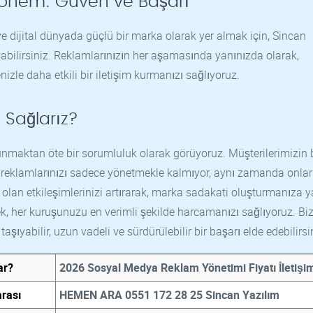
Dönem: Güven ve Başarı
dijital dünyada güçlü bir marka olarak yer almak için, Sincan
abilirsiniz. Reklamlarınızın her aşamasında yanınızda olarak,
enizle daha etkili bir iletişim kurmanızı sağlıyoruz.
 Sağlarız?
unmaktan öte bir sorumluluk olarak görüyoruz. Müşterilerimizin 
 reklamlarınızı sadece yönetmekle kalmıyor, aynı zamanda onları
 olan etkileşimlerinizi artırarak, marka sadakati oluşturmanıza 
, her kuruşunuzu en verimli şekilde harcamanızı sağlıyoruz. Bi
aşıyabilir, uzun vadeli ve sürdürülebilir bir başarı elde edebilirsi
ar?
2026 Sosyal Medya Reklam Yönetimi Fiyatı İletişi
rası
HEMEN ARA 0551 172 28 25 Sincan Yazılım