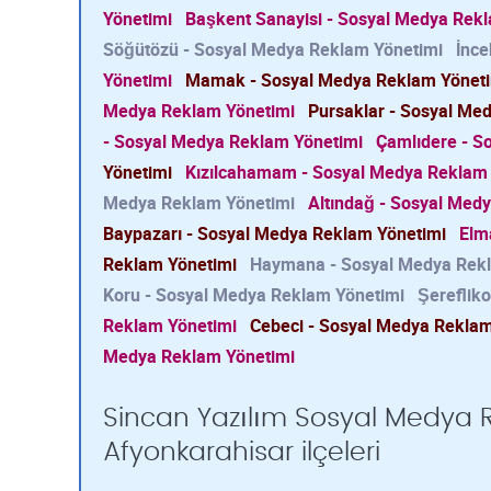
Yönetimi
Başkent Sanayisi - Sosyal Medya Rek
Söğütözü - Sosyal Medya Reklam Yönetimi
İnce
Yönetimi
Mamak - Sosyal Medya Reklam Yönet
Medya Reklam Yönetimi
Pursaklar - Sosyal Me
- Sosyal Medya Reklam Yönetimi
Çamlıdere - S
Yönetimi
Kızılcahamam - Sosyal Medya Reklam
Medya Reklam Yönetimi
Altındağ - Sosyal Med
Baypazarı - Sosyal Medya Reklam Yönetimi
Elm
Reklam Yönetimi
Haymana - Sosyal Medya Rek
Koru - Sosyal Medya Reklam Yönetimi
Şereflik
Reklam Yönetimi
Cebeci - Sosyal Medya Reklam
Medya Reklam Yönetimi
Sincan Yazılım Sosyal Medya R
Afyonkarahisar ilçeleri