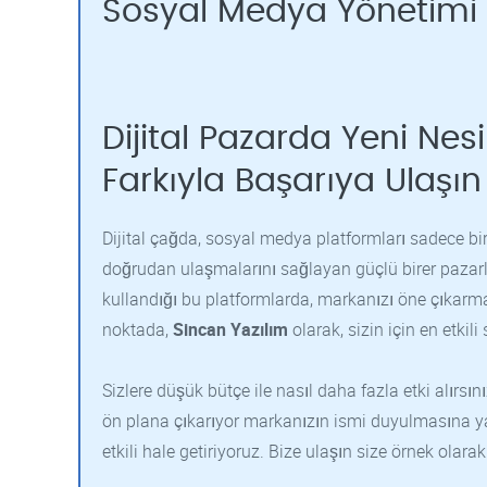
Sosyal Medya Yönetimi
Dijital Pazarda Yeni Nes
Farkıyla Başarıya Ulaşın
Dijital çağda, sosyal medya platformları sadece bire
doğrudan ulaşmalarını sağlayan güçlü birer pazarla
kullandığı bu platformlarda, markanızı öne çıkarmak
noktada,
Sincan Yazılım
olarak, sizin için en etki
Sizlere düşük bütçe ile nasıl daha fazla etki alırsın
ön plana çıkarıyor markanızın ismi duyulmasına ya
etkili hale getiriyoruz. Bize ulaşın size örnek olara