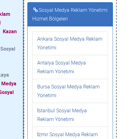
Sosyal Medya Reklam Yönetimi
eklam
Hizmet Bölgeleri
l
Kazan
Ankara Sosyal Medya Reklam
Yönetimi
 Sosyal
Antalya Sosyal Medya
Reklam Yönetimi
kaya
al Medya
Bursa Sosyal Medya Reklam
 Sosyal
Yönetimi
İstanbul Sosyal Medya
Reklam Yönetimi
İzmir Sosyal Medya Reklam