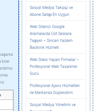
Sosyal Medya Takipçi ve
Abone Satışı En Uygun
Web Sitenizi Google
Aramalarda Üst Sıralara
Taşıyın – Sincan Yazılım
Backlink Hizmeti
başarısı
Web Sitesi Yapan Firmalar –
 birer
Profesyonel Web Tasarımın
yardımcı
Gücü
zimle
niz.
Profesyonel Ajans Hizmetleri
ile Markanızı Güçlendirin
m
Sosyal Medya Yönetimi ve