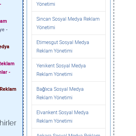
-
Yönetimi
Sincan Sosyal Medya Reklam
lam
Yönetimi
ye -
Etimesgut Sosyal Medya
Medya
Reklam Yönetimi
 Reklam
Yenikent Sosyal Medya
lar -
Reklam Yönetimi
a Reklam
Bağlıca Sosyal Medya
Reklam Yönetimi
Elvankent Sosyal Medya
Reklam Yönetimi
irler
Ankara Sosyal Medya Reklam