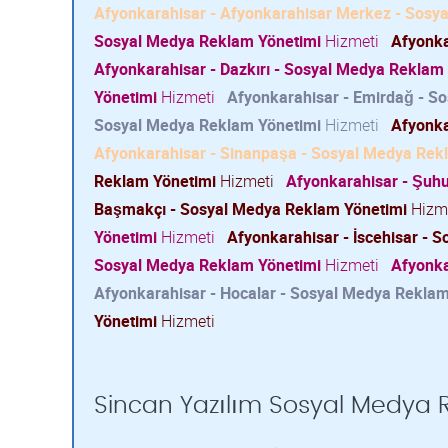
Afyonkarahisar - Afyonkarahisar Merkez - Sosy
Sosyal Medya Reklam Yönetimi
Hizmeti
Afyonka
Afyonkarahisar - Dazkırı - Sosyal Medya Reklam
Yönetimi
Hizmeti
Afyonkarahisar - Emirdağ - S
Sosyal Medya Reklam Yönetimi
Hizmeti
Afyonka
Afyonkarahisar - Sinanpaşa - Sosyal Medya Rek
Reklam Yönetimi
Hizmeti
Afyonkarahisar - Şuh
Başmakçı - Sosyal Medya Reklam Yönetimi
Hizm
Yönetimi
Hizmeti
Afyonkarahisar - İscehisar - 
Sosyal Medya Reklam Yönetimi
Hizmeti
Afyonka
Afyonkarahisar - Hocalar - Sosyal Medya Reklam
Yönetimi
Hizmeti
Sincan Yazılım Sosyal Medya Re