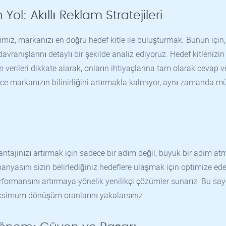
ol: Akıllı Reklam Stratejileri
miz, markanızı en doğru hedef kitle ile buluşturmak. Bunun için,
avranışlarını detaylı bir şekilde analiz ediyoruz. Hedef kitlenizin
 verileri dikkate alarak, onların ihtiyaçlarına tam olarak cevap v
e markanızın bilinirliğini artırmakla kalmıyor, aynı zamanda mü
vantajınızı artırmak için sadece bir adım değil, büyük bir adım at
nyasını sizin belirlediğiniz hedeflere ulaşmak için optimize ede
erformansını artırmaya yönelik yenilikçi çözümler sunarız. Bu say
aksimum dönüşüm oranlarını yakalarsınız.