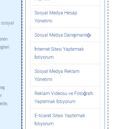
Sosyal Medya Hesap
Yönetimi
 sosyal
Sosyal Medya Danışmanlığı
eren
şteri
İnternet Sitesi Yaptırmak
İstiyorum
Sosyal Medya Reklam
Yönetimi
mış
Reklam Videosu ve Fotoğrafı
r.
Yaptırmak İstiyorum
ede,
E-ticaret Sitesi Yaptırmak
İstiyorum