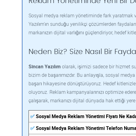
Reklam Yönetiminde Yeni Bir 
Sosyal medya reklam yönetiminde fark yaratmak ve 
Yazılım'ın sunduğu yenilikçi çözümlerden faydalan
markanızın dijital varlığını güçlendiriyor, hedef kitl
Neden Biz? Size Nasıl Bir Fayda
Sincan Yazılım
olarak, işimizi sadece bir hizmet s
bizim de başarımızdır. Bu anlayışla, sosyal medya
başarı hikayesine dönüştürüyoruz. Hedef kitlenizle
oluyoruz. Reklam kampanyalarınızı optimize ederek
çalışarak, markanızı dijital dünyada hak ettiği yere t
✅
Sosyal Medya Reklam Yönetimi Fiyatı Ne Kad
✅
Sosyal Medya Reklam Yönetimi Telefon Numa