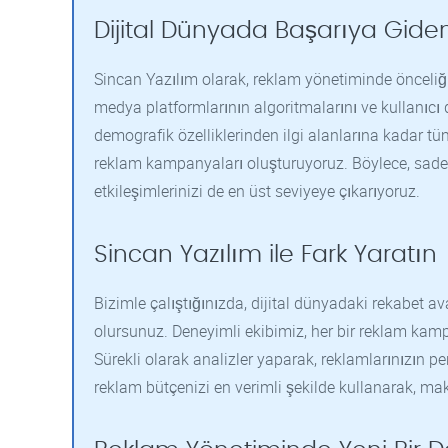
Dijital Dünyada Başarıya Giden Y
Sincan Yazılım olarak, reklam yönetiminde önceliği
medya platformlarının algoritmalarını ve kullanıcı d
demografik özelliklerinden ilgi alanlarına kadar tüm
reklam kampanyaları oluşturuyoruz. Böylece, sadec
etkileşimlerinizi de en üst seviyeye çıkarıyoruz.
Sincan Yazılım ile Fark Yaratın
Bizimle çalıştığınızda, dijital dünyadaki rekabet a
olursunuz. Deneyimli ekibimiz, her bir reklam kampa
Sürekli olarak analizler yaparak, reklamlarınızın p
reklam bütçenizi en verimli şekilde kullanarak, m