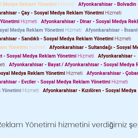
al Medya Reklam Yönetimi
Hizmeti
Afyonkarahisar - Bolvadin 
rahisar - Çay - Sosyal Medya Reklam Yönetimi
Hizmeti
 Yönetimi
Hizmeti
Afyonkarahisar - Dinar - Sosyal Medya Rek
osyal Medya Reklam Yönetimi
Hizmeti
Afyonkarahisar - İhsani
rahisar - Sandıklı - Sosyal Medya Reklam Yönetimi
Hizmeti
lam Yönetimi
Hizmeti
Afyonkarahisar - Sultandağı - Sosyal 
ut - Sosyal Medya Reklam Yönetimi
Hizmeti
Afyonkarahisar -
eti
Afyonkarahisar - Bayat / Afyonkarahisar - Sosyal Medya
Sosyal Medya Reklam Yönetimi
Hizmeti
Afyonkarahisar - Çoban
rahisar - Evciler - Sosyal Medya Reklam Yönetimi
Hizmeti
 Yönetimi
Hizmeti
Afyonkarahisar - Kızılören - Sosyal Medy
klam Yönetimi hizmetini verdiğimiz şeh