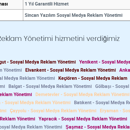
ması
1 Yıl Garantili Hizmet
Sincan Yazılım Sosyal Medya Reklam Yönetimi
eklam Yönetimi hizmetini verdiğimiz
gut - Sosyal Medya Reklam Yönetimi
Yenikent - Sosyal Medy
m Yönetimi
Elvankent - Sosyal Medya Reklam Yönetimi
Anka
al Medya Reklam Yönetimi
Keçiören - Sosyal Medya Reklam
imi
Balgat - Sosyal Medya Reklam Yönetimi
Gölbaşı - Sosya
eklam Yönetimi
Demetevler - Sosyal Medya Reklam Yönetimi
 - Sosyal Medya Reklam Yönetimi
Batıkent - Sosyal Medya 
imi
Çayyolu - Sosyal Medya Reklam Yönetimi
Eryaman - Sos
 Reklam Yönetimi
Yapracık - Sosyal Medya Reklam Yönetimi
Sosyal Medya Reklam Yönetimi
Şaşmaz - Sosyal Medya Rekl