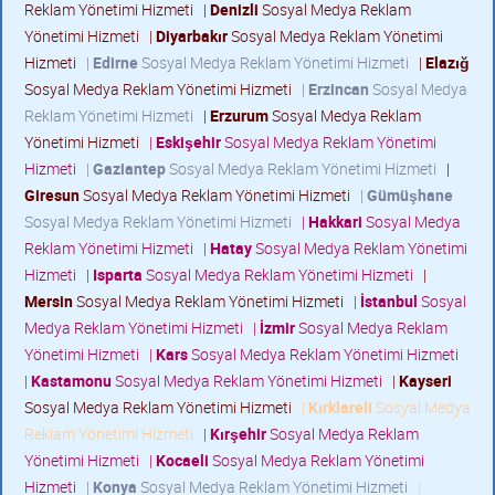
Reklam Yönetimi Hizmeti
|
Denizli
Sosyal Medya Reklam
Yönetimi Hizmeti
|
Diyarbakır
Sosyal Medya Reklam Yönetimi
Hizmeti
|
Edirne
Sosyal Medya Reklam Yönetimi Hizmeti
|
Elazığ
Sosyal Medya Reklam Yönetimi Hizmeti
|
Erzincan
Sosyal Medya
Reklam Yönetimi Hizmeti
|
Erzurum
Sosyal Medya Reklam
Yönetimi Hizmeti
|
Eskişehir
Sosyal Medya Reklam Yönetimi
Hizmeti
|
Gaziantep
Sosyal Medya Reklam Yönetimi Hizmeti
|
Giresun
Sosyal Medya Reklam Yönetimi Hizmeti
|
Gümüşhane
Sosyal Medya Reklam Yönetimi Hizmeti
|
Hakkari
Sosyal Medya
Reklam Yönetimi Hizmeti
|
Hatay
Sosyal Medya Reklam Yönetimi
Hizmeti
|
Isparta
Sosyal Medya Reklam Yönetimi Hizmeti
|
Mersin
Sosyal Medya Reklam Yönetimi Hizmeti
|
İstanbul
Sosyal
Medya Reklam Yönetimi Hizmeti
|
İzmir
Sosyal Medya Reklam
Yönetimi Hizmeti
|
Kars
Sosyal Medya Reklam Yönetimi Hizmeti
|
Kastamonu
Sosyal Medya Reklam Yönetimi Hizmeti
|
Kayseri
Sosyal Medya Reklam Yönetimi Hizmeti
|
Kırklareli
Sosyal Medya
Reklam Yönetimi Hizmeti
|
Kırşehir
Sosyal Medya Reklam
Yönetimi Hizmeti
|
Kocaeli
Sosyal Medya Reklam Yönetimi
Hizmeti
|
Konya
Sosyal Medya Reklam Yönetimi Hizmeti
|