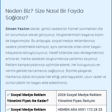
Neden Biz? Size Nasıl Bir Fayda
Sağlarız?
Sincan Yazılım
olarak, işimizi sadece bir hizmet sunmaktan öte
bir sorumluluk olarak görüyoruz. Müşterilerimizin başarısı bizim
de başarımızdır. Bu anlayışla, sosyal medya reklamlarınızı
sadece yönetmekle kalmıyor, aynı zamanda onları birer başarı
hikayesine dönüştürüyoruz. Hedef kitlenizle olan etkileşimlerinizi
artırarak, marka sadakati oluşturmanıza yardımcı oluyoruz.
Reklam kampanyalarınızı optimize ederek, her kuruşunuzu en
verimli şekilde harcamanızı sağlıyoruz. Bizimle çalışarak,
markanızı dijital dünyada hak ettiği yere taşıyabilir, uzun vadeli ve
sürdürülebilir bir başarı elde edebilirsiniz.
✅
Sosyal Medya Reklam
2026 Sosyal Medya Reklam
Yönetimi Fiyatı Ne Kadar?
Yönetimi Fiyatı İletişim
✅
Sosyal Medya Reklam
HEMEN ARA 0551 172 28 25