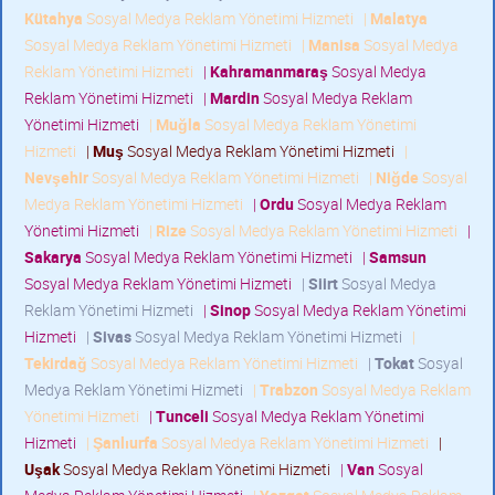
Kütahya
Sosyal Medya Reklam Yönetimi Hizmeti
|
Malatya
Sosyal Medya Reklam Yönetimi Hizmeti
|
Manisa
Sosyal Medya
Reklam Yönetimi Hizmeti
|
Kahramanmaraş
Sosyal Medya
Reklam Yönetimi Hizmeti
|
Mardin
Sosyal Medya Reklam
Yönetimi Hizmeti
|
Muğla
Sosyal Medya Reklam Yönetimi
Hizmeti
|
Muş
Sosyal Medya Reklam Yönetimi Hizmeti
|
Nevşehir
Sosyal Medya Reklam Yönetimi Hizmeti
|
Niğde
Sosyal
Medya Reklam Yönetimi Hizmeti
|
Ordu
Sosyal Medya Reklam
Yönetimi Hizmeti
|
Rize
Sosyal Medya Reklam Yönetimi Hizmeti
|
Sakarya
Sosyal Medya Reklam Yönetimi Hizmeti
|
Samsun
Sosyal Medya Reklam Yönetimi Hizmeti
|
Siirt
Sosyal Medya
Reklam Yönetimi Hizmeti
|
Sinop
Sosyal Medya Reklam Yönetimi
Hizmeti
|
Sivas
Sosyal Medya Reklam Yönetimi Hizmeti
|
Tekirdağ
Sosyal Medya Reklam Yönetimi Hizmeti
|
Tokat
Sosyal
Medya Reklam Yönetimi Hizmeti
|
Trabzon
Sosyal Medya Reklam
Yönetimi Hizmeti
|
Tunceli
Sosyal Medya Reklam Yönetimi
Hizmeti
|
Şanlıurfa
Sosyal Medya Reklam Yönetimi Hizmeti
|
Uşak
Sosyal Medya Reklam Yönetimi Hizmeti
|
Van
Sosyal