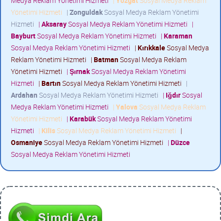
Medya Reklam Yönetimi Hizmeti
|
Yozgat
Sosyal Medya Reklam
Yönetimi Hizmeti
|
Zonguldak
Sosyal Medya Reklam Yönetimi
Hizmeti
|
Aksaray
Sosyal Medya Reklam Yönetimi Hizmeti
|
Bayburt
Sosyal Medya Reklam Yönetimi Hizmeti
|
Karaman
Sosyal Medya Reklam Yönetimi Hizmeti
|
Kırıkkale
Sosyal Medya
Reklam Yönetimi Hizmeti
|
Batman
Sosyal Medya Reklam
Yönetimi Hizmeti
|
Şırnak
Sosyal Medya Reklam Yönetimi
Hizmeti
|
Bartın
Sosyal Medya Reklam Yönetimi Hizmeti
|
Ardahan
Sosyal Medya Reklam Yönetimi Hizmeti
|
Iğdır
Sosyal
Medya Reklam Yönetimi Hizmeti
|
Yalova
Sosyal Medya Reklam
Yönetimi Hizmeti
|
Karabük
Sosyal Medya Reklam Yönetimi
Hizmeti
|
Kilis
Sosyal Medya Reklam Yönetimi Hizmeti
|
Osmaniye
Sosyal Medya Reklam Yönetimi Hizmeti
|
Düzce
Sosyal Medya Reklam Yönetimi Hizmeti