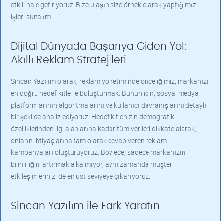
etkili hale getiriyoruz. Bize ulaşın size örnek olarak yaptığımız
işleri sunalım.
Dijital Dünyada Başarıya Giden Yol:
Akıllı Reklam Stratejileri
Sincan Yazılım olarak, reklam yönetiminde önceliğimiz, markanızı
en doğru hedef kitle ile buluşturmak. Bunun için, sosyal medya
platformlarının algoritmalarını ve kullanıcı davranışlarını detaylı
bir şekilde analiz ediyoruz. Hedef kitlenizin demografik
özelliklerinden ilgi alanlarına kadar tüm verileri dikkate alarak,
onların ihtiyaçlarına tam olarak cevap veren reklam
kampanyaları oluşturuyoruz. Böylece, sadece markanızın
bilinirliğini artırmakla kalmıyor, aynı zamanda müşteri
etkileşimlerinizi de en üst seviyeye çıkarıyoruz.
Sincan Yazılım ile Fark Yaratın