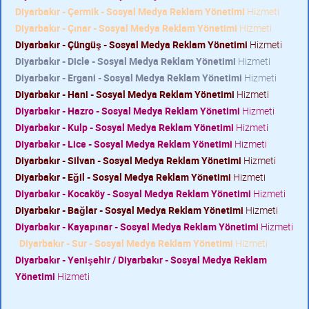
Diyarbakır - Çermik - Sosyal Medya Reklam Yönetimi
Hizmeti
Diyarbakır - Çınar - Sosyal Medya Reklam Yönetimi
Hizmeti
Diyarbakır - Çüngüş - Sosyal Medya Reklam Yönetimi
Hizmeti
Diyarbakır - Dicle - Sosyal Medya Reklam Yönetimi
Hizmeti
Diyarbakır - Ergani - Sosyal Medya Reklam Yönetimi
Hizmeti
Diyarbakır - Hani - Sosyal Medya Reklam Yönetimi
Hizmeti
Diyarbakır - Hazro - Sosyal Medya Reklam Yönetimi
Hizmeti
Diyarbakır - Kulp - Sosyal Medya Reklam Yönetimi
Hizmeti
Diyarbakır - Lice - Sosyal Medya Reklam Yönetimi
Hizmeti
Diyarbakır - Silvan - Sosyal Medya Reklam Yönetimi
Hizmeti
Diyarbakır - Eğil - Sosyal Medya Reklam Yönetimi
Hizmeti
Diyarbakır - Kocaköy - Sosyal Medya Reklam Yönetimi
Hizmeti
Diyarbakır - Bağlar - Sosyal Medya Reklam Yönetimi
Hizmeti
Diyarbakır - Kayapınar - Sosyal Medya Reklam Yönetimi
Hizmeti
Diyarbakır - Sur - Sosyal Medya Reklam Yönetimi
Hizmeti
Diyarbakır - Yenişehir / Diyarbakır - Sosyal Medya Reklam
Yönetimi
Hizmeti