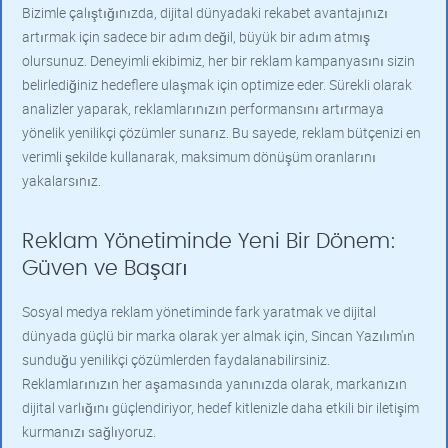
Bizimle çalıştığınızda, dijital dünyadaki rekabet avantajınızı
artırmak için sadece bir adım değil, büyük bir adım atmış
olursunuz. Deneyimli ekibimiz, her bir reklam kampanyasını sizin
belirlediğiniz hedeflere ulaşmak için optimize eder. Sürekli olarak
analizler yaparak, reklamlarınızın performansını artırmaya
yönelik yenilikçi çözümler sunarız. Bu sayede, reklam bütçenizi en
verimli şekilde kullanarak, maksimum dönüşüm oranlarını
yakalarsınız.
Reklam Yönetiminde Yeni Bir Dönem:
Güven ve Başarı
Sosyal medya reklam yönetiminde fark yaratmak ve dijital
dünyada güçlü bir marka olarak yer almak için, Sincan Yazılım'ın
sunduğu yenilikçi çözümlerden faydalanabilirsiniz.
Reklamlarınızın her aşamasında yanınızda olarak, markanızın
dijital varlığını güçlendiriyor, hedef kitlenizle daha etkili bir iletişim
kurmanızı sağlıyoruz.