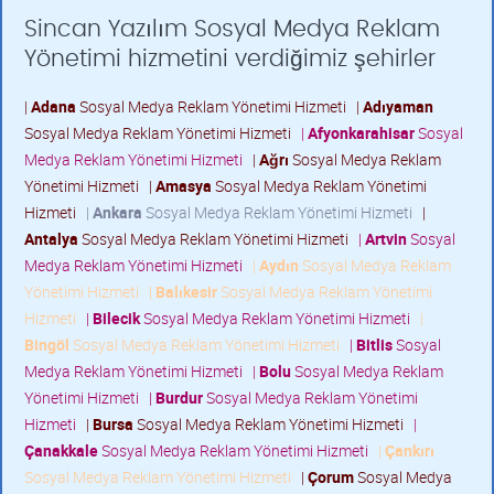
Sincan Yazılım Sosyal Medya Reklam
Yönetimi hizmetini verdiğimiz şehirler
|
Adana
Sosyal Medya Reklam Yönetimi Hizmeti
|
Adıyaman
Sosyal Medya Reklam Yönetimi Hizmeti
|
Afyonkarahisar
Sosyal
Medya Reklam Yönetimi Hizmeti
|
Ağrı
Sosyal Medya Reklam
Yönetimi Hizmeti
|
Amasya
Sosyal Medya Reklam Yönetimi
Hizmeti
|
Ankara
Sosyal Medya Reklam Yönetimi Hizmeti
|
Antalya
Sosyal Medya Reklam Yönetimi Hizmeti
|
Artvin
Sosyal
Medya Reklam Yönetimi Hizmeti
|
Aydın
Sosyal Medya Reklam
Yönetimi Hizmeti
|
Balıkesir
Sosyal Medya Reklam Yönetimi
Hizmeti
|
Bilecik
Sosyal Medya Reklam Yönetimi Hizmeti
|
Bingöl
Sosyal Medya Reklam Yönetimi Hizmeti
|
Bitlis
Sosyal
Medya Reklam Yönetimi Hizmeti
|
Bolu
Sosyal Medya Reklam
Yönetimi Hizmeti
|
Burdur
Sosyal Medya Reklam Yönetimi
Hizmeti
|
Bursa
Sosyal Medya Reklam Yönetimi Hizmeti
|
Çanakkale
Sosyal Medya Reklam Yönetimi Hizmeti
|
Çankırı
Sosyal Medya Reklam Yönetimi Hizmeti
|
Çorum
Sosyal Medya