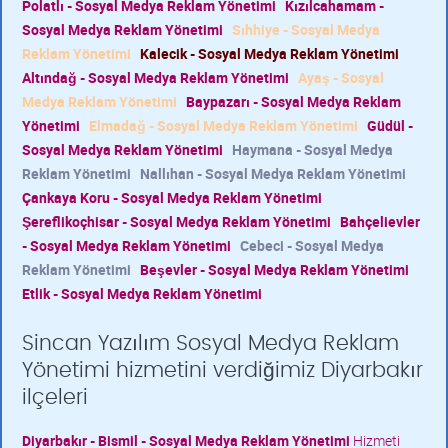
Polatlı - Sosyal Medya Reklam Yönetimi
Kızılcahamam -
Sosyal Medya Reklam Yönetimi
Sıhhiye - Sosyal Medya
Reklam Yönetimi
Kalecik - Sosyal Medya Reklam Yönetimi
Altındağ - Sosyal Medya Reklam Yönetimi
Ayaş - Sosyal
Medya Reklam Yönetimi
Baypazarı - Sosyal Medya Reklam
Yönetimi
Elmadağ - Sosyal Medya Reklam Yönetimi
Güdül -
Sosyal Medya Reklam Yönetimi
Haymana - Sosyal Medya
Reklam Yönetimi
Nallıhan - Sosyal Medya Reklam Yönetimi
Çankaya Koru - Sosyal Medya Reklam Yönetimi
Şereflikoçhisar - Sosyal Medya Reklam Yönetimi
Bahçelievler
- Sosyal Medya Reklam Yönetimi
Cebeci - Sosyal Medya
Reklam Yönetimi
Beşevler - Sosyal Medya Reklam Yönetimi
Etlik - Sosyal Medya Reklam Yönetimi
Sincan Yazılım Sosyal Medya Reklam
Yönetimi hizmetini verdiğimiz Diyarbakır
ilçeleri
Diyarbakır - Bismil - Sosyal Medya Reklam Yönetimi
Hizmeti