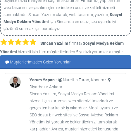
böylece fazla maliyetten kaçınmaktadırlar. Firmamız, yapılan tüm
web tasarımı ve yazılım işlemlerinde en ucuz ve kaliteli hizmeti
sunmaktadır. Sincan Yazılım olarak, web tasarımı, yazılım,
Sosyal
Medya Reklam Yönetimi
için Sincan'da en ucuz, seo uyumlu iyi
çözümü sunmak için buradayız.
Sincan Yazılım
firması
Sosyal Medya Reklam
Yönetimi
hizmeti için tüm müşterilerinden 5 yıldızlı yorumlar almıştır.
Müşterilerimizden Gelen Yorumlar
Yorum Yapan :
Nurettin Turan, Konum :
Diyarbakır Ankara
Sincan Yazılım, Sosyal Medya Reklam Yönetimi
hizmeti için kurumsal web sitemizi tasarladı ve
gerçekten harika bir iş çıkardılar. Mobil uyumlu ve
SEO dostu bir web sitesi ve Sosyal Medya Reklam
Yönetimi istiyorduk ve beklentilerimizi tam olarak
karşıladılar. Ayrıca, müşteri hizmetleri konusunda