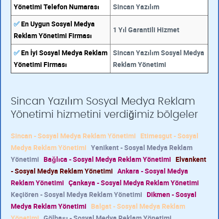
Yönetimi Telefon Numarası
Sincan Yazılım
✅
En Uygun Sosyal Medya
1 Yıl Garantili Hizmet
Reklam Yönetimi Firması
✅
En İyi Sosyal Medya Reklam
Sincan Yazılım Sosyal Medya
Yönetimi Firması
Reklam Yönetimi
Sincan Yazılım Sosyal Medya Reklam
Yönetimi hizmetini verdiğimiz bölgeler
Sincan - Sosyal Medya Reklam Yönetimi
Etimesgut - Sosyal
Medya Reklam Yönetimi
Yenikent - Sosyal Medya Reklam
Yönetimi
Bağlıca - Sosyal Medya Reklam Yönetimi
Elvankent
- Sosyal Medya Reklam Yönetimi
Ankara - Sosyal Medya
Reklam Yönetimi
Çankaya - Sosyal Medya Reklam Yönetimi
Keçiören - Sosyal Medya Reklam Yönetimi
Dikmen - Sosyal
Medya Reklam Yönetimi
Balgat - Sosyal Medya Reklam
Yönetimi
Gölbaşı - Sosyal Medya Reklam Yönetimi