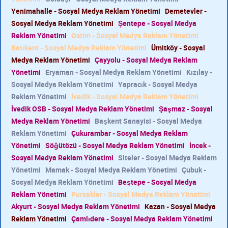
Yenimahalle - Sosyal Medya Reklam Yönetimi
Demetevler -
Sosyal Medya Reklam Yönetimi
Şentepe - Sosyal Medya
Reklam Yönetimi
Ostim - Sosyal Medya Reklam Yönetimi
Batıkent - Sosyal Medya Reklam Yönetimi
Ümitköy - Sosyal
Medya Reklam Yönetimi
Çayyolu - Sosyal Medya Reklam
Yönetimi
Eryaman - Sosyal Medya Reklam Yönetimi
Kızılay -
Sosyal Medya Reklam Yönetimi
Yapracık - Sosyal Medya
Reklam Yönetimi
İvedik - Sosyal Medya Reklam Yönetimi
İvedik OSB - Sosyal Medya Reklam Yönetimi
Şaşmaz - Sosyal
Medya Reklam Yönetimi
Başkent Sanayisi - Sosyal Medya
Reklam Yönetimi
Çukurambar - Sosyal Medya Reklam
Yönetimi
Söğütözü - Sosyal Medya Reklam Yönetimi
İncek -
Sosyal Medya Reklam Yönetimi
Siteler - Sosyal Medya Reklam
Yönetimi
Mamak - Sosyal Medya Reklam Yönetimi
Çubuk -
Sosyal Medya Reklam Yönetimi
Beştepe - Sosyal Medya
Reklam Yönetimi
Pursaklar - Sosyal Medya Reklam Yönetimi
Akyurt - Sosyal Medya Reklam Yönetimi
Kazan - Sosyal Medya
Reklam Yönetimi
Çamlıdere - Sosyal Medya Reklam Yönetimi