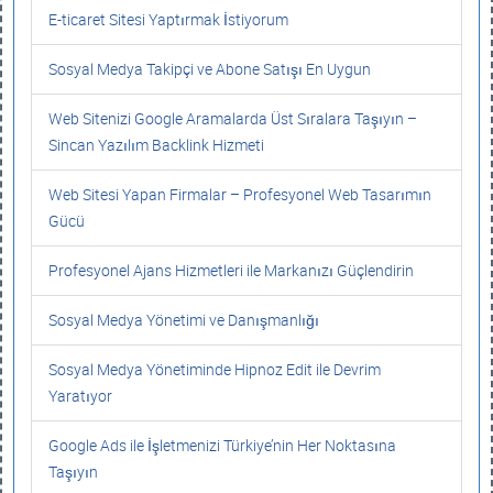
E-ticaret Sitesi Yaptırmak İstiyorum
Sosyal Medya Takipçi ve Abone Satışı En Uygun
Web Sitenizi Google Aramalarda Üst Sıralara Taşıyın –
Sincan Yazılım Backlink Hizmeti
Web Sitesi Yapan Firmalar – Profesyonel Web Tasarımın
Gücü
Profesyonel Ajans Hizmetleri ile Markanızı Güçlendirin
Sosyal Medya Yönetimi ve Danışmanlığı
Sosyal Medya Yönetiminde Hipnoz Edit ile Devrim
Yaratıyor
Google Ads ile İşletmenizi Türkiye’nin Her Noktasına
Taşıyın