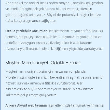
Anahtar kelime analizi, içerik optimizasyonu, backlink çalışmaları
ve teknik SEO gibi pek çok alanda hizmet vererek, sitenizin
görünürlüğünü artırıyoruz. Böylelikle, potansiyel müşterilerinize
daha kolay ulaşmanızı sağlıyoruz.
Özelleştirilebilir Çözümler
Her işletmenin ihtiyaçları farklıdır. Bu
nedenle, her projeye özel çözümler sunuyoruz. İhtiyaçlarınıza ve
hedeflerinize uygun, esnek ve özelleştirilebilir web tasarım
hizmetleriyle, firmanızın dijital kimliğini en iyi şekilde yansıtıyoruz.
Müşteri Memnuniyeti Odaklı Hizmet
Müşteri memnuniyeti, bizim için her zaman ön planda.
Projelerimizi, müşterilerimizin beklentilerini aşmak ve onlara en iyi
hizmeti sunmak amacıyla titizlikle yürütüyoruz. Geri
bildirimlerinize büyük önem veriyor ve sürekli olarak hizmet
kalitemizi geliştirmeye çalışıyoruz.
Ankara Akyurt web tasarım
hizmetlerimizle tanışmak ve firmanızı