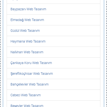
Baypazarı Web Tasarım
Elmadağ Web Tasarım
Güdül Web Tasarım
Haymana Web Tasarım
Nallıhan Web Tasarım
Çankaya Koru Web Tasarım
Şereflikoçhisar Web Tasarım
Bahçelievler Web Tasarım
Cebeci Web Tasarım
Beşevler Web Tasarım