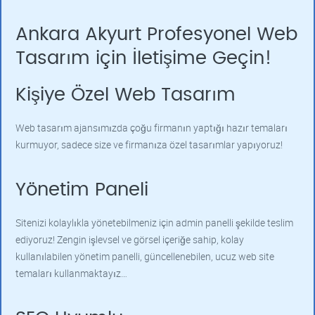
Ankara Akyurt Profesyonel Web
Tasarım için İletişime Geçin!
Kişiye Özel Web Tasarım
Web tasarım ajansımızda çoğu firmanın yaptığı hazır temaları
kurmuyor, sadece size ve firmanıza özel tasarımlar yapıyoruz!
Yönetim Paneli
Sitenizi kolaylıkla yönetebilmeniz için admin panelli şekilde teslim
ediyoruz! Zengin işlevsel ve görsel içeriğe sahip, kolay
kullanılabilen yönetim panelli, güncellenebilen, ucuz web site
temaları kullanmaktayız…