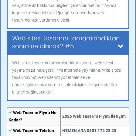
ve işletmeniz hakkında bilgileri içeren bir metindir. Ayrıca,
logonuz, renkleriniz ve diğer görsel unsurlarınız da
tasarımcınıza yardımcı olabilir.
Web sitesi tasarımı tamamlandıktan
sonra ne olacak? #5
Web sitesi tasarımı tamamlandıktan sonra, web sitesi
yayına hazır hale getirilir ve internete yayınlanır. Web sitesi
tasarımcınız, web sitenizi yönetmenize ve
güncelleştirmenize yardımcı olmak için size gereken tüm
bilgileri sağlayacaktır.
✅
Web Tasarım Fiyatı Ne
2026 Web Tasarım Fiyatı İletişim
Kadar?
✅
Web Tasarım Telefon
HEMEN ARA 0551 172 28 25