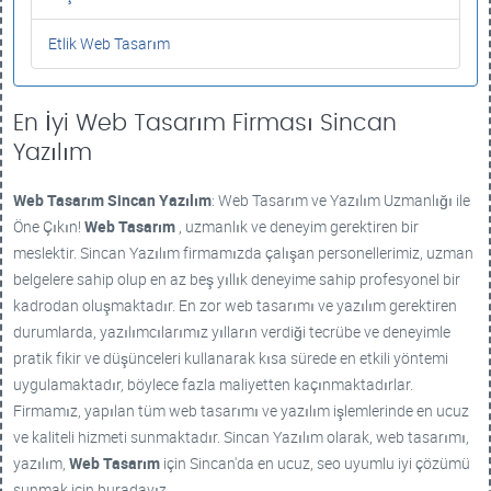
Etlik Web Tasarım
En İyi Web Tasarım Firması Sincan
Yazılım
Web Tasarım
Sincan Yazılım
: Web Tasarım ve Yazılım Uzmanlığı ile
Öne Çıkın!
Web Tasarım
, uzmanlık ve deneyim gerektiren bir
meslektir. Sincan Yazılım firmamızda çalışan personellerimiz, uzman
belgelere sahip olup en az beş yıllık deneyime sahip profesyonel bir
kadrodan oluşmaktadır. En zor web tasarımı ve yazılım gerektiren
durumlarda, yazılımcılarımız yılların verdiği tecrübe ve deneyimle
pratik fikir ve düşünceleri kullanarak kısa sürede en etkili yöntemi
uygulamaktadır, böylece fazla maliyetten kaçınmaktadırlar.
Firmamız, yapılan tüm web tasarımı ve yazılım işlemlerinde en ucuz
ve kaliteli hizmeti sunmaktadır. Sincan Yazılım olarak, web tasarımı,
yazılım,
Web Tasarım
için Sincan'da en ucuz, seo uyumlu iyi çözümü
sunmak için buradayız.