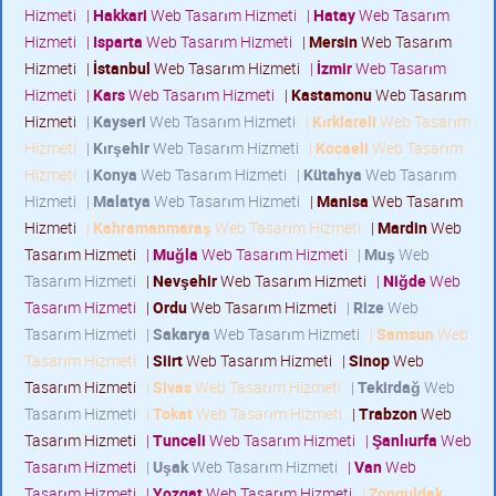
Hizmeti
|
Hakkari
Web Tasarım Hizmeti
|
Hatay
Web Tasarım
Hizmeti
|
Isparta
Web Tasarım Hizmeti
|
Mersin
Web Tasarım
Hizmeti
|
İstanbul
Web Tasarım Hizmeti
|
İzmir
Web Tasarım
Hizmeti
|
Kars
Web Tasarım Hizmeti
|
Kastamonu
Web Tasarım
Hizmeti
|
Kayseri
Web Tasarım Hizmeti
|
Kırklareli
Web Tasarım
Hizmeti
|
Kırşehir
Web Tasarım Hizmeti
|
Kocaeli
Web Tasarım
Hizmeti
|
Konya
Web Tasarım Hizmeti
|
Kütahya
Web Tasarım
Hizmeti
|
Malatya
Web Tasarım Hizmeti
|
Manisa
Web Tasarım
Hizmeti
|
Kahramanmaraş
Web Tasarım Hizmeti
|
Mardin
Web
Tasarım Hizmeti
|
Muğla
Web Tasarım Hizmeti
|
Muş
Web
Tasarım Hizmeti
|
Nevşehir
Web Tasarım Hizmeti
|
Niğde
Web
Tasarım Hizmeti
|
Ordu
Web Tasarım Hizmeti
|
Rize
Web
Tasarım Hizmeti
|
Sakarya
Web Tasarım Hizmeti
|
Samsun
Web
Tasarım Hizmeti
|
Siirt
Web Tasarım Hizmeti
|
Sinop
Web
Tasarım Hizmeti
|
Sivas
Web Tasarım Hizmeti
|
Tekirdağ
Web
Tasarım Hizmeti
|
Tokat
Web Tasarım Hizmeti
|
Trabzon
Web
Tasarım Hizmeti
|
Tunceli
Web Tasarım Hizmeti
|
Şanlıurfa
Web
Tasarım Hizmeti
|
Uşak
Web Tasarım Hizmeti
|
Van
Web
Tasarım Hizmeti
|
Yozgat
Web Tasarım Hizmeti
|
Zonguldak