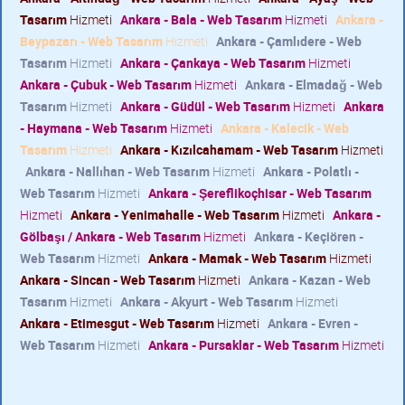
Tasarım
Hizmeti
Ankara - Bala - Web Tasarım
Hizmeti
Ankara -
Beypazarı - Web Tasarım
Hizmeti
Ankara - Çamlıdere - Web
Tasarım
Hizmeti
Ankara - Çankaya - Web Tasarım
Hizmeti
Ankara - Çubuk - Web Tasarım
Hizmeti
Ankara - Elmadağ - Web
Tasarım
Hizmeti
Ankara - Güdül - Web Tasarım
Hizmeti
Ankara
- Haymana - Web Tasarım
Hizmeti
Ankara - Kalecik - Web
Tasarım
Hizmeti
Ankara - Kızılcahamam - Web Tasarım
Hizmeti
Ankara - Nallıhan - Web Tasarım
Hizmeti
Ankara - Polatlı -
Web Tasarım
Hizmeti
Ankara - Şereflikoçhisar - Web Tasarım
Hizmeti
Ankara - Yenimahalle - Web Tasarım
Hizmeti
Ankara -
Gölbaşı / Ankara - Web Tasarım
Hizmeti
Ankara - Keçiören -
Web Tasarım
Hizmeti
Ankara - Mamak - Web Tasarım
Hizmeti
Ankara - Sincan - Web Tasarım
Hizmeti
Ankara - Kazan - Web
Tasarım
Hizmeti
Ankara - Akyurt - Web Tasarım
Hizmeti
Ankara - Etimesgut - Web Tasarım
Hizmeti
Ankara - Evren -
Web Tasarım
Hizmeti
Ankara - Pursaklar - Web Tasarım
Hizmeti