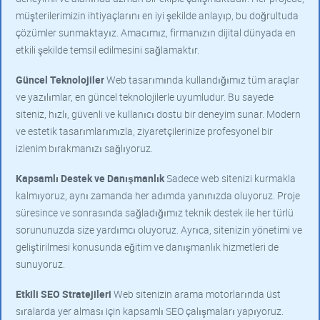
müşterilerimizin ihtiyaçlarını en iyi şekilde anlayıp, bu doğrultuda
çözümler sunmaktayız. Amacımız, firmanızın dijital dünyada en
etkili şekilde temsil edilmesini sağlamaktır.
Güncel Teknolojiler
Web tasarımında kullandığımız tüm araçlar
ve yazılımlar, en güncel teknolojilerle uyumludur. Bu sayede
siteniz, hızlı, güvenli ve kullanıcı dostu bir deneyim sunar. Modern
ve estetik tasarımlarımızla, ziyaretçilerinize profesyonel bir
izlenim bırakmanızı sağlıyoruz.
Kapsamlı Destek ve Danışmanlık
Sadece web sitenizi kurmakla
kalmıyoruz, aynı zamanda her adımda yanınızda oluyoruz. Proje
süresince ve sonrasında sağladığımız teknik destek ile her türlü
sorununuzda size yardımcı oluyoruz. Ayrıca, sitenizin yönetimi ve
geliştirilmesi konusunda eğitim ve danışmanlık hizmetleri de
sunuyoruz.
Etkili SEO Stratejileri
Web sitenizin arama motorlarında üst
sıralarda yer alması için kapsamlı SEO çalışmaları yapıyoruz.