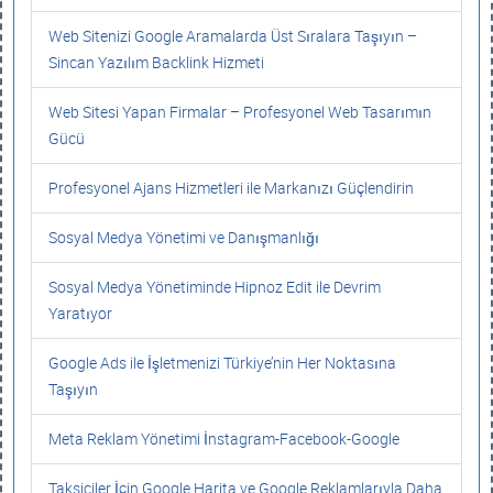
Web Sitenizi Google Aramalarda Üst Sıralara Taşıyın –
Sincan Yazılım Backlink Hizmeti
Web Sitesi Yapan Firmalar – Profesyonel Web Tasarımın
Gücü
Profesyonel Ajans Hizmetleri ile Markanızı Güçlendirin
Sosyal Medya Yönetimi ve Danışmanlığı
Sosyal Medya Yönetiminde Hipnoz Edit ile Devrim
Yaratıyor
Google Ads ile İşletmenizi Türkiye’nin Her Noktasına
Taşıyın
Meta Reklam Yönetimi İnstagram-Facebook-Google
Taksiciler İçin Google Harita ve Google Reklamlarıyla Daha