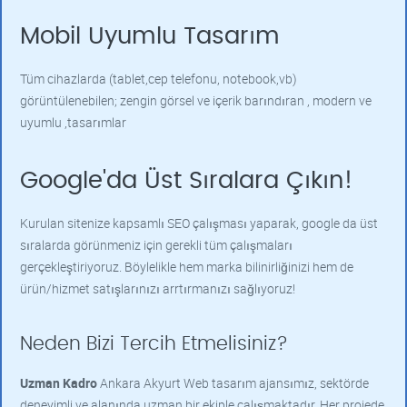
Mobil Uyumlu Tasarım
Tüm cihazlarda (tablet,cep telefonu, notebook,vb)
görüntülenebilen; zengin görsel ve içerik barındıran , modern ve
uyumlu ,tasarımlar
Google'da Üst Sıralara Çıkın!
Kurulan sitenize kapsamlı SEO çalışması yaparak, google da üst
sıralarda görünmeniz için gerekli tüm çalışmaları
gerçekleştiriyoruz. Böylelikle hem marka bilinirliğinizi hem de
ürün/hizmet satışlarınızı arrtırmanızı sağlıyoruz!
Neden Bizi Tercih Etmelisiniz?
Uzman Kadro
Ankara Akyurt Web tasarım ajansımız, sektörde
deneyimli ve alanında uzman bir ekiple çalışmaktadır. Her projede,