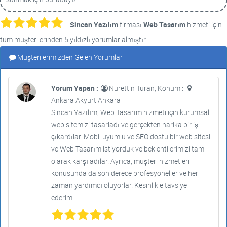
Sincan Yazılım
firması
Web Tasarım
hizmeti için
tüm müşterilerinden 5 yıldızlı yorumlar almıştır.
Müşterilerimizden Gelen Yorumlar
Yorum Yapan :
Nurettin Turan, Konum :
Ankara Akyurt Ankara
Sincan Yazılım, Web Tasarım hizmeti için kurumsal
web sitemizi tasarladı ve gerçekten harika bir iş
çıkardılar. Mobil uyumlu ve SEO dostu bir web sitesi
ve Web Tasarım istiyorduk ve beklentilerimizi tam
olarak karşıladılar. Ayrıca, müşteri hizmetleri
konusunda da son derece profesyoneller ve her
zaman yardımcı oluyorlar. Kesinlikle tavsiye
ederim!