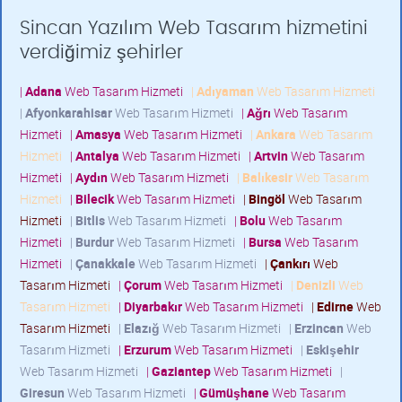
Sincan Yazılım Web Tasarım hizmetini
verdiğimiz şehirler
|
Adana
Web Tasarım Hizmeti
|
Adıyaman
Web Tasarım Hizmeti
|
Afyonkarahisar
Web Tasarım Hizmeti
|
Ağrı
Web Tasarım
Hizmeti
|
Amasya
Web Tasarım Hizmeti
|
Ankara
Web Tasarım
Hizmeti
|
Antalya
Web Tasarım Hizmeti
|
Artvin
Web Tasarım
Hizmeti
|
Aydın
Web Tasarım Hizmeti
|
Balıkesir
Web Tasarım
Hizmeti
|
Bilecik
Web Tasarım Hizmeti
|
Bingöl
Web Tasarım
Hizmeti
|
Bitlis
Web Tasarım Hizmeti
|
Bolu
Web Tasarım
Hizmeti
|
Burdur
Web Tasarım Hizmeti
|
Bursa
Web Tasarım
Hizmeti
|
Çanakkale
Web Tasarım Hizmeti
|
Çankırı
Web
Tasarım Hizmeti
|
Çorum
Web Tasarım Hizmeti
|
Denizli
Web
Tasarım Hizmeti
|
Diyarbakır
Web Tasarım Hizmeti
|
Edirne
Web
Tasarım Hizmeti
|
Elazığ
Web Tasarım Hizmeti
|
Erzincan
Web
Tasarım Hizmeti
|
Erzurum
Web Tasarım Hizmeti
|
Eskişehir
Web Tasarım Hizmeti
|
Gaziantep
Web Tasarım Hizmeti
|
Giresun
Web Tasarım Hizmeti
|
Gümüşhane
Web Tasarım