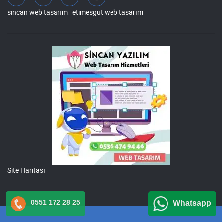
sincan web tasarım
etimesgut web tasarım
Site Haritası
0551 172 28 25
Whatsapp