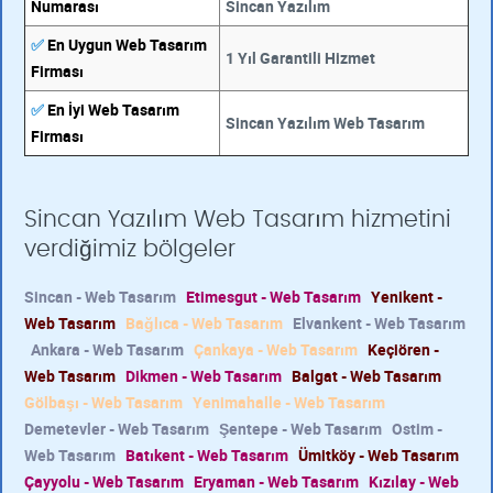
Numarası
Sincan Yazılım
✅
En Uygun Web Tasarım
1 Yıl Garantili Hizmet
Firması
✅
En İyi Web Tasarım
Sincan Yazılım Web Tasarım
Firması
Sincan Yazılım Web Tasarım hizmetini
verdiğimiz bölgeler
Sincan - Web Tasarım
Etimesgut - Web Tasarım
Yenikent -
Web Tasarım
Bağlıca - Web Tasarım
Elvankent - Web Tasarım
Ankara - Web Tasarım
Çankaya - Web Tasarım
Keçiören -
Web Tasarım
Dikmen - Web Tasarım
Balgat - Web Tasarım
Gölbaşı - Web Tasarım
Yenimahalle - Web Tasarım
Demetevler - Web Tasarım
Şentepe - Web Tasarım
Ostim -
Web Tasarım
Batıkent - Web Tasarım
Ümitköy - Web Tasarım
Çayyolu - Web Tasarım
Eryaman - Web Tasarım
Kızılay - Web