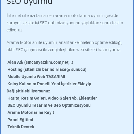
SEO Uyumlu
İnternet sitenizi tamamen arama motorlarına uyumlu şekilde
kuruyor, ve site içi SEO optimizasyonunu yaptıktan sonra teslim
ediyoruz.
Arama Motorları ile uyumlu, anahtar kelimelerin optime edildiği,
aktif SEO çalışması ile zenginleştirilen web siteleri hazırlıyoruz.
Alan Adı (sincanyazilim.com,net,..)
Hosting (sitenizin barındırılacağı sunucu)
Mobile Uyumlu Web TASARIMI
Kolay Kullanım Panelli Yeni İçerikler Ekleyip
Değişitiriebiliyorsunuz
Harita, Resim Galeri, Vİdeo Galeri vb. Eklentiler
SEO Uyumlu Tasarım ve Seo Optimizasyonu
Arama Motorlarına Kayıt
Panel Eğitimi
Teknik Destek