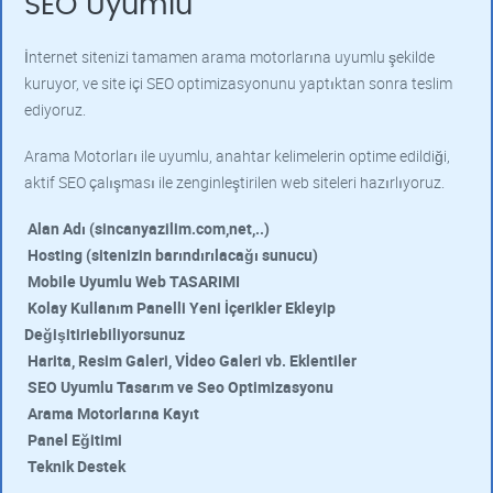
SEO Uyumlu
İnternet sitenizi tamamen arama motorlarına uyumlu şekilde
kuruyor, ve site içi SEO optimizasyonunu yaptıktan sonra teslim
ediyoruz.
Arama Motorları ile uyumlu, anahtar kelimelerin optime edildiği,
aktif SEO çalışması ile zenginleştirilen web siteleri hazırlıyoruz.
Alan Adı (sincanyazilim.com,net,..)
Hosting (sitenizin barındırılacağı sunucu)
Mobile Uyumlu Web TASARIMI
Kolay Kullanım Panelli Yeni İçerikler Ekleyip
Değişitiriebiliyorsunuz
Harita, Resim Galeri, Vİdeo Galeri vb. Eklentiler
SEO Uyumlu Tasarım ve Seo Optimizasyonu
Arama Motorlarına Kayıt
Panel Eğitimi
Teknik Destek