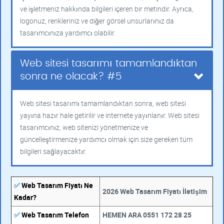
ve işletmeniz hakkında bilgileri içeren bir metindir. Ayrıca,
logonuz, renkleriniz ve diğer görsel unsurlarınız da
tasarımcınıza yardımcı olabilir.
Web sitesi tasarımı tamamlandıktan
sonra ne olacak? #5
Web sitesi tasarımı tamamlandıktan sonra, web sitesi
yayına hazır hale getirilir ve internete yayınlanır. Web sitesi
tasarımcınız, web sitenizi yönetmenize ve
güncelleştirmenize yardımcı olmak için size gereken tüm
bilgileri sağlayacaktır.
✅
Web Tasarım Fiyatı Ne
2026 Web Tasarım Fiyatı İletişim
Kadar?
✅
Web Tasarım Telefon
HEMEN ARA 0551 172 28 25