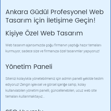
Ankara Güdül Profesyonel Web
Tasarım için İletişime Geçin!
Kişiye Özel Web Tasarım
Web tasarım ajansımızda çoğu firmanın yaptığı hazır temaları
kurmuyor, sadece size ve firmanıza özel tasarımlar yapıyoruz!
Yönetim Paneli
Sitenizi kolaylıkla yönetebilmeniz için admin panelli şekilde teslim
ediyoruz! Zengin işlevsel ve görsel içeriğe sahip, kolay
kullanılabilen yönetim panelli, güncellenebilen, ucuz web site
temaları kullanmaktayız…