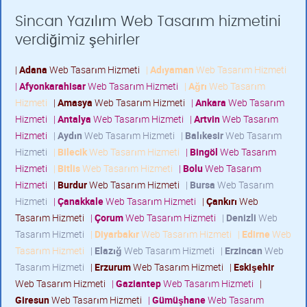
Sincan Yazılım Web Tasarım hizmetini
verdiğimiz şehirler
|
Adana
Web Tasarım Hizmeti
|
Adıyaman
Web Tasarım Hizmeti
|
Afyonkarahisar
Web Tasarım Hizmeti
|
Ağrı
Web Tasarım
Hizmeti
|
Amasya
Web Tasarım Hizmeti
|
Ankara
Web Tasarım
Hizmeti
|
Antalya
Web Tasarım Hizmeti
|
Artvin
Web Tasarım
Hizmeti
|
Aydın
Web Tasarım Hizmeti
|
Balıkesir
Web Tasarım
Hizmeti
|
Bilecik
Web Tasarım Hizmeti
|
Bingöl
Web Tasarım
Hizmeti
|
Bitlis
Web Tasarım Hizmeti
|
Bolu
Web Tasarım
Hizmeti
|
Burdur
Web Tasarım Hizmeti
|
Bursa
Web Tasarım
Hizmeti
|
Çanakkale
Web Tasarım Hizmeti
|
Çankırı
Web
Tasarım Hizmeti
|
Çorum
Web Tasarım Hizmeti
|
Denizli
Web
Tasarım Hizmeti
|
Diyarbakır
Web Tasarım Hizmeti
|
Edirne
Web
Tasarım Hizmeti
|
Elazığ
Web Tasarım Hizmeti
|
Erzincan
Web
Tasarım Hizmeti
|
Erzurum
Web Tasarım Hizmeti
|
Eskişehir
Web Tasarım Hizmeti
|
Gaziantep
Web Tasarım Hizmeti
|
Giresun
Web Tasarım Hizmeti
|
Gümüşhane
Web Tasarım