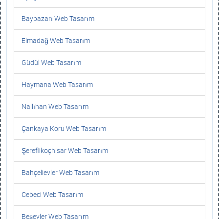
Baypazarı Web Tasarım
Elmadağ Web Tasarım
Güdül Web Tasarım
Haymana Web Tasarım
Nallıhan Web Tasarım
Çankaya Koru Web Tasarım
Şereflikoçhisar Web Tasarım
Bahçelievler Web Tasarım
Cebeci Web Tasarım
Beşevler Web Tasarım