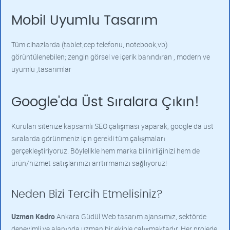
Mobil Uyumlu Tasarım
Tüm cihazlarda (tablet,cep telefonu, notebook,vb)
görüntülenebilen; zengin görsel ve içerik barındıran , modern ve
uyumlu ,tasarımlar
Google'da Üst Sıralara Çıkın!
Kurulan sitenize kapsamlı SEO çalışması yaparak, google da üst
sıralarda görünmeniz için gerekli tüm çalışmaları
gerçekleştiriyoruz. Böylelikle hem marka bilinirliğinizi hem de
ürün/hizmet satışlarınızı arrtırmanızı sağlıyoruz!
Neden Bizi Tercih Etmelisiniz?
Uzman Kadro
Ankara Güdül Web tasarım ajansımız, sektörde
deneyimli ve alanında uzman bir ekiple çalışmaktadır. Her projede,