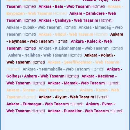
Tasarım
Hizmeti
Ankara - Bala - Web Tasarım
Hizmeti
Ankara -
Beypazarı - Web Tasarım
Hizmeti
Ankara - Çamlıdere - Web
Tasarım
Hizmeti
Ankara - Çankaya - Web Tasarım
Hizmeti
Ankara - Çubuk - Web Tasarım
Hizmeti
Ankara - Elmadağ - Web
Tasarım
Hizmeti
Ankara - Güdül - Web Tasarım
Hizmeti
Ankara
- Haymana - Web Tasarım
Hizmeti
Ankara - Kalecik - Web
Tasarım
Hizmeti
Ankara - Kızılcahamam - Web Tasarım
Hizmeti
Ankara - Nallıhan - Web Tasarım
Hizmeti
Ankara - Polatlı -
Web Tasarım
Hizmeti
Ankara - Şereflikoçhisar - Web Tasarım
Hizmeti
Ankara - Yenimahalle - Web Tasarım
Hizmeti
Ankara -
Gölbaşı / Ankara - Web Tasarım
Hizmeti
Ankara - Keçiören -
Web Tasarım
Hizmeti
Ankara - Mamak - Web Tasarım
Hizmeti
Ankara - Sincan - Web Tasarım
Hizmeti
Ankara - Kazan - Web
Tasarım
Hizmeti
Ankara - Akyurt - Web Tasarım
Hizmeti
Ankara - Etimesgut - Web Tasarım
Hizmeti
Ankara - Evren -
Web Tasarım
Hizmeti
Ankara - Pursaklar - Web Tasarım
Hizmeti