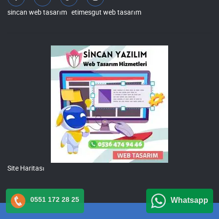
sincan web tasarım
etimesgut web tasarım
Site Haritası
0551 172 28 25
Whatsapp