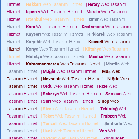
Hizmeti
|
Hakkari
Web Tasarım Hizmeti
|
Hatay
Web Tasarım
Hizmeti
|
Isparta
Web Tasarım Hizmeti
|
Mersin
Web Tasarım
Hizmeti
|
İstanbul
Web Tasarım Hizmeti
|
İzmir
Web Tasarım
Hizmeti
|
Kars
Web Tasarım Hizmeti
|
Kastamonu
Web Tasarım
Hizmeti
|
Kayseri
Web Tasarım Hizmeti
|
Kırklareli
Web Tasarım
Hizmeti
|
Kırşehir
Web Tasarım Hizmeti
|
Kocaeli
Web Tasarım
Hizmeti
|
Konya
Web Tasarım Hizmeti
|
Kütahya
Web Tasarım
Hizmeti
|
Malatya
Web Tasarım Hizmeti
|
Manisa
Web Tasarım
Hizmeti
|
Kahramanmaraş
Web Tasarım Hizmeti
|
Mardin
Web
Tasarım Hizmeti
|
Muğla
Web Tasarım Hizmeti
|
Muş
Web
Tasarım Hizmeti
|
Nevşehir
Web Tasarım Hizmeti
|
Niğde
Web
Tasarım Hizmeti
|
Ordu
Web Tasarım Hizmeti
|
Rize
Web
Tasarım Hizmeti
|
Sakarya
Web Tasarım Hizmeti
|
Samsun
Web
Tasarım Hizmeti
|
Siirt
Web Tasarım Hizmeti
|
Sinop
Web
Tasarım Hizmeti
|
Sivas
Web Tasarım Hizmeti
|
Tekirdağ
Web
Tasarım Hizmeti
|
Tokat
Web Tasarım Hizmeti
|
Trabzon
Web
Tasarım Hizmeti
|
Tunceli
Web Tasarım Hizmeti
|
Şanlıurfa
Web
Tasarım Hizmeti
|
Uşak
Web Tasarım Hizmeti
|
Van
Web
Tasarım Hizmeti
|
Yozgat
Web Tasarım Hizmeti
|
Zonguldak