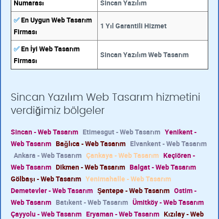
Numarası
Sincan Yazılım
✅
En Uygun Web Tasarım
1 Yıl Garantili Hizmet
Firması
✅
En İyi Web Tasarım
Sincan Yazılım Web Tasarım
Firması
Sincan Yazılım Web Tasarım hizmetini
verdiğimiz bölgeler
Sincan - Web Tasarım
Etimesgut - Web Tasarım
Yenikent -
Web Tasarım
Bağlıca - Web Tasarım
Elvankent - Web Tasarım
Ankara - Web Tasarım
Çankaya - Web Tasarım
Keçiören -
Web Tasarım
Dikmen - Web Tasarım
Balgat - Web Tasarım
Gölbaşı - Web Tasarım
Yenimahalle - Web Tasarım
Demetevler - Web Tasarım
Şentepe - Web Tasarım
Ostim -
Web Tasarım
Batıkent - Web Tasarım
Ümitköy - Web Tasarım
Çayyolu - Web Tasarım
Eryaman - Web Tasarım
Kızılay - Web