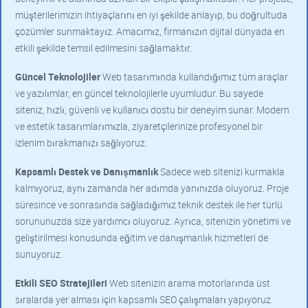
müşterilerimizin ihtiyaçlarını en iyi şekilde anlayıp, bu doğrultuda
çözümler sunmaktayız. Amacımız, firmanızın dijital dünyada en
etkili şekilde temsil edilmesini sağlamaktır.
Güncel Teknolojiler
Web tasarımında kullandığımız tüm araçlar
ve yazılımlar, en güncel teknolojilerle uyumludur. Bu sayede
siteniz, hızlı, güvenli ve kullanıcı dostu bir deneyim sunar. Modern
ve estetik tasarımlarımızla, ziyaretçilerinize profesyonel bir
izlenim bırakmanızı sağlıyoruz.
Kapsamlı Destek ve Danışmanlık
Sadece web sitenizi kurmakla
kalmıyoruz, aynı zamanda her adımda yanınızda oluyoruz. Proje
süresince ve sonrasında sağladığımız teknik destek ile her türlü
sorununuzda size yardımcı oluyoruz. Ayrıca, sitenizin yönetimi ve
geliştirilmesi konusunda eğitim ve danışmanlık hizmetleri de
sunuyoruz.
Etkili SEO Stratejileri
Web sitenizin arama motorlarında üst
sıralarda yer alması için kapsamlı SEO çalışmaları yapıyoruz.