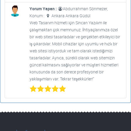
Yorum Yapan :
Abdurrahman Sönmezer,
Konum :
Ankara Ankara Güdül
Web Tasarım hizmeti için Sincan Yazılım ile
çalışmaktan çok memnunuz. İhtiyaçlarımıza özel
bir web sitesi tasarladılar ve gerçekten etkileyici bir
iş çıkardılar. Mobil cihazlar için uyumlu ve hızlı bir
web sitesi istiyorduk ve tam olarak istediğimizi
tasarladılar. Ayrıca, sürekli olarak web sitemizin
güncel kalmasını sağlıyorlar ve müşteri hizmetleri
konusunda da son derece profesyonel bir
yaklaşımları var. Tekrar teşekkürler!"