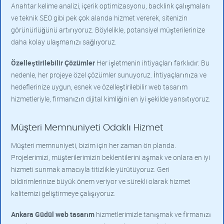
Anahtar kelime analizi, içerik optimizasyonu, backlink çalışmaları
ve teknik SEO gibi pek çok alanda hizmet vererek, sitenizin
görünürlüğünü artırıyoruz. Böylelikle, potansiyel müşterilerinize
daha kolay ulaşmanızı sağlıyoruz.
Özelleştirilebilir Çözümler
Her işletmenin ihtiyaçları farklıdır. Bu
nedenle, her projeye özel çözümler sunuyoruz. İhtiyaçlarınıza ve
hedeflerinize uygun, esnek ve özelleştirilebilir web tasarım
hizmetleriyle, firmanızın dijital kimliğini en iyi şekilde yansıtıyoruz.
Müşteri Memnuniyeti Odaklı Hizmet
Müşteri memnuniyeti, bizim için her zaman ön planda.
Projelerimizi, müşterilerimizin beklentilerini aşmak ve onlara en iyi
hizmeti sunmak amacıyla titizlikle yürütüyoruz. Geri
bildirimlerinize büyük önem veriyor ve sürekli olarak hizmet
kalitemizi geliştirmeye çalışıyoruz.
Ankara Güdül web tasarım
hizmetlerimizle tanışmak ve firmanızı