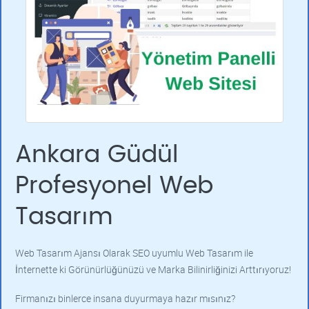
Ankara Güdül
Profesyonel Web
Tasarım
Web Tasarım Ajansı Olarak SEO uyumlu Web Tasarım ile
İnternette ki Görünürlüğünüzü ve Marka Bilinirliğinizi Arttırıyoruz!
Firmanızı binlerce insana duyurmaya hazır mısınız?