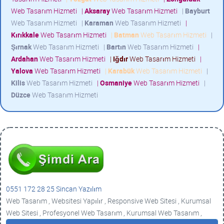
Web Tasarım Hizmeti
|
Aksaray
Web Tasarım Hizmeti
|
Bayburt
Web Tasarım Hizmeti
|
Karaman
Web Tasarım Hizmeti
|
Kırıkkale
Web Tasarım Hizmeti
|
Batman
Web Tasarım Hizmeti
|
Şırnak
Web Tasarım Hizmeti
|
Bartın
Web Tasarım Hizmeti
|
Ardahan
Web Tasarım Hizmeti
|
Iğdır
Web Tasarım Hizmeti
|
Yalova
Web Tasarım Hizmeti
|
Karabük
Web Tasarım Hizmeti
|
Kilis
Web Tasarım Hizmeti
|
Osmaniye
Web Tasarım Hizmeti
|
Düzce
Web Tasarım Hizmeti
0551 172 28 25 Sincan Yazılım
Web Tasarım , Websitesi Yapılır , Responsive Web Sitesi , Kurumsal
Web Sitesi , Profesyonel Web Tasarım , Kurumsal Web Tasarım ,