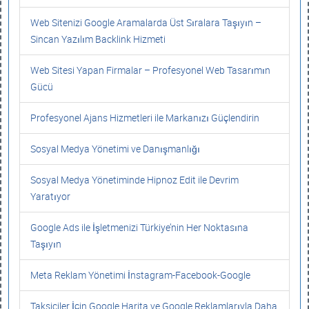
Web Sitenizi Google Aramalarda Üst Sıralara Taşıyın –
Sincan Yazılım Backlink Hizmeti
Web Sitesi Yapan Firmalar – Profesyonel Web Tasarımın
Gücü
Profesyonel Ajans Hizmetleri ile Markanızı Güçlendirin
Sosyal Medya Yönetimi ve Danışmanlığı
Sosyal Medya Yönetiminde Hipnoz Edit ile Devrim
Yaratıyor
Google Ads ile İşletmenizi Türkiye’nin Her Noktasına
Taşıyın
Meta Reklam Yönetimi İnstagram-Facebook-Google
Taksiciler İçin Google Harita ve Google Reklamlarıyla Daha