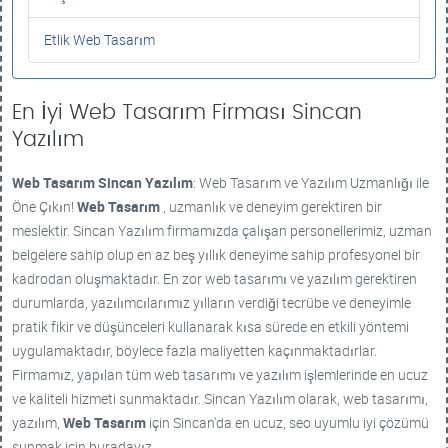
Etlik Web Tasarım
En İyi Web Tasarım Firması Sincan
Yazılım
Web Tasarım
Sincan Yazılım
: Web Tasarım ve Yazılım Uzmanlığı ile
Öne Çıkın!
Web Tasarım
, uzmanlık ve deneyim gerektiren bir
meslektir. Sincan Yazılım firmamızda çalışan personellerimiz, uzman
belgelere sahip olup en az beş yıllık deneyime sahip profesyonel bir
kadrodan oluşmaktadır. En zor web tasarımı ve yazılım gerektiren
durumlarda, yazılımcılarımız yılların verdiği tecrübe ve deneyimle
pratik fikir ve düşünceleri kullanarak kısa sürede en etkili yöntemi
uygulamaktadır, böylece fazla maliyetten kaçınmaktadırlar.
Firmamız, yapılan tüm web tasarımı ve yazılım işlemlerinde en ucuz
ve kaliteli hizmeti sunmaktadır. Sincan Yazılım olarak, web tasarımı,
yazılım,
Web Tasarım
için Sincan'da en ucuz, seo uyumlu iyi çözümü
sunmak için buradayız.