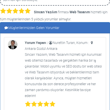
Sincan Yazılım
firması
Web Tasarım
hizmeti için
tüm müşterilerinden 5 yıldızlı yorumlar almıştır.
Müşterilerimizden Gelen Yorumlar
Yorum Yapan :
Nurettin Turan, Konum :
Ankara Güdül Ankara
Sincan Yazılım, Web Tasarım hizmeti için kurumsal
web sitemizi tasarladı ve gerçekten harika bir iş
çıkardılar. Mobil uyumlu ve SEO dostu bir web sitesi
ve Web Tasarım istiyorduk ve beklentilerimizi tam
olarak karşıladılar. Ayrıca, müşteri hizmetleri
konusunda da son derece profesyoneller ve her
zaman yardımcı oluyorlar. Kesinlikle tavsiye
ederim!