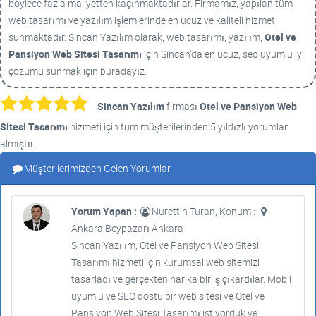
böylece fazla maliyetten kaçınmaktadırlar. Firmamız, yapılan tüm
web tasarımı ve yazılım işlemlerinde en ucuz ve kaliteli hizmeti
sunmaktadır. Sincan Yazılım olarak, web tasarımı, yazılım,
Otel ve
Pansiyon Web Sitesi Tasarımı
için Sincan'da en ucuz, seo uyumlu iyi
çözümü sunmak için buradayız.
Sincan Yazılım
firması
Otel ve Pansiyon Web
Sitesi Tasarımı
hizmeti için tüm müşterilerinden 5 yıldızlı yorumlar
almıştır.
Müşterilerimizden Gelen Yorumlar
Yorum Yapan :
Nurettin Turan, Konum :
Ankara Beypazarı Ankara
Sincan Yazılım, Otel ve Pansiyon Web Sitesi
Tasarımı hizmeti için kurumsal web sitemizi
tasarladı ve gerçekten harika bir iş çıkardılar. Mobil
uyumlu ve SEO dostu bir web sitesi ve Otel ve
Pansiyon Web Sitesi Tasarımı istiyorduk ve