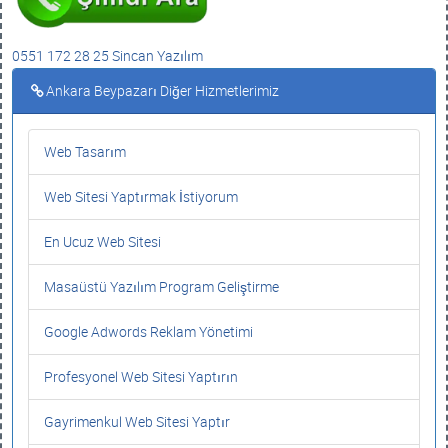
0551 172 28 25 Sincan Yazılım
Ankara Beypazarı Diğer Hizmetlerimiz
Web Tasarım
Web Sitesi Yaptırmak İstiyorum
En Ucuz Web Sitesi
Masaüstü Yazılım Program Geliştirme
Google Adwords Reklam Yönetimi
Profesyonel Web Sitesi Yaptırın
Gayrimenkul Web Sitesi Yaptır