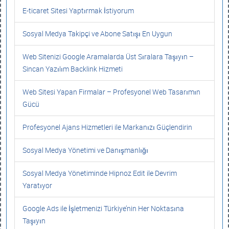
E-ticaret Sitesi Yaptırmak İstiyorum
Sosyal Medya Takipçi ve Abone Satışı En Uygun
Web Sitenizi Google Aramalarda Üst Sıralara Taşıyın –
Sincan Yazılım Backlink Hizmeti
Web Sitesi Yapan Firmalar – Profesyonel Web Tasarımın
Gücü
Profesyonel Ajans Hizmetleri ile Markanızı Güçlendirin
Sosyal Medya Yönetimi ve Danışmanlığı
Sosyal Medya Yönetiminde Hipnoz Edit ile Devrim
Yaratıyor
Google Ads ile İşletmenizi Türkiye’nin Her Noktasına
Taşıyın