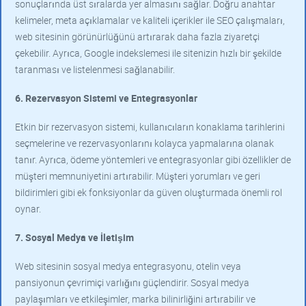
sonuçlarında üst sıralarda yer almasını sağlar. Doğru anahtar
kelimeler, meta açıklamalar ve kaliteli içerikler ile SEO çalışmaları,
web sitesinin görünürlüğünü artırarak daha fazla ziyaretçi
çekebilir. Ayrıca, Google indekslemesi ile sitenizin hızlı bir şekilde
taranması ve listelenmesi sağlanabilir.
6. Rezervasyon Sistemi ve Entegrasyonlar
Etkin bir rezervasyon sistemi, kullanıcıların konaklama tarihlerini
seçmelerine ve rezervasyonlarını kolayca yapmalarına olanak
tanır. Ayrıca, ödeme yöntemleri ve entegrasyonlar gibi özellikler de
müşteri memnuniyetini artırabilir. Müşteri yorumları ve geri
bildirimleri gibi ek fonksiyonlar da güven oluşturmada önemli rol
oynar.
7. Sosyal Medya ve İletişim
Web sitesinin sosyal medya entegrasyonu, otelin veya
pansiyonun çevrimiçi varlığını güçlendirir. Sosyal medya
paylaşımları ve etkileşimler, marka bilinirliğini artırabilir ve