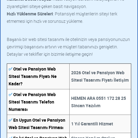
ziyaretçileri siteye çeken basit navigasyon.
Hızlı Yüklenme Süreleri
: Potansiyel müşterilerin siteyi terk
etmemesi için hızlı ve sorunsuz yükleme.
Başarılı bir web sitesi tasarımı ile otelinizin veya pansiyonunuzun
çevrimiçi başarısını artırın ve müşteri tabanınızı genişletin.
Detaylar ve teklifler için bizimle iletişime geçin!
✅
Otel ve Pansiyon Web
2026 Otel ve Pansiyon Web
Sitesi Tasarımı Fiyatı Ne
Sitesi Tasarımı Fiyatı İletişim
Kadar?
✅
Otel ve Pansiyon Web
HEMEN ARA 0551 172 28 25
Sitesi Tasarımı Telefon
Sincan Yazılım
Numarası
✅
En Uygun Otel ve Pansiyon
1 Yıl Garantili Hizmet
Web Sitesi Tasarımı Firması