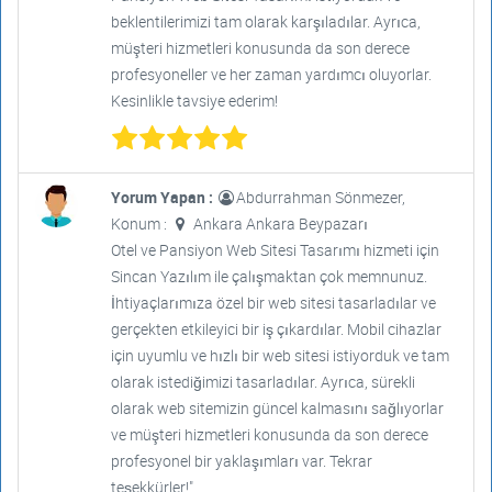
beklentilerimizi tam olarak karşıladılar. Ayrıca,
müşteri hizmetleri konusunda da son derece
profesyoneller ve her zaman yardımcı oluyorlar.
Kesinlikle tavsiye ederim!
Yorum Yapan :
Abdurrahman Sönmezer,
Konum :
Ankara Ankara Beypazarı
Otel ve Pansiyon Web Sitesi Tasarımı hizmeti için
Sincan Yazılım ile çalışmaktan çok memnunuz.
İhtiyaçlarımıza özel bir web sitesi tasarladılar ve
gerçekten etkileyici bir iş çıkardılar. Mobil cihazlar
için uyumlu ve hızlı bir web sitesi istiyorduk ve tam
olarak istediğimizi tasarladılar. Ayrıca, sürekli
olarak web sitemizin güncel kalmasını sağlıyorlar
ve müşteri hizmetleri konusunda da son derece
profesyonel bir yaklaşımları var. Tekrar
teşekkürler!"