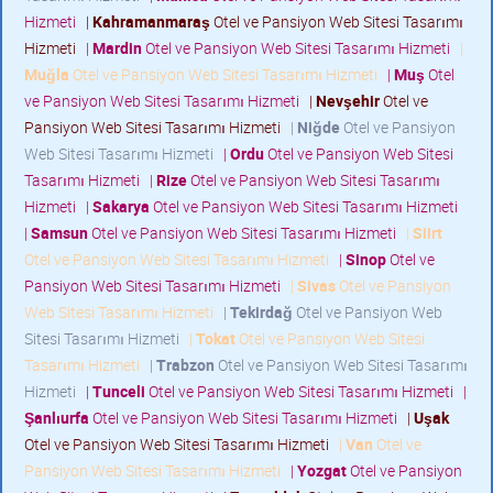
Hizmeti
|
Kahramanmaraş
Otel ve Pansiyon Web Sitesi Tasarımı
Hizmeti
|
Mardin
Otel ve Pansiyon Web Sitesi Tasarımı Hizmeti
|
Muğla
Otel ve Pansiyon Web Sitesi Tasarımı Hizmeti
|
Muş
Otel
ve Pansiyon Web Sitesi Tasarımı Hizmeti
|
Nevşehir
Otel ve
Pansiyon Web Sitesi Tasarımı Hizmeti
|
Niğde
Otel ve Pansiyon
Web Sitesi Tasarımı Hizmeti
|
Ordu
Otel ve Pansiyon Web Sitesi
Tasarımı Hizmeti
|
Rize
Otel ve Pansiyon Web Sitesi Tasarımı
Hizmeti
|
Sakarya
Otel ve Pansiyon Web Sitesi Tasarımı Hizmeti
|
Samsun
Otel ve Pansiyon Web Sitesi Tasarımı Hizmeti
|
Siirt
Otel ve Pansiyon Web Sitesi Tasarımı Hizmeti
|
Sinop
Otel ve
Pansiyon Web Sitesi Tasarımı Hizmeti
|
Sivas
Otel ve Pansiyon
Web Sitesi Tasarımı Hizmeti
|
Tekirdağ
Otel ve Pansiyon Web
Sitesi Tasarımı Hizmeti
|
Tokat
Otel ve Pansiyon Web Sitesi
Tasarımı Hizmeti
|
Trabzon
Otel ve Pansiyon Web Sitesi Tasarımı
Hizmeti
|
Tunceli
Otel ve Pansiyon Web Sitesi Tasarımı Hizmeti
|
Şanlıurfa
Otel ve Pansiyon Web Sitesi Tasarımı Hizmeti
|
Uşak
Otel ve Pansiyon Web Sitesi Tasarımı Hizmeti
|
Van
Otel ve
Pansiyon Web Sitesi Tasarımı Hizmeti
|
Yozgat
Otel ve Pansiyon