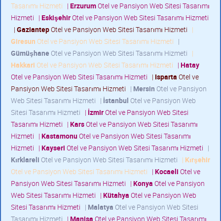
Tasarımı Hizmeti
|
Erzurum
Otel ve Pansiyon Web Sitesi Tasarımı
Hizmeti
|
Eskişehir
Otel ve Pansiyon Web Sitesi Tasarımı Hizmeti
|
Gaziantep
Otel ve Pansiyon Web Sitesi Tasarımı Hizmeti
|
Giresun
Otel ve Pansiyon Web Sitesi Tasarımı Hizmeti
|
Gümüşhane
Otel ve Pansiyon Web Sitesi Tasarımı Hizmeti
|
Hakkari
Otel ve Pansiyon Web Sitesi Tasarımı Hizmeti
|
Hatay
Otel ve Pansiyon Web Sitesi Tasarımı Hizmeti
|
Isparta
Otel ve
Pansiyon Web Sitesi Tasarımı Hizmeti
|
Mersin
Otel ve Pansiyon
Web Sitesi Tasarımı Hizmeti
|
İstanbul
Otel ve Pansiyon Web
Sitesi Tasarımı Hizmeti
|
İzmir
Otel ve Pansiyon Web Sitesi
Tasarımı Hizmeti
|
Kars
Otel ve Pansiyon Web Sitesi Tasarımı
Hizmeti
|
Kastamonu
Otel ve Pansiyon Web Sitesi Tasarımı
Hizmeti
|
Kayseri
Otel ve Pansiyon Web Sitesi Tasarımı Hizmeti
|
Kırklareli
Otel ve Pansiyon Web Sitesi Tasarımı Hizmeti
|
Kırşehir
Otel ve Pansiyon Web Sitesi Tasarımı Hizmeti
|
Kocaeli
Otel ve
Pansiyon Web Sitesi Tasarımı Hizmeti
|
Konya
Otel ve Pansiyon
Web Sitesi Tasarımı Hizmeti
|
Kütahya
Otel ve Pansiyon Web
Sitesi Tasarımı Hizmeti
|
Malatya
Otel ve Pansiyon Web Sitesi
Tasarımı Hizmeti
|
Manisa
Otel ve Pansiyon Web Sitesi Tasarımı