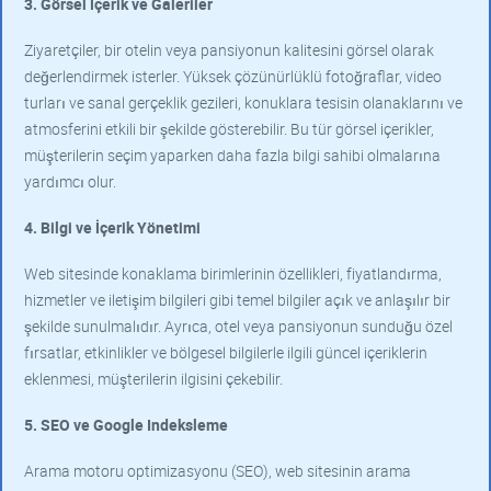
3. Görsel İçerik ve Galeriler
Ziyaretçiler, bir otelin veya pansiyonun kalitesini görsel olarak
değerlendirmek isterler. Yüksek çözünürlüklü fotoğraflar, video
turları ve sanal gerçeklik gezileri, konuklara tesisin olanaklarını ve
atmosferini etkili bir şekilde gösterebilir. Bu tür görsel içerikler,
müşterilerin seçim yaparken daha fazla bilgi sahibi olmalarına
yardımcı olur.
4. Bilgi ve İçerik Yönetimi
Web sitesinde konaklama birimlerinin özellikleri, fiyatlandırma,
hizmetler ve iletişim bilgileri gibi temel bilgiler açık ve anlaşılır bir
şekilde sunulmalıdır. Ayrıca, otel veya pansiyonun sunduğu özel
fırsatlar, etkinlikler ve bölgesel bilgilerle ilgili güncel içeriklerin
eklenmesi, müşterilerin ilgisini çekebilir.
5. SEO ve Google Indeksleme
Arama motoru optimizasyonu (SEO), web sitesinin arama