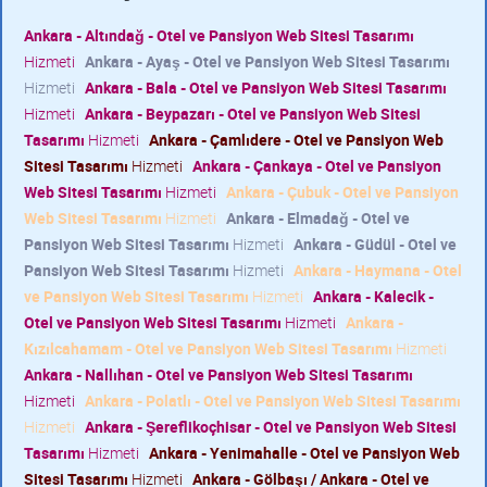
Ankara - Altındağ - Otel ve Pansiyon Web Sitesi Tasarımı
Hizmeti
Ankara - Ayaş - Otel ve Pansiyon Web Sitesi Tasarımı
Hizmeti
Ankara - Bala - Otel ve Pansiyon Web Sitesi Tasarımı
Hizmeti
Ankara - Beypazarı - Otel ve Pansiyon Web Sitesi
Tasarımı
Hizmeti
Ankara - Çamlıdere - Otel ve Pansiyon Web
Sitesi Tasarımı
Hizmeti
Ankara - Çankaya - Otel ve Pansiyon
Web Sitesi Tasarımı
Hizmeti
Ankara - Çubuk - Otel ve Pansiyon
Web Sitesi Tasarımı
Hizmeti
Ankara - Elmadağ - Otel ve
Pansiyon Web Sitesi Tasarımı
Hizmeti
Ankara - Güdül - Otel ve
Pansiyon Web Sitesi Tasarımı
Hizmeti
Ankara - Haymana - Otel
ve Pansiyon Web Sitesi Tasarımı
Hizmeti
Ankara - Kalecik -
Otel ve Pansiyon Web Sitesi Tasarımı
Hizmeti
Ankara -
Kızılcahamam - Otel ve Pansiyon Web Sitesi Tasarımı
Hizmeti
Ankara - Nallıhan - Otel ve Pansiyon Web Sitesi Tasarımı
Hizmeti
Ankara - Polatlı - Otel ve Pansiyon Web Sitesi Tasarımı
Hizmeti
Ankara - Şereflikoçhisar - Otel ve Pansiyon Web Sitesi
Tasarımı
Hizmeti
Ankara - Yenimahalle - Otel ve Pansiyon Web
Sitesi Tasarımı
Hizmeti
Ankara - Gölbaşı / Ankara - Otel ve