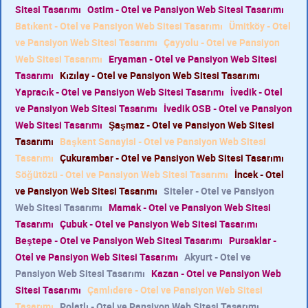
Sitesi Tasarımı
Ostim - Otel ve Pansiyon Web Sitesi Tasarımı
Batıkent - Otel ve Pansiyon Web Sitesi Tasarımı
Ümitköy - Otel
ve Pansiyon Web Sitesi Tasarımı
Çayyolu - Otel ve Pansiyon
Web Sitesi Tasarımı
Eryaman - Otel ve Pansiyon Web Sitesi
Tasarımı
Kızılay - Otel ve Pansiyon Web Sitesi Tasarımı
Yapracık - Otel ve Pansiyon Web Sitesi Tasarımı
İvedik - Otel
ve Pansiyon Web Sitesi Tasarımı
İvedik OSB - Otel ve Pansiyon
Web Sitesi Tasarımı
Şaşmaz - Otel ve Pansiyon Web Sitesi
Tasarımı
Başkent Sanayisi - Otel ve Pansiyon Web Sitesi
Tasarımı
Çukurambar - Otel ve Pansiyon Web Sitesi Tasarımı
Söğütözü - Otel ve Pansiyon Web Sitesi Tasarımı
İncek - Otel
ve Pansiyon Web Sitesi Tasarımı
Siteler - Otel ve Pansiyon
Web Sitesi Tasarımı
Mamak - Otel ve Pansiyon Web Sitesi
Tasarımı
Çubuk - Otel ve Pansiyon Web Sitesi Tasarımı
Beştepe - Otel ve Pansiyon Web Sitesi Tasarımı
Pursaklar -
Otel ve Pansiyon Web Sitesi Tasarımı
Akyurt - Otel ve
Pansiyon Web Sitesi Tasarımı
Kazan - Otel ve Pansiyon Web
Sitesi Tasarımı
Çamlıdere - Otel ve Pansiyon Web Sitesi
Tasarımı
Polatlı - Otel ve Pansiyon Web Sitesi Tasarımı