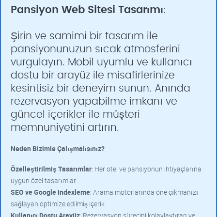
Pansiyon Web Sitesi Tasarımı
:
Şirin ve samimi bir tasarım ile
pansiyonunuzun sıcak atmosferini
vurgulayın. Mobil uyumlu ve kullanıcı
dostu bir arayüz ile misafirlerinize
kesintisiz bir deneyim sunun. Anında
rezervasyon yapabilme imkanı ve
güncel içerikler ile müşteri
memnuniyetini artırın.
Neden Bizimle Çalışmalısınız?
Özelleştirilmiş Tasarımlar
: Her otel ve pansiyonun ihtiyaçlarına
uygun özel tasarımlar.
SEO ve Google Indexleme
: Arama motorlarında öne çıkmanızı
sağlayan optimize edilmiş içerik.
Kullanıcı Dostu Arayüz
: Rezervasyon sürecini kolaylaştıran ve