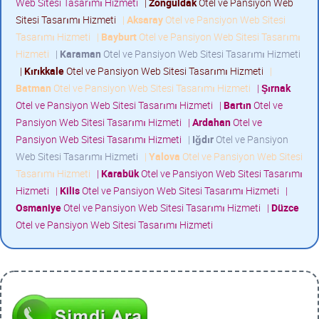
Web Sitesi Tasarımı Hizmeti
|
Zonguldak
Otel ve Pansiyon Web
Sitesi Tasarımı Hizmeti
|
Aksaray
Otel ve Pansiyon Web Sitesi
Tasarımı Hizmeti
|
Bayburt
Otel ve Pansiyon Web Sitesi Tasarımı
Hizmeti
|
Karaman
Otel ve Pansiyon Web Sitesi Tasarımı Hizmeti
|
Kırıkkale
Otel ve Pansiyon Web Sitesi Tasarımı Hizmeti
|
Batman
Otel ve Pansiyon Web Sitesi Tasarımı Hizmeti
|
Şırnak
Otel ve Pansiyon Web Sitesi Tasarımı Hizmeti
|
Bartın
Otel ve
Pansiyon Web Sitesi Tasarımı Hizmeti
|
Ardahan
Otel ve
Pansiyon Web Sitesi Tasarımı Hizmeti
|
Iğdır
Otel ve Pansiyon
Web Sitesi Tasarımı Hizmeti
|
Yalova
Otel ve Pansiyon Web Sitesi
Tasarımı Hizmeti
|
Karabük
Otel ve Pansiyon Web Sitesi Tasarımı
Hizmeti
|
Kilis
Otel ve Pansiyon Web Sitesi Tasarımı Hizmeti
|
Osmaniye
Otel ve Pansiyon Web Sitesi Tasarımı Hizmeti
|
Düzce
Otel ve Pansiyon Web Sitesi Tasarımı Hizmeti