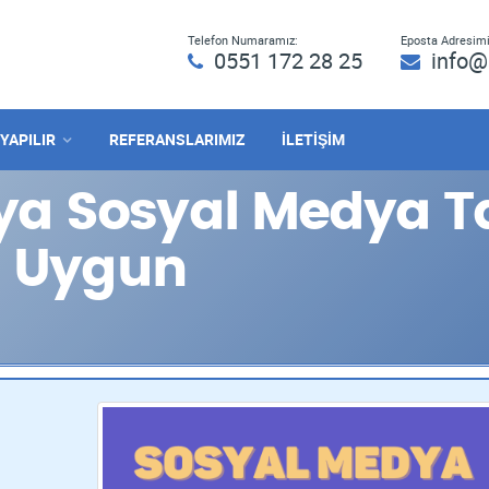
Telefon Numaramız:
Eposta Adresimi
0551 172 28 25
info@
 YAPILIR
REFERANSLARIMIZ
İLETİŞİM
a Sosyal Medya Ta
n Uygun