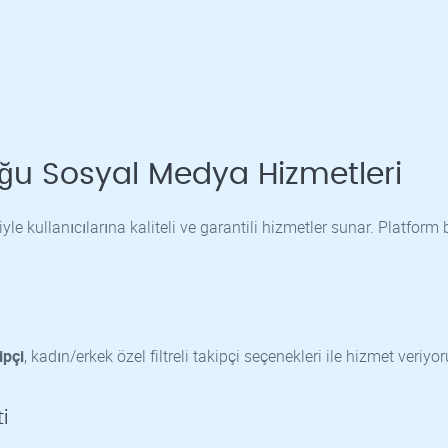
uğu Sosyal Medya Hizmetleri
le kullanıcılarına kaliteli ve garantili hizmetler sunar. Platform
ipçi
, kadın/erkek özel filtreli takipçi seçenekleri ile hizmet veriyor
i