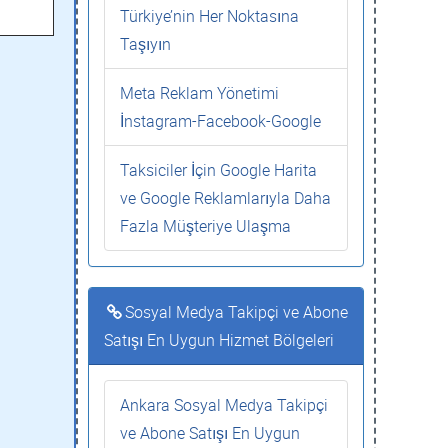
Türkiye’nin Her Noktasına
Taşıyın
Meta Reklam Yönetimi
İnstagram-Facebook-Google
Taksiciler İçin Google Harita
ve Google Reklamlarıyla Daha
Fazla Müşteriye Ulaşma
Sosyal Medya Takipçi ve Abone
Satışı En Uygun Hizmet Bölgeleri
Ankara Sosyal Medya Takipçi
ve Abone Satışı En Uygun