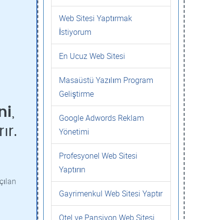
Web Sitesi Yaptırmak
İstiyorum
En Ucuz Web Sitesi
Masaüstü Yazılım Program
Geliştirme
ni
,
Google Adwords Reklam
ır.
Yönetimi
Profesyonel Web Sitesi
Yaptırın
çılan
Gayrimenkul Web Sitesi Yaptır
Otel ve Pansiyon Web Sitesi