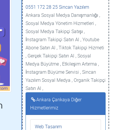
0551 172 28 25 Sincan Yazılım
Ankara Sosyal Medya Danışmanlığı ,
Sosyal Medya Yönetim Hizmetleri ,
Sosyal Medya Takipçi Satışı ,
İnstagram Takipçi Satın Al , Youtube
Abone Satın Al , Tiktok Takipçi Hizmeti
, Gerçek Takipçi Satın Al , Sosyal
Medya Büyütme , Etkileşim Artırma ,
İnstagram Büyüme Servisi , Sincan
Yazılım Sosyal Medya , Organik Takipçi
Satın Al ,
Ankara Çankaya Diğer
m
Hizmetlerimiz
Web Tasarım