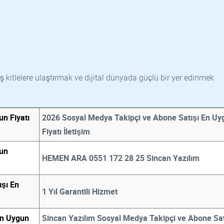
ş kitlelere ulaştırmak ve dijital dünyada güçlü bir yer edinmek
n Fiyatı
2026 Sosyal Medya Takipçi ve Abone Satışı En Uy
Fiyatı İletişim
gun
HEMEN ARA 0551 172 28 25 Sincan Yazılım
şı En
1 Yıl Garantili Hizmet
En Uygun
Sincan Yazılım Sosyal Medya Takipçi ve Abone Sat