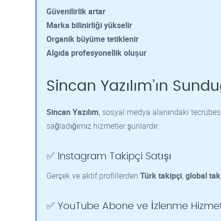
Güvenilirlik artar
Marka bilinirliği yükselir
Organik büyüme tetiklenir
Algıda profesyonellik oluşur
Sincan Yazılım’ın Sund
Sincan Yazılım
, sosyal medya alanındaki tecrübesiy
sağladığımız hizmetler şunlardır:
✅ Instagram Takipçi Satışı
Gerçek ve aktif profillerden
Türk takipçi
,
global tak
✅ YouTube Abone ve İzlenme Hizmet