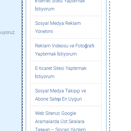
İnternet Sitesi Yaptırmak
İstiyorum
Sosyal Medya Reklam
Yönetimi
nuyoruz.
Reklam Videosu ve Fotoğrafı
Yaptırmak İstiyorum
E-ticaret Sitesi Yaptırmak
İstiyorum
Sosyal Medya Takipçi ve
Abone Satışı En Uygun
Web Sitenizi Google
Aramalarda Üst Sıralara
Taşıyın – Sincan Yazılım