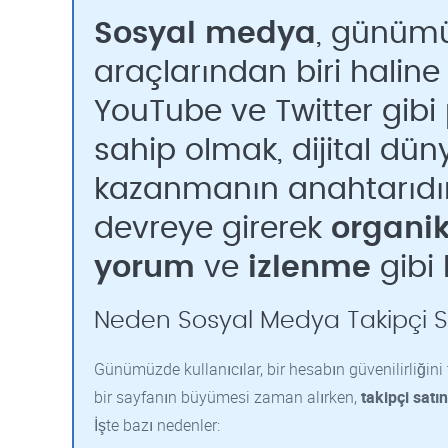
Sosyal medya
, günüm
araçlarından biri haline 
YouTube ve Twitter gibi 
sahip olmak, dijital dü
kazanmanın anahtarıdı
devreye girerek
organik
yorum
ve
izlenme
gibi 
Neden Sosyal Medya Takipçi Sa
Günümüzde kullanıcılar, bir hesabın güvenilirliğini 
bir sayfanın büyümesi zaman alırken,
takipçi satı
İşte bazı nedenler: