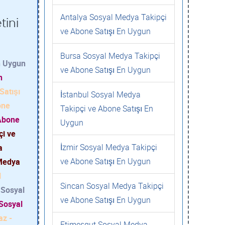
Antalya Sosyal Medya Takipçi
tini
ve Abone Satışı En Uygun
Bursa Sosyal Medya Takipçi
n Uygun
ve Abone Satışı En Uygun
n
Satışı
İstanbul Sosyal Medya
one
Takipçi ve Abone Satışı En
 Abone
Uygun
çi ve
İzmir Sosyal Medya Takipçi
a
ve Abone Satışı En Uygun
 Medya
l
Sincan Sosyal Medya Takipçi
- Sosyal
ve Abone Satışı En Uygun
 Sosyal
z -
Etimesgut Sosyal Medya