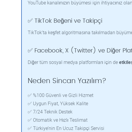
YouTube kanalınızın büyümesi için ihtiyacınız ola
✅ TikTok Beğeni ve Takipçi
TikTok'ta keşfet algoritmasına takılmadan büyüm
✅ Facebook, X (Twitter) ve Diğer Pla
Diğer tüm sosyal medya platformları için de
etkile
Neden Sincan Yazılım?
✅ %100 Güvenli ve Gizli Hizmet
✅ Uygun Fiyat, Yüksek Kalite
✅ 7/24 Teknik Destek
✅ Otomatik ve Hızlı Teslimat
✅ Türkiye’nin En Ucuz Takipçi Servisi