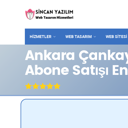
HİZMETLER
WEB TASARIM
WEB SITESI
Ankara Çankay
Abone Satışı E