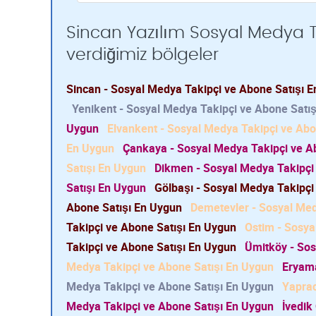
Sincan Yazılım Sosyal Medya T
verdiğimiz bölgeler
Sincan - Sosyal Medya Takipçi ve Abone Satışı 
Yenikent - Sosyal Medya Takipçi ve Abone Satı
Uygun
Elvankent - Sosyal Medya Takipçi ve Abo
En Uygun
Çankaya - Sosyal Medya Takipçi ve A
Satışı En Uygun
Dikmen - Sosyal Medya Takipçi
Satışı En Uygun
Gölbaşı - Sosyal Medya Takipçi
Abone Satışı En Uygun
Demetevler - Sosyal Med
Takipçi ve Abone Satışı En Uygun
Ostim - Sosya
Takipçi ve Abone Satışı En Uygun
Ümitköy - Sos
Medya Takipçi ve Abone Satışı En Uygun
Eryama
Medya Takipçi ve Abone Satışı En Uygun
Yaprac
Medya Takipçi ve Abone Satışı En Uygun
İvedik