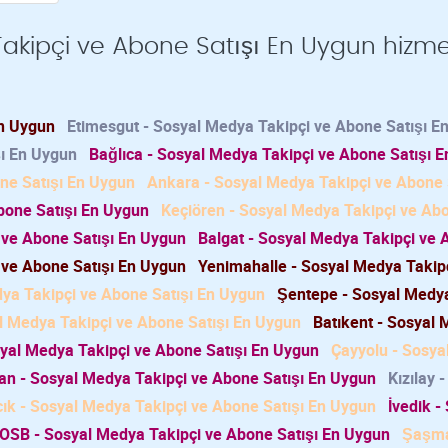
akipçi ve Abone Satışı En Uygun hizme
En Uygun
Etimesgut - Sosyal Medya Takipçi ve Abone Satışı E
şı En Uygun
Bağlıca - Sosyal Medya Takipçi ve Abone Satışı E
ne Satışı En Uygun
Ankara - Sosyal Medya Takipçi ve Abone 
bone Satışı En Uygun
Keçiören - Sosyal Medya Takipçi ve Ab
 ve Abone Satışı En Uygun
Balgat - Sosyal Medya Takipçi ve
 ve Abone Satışı En Uygun
Yenimahalle - Sosyal Medya Takip
ya Takipçi ve Abone Satışı En Uygun
Şentepe - Sosyal Medy
l Medya Takipçi ve Abone Satışı En Uygun
Batıkent - Sosyal
yal Medya Takipçi ve Abone Satışı En Uygun
Çayyolu - Sosya
n - Sosyal Medya Takipçi ve Abone Satışı En Uygun
Kızılay 
ık - Sosyal Medya Takipçi ve Abone Satışı En Uygun
İvedik -
 OSB - Sosyal Medya Takipçi ve Abone Satışı En Uygun
Şaşma