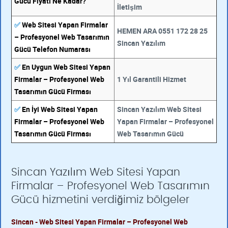
Gücü Fiyatı Ne Kadar?
İletişim
✅
Web Sitesi Yapan Firmalar
HEMEN ARA 0551 172 28 25
– Profesyonel Web Tasarımın
Sincan Yazılım
Gücü Telefon Numarası
✅
En Uygun Web Sitesi Yapan
Firmalar – Profesyonel Web
1 Yıl Garantili Hizmet
Tasarımın Gücü Firması
✅
En İyi Web Sitesi Yapan
Sincan Yazılım Web Sitesi
Firmalar – Profesyonel Web
Yapan Firmalar – Profesyonel
Tasarımın Gücü Firması
Web Tasarımın Gücü
Sincan Yazılım Web Sitesi Yapan
Firmalar – Profesyonel Web Tasarımın
Gücü hizmetini verdiğimiz bölgeler
Sincan - Web Sitesi Yapan Firmalar – Profesyonel Web