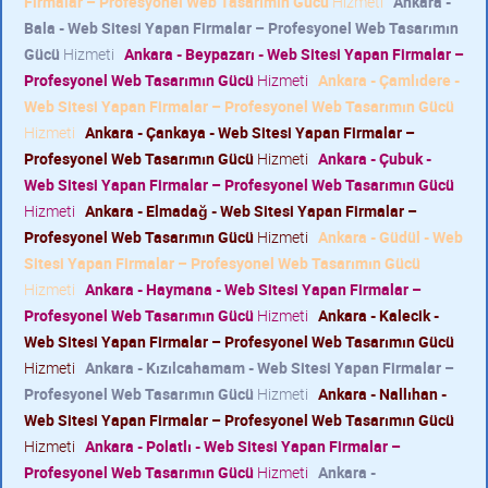
Firmalar – Profesyonel Web Tasarımın Gücü
Hizmeti
Ankara -
Bala - Web Sitesi Yapan Firmalar – Profesyonel Web Tasarımın
Gücü
Hizmeti
Ankara - Beypazarı - Web Sitesi Yapan Firmalar –
Profesyonel Web Tasarımın Gücü
Hizmeti
Ankara - Çamlıdere -
Web Sitesi Yapan Firmalar – Profesyonel Web Tasarımın Gücü
Hizmeti
Ankara - Çankaya - Web Sitesi Yapan Firmalar –
Profesyonel Web Tasarımın Gücü
Hizmeti
Ankara - Çubuk -
Web Sitesi Yapan Firmalar – Profesyonel Web Tasarımın Gücü
Hizmeti
Ankara - Elmadağ - Web Sitesi Yapan Firmalar –
Profesyonel Web Tasarımın Gücü
Hizmeti
Ankara - Güdül - Web
Sitesi Yapan Firmalar – Profesyonel Web Tasarımın Gücü
Hizmeti
Ankara - Haymana - Web Sitesi Yapan Firmalar –
Profesyonel Web Tasarımın Gücü
Hizmeti
Ankara - Kalecik -
Web Sitesi Yapan Firmalar – Profesyonel Web Tasarımın Gücü
Hizmeti
Ankara - Kızılcahamam - Web Sitesi Yapan Firmalar –
Profesyonel Web Tasarımın Gücü
Hizmeti
Ankara - Nallıhan -
Web Sitesi Yapan Firmalar – Profesyonel Web Tasarımın Gücü
Hizmeti
Ankara - Polatlı - Web Sitesi Yapan Firmalar –
Profesyonel Web Tasarımın Gücü
Hizmeti
Ankara -