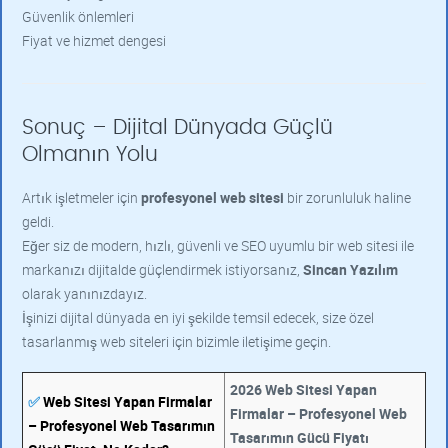
Güvenlik önlemleri
Fiyat ve hizmet dengesi
Sonuç – Dijital Dünyada Güçlü
Olmanın Yolu
Artık işletmeler için
profesyonel web sitesi
bir zorunluluk haline
geldi.
Eğer siz de modern, hızlı, güvenli ve SEO uyumlu bir web sitesi ile
markanızı dijitalde güçlendirmek istiyorsanız,
Sincan Yazılım
olarak yanınızdayız.
İşinizi dijital dünyada en iyi şekilde temsil edecek, size özel
tasarlanmış web siteleri için bizimle iletişime geçin.
2026 Web Sitesi Yapan
✅
Web Sitesi Yapan Firmalar
Firmalar – Profesyonel Web
– Profesyonel Web Tasarımın
Tasarımın Gücü Fiyatı