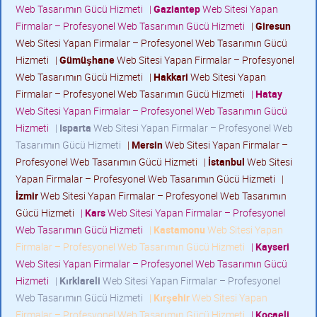
Web Tasarımın Gücü Hizmeti
|
Gaziantep
Web Sitesi Yapan
Firmalar – Profesyonel Web Tasarımın Gücü Hizmeti
|
Giresun
Web Sitesi Yapan Firmalar – Profesyonel Web Tasarımın Gücü
Hizmeti
|
Gümüşhane
Web Sitesi Yapan Firmalar – Profesyonel
Web Tasarımın Gücü Hizmeti
|
Hakkari
Web Sitesi Yapan
Firmalar – Profesyonel Web Tasarımın Gücü Hizmeti
|
Hatay
Web Sitesi Yapan Firmalar – Profesyonel Web Tasarımın Gücü
Hizmeti
|
Isparta
Web Sitesi Yapan Firmalar – Profesyonel Web
Tasarımın Gücü Hizmeti
|
Mersin
Web Sitesi Yapan Firmalar –
Profesyonel Web Tasarımın Gücü Hizmeti
|
İstanbul
Web Sitesi
Yapan Firmalar – Profesyonel Web Tasarımın Gücü Hizmeti
|
İzmir
Web Sitesi Yapan Firmalar – Profesyonel Web Tasarımın
Gücü Hizmeti
|
Kars
Web Sitesi Yapan Firmalar – Profesyonel
Web Tasarımın Gücü Hizmeti
|
Kastamonu
Web Sitesi Yapan
Firmalar – Profesyonel Web Tasarımın Gücü Hizmeti
|
Kayseri
Web Sitesi Yapan Firmalar – Profesyonel Web Tasarımın Gücü
Hizmeti
|
Kırklareli
Web Sitesi Yapan Firmalar – Profesyonel
Web Tasarımın Gücü Hizmeti
|
Kırşehir
Web Sitesi Yapan
Firmalar – Profesyonel Web Tasarımın Gücü Hizmeti
|
Kocaeli