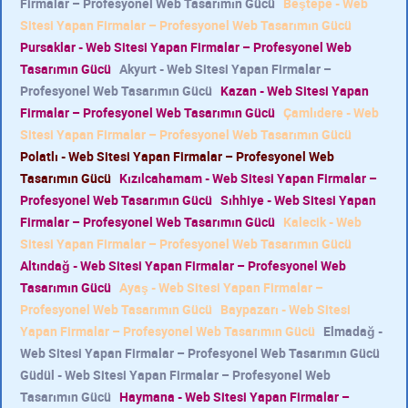
Firmalar – Profesyonel Web Tasarımın Gücü
Beştepe - Web
Sitesi Yapan Firmalar – Profesyonel Web Tasarımın Gücü
Pursaklar - Web Sitesi Yapan Firmalar – Profesyonel Web
Tasarımın Gücü
Akyurt - Web Sitesi Yapan Firmalar –
Profesyonel Web Tasarımın Gücü
Kazan - Web Sitesi Yapan
Firmalar – Profesyonel Web Tasarımın Gücü
Çamlıdere - Web
Sitesi Yapan Firmalar – Profesyonel Web Tasarımın Gücü
Polatlı - Web Sitesi Yapan Firmalar – Profesyonel Web
Tasarımın Gücü
Kızılcahamam - Web Sitesi Yapan Firmalar –
Profesyonel Web Tasarımın Gücü
Sıhhiye - Web Sitesi Yapan
Firmalar – Profesyonel Web Tasarımın Gücü
Kalecik - Web
Sitesi Yapan Firmalar – Profesyonel Web Tasarımın Gücü
Altındağ - Web Sitesi Yapan Firmalar – Profesyonel Web
Tasarımın Gücü
Ayaş - Web Sitesi Yapan Firmalar –
Profesyonel Web Tasarımın Gücü
Baypazarı - Web Sitesi
Yapan Firmalar – Profesyonel Web Tasarımın Gücü
Elmadağ -
Web Sitesi Yapan Firmalar – Profesyonel Web Tasarımın Gücü
Güdül - Web Sitesi Yapan Firmalar – Profesyonel Web
Tasarımın Gücü
Haymana - Web Sitesi Yapan Firmalar –