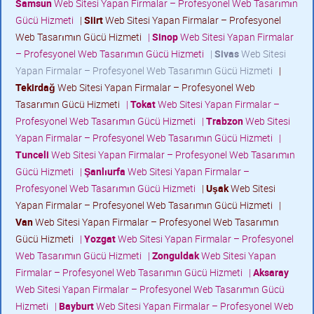
Samsun
Web Sitesi Yapan Firmalar – Profesyonel Web Tasarımın
Gücü Hizmeti
|
Siirt
Web Sitesi Yapan Firmalar – Profesyonel
Web Tasarımın Gücü Hizmeti
|
Sinop
Web Sitesi Yapan Firmalar
– Profesyonel Web Tasarımın Gücü Hizmeti
|
Sivas
Web Sitesi
Yapan Firmalar – Profesyonel Web Tasarımın Gücü Hizmeti
|
Tekirdağ
Web Sitesi Yapan Firmalar – Profesyonel Web
Tasarımın Gücü Hizmeti
|
Tokat
Web Sitesi Yapan Firmalar –
Profesyonel Web Tasarımın Gücü Hizmeti
|
Trabzon
Web Sitesi
Yapan Firmalar – Profesyonel Web Tasarımın Gücü Hizmeti
|
Tunceli
Web Sitesi Yapan Firmalar – Profesyonel Web Tasarımın
Gücü Hizmeti
|
Şanlıurfa
Web Sitesi Yapan Firmalar –
Profesyonel Web Tasarımın Gücü Hizmeti
|
Uşak
Web Sitesi
Yapan Firmalar – Profesyonel Web Tasarımın Gücü Hizmeti
|
Van
Web Sitesi Yapan Firmalar – Profesyonel Web Tasarımın
Gücü Hizmeti
|
Yozgat
Web Sitesi Yapan Firmalar – Profesyonel
Web Tasarımın Gücü Hizmeti
|
Zonguldak
Web Sitesi Yapan
Firmalar – Profesyonel Web Tasarımın Gücü Hizmeti
|
Aksaray
Web Sitesi Yapan Firmalar – Profesyonel Web Tasarımın Gücü
Hizmeti
|
Bayburt
Web Sitesi Yapan Firmalar – Profesyonel Web