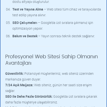
dostu altyapı oluşturulur.
Test ve Yayına Alma
– Web sitesi tüm cihaz ve tarayıcılarda
test edilip yayına alınır.
SEO Çalışmaları
– Google’da üst sıralara çıkmanız için
optimizasyon yapılır.
Bakım ve Destek
– Yayın sonrası teknik destek sağlanır.
Profesyonel Web Sitesi Sahip Olmanın
Avantajları
Güvenilirlik:
Potansiyel müşterileriniz, web siteniz üzerinden
markanıza güven duyar.
7/24 Açık Mağaza:
Web siteniz, günün her saati size erişim
sağlar.
SEO ile Daha Fazla Görünürlük:
Google’da üst sıralara çıkarak
daha fazla müşteriye ulaşabilirsiniz.