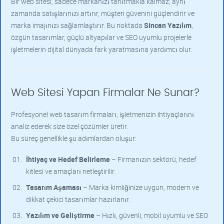
Bir web sitesi, sadece markanızı tanıtmakla kalmaz; aynı
zamanda satışlarınızı artırır, müşteri güvenini güçlendirir ve
marka imajınızı sağlamlaştırır. Bu noktada
Sincan Yazılım
,
özgün tasarımlar, güçlü altyapılar ve SEO uyumlu projelerle
işletmelerin dijital dünyada fark yaratmasına yardımcı olur.
Web Sitesi Yapan Firmalar Ne Sunar?
Profesyonel web tasarım firmaları, işletmenizin ihtiyaçlarını
analiz ederek size özel çözümler üretir.
Bu süreç genellikle şu adımlardan oluşur:
İhtiyaç ve Hedef Belirleme
– Firmanızın sektörü, hedef
kitlesi ve amaçları netleştirilir.
Tasarım Aşaması
– Marka kimliğinize uygun, modern ve
dikkat çekici tasarımlar hazırlanır.
Yazılım ve Geliştirme
– Hızlı, güvenli, mobil uyumlu ve SEO