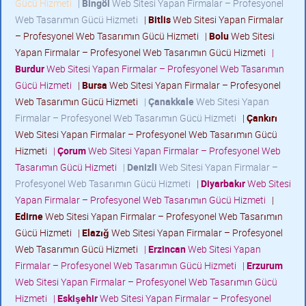
Gücü Hizmeti
|
Bingöl
Web Sitesi Yapan Firmalar – Profesyonel
Web Tasarımın Gücü Hizmeti
|
Bitlis
Web Sitesi Yapan Firmalar
– Profesyonel Web Tasarımın Gücü Hizmeti
|
Bolu
Web Sitesi
Yapan Firmalar – Profesyonel Web Tasarımın Gücü Hizmeti
|
Burdur
Web Sitesi Yapan Firmalar – Profesyonel Web Tasarımın
Gücü Hizmeti
|
Bursa
Web Sitesi Yapan Firmalar – Profesyonel
Web Tasarımın Gücü Hizmeti
|
Çanakkale
Web Sitesi Yapan
Firmalar – Profesyonel Web Tasarımın Gücü Hizmeti
|
Çankırı
Web Sitesi Yapan Firmalar – Profesyonel Web Tasarımın Gücü
Hizmeti
|
Çorum
Web Sitesi Yapan Firmalar – Profesyonel Web
Tasarımın Gücü Hizmeti
|
Denizli
Web Sitesi Yapan Firmalar –
Profesyonel Web Tasarımın Gücü Hizmeti
|
Diyarbakır
Web Sitesi
Yapan Firmalar – Profesyonel Web Tasarımın Gücü Hizmeti
|
Edirne
Web Sitesi Yapan Firmalar – Profesyonel Web Tasarımın
Gücü Hizmeti
|
Elazığ
Web Sitesi Yapan Firmalar – Profesyonel
Web Tasarımın Gücü Hizmeti
|
Erzincan
Web Sitesi Yapan
Firmalar – Profesyonel Web Tasarımın Gücü Hizmeti
|
Erzurum
Web Sitesi Yapan Firmalar – Profesyonel Web Tasarımın Gücü
Hizmeti
|
Eskişehir
Web Sitesi Yapan Firmalar – Profesyonel