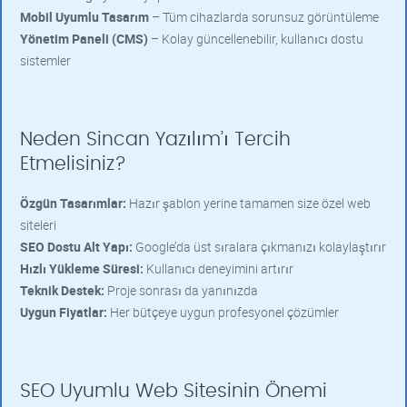
Mobil Uyumlu Tasarım
– Tüm cihazlarda sorunsuz görüntüleme
Yönetim Paneli (CMS)
– Kolay güncellenebilir, kullanıcı dostu
sistemler
Neden Sincan Yazılım’ı Tercih
Etmelisiniz?
Özgün Tasarımlar:
Hazır şablon yerine tamamen size özel web
siteleri
SEO Dostu Alt Yapı:
Google’da üst sıralara çıkmanızı kolaylaştırır
Hızlı Yükleme Süresi:
Kullanıcı deneyimini artırır
Teknik Destek:
Proje sonrası da yanınızda
Uygun Fiyatlar:
Her bütçeye uygun profesyonel çözümler
SEO Uyumlu Web Sitesinin Önemi