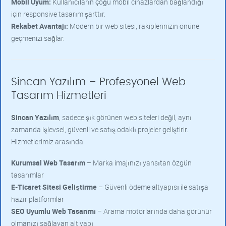
Mobil Uyum:
Kullanıcıların çoğu mobil cihazlardan bağlandığı
için responsive tasarım şarttır.
Rekabet Avantajı:
Modern bir web sitesi, rakiplerinizin önüne
geçmenizi sağlar.
Sincan Yazılım – Profesyonel Web
Tasarım Hizmetleri
Sincan Yazılım
, sadece şık görünen web siteleri değil, aynı
zamanda işlevsel, güvenli ve satış odaklı projeler geliştirir.
Hizmetlerimiz arasında:
Kurumsal Web Tasarım
– Marka imajınızı yansıtan özgün
tasarımlar
E-Ticaret Sitesi Geliştirme
– Güvenli ödeme altyapısı ile satışa
hazır platformlar
SEO Uyumlu Web Tasarımı
– Arama motorlarında daha görünür
olmanızı sağlayan alt yapı