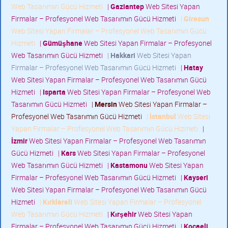
Web Tasarımın Gücü Hizmeti
|
Gaziantep
Web Sitesi Yapan
Firmalar – Profesyonel Web Tasarımın Gücü Hizmeti
|
Giresun
Web Sitesi Yapan Firmalar – Profesyonel Web Tasarımın Gücü
Hizmeti
|
Gümüşhane
Web Sitesi Yapan Firmalar – Profesyonel
Web Tasarımın Gücü Hizmeti
|
Hakkari
Web Sitesi Yapan
Firmalar – Profesyonel Web Tasarımın Gücü Hizmeti
|
Hatay
Web Sitesi Yapan Firmalar – Profesyonel Web Tasarımın Gücü
Hizmeti
|
Isparta
Web Sitesi Yapan Firmalar – Profesyonel Web
Tasarımın Gücü Hizmeti
|
Mersin
Web Sitesi Yapan Firmalar –
Profesyonel Web Tasarımın Gücü Hizmeti
|
İstanbul
Web Sitesi
Yapan Firmalar – Profesyonel Web Tasarımın Gücü Hizmeti
|
İzmir
Web Sitesi Yapan Firmalar – Profesyonel Web Tasarımın
Gücü Hizmeti
|
Kars
Web Sitesi Yapan Firmalar – Profesyonel
Web Tasarımın Gücü Hizmeti
|
Kastamonu
Web Sitesi Yapan
Firmalar – Profesyonel Web Tasarımın Gücü Hizmeti
|
Kayseri
Web Sitesi Yapan Firmalar – Profesyonel Web Tasarımın Gücü
Hizmeti
|
Kırklareli
Web Sitesi Yapan Firmalar – Profesyonel
Web Tasarımın Gücü Hizmeti
|
Kırşehir
Web Sitesi Yapan
Firmalar – Profesyonel Web Tasarımın Gücü Hizmeti
|
Kocaeli