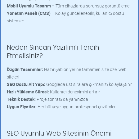
Mobil Uyumlu Tasarım
– Tüm cihazlarda sorunsuz görüntüleme
Yönetim Paneli (CMS)
– Kolay güncellenebilir, kullanıcı dostu
sistemler
Neden Sincan Yazılım’ı Tercih
Etmelisiniz?
Özgün Tasarımlar:
Hazır şablon yerine tamamen size özel web
siteleri
SEO Dostu Alt Yapı:
Google’da üst sıralara çıkmanızı kolaylaştırır
Hızlı Yükleme Süresi:
Kullanıcı deneyimini artırır
Teknik Destek:
Proje sonrası da yanınızda
Uygun Fiyatlar:
Her bütçeye uygun profesyonel çözümler
SEO Uyumlu Web Sitesinin Önemi