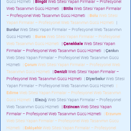
Gücü Hizmeti
|
Bingöl
Web Sitesi Yapan Firmalar – Profesyonel
Web Tasarımın Gücü Hizmeti
|
Bitlis
Web Sitesi Yapan Firmalar
– Profesyonel Web Tasarımın Gücü Hizmeti
|
Bolu
Web Sitesi
Yapan Firmalar – Profesyonel Web Tasarımın Gücü Hizmeti
|
Burdur
Web Sitesi Yapan Firmalar – Profesyonel Web Tasarımın
Gücü Hizmeti
|
Bursa
Web Sitesi Yapan Firmalar – Profesyonel
Web Tasarımın Gücü Hizmeti
|
Çanakkale
Web Sitesi Yapan
Firmalar – Profesyonel Web Tasarımın Gücü Hizmeti
|
Çankırı
Web Sitesi Yapan Firmalar – Profesyonel Web Tasarımın Gücü
Hizmeti
|
Çorum
Web Sitesi Yapan Firmalar – Profesyonel Web
Tasarımın Gücü Hizmeti
|
Denizli
Web Sitesi Yapan Firmalar –
Profesyonel Web Tasarımın Gücü Hizmeti
|
Diyarbakır
Web Sitesi
Yapan Firmalar – Profesyonel Web Tasarımın Gücü Hizmeti
|
Edirne
Web Sitesi Yapan Firmalar – Profesyonel Web Tasarımın
Gücü Hizmeti
|
Elazığ
Web Sitesi Yapan Firmalar – Profesyonel
Web Tasarımın Gücü Hizmeti
|
Erzincan
Web Sitesi Yapan
Firmalar – Profesyonel Web Tasarımın Gücü Hizmeti
|
Erzurum
Web Sitesi Yapan Firmalar – Profesyonel Web Tasarımın Gücü
Hizmeti
|
Eskişehir
Web Sitesi Yapan Firmalar – Profesyonel