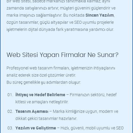
Bir web sitesi, sadece markanızı tanıtmakla kalmaz; aynı
zamanda satışlarınızı artırır, müşteri güvenini güçlendirir ve
marka imajınızı sağlamlaştırır. Bu noktada
Sincan Yazılım
,
özgün tasarımlar, güçlü altyapılar ve SEO uyumlu projelerle
işletmelerin dijital dünyada fark yaratmasına yardımcı olur.
Web Sitesi Yapan Firmalar Ne Sunar?
Profesyonel web tasarım firmaları, işletmenizin ihtiyaçlarını
analiz ederek size özel çözümler üretir.
Bu süreç genellikle şu adımlardan oluşur:
İhtiyaç ve Hedef Belirleme
– Firmanızın sektörü, hedef
kitlesi ve amaçları netleştirilir.
Tasarım Aşaması
– Marka kimliğinize uygun, modern ve
dikkat çekici tasarımlar hazırlanır.
Yazılım ve Geliştirme
– Hızlı, güvenli, mobil uyumlu ve SEO