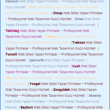
Samsun
Web Sitesi Yapan Firmalar – Profesyonel Web Tasarımın
Gücü Hizmeti
|
Siirt
Web Sitesi Yapan Firmalar – Profesyonel
Web Tasarımın Gücü Hizmeti
|
Sinop
Web Sitesi Yapan Firmalar
– Profesyonel Web Tasarımın Gücü Hizmeti
|
Sivas
Web Sitesi
Yapan Firmalar – Profesyonel Web Tasarımın Gücü Hizmeti
|
Tekirdağ
Web Sitesi Yapan Firmalar – Profesyonel Web
Tasarımın Gücü Hizmeti
|
Tokat
Web Sitesi Yapan Firmalar –
Profesyonel Web Tasarımın Gücü Hizmeti
|
Trabzon
Web Sitesi
Yapan Firmalar – Profesyonel Web Tasarımın Gücü Hizmeti
|
Tunceli
Web Sitesi Yapan Firmalar – Profesyonel Web Tasarımın
Gücü Hizmeti
|
Şanlıurfa
Web Sitesi Yapan Firmalar –
Profesyonel Web Tasarımın Gücü Hizmeti
|
Uşak
Web Sitesi
Yapan Firmalar – Profesyonel Web Tasarımın Gücü Hizmeti
|
Van
Web Sitesi Yapan Firmalar – Profesyonel Web Tasarımın
Gücü Hizmeti
|
Yozgat
Web Sitesi Yapan Firmalar – Profesyonel
Web Tasarımın Gücü Hizmeti
|
Zonguldak
Web Sitesi Yapan
Firmalar – Profesyonel Web Tasarımın Gücü Hizmeti
|
Aksaray
Web Sitesi Yapan Firmalar – Profesyonel Web Tasarımın Gücü
Hizmeti
|
Bayburt
Web Sitesi Yapan Firmalar – Profesyonel Web