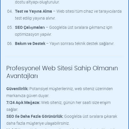
dostu altyapı oluşturulur.
Test ve Yayına Alma
– Web sitesi tüm cihaz ve tarayıcılarda
test edilip yayına alınır.
SEO Çalışmaları
– Google’da üst sıralara çıkmanız için
optimizasyon yapılır.
Bakım ve Destek
– Yayın sonrası teknik destek sağlanır.
Profesyonel Web Sitesi Sahip Olmanın
Avantajları
Güvenilirlik:
Potansiyel müşterileriniz, web siteniz üzerinden
markanıza güven duyar.
7/24 Açık Mağaza:
Web siteniz, günün her saati size erişim
sağlar.
SEO ile Daha Fazla Görünürlük:
Google’da üst sıralara çıkarak
daha fazla müşteriye ulaşabilirsiniz.