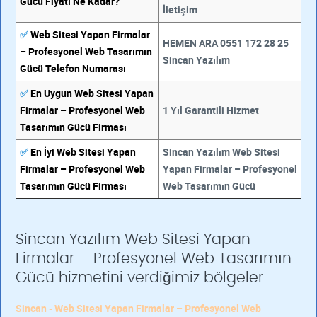
Gücü Fiyatı Ne Kadar?
İletişim
✅
Web Sitesi Yapan Firmalar
HEMEN ARA 0551 172 28 25
– Profesyonel Web Tasarımın
Sincan Yazılım
Gücü Telefon Numarası
✅
En Uygun Web Sitesi Yapan
Firmalar – Profesyonel Web
1 Yıl Garantili Hizmet
Tasarımın Gücü Firması
✅
En İyi Web Sitesi Yapan
Sincan Yazılım Web Sitesi
Firmalar – Profesyonel Web
Yapan Firmalar – Profesyonel
Tasarımın Gücü Firması
Web Tasarımın Gücü
Sincan Yazılım Web Sitesi Yapan
Firmalar – Profesyonel Web Tasarımın
Gücü hizmetini verdiğimiz bölgeler
Sincan - Web Sitesi Yapan Firmalar – Profesyonel Web