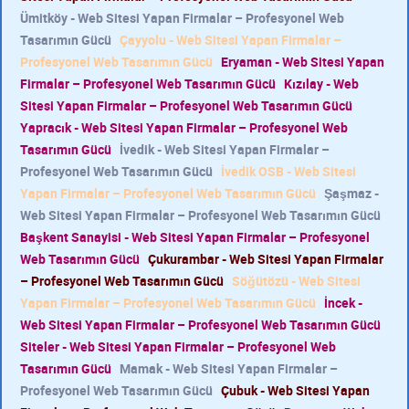
Ümitköy - Web Sitesi Yapan Firmalar – Profesyonel Web
Tasarımın Gücü
Çayyolu - Web Sitesi Yapan Firmalar –
Profesyonel Web Tasarımın Gücü
Eryaman - Web Sitesi Yapan
Firmalar – Profesyonel Web Tasarımın Gücü
Kızılay - Web
Sitesi Yapan Firmalar – Profesyonel Web Tasarımın Gücü
Yapracık - Web Sitesi Yapan Firmalar – Profesyonel Web
Tasarımın Gücü
İvedik - Web Sitesi Yapan Firmalar –
Profesyonel Web Tasarımın Gücü
İvedik OSB - Web Sitesi
Yapan Firmalar – Profesyonel Web Tasarımın Gücü
Şaşmaz -
Web Sitesi Yapan Firmalar – Profesyonel Web Tasarımın Gücü
Başkent Sanayisi - Web Sitesi Yapan Firmalar – Profesyonel
Web Tasarımın Gücü
Çukurambar - Web Sitesi Yapan Firmalar
– Profesyonel Web Tasarımın Gücü
Söğütözü - Web Sitesi
Yapan Firmalar – Profesyonel Web Tasarımın Gücü
İncek -
Web Sitesi Yapan Firmalar – Profesyonel Web Tasarımın Gücü
Siteler - Web Sitesi Yapan Firmalar – Profesyonel Web
Tasarımın Gücü
Mamak - Web Sitesi Yapan Firmalar –
Profesyonel Web Tasarımın Gücü
Çubuk - Web Sitesi Yapan