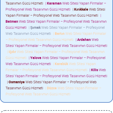
Tasarımın Gücü Hizmeti
|
Karaman
Web Sitesi Yapan Firmalar –
Profesyonel Web Tasarımın Gücü Hizmeti
|
Kırıkkale
Web Sitesi
Yapan Firmalar – Profesyonel Web Tasarımın Gücü Hizmeti
|
Batman
Web Sitesi Yapan Firmalar – Profesyonel Web Tasarımın
Gücü Hizmeti
|
Şırnak
Web Sitesi Yapan Firmalar – Profesyonel
Web Tasarımın Gücü Hizmeti
|
Bartın
Web Sitesi Yapan Firmalar
– Profesyonel Web Tasarımın Gücü Hizmeti
|
Ardahan
Web
Sitesi Yapan Firmalar – Profesyonel Web Tasarımın Gücü Hizmeti
|
Iğdır
Web Sitesi Yapan Firmalar – Profesyonel Web Tasarımın
Gücü Hizmeti
|
Yalova
Web Sitesi Yapan Firmalar – Profesyonel
Web Tasarımın Gücü Hizmeti
|
Karabük
Web Sitesi Yapan
Firmalar – Profesyonel Web Tasarımın Gücü Hizmeti
|
Kilis
Web
Sitesi Yapan Firmalar – Profesyonel Web Tasarımın Gücü Hizmeti
|
Osmaniye
Web Sitesi Yapan Firmalar – Profesyonel Web
Tasarımın Gücü Hizmeti
|
Düzce
Web Sitesi Yapan Firmalar –
Profesyonel Web Tasarımın Gücü Hizmeti