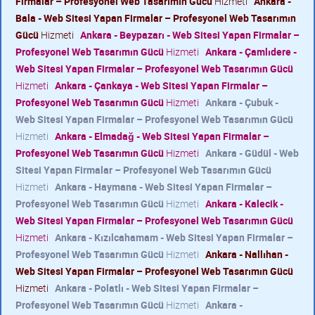
Firmalar – Profesyonel Web Tasarımın Gücü
Hizmeti
Ankara -
Bala - Web Sitesi Yapan Firmalar – Profesyonel Web Tasarımın
Gücü
Hizmeti
Ankara - Beypazarı - Web Sitesi Yapan Firmalar –
Profesyonel Web Tasarımın Gücü
Hizmeti
Ankara - Çamlıdere -
Web Sitesi Yapan Firmalar – Profesyonel Web Tasarımın Gücü
Hizmeti
Ankara - Çankaya - Web Sitesi Yapan Firmalar –
Profesyonel Web Tasarımın Gücü
Hizmeti
Ankara - Çubuk -
Web Sitesi Yapan Firmalar – Profesyonel Web Tasarımın Gücü
Hizmeti
Ankara - Elmadağ - Web Sitesi Yapan Firmalar –
Profesyonel Web Tasarımın Gücü
Hizmeti
Ankara - Güdül - Web
Sitesi Yapan Firmalar – Profesyonel Web Tasarımın Gücü
Hizmeti
Ankara - Haymana - Web Sitesi Yapan Firmalar –
Profesyonel Web Tasarımın Gücü
Hizmeti
Ankara - Kalecik -
Web Sitesi Yapan Firmalar – Profesyonel Web Tasarımın Gücü
Hizmeti
Ankara - Kızılcahamam - Web Sitesi Yapan Firmalar –
Profesyonel Web Tasarımın Gücü
Hizmeti
Ankara - Nallıhan -
Web Sitesi Yapan Firmalar – Profesyonel Web Tasarımın Gücü
Hizmeti
Ankara - Polatlı - Web Sitesi Yapan Firmalar –
Profesyonel Web Tasarımın Gücü
Hizmeti
Ankara -