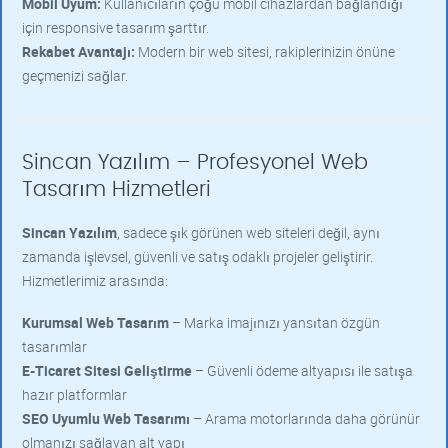
Mobil Uyum:
Kullanıcıların çoğu mobil cihazlardan bağlandığı
için responsive tasarım şarttır.
Rekabet Avantajı:
Modern bir web sitesi, rakiplerinizin önüne
geçmenizi sağlar.
Sincan Yazılım – Profesyonel Web
Tasarım Hizmetleri
Sincan Yazılım
, sadece şık görünen web siteleri değil, aynı
zamanda işlevsel, güvenli ve satış odaklı projeler geliştirir.
Hizmetlerimiz arasında:
Kurumsal Web Tasarım
– Marka imajınızı yansıtan özgün
tasarımlar
E-Ticaret Sitesi Geliştirme
– Güvenli ödeme altyapısı ile satışa
hazır platformlar
SEO Uyumlu Web Tasarımı
– Arama motorlarında daha görünür
olmanızı sağlayan alt yapı