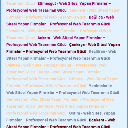
Tasarımın Gücü
Etimesgut - Web Sitesi Yapan Firmalar –
Profesyonel Web Tasarımın Gücü
Yenikent - Web Sitesi Yapan
Firmalar – Profesyonel Web Tasarımın Gücü
Bağlıca - Web
Sitesi Yapan Firmalar – Profesyonel Web Tasarımın Gücü
Elvankent - Web Sitesi Yapan Firmalar – Profesyonel Web
Tasarımın Gücü
Ankara - Web Sitesi Yapan Firmalar –
Profesyonel Web Tasarımın Gücü
Çankaya - Web Sitesi Yapan
Firmalar – Profesyonel Web Tasarımın Gücü
Keçiören - Web
Sitesi Yapan Firmalar – Profesyonel Web Tasarımın Gücü
Dikmen - Web Sitesi Yapan Firmalar – Profesyonel Web
Tasarımın Gücü
Balgat - Web Sitesi Yapan Firmalar –
Profesyonel Web Tasarımın Gücü
Gölbaşı - Web Sitesi Yapan
Firmalar – Profesyonel Web Tasarımın Gücü
Yenimahalle -
Web Sitesi Yapan Firmalar – Profesyonel Web Tasarımın Gücü
Demetevler - Web Sitesi Yapan Firmalar – Profesyonel Web
Tasarımın Gücü
Şentepe - Web Sitesi Yapan Firmalar –
Profesyonel Web Tasarımın Gücü
Ostim - Web Sitesi Yapan
Firmalar – Profesyonel Web Tasarımın Gücü
Batıkent - Web
Sitesi Yapan Firmalar – Profesyonel Web Tasarımın Gücü