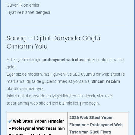
Güvenlik önlemleri
Fiyat ve hizmet dengesi
Sonuç – Dijital Dünyada Güçlü
Olmanın Yolu
Artık işletmeler için
profesyonel web sitesi
bir zorunluluk haline
geldi.
Eğer siz de modern, hızlı, güvenli ve SEO uyumlu bir web sitesi ile
markanızı dijitalde güçlendirmek istiyorsanız,
Sincan Yazılım
olarak yanınızdayız.
İşinizi dijital dünyada en iyi şekilde temsil edecek, size özel
tasarlanmış web siteleri için bizimle iletişime geçin.
2026 Web Sitesi Yapan
✅
Web Sitesi Yapan Firmalar
Firmalar – Profesyonel Web
– Profesyonel Web Tasarımın
Tasarımın Gücü Fiyatı