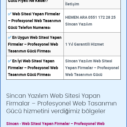
Gücü Fiyatı Ne Kadar?
İletişim
✅
Web Sitesi Yapan Firmalar
HEMEN ARA 0551 172 28 25
– Profesyonel Web Tasarımın
Sincan Yazılım
Gücü Telefon Numarası
✅
En Uygun Web Sitesi Yapan
Firmalar – Profesyonel Web
1 Yıl Garantili Hizmet
Tasarımın Gücü Firması
✅
En İyi Web Sitesi Yapan
Sincan Yazılım Web Sitesi
Firmalar – Profesyonel Web
Yapan Firmalar – Profesyonel
Tasarımın Gücü Firması
Web Tasarımın Gücü
Sincan Yazılım Web Sitesi Yapan
Firmalar – Profesyonel Web Tasarımın
Gücü hizmetini verdiğimiz bölgeler
Sincan - Web Sitesi Yapan Firmalar – Profesyonel Web