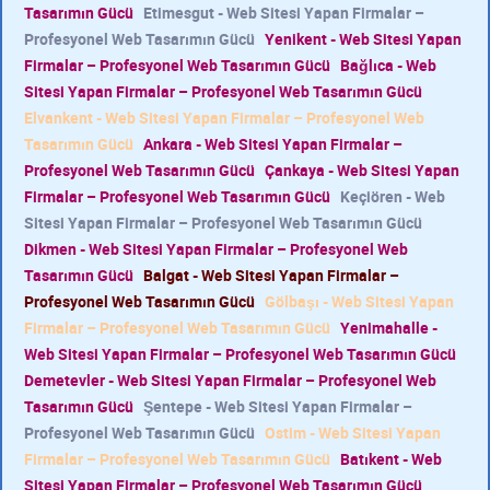
Tasarımın Gücü
Etimesgut - Web Sitesi Yapan Firmalar –
Profesyonel Web Tasarımın Gücü
Yenikent - Web Sitesi Yapan
Firmalar – Profesyonel Web Tasarımın Gücü
Bağlıca - Web
Sitesi Yapan Firmalar – Profesyonel Web Tasarımın Gücü
Elvankent - Web Sitesi Yapan Firmalar – Profesyonel Web
Tasarımın Gücü
Ankara - Web Sitesi Yapan Firmalar –
Profesyonel Web Tasarımın Gücü
Çankaya - Web Sitesi Yapan
Firmalar – Profesyonel Web Tasarımın Gücü
Keçiören - Web
Sitesi Yapan Firmalar – Profesyonel Web Tasarımın Gücü
Dikmen - Web Sitesi Yapan Firmalar – Profesyonel Web
Tasarımın Gücü
Balgat - Web Sitesi Yapan Firmalar –
Profesyonel Web Tasarımın Gücü
Gölbaşı - Web Sitesi Yapan
Firmalar – Profesyonel Web Tasarımın Gücü
Yenimahalle -
Web Sitesi Yapan Firmalar – Profesyonel Web Tasarımın Gücü
Demetevler - Web Sitesi Yapan Firmalar – Profesyonel Web
Tasarımın Gücü
Şentepe - Web Sitesi Yapan Firmalar –
Profesyonel Web Tasarımın Gücü
Ostim - Web Sitesi Yapan
Firmalar – Profesyonel Web Tasarımın Gücü
Batıkent - Web
Sitesi Yapan Firmalar – Profesyonel Web Tasarımın Gücü