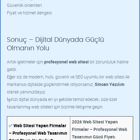
Güvenlik önlemleri
Fiyat ve hizmet dengesi
Sonuç – Dijital Dünyada Güçlü
Olmanın Yolu
Artık işletmeler için
profesyonel web sitesi
bir zorunluluk haline
geldi.
Eğer siz de modern, hızlı, güvenli ve SEO uyumlu bir web sitesi ile
markanızı dijitalde güçlendirmek istiyorsanız,
Sincan Yazılım
olarak yanınızdayız.
İşinizi dijital dünyada en iyi şekilde temsil edecek, size özel
tasarlanmış web siteleri için bizimle iletişime geçin.
2026 Web Sitesi Yapan
✅
Web Sitesi Yapan Firmalar
Firmalar – Profesyonel Web
– Profesyonel Web Tasarımın
Tasarımın Gücü Fiyatı