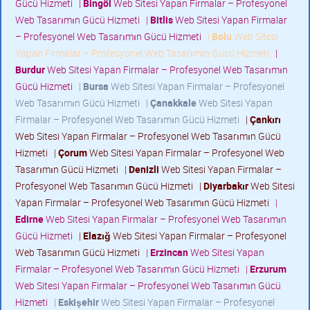
Gücü Hizmeti
|
Bingöl
Web Sitesi Yapan Firmalar – Profesyonel
Web Tasarımın Gücü Hizmeti
|
Bitlis
Web Sitesi Yapan Firmalar
– Profesyonel Web Tasarımın Gücü Hizmeti
|
Bolu
Web Sitesi
Yapan Firmalar – Profesyonel Web Tasarımın Gücü Hizmeti
|
Burdur
Web Sitesi Yapan Firmalar – Profesyonel Web Tasarımın
Gücü Hizmeti
|
Bursa
Web Sitesi Yapan Firmalar – Profesyonel
Web Tasarımın Gücü Hizmeti
|
Çanakkale
Web Sitesi Yapan
Firmalar – Profesyonel Web Tasarımın Gücü Hizmeti
|
Çankırı
Web Sitesi Yapan Firmalar – Profesyonel Web Tasarımın Gücü
Hizmeti
|
Çorum
Web Sitesi Yapan Firmalar – Profesyonel Web
Tasarımın Gücü Hizmeti
|
Denizli
Web Sitesi Yapan Firmalar –
Profesyonel Web Tasarımın Gücü Hizmeti
|
Diyarbakır
Web Sitesi
Yapan Firmalar – Profesyonel Web Tasarımın Gücü Hizmeti
|
Edirne
Web Sitesi Yapan Firmalar – Profesyonel Web Tasarımın
Gücü Hizmeti
|
Elazığ
Web Sitesi Yapan Firmalar – Profesyonel
Web Tasarımın Gücü Hizmeti
|
Erzincan
Web Sitesi Yapan
Firmalar – Profesyonel Web Tasarımın Gücü Hizmeti
|
Erzurum
Web Sitesi Yapan Firmalar – Profesyonel Web Tasarımın Gücü
Hizmeti
|
Eskişehir
Web Sitesi Yapan Firmalar – Profesyonel