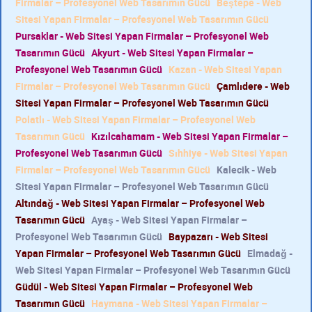
Firmalar – Profesyonel Web Tasarımın Gücü
Beştepe - Web
Sitesi Yapan Firmalar – Profesyonel Web Tasarımın Gücü
Pursaklar - Web Sitesi Yapan Firmalar – Profesyonel Web
Tasarımın Gücü
Akyurt - Web Sitesi Yapan Firmalar –
Profesyonel Web Tasarımın Gücü
Kazan - Web Sitesi Yapan
Firmalar – Profesyonel Web Tasarımın Gücü
Çamlıdere - Web
Sitesi Yapan Firmalar – Profesyonel Web Tasarımın Gücü
Polatlı - Web Sitesi Yapan Firmalar – Profesyonel Web
Tasarımın Gücü
Kızılcahamam - Web Sitesi Yapan Firmalar –
Profesyonel Web Tasarımın Gücü
Sıhhiye - Web Sitesi Yapan
Firmalar – Profesyonel Web Tasarımın Gücü
Kalecik - Web
Sitesi Yapan Firmalar – Profesyonel Web Tasarımın Gücü
Altındağ - Web Sitesi Yapan Firmalar – Profesyonel Web
Tasarımın Gücü
Ayaş - Web Sitesi Yapan Firmalar –
Profesyonel Web Tasarımın Gücü
Baypazarı - Web Sitesi
Yapan Firmalar – Profesyonel Web Tasarımın Gücü
Elmadağ -
Web Sitesi Yapan Firmalar – Profesyonel Web Tasarımın Gücü
Güdül - Web Sitesi Yapan Firmalar – Profesyonel Web
Tasarımın Gücü
Haymana - Web Sitesi Yapan Firmalar –