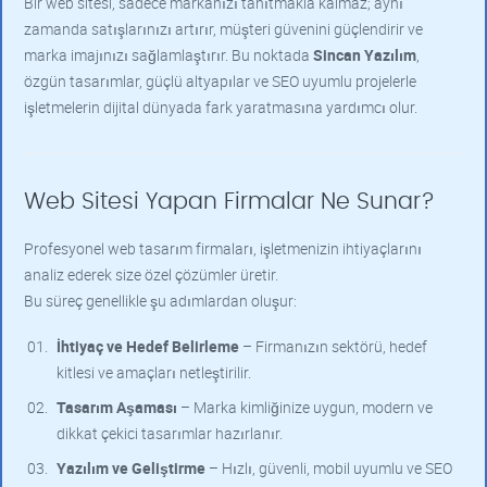
Bir web sitesi, sadece markanızı tanıtmakla kalmaz; aynı
zamanda satışlarınızı artırır, müşteri güvenini güçlendirir ve
marka imajınızı sağlamlaştırır. Bu noktada
Sincan Yazılım
,
özgün tasarımlar, güçlü altyapılar ve SEO uyumlu projelerle
işletmelerin dijital dünyada fark yaratmasına yardımcı olur.
Web Sitesi Yapan Firmalar Ne Sunar?
Profesyonel web tasarım firmaları, işletmenizin ihtiyaçlarını
analiz ederek size özel çözümler üretir.
Bu süreç genellikle şu adımlardan oluşur:
İhtiyaç ve Hedef Belirleme
– Firmanızın sektörü, hedef
kitlesi ve amaçları netleştirilir.
Tasarım Aşaması
– Marka kimliğinize uygun, modern ve
dikkat çekici tasarımlar hazırlanır.
Yazılım ve Geliştirme
– Hızlı, güvenli, mobil uyumlu ve SEO