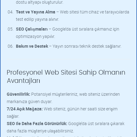
dostu altyapı oluşturulur.
Test ve Yayına Alma
– Web sitesi tüm cihaz ve tarayıcılarda
test edilip yayına alınır.
SEO Çalışmaları
– Google’da üst sıralara çıkmanız için
optimizasyon yapılır.
Bakım ve Destek
– Yayın sonrası teknik destek sağlanır.
Profesyonel Web Sitesi Sahip Olmanın
Avantajları
Güvenilirlik:
Potansiyel müşterileriniz, web siteniz üzerinden
markanıza güven duyar.
7/24 Açık Mağaza:
Web siteniz, günün her saati size erişim
sağlar.
SEO ile Daha Fazla Görünürlük:
Google’da üst sıralara çıkarak
daha fazla müşteriye ulaşabilirsiniz.