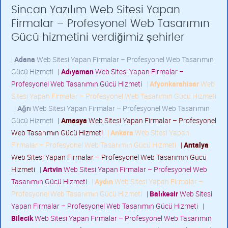
Sincan Yazılım Web Sitesi Yapan
Firmalar – Profesyonel Web Tasarımın
Gücü hizmetini verdiğimiz şehirler
|
Adana
Web Sitesi Yapan Firmalar – Profesyonel Web Tasarımın
Gücü Hizmeti
|
Adıyaman
Web Sitesi Yapan Firmalar –
Profesyonel Web Tasarımın Gücü Hizmeti
|
Afyonkarahisar
Web
Sitesi Yapan Firmalar – Profesyonel Web Tasarımın Gücü Hizmeti
|
Ağrı
Web Sitesi Yapan Firmalar – Profesyonel Web Tasarımın
Gücü Hizmeti
|
Amasya
Web Sitesi Yapan Firmalar – Profesyonel
Web Tasarımın Gücü Hizmeti
|
Ankara
Web Sitesi Yapan
Firmalar – Profesyonel Web Tasarımın Gücü Hizmeti
|
Antalya
Web Sitesi Yapan Firmalar – Profesyonel Web Tasarımın Gücü
Hizmeti
|
Artvin
Web Sitesi Yapan Firmalar – Profesyonel Web
Tasarımın Gücü Hizmeti
|
Aydın
Web Sitesi Yapan Firmalar –
Profesyonel Web Tasarımın Gücü Hizmeti
|
Balıkesir
Web Sitesi
Yapan Firmalar – Profesyonel Web Tasarımın Gücü Hizmeti
|
Bilecik
Web Sitesi Yapan Firmalar – Profesyonel Web Tasarımın