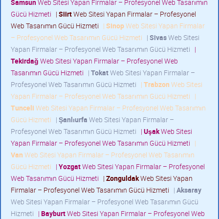
Samsun
Web Sitesi Yapan Firmalar – Profesyonel Web Tasarımın
Gücü Hizmeti
|
Siirt
Web Sitesi Yapan Firmalar – Profesyonel
Web Tasarımın Gücü Hizmeti
|
Sinop
Web Sitesi Yapan Firmalar
– Profesyonel Web Tasarımın Gücü Hizmeti
|
Sivas
Web Sitesi
Yapan Firmalar – Profesyonel Web Tasarımın Gücü Hizmeti
|
Tekirdağ
Web Sitesi Yapan Firmalar – Profesyonel Web
Tasarımın Gücü Hizmeti
|
Tokat
Web Sitesi Yapan Firmalar –
Profesyonel Web Tasarımın Gücü Hizmeti
|
Trabzon
Web Sitesi
Yapan Firmalar – Profesyonel Web Tasarımın Gücü Hizmeti
|
Tunceli
Web Sitesi Yapan Firmalar – Profesyonel Web Tasarımın
Gücü Hizmeti
|
Şanlıurfa
Web Sitesi Yapan Firmalar –
Profesyonel Web Tasarımın Gücü Hizmeti
|
Uşak
Web Sitesi
Yapan Firmalar – Profesyonel Web Tasarımın Gücü Hizmeti
|
Van
Web Sitesi Yapan Firmalar – Profesyonel Web Tasarımın
Gücü Hizmeti
|
Yozgat
Web Sitesi Yapan Firmalar – Profesyonel
Web Tasarımın Gücü Hizmeti
|
Zonguldak
Web Sitesi Yapan
Firmalar – Profesyonel Web Tasarımın Gücü Hizmeti
|
Aksaray
Web Sitesi Yapan Firmalar – Profesyonel Web Tasarımın Gücü
Hizmeti
|
Bayburt
Web Sitesi Yapan Firmalar – Profesyonel Web