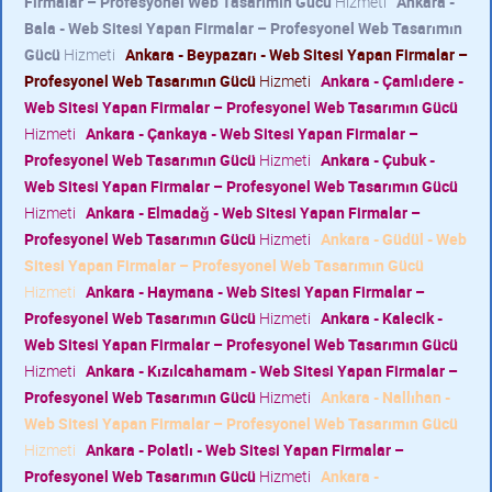
Firmalar – Profesyonel Web Tasarımın Gücü
Hizmeti
Ankara -
Bala - Web Sitesi Yapan Firmalar – Profesyonel Web Tasarımın
Gücü
Hizmeti
Ankara - Beypazarı - Web Sitesi Yapan Firmalar –
Profesyonel Web Tasarımın Gücü
Hizmeti
Ankara - Çamlıdere -
Web Sitesi Yapan Firmalar – Profesyonel Web Tasarımın Gücü
Hizmeti
Ankara - Çankaya - Web Sitesi Yapan Firmalar –
Profesyonel Web Tasarımın Gücü
Hizmeti
Ankara - Çubuk -
Web Sitesi Yapan Firmalar – Profesyonel Web Tasarımın Gücü
Hizmeti
Ankara - Elmadağ - Web Sitesi Yapan Firmalar –
Profesyonel Web Tasarımın Gücü
Hizmeti
Ankara - Güdül - Web
Sitesi Yapan Firmalar – Profesyonel Web Tasarımın Gücü
Hizmeti
Ankara - Haymana - Web Sitesi Yapan Firmalar –
Profesyonel Web Tasarımın Gücü
Hizmeti
Ankara - Kalecik -
Web Sitesi Yapan Firmalar – Profesyonel Web Tasarımın Gücü
Hizmeti
Ankara - Kızılcahamam - Web Sitesi Yapan Firmalar –
Profesyonel Web Tasarımın Gücü
Hizmeti
Ankara - Nallıhan -
Web Sitesi Yapan Firmalar – Profesyonel Web Tasarımın Gücü
Hizmeti
Ankara - Polatlı - Web Sitesi Yapan Firmalar –
Profesyonel Web Tasarımın Gücü
Hizmeti
Ankara -