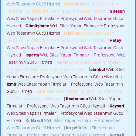
Web Tasarımın Gücü Hizmeti
|
Gaziantep
Web Sitesi Yapan
Firmalar – Profesyonel Web Tasarımın Gücü Hizmeti
|
Giresun
Web Sitesi Yapan Firmalar – Profesyonel Web Tasarımın Gücü
Hizmeti
|
Gümüşhane
Web Sitesi Yapan Firmalar – Profesyonel
Web Tasarımın Gücü Hizmeti
|
Hakkari
Web Sitesi Yapan
Firmalar – Profesyonel Web Tasarımın Gücü Hizmeti
|
Hatay
Web Sitesi Yapan Firmalar – Profesyonel Web Tasarımın Gücü
Hizmeti
|
Isparta
Web Sitesi Yapan Firmalar – Profesyonel Web
Tasarımın Gücü Hizmeti
|
Mersin
Web Sitesi Yapan Firmalar –
Profesyonel Web Tasarımın Gücü Hizmeti
|
İstanbul
Web Sitesi
Yapan Firmalar – Profesyonel Web Tasarımın Gücü Hizmeti
|
İzmir
Web Sitesi Yapan Firmalar – Profesyonel Web Tasarımın
Gücü Hizmeti
|
Kars
Web Sitesi Yapan Firmalar – Profesyonel
Web Tasarımın Gücü Hizmeti
|
Kastamonu
Web Sitesi Yapan
Firmalar – Profesyonel Web Tasarımın Gücü Hizmeti
|
Kayseri
Web Sitesi Yapan Firmalar – Profesyonel Web Tasarımın Gücü
Hizmeti
|
Kırklareli
Web Sitesi Yapan Firmalar – Profesyonel
Web Tasarımın Gücü Hizmeti
|
Kırşehir
Web Sitesi Yapan
Firmalar – Profesyonel Web Tasarımın Gücü Hizmeti
|
Kocaeli