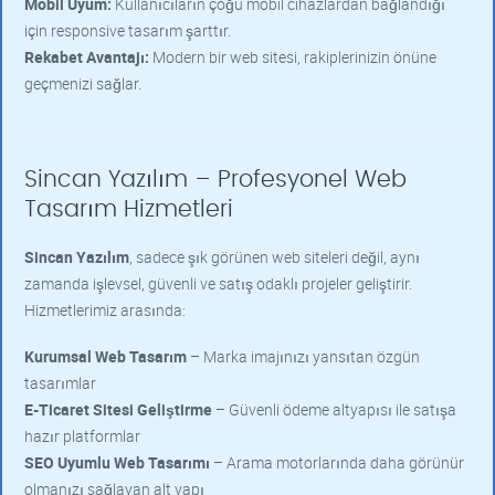
Mobil Uyum:
Kullanıcıların çoğu mobil cihazlardan bağlandığı
için responsive tasarım şarttır.
Rekabet Avantajı:
Modern bir web sitesi, rakiplerinizin önüne
geçmenizi sağlar.
Sincan Yazılım – Profesyonel Web
Tasarım Hizmetleri
Sincan Yazılım
, sadece şık görünen web siteleri değil, aynı
zamanda işlevsel, güvenli ve satış odaklı projeler geliştirir.
Hizmetlerimiz arasında:
Kurumsal Web Tasarım
– Marka imajınızı yansıtan özgün
tasarımlar
E-Ticaret Sitesi Geliştirme
– Güvenli ödeme altyapısı ile satışa
hazır platformlar
SEO Uyumlu Web Tasarımı
– Arama motorlarında daha görünür
olmanızı sağlayan alt yapı