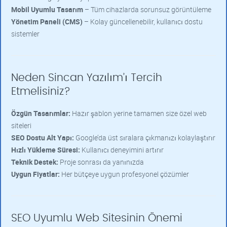
Mobil Uyumlu Tasarım
– Tüm cihazlarda sorunsuz görüntüleme
Yönetim Paneli (CMS)
– Kolay güncellenebilir, kullanıcı dostu
sistemler
Neden Sincan Yazılım’ı Tercih
Etmelisiniz?
Özgün Tasarımlar:
Hazır şablon yerine tamamen size özel web
siteleri
SEO Dostu Alt Yapı:
Google’da üst sıralara çıkmanızı kolaylaştırır
Hızlı Yükleme Süresi:
Kullanıcı deneyimini artırır
Teknik Destek:
Proje sonrası da yanınızda
Uygun Fiyatlar:
Her bütçeye uygun profesyonel çözümler
SEO Uyumlu Web Sitesinin Önemi