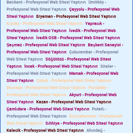
Batıkent - Profesyonel Web Sitesi Yaptırın
Ümitköy -
Profesyonel Web Sitesi Yaptırın
Çayyolu - Profesyonel Web
Sitesi Yaptırın
Eryaman - Profesyonel Web Sitesi Yaptırın
Kızılay - Profesyonel Web Sitesi Yaptırın
Yapracık -
Profesyonel Web Sitesi Yaptırın
İvedik - Profesyonel Web
Sitesi Yaptırın
İvedik OSB - Profesyonel Web Sitesi Yaptırın
Şaşmaz - Profesyonel Web Sitesi Yaptırın
Başkent Sanayisi -
Profesyonel Web Sitesi Yaptırın
Çukurambar - Profesyonel
Web Sitesi Yaptırın
Söğütözü - Profesyonel Web Sitesi
Yaptırın
İncek - Profesyonel Web Sitesi Yaptırın
Siteler -
Profesyonel Web Sitesi Yaptırın
Mamak - Profesyonel Web
Sitesi Yaptırın
Çubuk - Profesyonel Web Sitesi Yaptırın
Beştepe - Profesyonel Web Sitesi Yaptırın
Pursaklar -
Profesyonel Web Sitesi Yaptırın
Akyurt - Profesyonel Web
Sitesi Yaptırın
Kazan - Profesyonel Web Sitesi Yaptırın
Çamlıdere - Profesyonel Web Sitesi Yaptırın
Polatlı -
Profesyonel Web Sitesi Yaptırın
Kızılcahamam - Profesyonel
Web Sitesi Yaptırın
Sıhhiye - Profesyonel Web Sitesi Yaptırın
Kalecik - Profesyonel Web Sitesi Yaptırın
Altındağ -