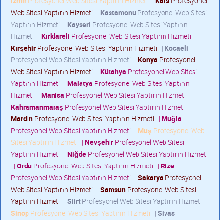
İzmir
Profesyonel Web Sitesi Yaptırın Hizmeti
|
Kars
Profesyonel
Web Sitesi Yaptırın Hizmeti
|
Kastamonu
Profesyonel Web Sitesi
Yaptırın Hizmeti
|
Kayseri
Profesyonel Web Sitesi Yaptırın
Hizmeti
|
Kırklareli
Profesyonel Web Sitesi Yaptırın Hizmeti
|
Kırşehir
Profesyonel Web Sitesi Yaptırın Hizmeti
|
Kocaeli
Profesyonel Web Sitesi Yaptırın Hizmeti
|
Konya
Profesyonel
Web Sitesi Yaptırın Hizmeti
|
Kütahya
Profesyonel Web Sitesi
Yaptırın Hizmeti
|
Malatya
Profesyonel Web Sitesi Yaptırın
Hizmeti
|
Manisa
Profesyonel Web Sitesi Yaptırın Hizmeti
|
Kahramanmaraş
Profesyonel Web Sitesi Yaptırın Hizmeti
|
Mardin
Profesyonel Web Sitesi Yaptırın Hizmeti
|
Muğla
Profesyonel Web Sitesi Yaptırın Hizmeti
|
Muş
Profesyonel Web
Sitesi Yaptırın Hizmeti
|
Nevşehir
Profesyonel Web Sitesi
Yaptırın Hizmeti
|
Niğde
Profesyonel Web Sitesi Yaptırın Hizmeti
|
Ordu
Profesyonel Web Sitesi Yaptırın Hizmeti
|
Rize
Profesyonel Web Sitesi Yaptırın Hizmeti
|
Sakarya
Profesyonel
Web Sitesi Yaptırın Hizmeti
|
Samsun
Profesyonel Web Sitesi
Yaptırın Hizmeti
|
Siirt
Profesyonel Web Sitesi Yaptırın Hizmeti
|
Sinop
Profesyonel Web Sitesi Yaptırın Hizmeti
|
Sivas