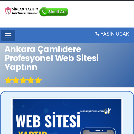
YASİN OCAK
Menu
Ankara Çamlıdere
Profesyonel Web Sitesi
Yaptırın