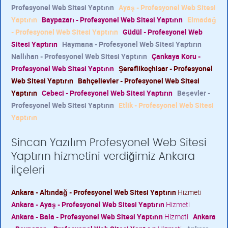
Profesyonel Web Sitesi Yaptırın
Ayaş - Profesyonel Web Sitesi
Yaptırın
Baypazarı - Profesyonel Web Sitesi Yaptırın
Elmadağ
- Profesyonel Web Sitesi Yaptırın
Güdül - Profesyonel Web
Sitesi Yaptırın
Haymana - Profesyonel Web Sitesi Yaptırın
Nallıhan - Profesyonel Web Sitesi Yaptırın
Çankaya Koru -
Profesyonel Web Sitesi Yaptırın
Şereflikoçhisar - Profesyonel
Web Sitesi Yaptırın
Bahçelievler - Profesyonel Web Sitesi
Yaptırın
Cebeci - Profesyonel Web Sitesi Yaptırın
Beşevler -
Profesyonel Web Sitesi Yaptırın
Etlik - Profesyonel Web Sitesi
Yaptırın
Sincan Yazılım Profesyonel Web Sitesi
Yaptırın hizmetini verdiğimiz Ankara
ilçeleri
Ankara - Altındağ - Profesyonel Web Sitesi Yaptırın
Hizmeti
Ankara - Ayaş - Profesyonel Web Sitesi Yaptırın
Hizmeti
Ankara - Bala - Profesyonel Web Sitesi Yaptırın
Hizmeti
Ankara