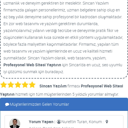
uzmanlık ve deneyim gerektiren bir meslektir. Sincan Yazılım
firmamızda çalışan personellerimiz, uzman belgelere sahip olup en
az beş yıllık deneyime sahip profesyonel bir kadrodan oluşmaktadır.
En zor web tasarımı ve yazılım gerektiren durumlarda,
yazılımcılarımız yılların verdiği tecrübe ve deneyimle pratik fikir ve
düşünceleri kullanarak kısa sürede en etkili yöntemi uygulamaktadır,
böylece fazla maliyetten kaçınmaktadırlar. Firmamız, yapılan tüm
web tasarımı ve yazılım işlemlerinde en ucuz ve kaliteli hizmeti
sunmaktadır. Sincan Yazılım olarak, web tasarımı, yazılım,
Profesyonel Web Sitesi Yaptırın
için Sincan'da en ucuz, seo uyumlu
iyi çözümü sunmak için buradayız.
Sincan Yazılım
firması
Profesyonel Web Sitesi
Yaptırın
hizmeti için tüm müşterilerinden 5 yıldızlı yorumlar almıştır.
Müşterilerimizden Gelen Yorumlar
Yorum Yapan :
Nurettin Turan, Konum :