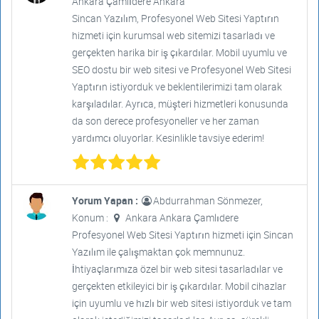
Ankara Çamlıdere Ankara
Sincan Yazılım, Profesyonel Web Sitesi Yaptırın
hizmeti için kurumsal web sitemizi tasarladı ve
gerçekten harika bir iş çıkardılar. Mobil uyumlu ve
SEO dostu bir web sitesi ve Profesyonel Web Sitesi
Yaptırın istiyorduk ve beklentilerimizi tam olarak
karşıladılar. Ayrıca, müşteri hizmetleri konusunda
da son derece profesyoneller ve her zaman
yardımcı oluyorlar. Kesinlikle tavsiye ederim!
Yorum Yapan :
Abdurrahman Sönmezer,
Konum :
Ankara Ankara Çamlıdere
Profesyonel Web Sitesi Yaptırın hizmeti için Sincan
Yazılım ile çalışmaktan çok memnunuz.
İhtiyaçlarımıza özel bir web sitesi tasarladılar ve
gerçekten etkileyici bir iş çıkardılar. Mobil cihazlar
için uyumlu ve hızlı bir web sitesi istiyorduk ve tam