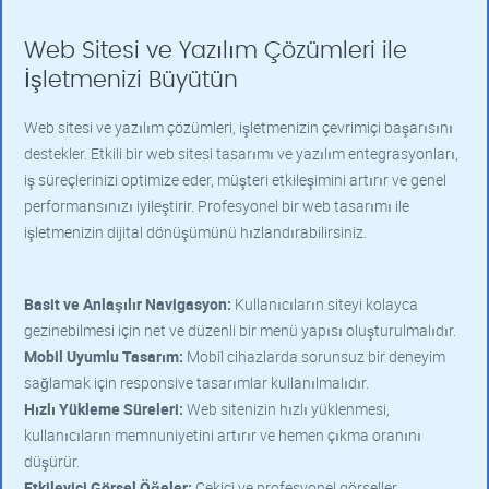
Web Sitesi ve Yazılım Çözümleri ile
İşletmenizi Büyütün
Web sitesi ve yazılım çözümleri, işletmenizin çevrimiçi başarısını
destekler. Etkili bir web sitesi tasarımı ve yazılım entegrasyonları,
iş süreçlerinizi optimize eder, müşteri etkileşimini artırır ve genel
performansınızı iyileştirir. Profesyonel bir web tasarımı ile
işletmenizin dijital dönüşümünü hızlandırabilirsiniz.
Basit ve Anlaşılır Navigasyon:
Kullanıcıların siteyi kolayca
gezinebilmesi için net ve düzenli bir menü yapısı oluşturulmalıdır.
Mobil Uyumlu Tasarım:
Mobil cihazlarda sorunsuz bir deneyim
sağlamak için responsive tasarımlar kullanılmalıdır.
Hızlı Yükleme Süreleri:
Web sitenizin hızlı yüklenmesi,
kullanıcıların memnuniyetini artırır ve hemen çıkma oranını
düşürür.
Etkileyici Görsel Öğeler:
Çekici ve profesyonel görseller,