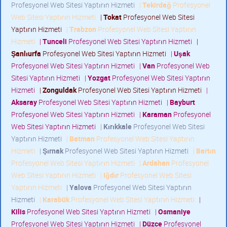
Profesyonel Web Sitesi Yaptırın Hizmeti
|
Tekirdağ
Profesyonel
Web Sitesi Yaptırın Hizmeti
|
Tokat
Profesyonel Web Sitesi
Yaptırın Hizmeti
|
Trabzon
Profesyonel Web Sitesi Yaptırın
Hizmeti
|
Tunceli
Profesyonel Web Sitesi Yaptırın Hizmeti
|
Şanlıurfa
Profesyonel Web Sitesi Yaptırın Hizmeti
|
Uşak
Profesyonel Web Sitesi Yaptırın Hizmeti
|
Van
Profesyonel Web
Sitesi Yaptırın Hizmeti
|
Yozgat
Profesyonel Web Sitesi Yaptırın
Hizmeti
|
Zonguldak
Profesyonel Web Sitesi Yaptırın Hizmeti
|
Aksaray
Profesyonel Web Sitesi Yaptırın Hizmeti
|
Bayburt
Profesyonel Web Sitesi Yaptırın Hizmeti
|
Karaman
Profesyonel
Web Sitesi Yaptırın Hizmeti
|
Kırıkkale
Profesyonel Web Sitesi
Yaptırın Hizmeti
|
Batman
Profesyonel Web Sitesi Yaptırın
Hizmeti
|
Şırnak
Profesyonel Web Sitesi Yaptırın Hizmeti
|
Bartın
Profesyonel Web Sitesi Yaptırın Hizmeti
|
Ardahan
Profesyonel
Web Sitesi Yaptırın Hizmeti
|
Iğdır
Profesyonel Web Sitesi
Yaptırın Hizmeti
|
Yalova
Profesyonel Web Sitesi Yaptırın
Hizmeti
|
Karabük
Profesyonel Web Sitesi Yaptırın Hizmeti
|
Kilis
Profesyonel Web Sitesi Yaptırın Hizmeti
|
Osmaniye
Profesyonel Web Sitesi Yaptırın Hizmeti
|
Düzce
Profesyonel