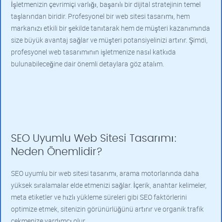
İşletmenizin çevrimiçi varlığı, başarılı bir dijital stratejinin temel
taşlarından biridir. Profesyonel bir web sitesi tasarımı, hem
markanızı etkili bir şekilde tanıtarak hem de müşteri kazanımında
size büyük avantaj sağlar ve müşteri potansiyelinizi artırır. Şimdi,
profesyonel web tasarımının işletmenize nasıl katkıda
bulunabileceğine dair önemli detaylara göz atalım.
SEO Uyumlu Web Sitesi Tasarımı:
Neden Önemlidir?
SEO uyumlu bir web sitesi tasarımı, arama motorlarında daha
yüksek sıralamalar elde etmenizi sağlar. İçerik, anahtar kelimeler,
meta etiketler ve hızlı yükleme süreleri gibi SEO faktörlerini
optimize etmek, sitenizin görünürlüğünü artırır ve organik trafik
çekmenize yardımcı olur.