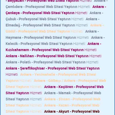
- Beypazarı - Profesyonel Web Sitesi Yaptırın
Hizmeti
Ankara -
Çamlıdere - Profesyonel Web Sitesi Yaptırın
Hizmeti
Ankara -
Çankaya - Profesyonel Web Sitesi Yaptırın
Hizmeti
Ankara -
Çubuk - Profesyonel Web Sitesi Yaptırın
Hizmeti
Ankara -
Elmadağ - Profesyonel Web Sitesi Yaptırın
Hizmeti
Ankara -
Güdül - Profesyonel Web Sitesi Yaptırın
Hizmeti
Ankara -
Haymana - Profesyonel Web Sitesi Yaptırın
Hizmeti
Ankara -
Kalecik - Profesyonel Web Sitesi Yaptırın
Hizmeti
Ankara -
Kızılcahamam - Profesyonel Web Sitesi Yaptırın
Hizmeti
Ankara - Nallıhan - Profesyonel Web Sitesi Yaptırın
Hizmeti
Ankara - Polatlı - Profesyonel Web Sitesi Yaptırın
Hizmeti
Ankara - Şereflikoçhisar - Profesyonel Web Sitesi Yaptırın
Hizmeti
Ankara - Yenimahalle - Profesyonel Web Sitesi
Yaptırın
Hizmeti
Ankara - Gölbaşı / Ankara - Profesyonel Web
Sitesi Yaptırın
Hizmeti
Ankara - Keçiören - Profesyonel Web
Sitesi Yaptırın
Hizmeti
Ankara - Mamak - Profesyonel Web
Sitesi Yaptırın
Hizmeti
Ankara - Sincan - Profesyonel Web
Sitesi Yaptırın
Hizmeti
Ankara - Kazan - Profesyonel Web
Sitesi Yaptırın
Hizmeti
Ankara - Akyurt - Profesyonel Web