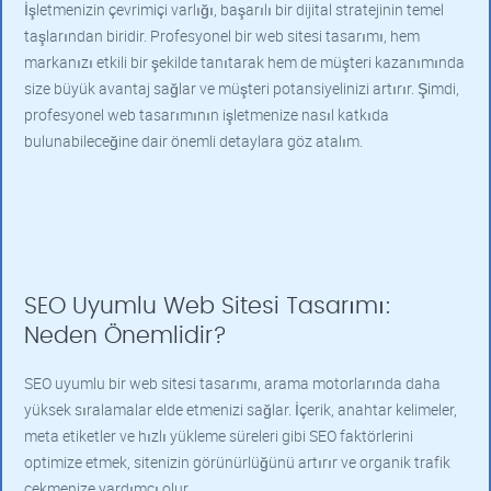
İşletmenizin çevrimiçi varlığı, başarılı bir dijital stratejinin temel
taşlarından biridir. Profesyonel bir web sitesi tasarımı, hem
markanızı etkili bir şekilde tanıtarak hem de müşteri kazanımında
size büyük avantaj sağlar ve müşteri potansiyelinizi artırır. Şimdi,
profesyonel web tasarımının işletmenize nasıl katkıda
bulunabileceğine dair önemli detaylara göz atalım.
SEO Uyumlu Web Sitesi Tasarımı:
Neden Önemlidir?
SEO uyumlu bir web sitesi tasarımı, arama motorlarında daha
yüksek sıralamalar elde etmenizi sağlar. İçerik, anahtar kelimeler,
meta etiketler ve hızlı yükleme süreleri gibi SEO faktörlerini
optimize etmek, sitenizin görünürlüğünü artırır ve organik trafik
çekmenize yardımcı olur.