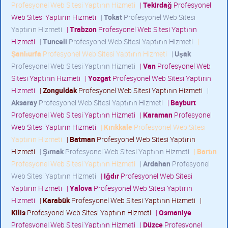
Profesyonel Web Sitesi Yaptırın Hizmeti
|
Tekirdağ
Profesyonel
Web Sitesi Yaptırın Hizmeti
|
Tokat
Profesyonel Web Sitesi
Yaptırın Hizmeti
|
Trabzon
Profesyonel Web Sitesi Yaptırın
Hizmeti
|
Tunceli
Profesyonel Web Sitesi Yaptırın Hizmeti
|
Şanlıurfa
Profesyonel Web Sitesi Yaptırın Hizmeti
|
Uşak
Profesyonel Web Sitesi Yaptırın Hizmeti
|
Van
Profesyonel Web
Sitesi Yaptırın Hizmeti
|
Yozgat
Profesyonel Web Sitesi Yaptırın
Hizmeti
|
Zonguldak
Profesyonel Web Sitesi Yaptırın Hizmeti
|
Aksaray
Profesyonel Web Sitesi Yaptırın Hizmeti
|
Bayburt
Profesyonel Web Sitesi Yaptırın Hizmeti
|
Karaman
Profesyonel
Web Sitesi Yaptırın Hizmeti
|
Kırıkkale
Profesyonel Web Sitesi
Yaptırın Hizmeti
|
Batman
Profesyonel Web Sitesi Yaptırın
Hizmeti
|
Şırnak
Profesyonel Web Sitesi Yaptırın Hizmeti
|
Bartın
Profesyonel Web Sitesi Yaptırın Hizmeti
|
Ardahan
Profesyonel
Web Sitesi Yaptırın Hizmeti
|
Iğdır
Profesyonel Web Sitesi
Yaptırın Hizmeti
|
Yalova
Profesyonel Web Sitesi Yaptırın
Hizmeti
|
Karabük
Profesyonel Web Sitesi Yaptırın Hizmeti
|
Kilis
Profesyonel Web Sitesi Yaptırın Hizmeti
|
Osmaniye
Profesyonel Web Sitesi Yaptırın Hizmeti
|
Düzce
Profesyonel