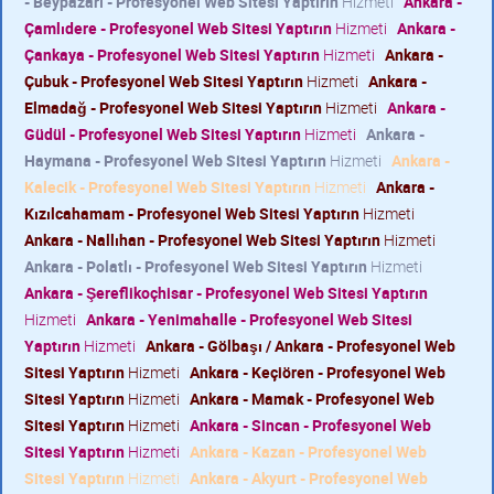
- Beypazarı - Profesyonel Web Sitesi Yaptırın
Hizmeti
Ankara -
Çamlıdere - Profesyonel Web Sitesi Yaptırın
Hizmeti
Ankara -
Çankaya - Profesyonel Web Sitesi Yaptırın
Hizmeti
Ankara -
Çubuk - Profesyonel Web Sitesi Yaptırın
Hizmeti
Ankara -
Elmadağ - Profesyonel Web Sitesi Yaptırın
Hizmeti
Ankara -
Güdül - Profesyonel Web Sitesi Yaptırın
Hizmeti
Ankara -
Haymana - Profesyonel Web Sitesi Yaptırın
Hizmeti
Ankara -
Kalecik - Profesyonel Web Sitesi Yaptırın
Hizmeti
Ankara -
Kızılcahamam - Profesyonel Web Sitesi Yaptırın
Hizmeti
Ankara - Nallıhan - Profesyonel Web Sitesi Yaptırın
Hizmeti
Ankara - Polatlı - Profesyonel Web Sitesi Yaptırın
Hizmeti
Ankara - Şereflikoçhisar - Profesyonel Web Sitesi Yaptırın
Hizmeti
Ankara - Yenimahalle - Profesyonel Web Sitesi
Yaptırın
Hizmeti
Ankara - Gölbaşı / Ankara - Profesyonel Web
Sitesi Yaptırın
Hizmeti
Ankara - Keçiören - Profesyonel Web
Sitesi Yaptırın
Hizmeti
Ankara - Mamak - Profesyonel Web
Sitesi Yaptırın
Hizmeti
Ankara - Sincan - Profesyonel Web
Sitesi Yaptırın
Hizmeti
Ankara - Kazan - Profesyonel Web
Sitesi Yaptırın
Hizmeti
Ankara - Akyurt - Profesyonel Web