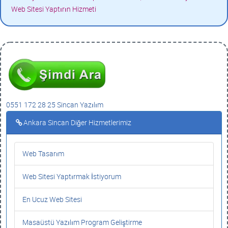
Web Sitesi Yaptırın Hizmeti
0551 172 28 25 Sincan Yazılım
Ankara Sincan Diğer Hizmetlerimiz
Web Tasarım
Web Sitesi Yaptırmak İstiyorum
En Ucuz Web Sitesi
Masaüstü Yazılım Program Geliştirme