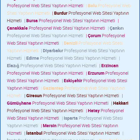
Profesyonel Web Sitesi Yaptırın Hizmeti
|
Bolu
Profesyonel Web
Sitesi Yaptırın Hizmeti
|
Burdur
Profesyonel Web Sitesi Yaptırın
Hizmeti
|
Bursa
Profesyonel Web Sitesi Yaptırın Hizmeti
|
Çanakkale
Profesyonel Web Sitesi Yaptırın Hizmeti
|
Çankırı
Profesyonel Web Sitesi Yaptırın Hizmeti
|
Çorum
Profesyonel
Web Sitesi Yaptırın Hizmeti
|
Denizli
Profesyonel Web Sitesi
Yaptırın Hizmeti
|
Diyarbakır
Profesyonel Web Sitesi Yaptırın
Hizmeti
|
Edirne
Profesyonel Web Sitesi Yaptırın Hizmeti
|
Elazığ
Profesyonel Web Sitesi Yaptırın Hizmeti
|
Erzincan
Profesyonel Web Sitesi Yaptırın Hizmeti
|
Erzurum
Profesyonel
Web Sitesi Yaptırın Hizmeti
|
Eskişehir
Profesyonel Web Sitesi
Yaptırın Hizmeti
|
Gaziantep
Profesyonel Web Sitesi Yaptırın
Hizmeti
|
Giresun
Profesyonel Web Sitesi Yaptırın Hizmeti
|
Gümüşhane
Profesyonel Web Sitesi Yaptırın Hizmeti
|
Hakkari
Profesyonel Web Sitesi Yaptırın Hizmeti
|
Hatay
Profesyonel
Web Sitesi Yaptırın Hizmeti
|
Isparta
Profesyonel Web Sitesi
Yaptırın Hizmeti
|
Mersin
Profesyonel Web Sitesi Yaptırın
Hizmeti
|
İstanbul
Profesyonel Web Sitesi Yaptırın Hizmeti
|