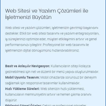
Web Sitesi ve Yazılım Çözümleri ile
İşletmenizi Büyütün
Web sitesi ve yazılım çözümleri, işletmenizin çevrimiçi başarısını
destekler. Etkili bir web sitesi tasarımı ve yazılım entegrasyonları,
iş süreçlerinizi optimize eder, müşteri etkileşimini artırır ve genel
performansınızı iyileştirir. Profesyonel bir web tasarımı ile
işletmenizin dijital dönüşümünü hızlandırabilirsiniz.
Basit ve Anlaşılır Navigasyon:
Kullanıcıların siteyi kolayca
gezinebilmesi için net ve düzenli bir menü yapısı oluşturulmalıdır.
Mobil Uyumlu Tasarım:
Mobil cihazlarda sorunsuz bir deneyim
sağlamak için responsive tasarımlar kullanılmalıdır.
Hızlı Yükleme Süreleri:
Web sitenizin hızlı yüklenmesi,
kullanıcıların memnuniyetini artırır ve hemen çıkma oranını
düşürür.
Etkileyici Görsel Öğeler:
Çekici ve profesyonel görseller,