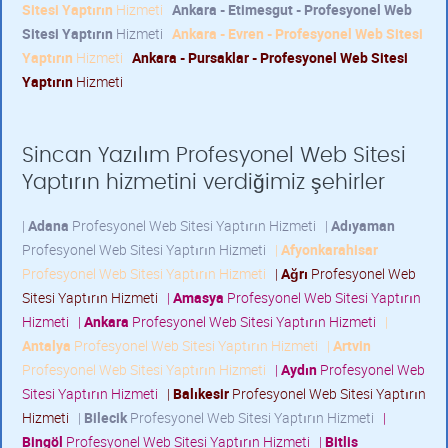
Sitesi Yaptırın
Hizmeti
Ankara - Etimesgut - Profesyonel Web
Sitesi Yaptırın
Hizmeti
Ankara - Evren - Profesyonel Web Sitesi
Yaptırın
Hizmeti
Ankara - Pursaklar - Profesyonel Web Sitesi
Yaptırın
Hizmeti
Sincan Yazılım Profesyonel Web Sitesi
Yaptırın hizmetini verdiğimiz şehirler
|
Adana
Profesyonel Web Sitesi Yaptırın Hizmeti
|
Adıyaman
Profesyonel Web Sitesi Yaptırın Hizmeti
|
Afyonkarahisar
Profesyonel Web Sitesi Yaptırın Hizmeti
|
Ağrı
Profesyonel Web
Sitesi Yaptırın Hizmeti
|
Amasya
Profesyonel Web Sitesi Yaptırın
Hizmeti
|
Ankara
Profesyonel Web Sitesi Yaptırın Hizmeti
|
Antalya
Profesyonel Web Sitesi Yaptırın Hizmeti
|
Artvin
Profesyonel Web Sitesi Yaptırın Hizmeti
|
Aydın
Profesyonel Web
Sitesi Yaptırın Hizmeti
|
Balıkesir
Profesyonel Web Sitesi Yaptırın
Hizmeti
|
Bilecik
Profesyonel Web Sitesi Yaptırın Hizmeti
|
Bingöl
Profesyonel Web Sitesi Yaptırın Hizmeti
|
Bitlis