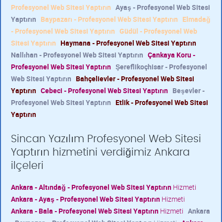
Profesyonel Web Sitesi Yaptırın
Ayaş - Profesyonel Web Sitesi
Yaptırın
Baypazarı - Profesyonel Web Sitesi Yaptırın
Elmadağ
- Profesyonel Web Sitesi Yaptırın
Güdül - Profesyonel Web
Sitesi Yaptırın
Haymana - Profesyonel Web Sitesi Yaptırın
Nallıhan - Profesyonel Web Sitesi Yaptırın
Çankaya Koru -
Profesyonel Web Sitesi Yaptırın
Şereflikoçhisar - Profesyonel
Web Sitesi Yaptırın
Bahçelievler - Profesyonel Web Sitesi
Yaptırın
Cebeci - Profesyonel Web Sitesi Yaptırın
Beşevler -
Profesyonel Web Sitesi Yaptırın
Etlik - Profesyonel Web Sitesi
Yaptırın
Sincan Yazılım Profesyonel Web Sitesi
Yaptırın hizmetini verdiğimiz Ankara
ilçeleri
Ankara - Altındağ - Profesyonel Web Sitesi Yaptırın
Hizmeti
Ankara - Ayaş - Profesyonel Web Sitesi Yaptırın
Hizmeti
Ankara - Bala - Profesyonel Web Sitesi Yaptırın
Hizmeti
Ankara