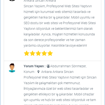
Ankara Sincan Ankara
Sincan Yazılım, Profesyonel Web Sitesi Yaptırın
hizmeti için kurumsal web sitemizi tasarladı ve
gerçekten harika bir iş çıkardılar. Mobil uyumlu ve
SEO dostu bir web sitesi ve Profesyonel Web Sitesi
Yaptırın istiyorduk ve beklentilerimizi tam olarak
karşıladılar. Ayrıca, müşteri hizmetleri konusunda
da son derece profesyoneller ve her zaman
yardımcı oluyorlar. Kesinlikle tavsiye ederim!
Yorum Yapan :
Abdurrahman Sönmezer,
Konum :
Ankara Ankara Sincan
Profesyonel Web Sitesi Yaptırın hizmeti için Sincan
Yazılım ile çalışmaktan çok memnunuz.
İhtiyaçlarımıza özel bir web sitesi tasarladılar ve
gerçekten etkileyici bir iş çıkardılar. Mobil cihazlar
için uyumlu ve hızlı bir web sitesi istiyorduk ve tam