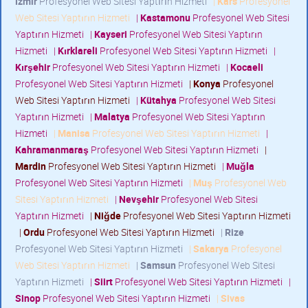
İzmir
Profesyonel Web Sitesi Yaptırın Hizmeti
|
Kars
Profesyonel
Web Sitesi Yaptırın Hizmeti
|
Kastamonu
Profesyonel Web Sitesi
Yaptırın Hizmeti
|
Kayseri
Profesyonel Web Sitesi Yaptırın
Hizmeti
|
Kırklareli
Profesyonel Web Sitesi Yaptırın Hizmeti
|
Kırşehir
Profesyonel Web Sitesi Yaptırın Hizmeti
|
Kocaeli
Profesyonel Web Sitesi Yaptırın Hizmeti
|
Konya
Profesyonel
Web Sitesi Yaptırın Hizmeti
|
Kütahya
Profesyonel Web Sitesi
Yaptırın Hizmeti
|
Malatya
Profesyonel Web Sitesi Yaptırın
Hizmeti
|
Manisa
Profesyonel Web Sitesi Yaptırın Hizmeti
|
Kahramanmaraş
Profesyonel Web Sitesi Yaptırın Hizmeti
|
Mardin
Profesyonel Web Sitesi Yaptırın Hizmeti
|
Muğla
Profesyonel Web Sitesi Yaptırın Hizmeti
|
Muş
Profesyonel Web
Sitesi Yaptırın Hizmeti
|
Nevşehir
Profesyonel Web Sitesi
Yaptırın Hizmeti
|
Niğde
Profesyonel Web Sitesi Yaptırın Hizmeti
|
Ordu
Profesyonel Web Sitesi Yaptırın Hizmeti
|
Rize
Profesyonel Web Sitesi Yaptırın Hizmeti
|
Sakarya
Profesyonel
Web Sitesi Yaptırın Hizmeti
|
Samsun
Profesyonel Web Sitesi
Yaptırın Hizmeti
|
Siirt
Profesyonel Web Sitesi Yaptırın Hizmeti
|
Sinop
Profesyonel Web Sitesi Yaptırın Hizmeti
|
Sivas