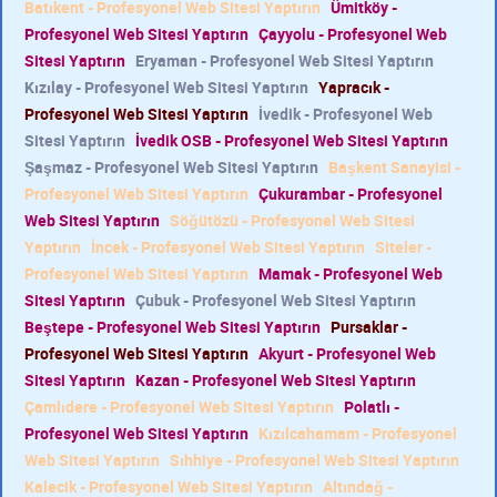
Batıkent - Profesyonel Web Sitesi Yaptırın
Ümitköy -
Profesyonel Web Sitesi Yaptırın
Çayyolu - Profesyonel Web
Sitesi Yaptırın
Eryaman - Profesyonel Web Sitesi Yaptırın
Kızılay - Profesyonel Web Sitesi Yaptırın
Yapracık -
Profesyonel Web Sitesi Yaptırın
İvedik - Profesyonel Web
Sitesi Yaptırın
İvedik OSB - Profesyonel Web Sitesi Yaptırın
Şaşmaz - Profesyonel Web Sitesi Yaptırın
Başkent Sanayisi -
Profesyonel Web Sitesi Yaptırın
Çukurambar - Profesyonel
Web Sitesi Yaptırın
Söğütözü - Profesyonel Web Sitesi
Yaptırın
İncek - Profesyonel Web Sitesi Yaptırın
Siteler -
Profesyonel Web Sitesi Yaptırın
Mamak - Profesyonel Web
Sitesi Yaptırın
Çubuk - Profesyonel Web Sitesi Yaptırın
Beştepe - Profesyonel Web Sitesi Yaptırın
Pursaklar -
Profesyonel Web Sitesi Yaptırın
Akyurt - Profesyonel Web
Sitesi Yaptırın
Kazan - Profesyonel Web Sitesi Yaptırın
Çamlıdere - Profesyonel Web Sitesi Yaptırın
Polatlı -
Profesyonel Web Sitesi Yaptırın
Kızılcahamam - Profesyonel
Web Sitesi Yaptırın
Sıhhiye - Profesyonel Web Sitesi Yaptırın
Kalecik - Profesyonel Web Sitesi Yaptırın
Altındağ -