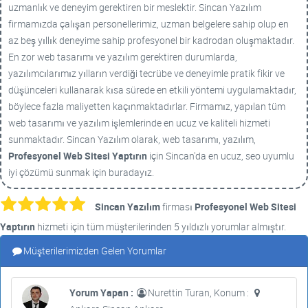
uzmanlık ve deneyim gerektiren bir meslektir. Sincan Yazılım
firmamızda çalışan personellerimiz, uzman belgelere sahip olup en
az beş yıllık deneyime sahip profesyonel bir kadrodan oluşmaktadır.
En zor web tasarımı ve yazılım gerektiren durumlarda,
yazılımcılarımız yılların verdiği tecrübe ve deneyimle pratik fikir ve
düşünceleri kullanarak kısa sürede en etkili yöntemi uygulamaktadır,
böylece fazla maliyetten kaçınmaktadırlar. Firmamız, yapılan tüm
web tasarımı ve yazılım işlemlerinde en ucuz ve kaliteli hizmeti
sunmaktadır. Sincan Yazılım olarak, web tasarımı, yazılım,
Profesyonel Web Sitesi Yaptırın
için Sincan'da en ucuz, seo uyumlu
iyi çözümü sunmak için buradayız.
Sincan Yazılım
firması
Profesyonel Web Sitesi
Yaptırın
hizmeti için tüm müşterilerinden 5 yıldızlı yorumlar almıştır.
Müşterilerimizden Gelen Yorumlar
Yorum Yapan :
Nurettin Turan, Konum :